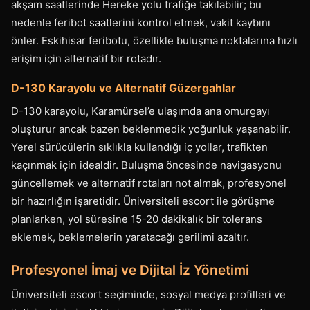
akşam saatlerinde Hereke yolu trafiğe takılabilir; bu
nedenle feribot saatlerini kontrol etmek, vakit kaybını
önler. Eskihisar feribotu, özellikle buluşma noktalarına hızlı
erişim için alternatif bir rotadır.
D-130 Karayolu ve Alternatif Güzergahlar
D-130 karayolu, Karamürsel’e ulaşımda ana omurgayı
oluşturur ancak bazen beklenmedik yoğunluk yaşanabilir.
Yerel sürücülerin sıklıkla kullandığı iç yollar, trafikten
kaçınmak için idealdir. Buluşma öncesinde navigasyonu
güncellemek ve alternatif rotaları not almak, profesyonel
bir hazırlığın işaretidir. Üniversiteli escort ile görüşme
planlarken, yol süresine 15-20 dakikalık bir tolerans
eklemek, beklemelerin yaratacağı gerilimi azaltır.
Profesyonel İmaj ve Dijital İz Yönetimi
Üniversiteli escort seçiminde, sosyal medya profilleri ve