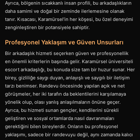
Ayrıca, bölgenin sıcakkanlı insan profili, bu arkadaşlıkların
daha samimi ve doğal bir zeminde ilerlemesine olanak
tanır. Kısacası, Karamürsel’in her köşesi, bu özel deneyimi
zenginleştiren bir potansiyele sahiptir.
Profesyonel Yaklaşım ve Güven Unsurları
Bir arkadaşlık hizmeti seçerken güven ve profesyonellik
en önemli kriterlerin başında gelir. Karamürsel üniversiteli
escort arkadaşlığı, bu konuda size tam bir huzur sunar. Her
birey, gizliliğe saygı duyan, anlayışlı ve saygılı bir iletişim
tarzı benimser. Randevu öncesinde yapılan açık ve net
görüşmeler, her iki tarafın da beklentilerini karşılamaya
yönelik olup, olası yanlış anlaşılmaların önüne geçer.
Ayrıca, bu hizmeti sunan gençler, kendilerini sürekli
geliştiren ve sosyal ortamlarda nasıl davranmaları
gerektiğini bilen bireylerdir. Onların bu profesyonel
yaklaşımı, sadece bir randevuyu değil, aynı zamanda kalıcı