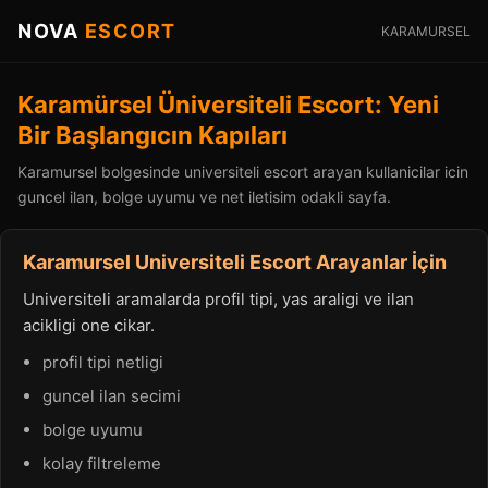
NOVA
ESCORT
KARAMURSEL
Karamürsel Üniversiteli Escort: Yeni
Bir Başlangıcın Kapıları
Karamursel bolgesinde universiteli escort arayan kullanicilar icin
guncel ilan, bolge uyumu ve net iletisim odakli sayfa.
Karamursel Universiteli Escort Arayanlar İçin
Universiteli aramalarda profil tipi, yas araligi ve ilan
acikligi one cikar.
profil tipi netligi
guncel ilan secimi
bolge uyumu
kolay filtreleme