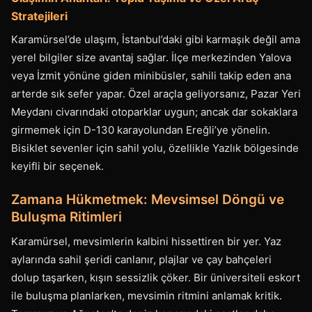
Stratejileri
Karamürsel’de ulaşım, İstanbul’daki gibi karmaşık değil ama
yerel bilgiler size avantaj sağlar. İlçe merkezinden Yalova
veya İzmit yönüne giden minibüsler, sahili takip eden ana
arterde sık sefer yapar. Özel araçla geliyorsanız, Pazar Yeri
Meydanı civarındaki otoparklar uygun; ancak dar sokaklara
girmemek için D-130 karayolundan Ereğli’ye yönelin.
Bisiklet sevenler için sahil yolu, özellikle Yazlık bölgesinde
keyifli bir seçenek.
Zamana Hükmetmek: Mevsimsel Döngü ve
Buluşma Ritimleri
Karamürsel, mevsimlerin kalbini hissettiren bir yer. Yaz
aylarında sahil şeridi canlanır, plajlar ve çay bahçeleri
dolup taşarken, kışın sessizlik çöker. Bir üniversiteli eskort
ile buluşma planlarken, mevsimin ritmini anlamak kritik.