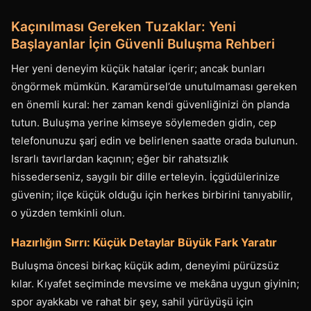
Kaçınılması Gereken Tuzaklar: Yeni
Başlayanlar İçin Güvenli Buluşma Rehberi
Her yeni deneyim küçük hatalar içerir; ancak bunları
öngörmek mümkün. Karamürsel’de unutulmaması gereken
en önemli kural: her zaman kendi güvenliğinizi ön planda
tutun. Buluşma yerine kimseye söylemeden gidin, cep
telefonunuzu şarj edin ve belirlenen saatte orada bulunun.
Israrlı tavırlardan kaçının; eğer bir rahatsızlık
hissederseniz, saygılı bir dille erteleyin. İçgüdülerinize
güvenin; ilçe küçük olduğu için herkes birbirini tanıyabilir,
o yüzden temkinli olun.
Hazırlığın Sırrı: Küçük Detaylar Büyük Fark Yaratır
Buluşma öncesi birkaç küçük adım, deneyimi pürüzsüz
kılar. Kıyafet seçiminde mevsime ve mekâna uygun giyinin;
spor ayakkabı ve rahat bir şey, sahil yürüyüşü için