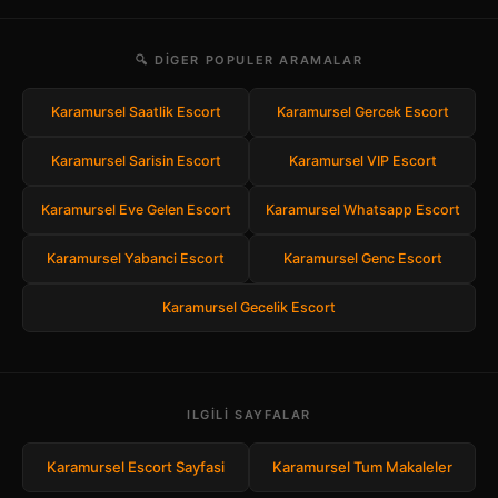
🔍 DIGER POPULER ARAMALAR
Karamursel Saatlik Escort
Karamursel Gercek Escort
Karamursel Sarisin Escort
Karamursel VIP Escort
Karamursel Eve Gelen Escort
Karamursel Whatsapp Escort
Karamursel Yabanci Escort
Karamursel Genc Escort
Karamursel Gecelik Escort
ILGILI SAYFALAR
Karamursel Escort Sayfasi
Karamursel Tum Makaleler