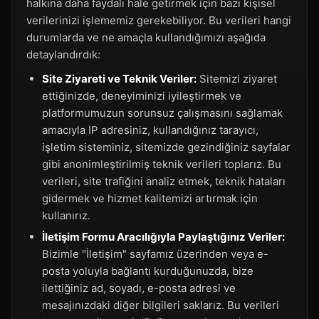
halkına daha faydalı hale getirmek için bazı kişisel
verilerinizi işlememiz gerekebiliyor. Bu verileri hangi
durumlarda ve ne amaçla kullandığımızı aşağıda
detaylandırdık:
Site Ziyareti ve Teknik Veriler:
Sitemizi ziyaret
ettiğinizde, deneyiminizi iyileştirmek ve
platformumuzun sorunsuz çalışmasını sağlamak
amacıyla IP adresiniz, kullandığınız tarayıcı,
işletim sisteminiz, sitemizde gezindiğiniz sayfalar
gibi anonimleştirilmiş teknik verileri toplarız. Bu
verileri, site trafiğini analiz etmek, teknik hataları
gidermek ve hizmet kalitemizi artırmak için
kullanırız.
İletişim Formu Aracılığıyla Paylaştığınız Veriler:
Bizimle "İletişim" sayfamız üzerinden veya e-
posta yoluyla bağlantı kurduğunuzda, bize
ilettiğiniz ad, soyadı, e-posta adresi ve
mesajınızdaki diğer bilgileri saklarız. Bu verileri