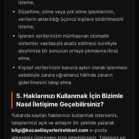
isteme,
Düzeltme, silme veya yok etme işlemlerinin,
verilerin aktarıldığı üçüncü kişilere bildirilmesini
isteme,
İşlenen verilerinizin münhasıran otomatik
sistemler vasıtasıyla analiz edilmesi suretiyle
aleyhinize bir sonucun ortaya çıkmasına itiraz
etme,
Kişisel verilerinizin kanuna aykırı olarak işlenmesi
sebebiyle zarara uğramanız hâlinde zararın
giderilmesini talep etme.
5. Haklarınızı Kullanmak İçin Bizimle
Nasıl İletişime Geçebilirsiniz?
Yukarıda sayılan haklarınızı kullanmak isterseniz,
taleplerinizi açık ve anlaşılır bir şekilde yazarak
bilgi@kocaeliisyerlerirehberi.com
e-posta
adresimiz üzerinden bize iletebilirsiniz. Talebiniz en