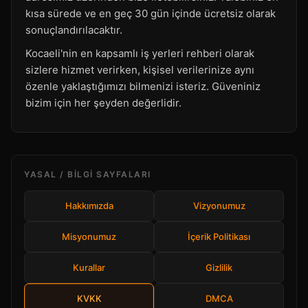
kısa sürede ve en geç 30 gün içinde ücretsiz olarak
sonuçlandırılacaktır.
Kocaeli'nin en kapsamlı iş yerleri rehberi olarak
sizlere hizmet verirken, kişisel verilerinize aynı
özenle yaklaştığımızı bilmenizi isteriz. Güveniniz
bizim için her şeyden değerlidir.
YASAL / BILGI SAYFALARI
Hakkımızda
Vizyonumuz
Misyonumuz
İçerik Politikası
Kurallar
Gizlilik
KVKK
DMCA