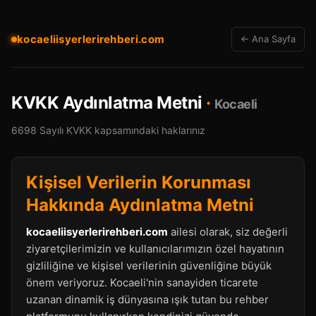
kocaeliisyerlerirehberi.com
← Ana Sayfa
KVKK Aydınlatma Metni
·
Kocaeli
6698 Sayılı KVKK kapsamındaki haklarınız
Kişisel Verilerin Korunması
Hakkında Aydınlatma Metni
kocaeliisyerlerirehberi.com
ailesi olarak, siz değerli
ziyaretçilerimizin ve kullanıcılarımızın özel hayatının
gizliliğine ve kişisel verilerinin güvenliğine büyük
önem veriyoruz. Kocaeli'nin sanayiden ticarete
uzanan dinamik iş dünyasına ışık tutan bu rehber