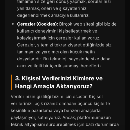
tamamen size geri dönüş yapmak, sorularınızı
yanıtlamak, öneri ve şikayetlerinizi
değerlendirmek amacıyla kullanırız.
Çerezler (Cookies):
Birçok web sitesi gibi biz de
kullanıcı deneyimini kişiselleştirmek ve
kolaylaştırmak için çerezler kullanıyoruz.
Çerezler, sitemizi tekrar ziyaret ettiğinizde sizi
tanımamıza yardımcı olan küçük metin
dosyalarıdır. Bu teknoloji sayesinde size daha
akıcı ve ilgili bir içerik sunmayı hedefleriz.
3. Kişisel Verilerinizi Kimlere ve
Hangi Amaçla Aktarıyoruz?
Verilerinizin gizliliği bizim için esastır. Kişisel
verilerinizi, açık rızanız olmadan üçüncü kişilerle
kesinlikle pazarlama veya benzeri amaçlarla
paylaşmıyor, satmıyoruz. Ancak, platformumuzun
teknik altyapısını sürdürebilmek için bazı durumlarda