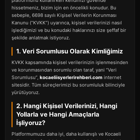
platformunu kullanırken kendinizi güvende
hissetmeniz, bizim için en öncelikli konudur. Bu
sebeple, 6698 sayılı Kişisel Verilerin Korunması
Kanunu (“KVKK”) uyarınca, kişisel verilerinizi nasıl
işlediğimizi ve bu konudaki haklarınızı size şeffaf bir
şekilde anlatmak istiyoruz.
1. Veri Sorumlusu Olarak Kimliğimiz
KVKK kapsamında kişisel verilerinizin işlenmesinden
ve korunmasından sorumlu olan taraf, yani “Veri
Sorumlusu”,
kocaeliisyerlerirehberi.com
internet
sitesidir. Tüm süreçlerimizi bu sorumluluk bilinciyle
yürütüyoruz.
2. Hangi Kişisel Verilerinizi, Hangi
Yollarla ve Hangi Amaçlarla
İşliyoruz?
Platformumuzu daha iyi, daha kullanışlı ve Kocaeli