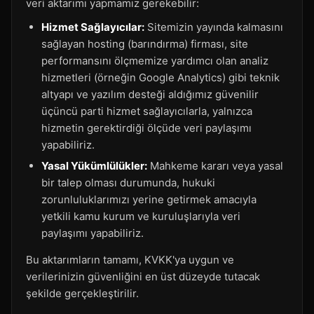
veri aktarımı yapmamız gerekebilir:
Hizmet Sağlayıcılar:
Sitemizin yayında kalmasını
sağlayan hosting (barındırma) firması, site
performansını ölçmemize yardımcı olan analiz
hizmetleri (örneğin Google Analytics) gibi teknik
altyapı ve yazılım desteği aldığımız güvenilir
üçüncü parti hizmet sağlayıcılarla, yalnızca
hizmetin gerektirdiği ölçüde veri paylaşımı
yapabiliriz.
Yasal Yükümlülükler:
Mahkeme kararı veya yasal
bir talep olması durumunda, hukuki
zorunluluklarımızı yerine getirmek amacıyla
yetkili kamu kurum ve kuruluşlarıyla veri
paylaşımı yapabiliriz.
Bu aktarımların tamamı, KVKK'ya uygun ve
verilerinizin güvenliğini en üst düzeyde tutacak
şekilde gerçekleştirilir.