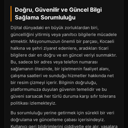
Doğru, Güvenilir ve Güncel Bilgi
Sağlama Sorumluluğu
Dijital dünyadaki en büyük zorluklardan biri,
güncelliğini yitirmiş veya yanıltıcı bilgilerle mücadele
etmektir. Misyonumuzun önemli bir parçası, Kocaeli
halkına ve şehri ziyaret edenlere, aradıkları ticari
bilgilere dair en doğru ve en güncel veriyi sunmaktır.
Bu, sadece bir adres veya telefon numarası
sağlamanın ötesinde, bir işletmenin faaliyet alanı,
çalışma saatleri ve sunduğu hizmetler hakkında net
bir resim çizmeyi içerir. Bilginin doğruluğu,
platformumuza duyulan güvenin temelidir ve bu
güveni sarsacak her türlü duruma karşı sıfır tolerans
politikası izlemekteyiz.
Bu sorumluluğu yerine getirmek için sürekli bir veri
doğrulama ve güncelleme çabası içerisindeyiz.
Kullanıcı geri bildirimlerini ciddiyetle ele alır, yasalara