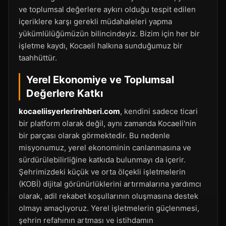
ve toplumsal değerlere aykırı olduğu tespit edilen
içeriklere karşı gerekli müdahaleleri yapma
yükümlülüğümüzün bilincindeyiz. Bizim için her bir
işletme kaydı, Kocaeli halkına sunduğumuz bir
taahhüttür.
Yerel Ekonomiye ve Toplumsal
Değerlere Katkı
kocaeliisyerlerirehberi.com
, kendini sadece ticari
bir platform olarak değil, aynı zamanda Kocaeli'nin
bir parçası olarak görmektedir. Bu nedenle
misyonumuz, yerel ekonominin canlanmasına ve
sürdürülebilirliğine katkıda bulunmayı da içerir.
Şehrimizdeki küçük ve orta ölçekli işletmelerin
(KOBİ) dijital görünürlüklerini artırmalarına yardımcı
olarak, adil rekabet koşullarının oluşmasına destek
olmayı amaçlıyoruz. Yerel işletmelerin güçlenmesi,
şehrin refahının artması ve istihdamın