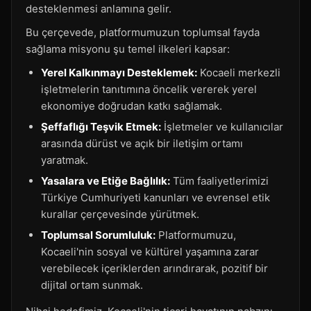
desteklenmesi anlamına gelir.
Bu çerçevede, platformumuzun toplumsal fayda
sağlama misyonu şu temel ilkeleri kapsar:
Yerel Kalkınmayı Desteklemek:
Kocaeli merkezli
işletmelerin tanıtımına öncelik vererek yerel
ekonomiye doğrudan katkı sağlamak.
Şeffaflığı Teşvik Etmek:
İşletmeler ve kullanıcılar
arasında dürüst ve açık bir iletişim ortamı
yaratmak.
Yasalara ve Etiğe Bağlılık:
Tüm faaliyetlerimizi
Türkiye Cumhuriyeti kanunları ve evrensel etik
kurallar çerçevesinde yürütmek.
Toplumsal Sorumluluk:
Platformumuzu,
Kocaeli'nin sosyal ve kültürel yaşamına zarar
verebilecek içeriklerden arındırarak, pozitif bir
dijital ortam sunmak.