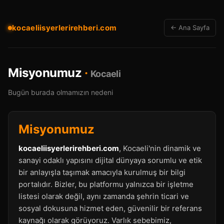
kocaeliisyerlerirehberi.com
← Ana Sayfa
Misyonumuz
·
Kocaeli
Bugün burada olmamızın nedeni
Misyonumuz
kocaeliisyerlerirehberi.com
, Kocaeli'nin dinamik ve
sanayi odaklı yapısını dijital dünyaya sorumlu ve etik
bir anlayışla taşımak amacıyla kurulmuş bir bilgi
portalıdır. Bizler, bu platformu yalnızca bir işletme
listesi olarak değil, aynı zamanda şehrin ticari ve
sosyal dokusuna hizmet eden, güvenilir bir referans
kaynağı olarak görüyoruz. Varlık sebebimiz,