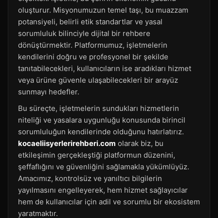
oluşturur. Misyonumuzun temel taşı, bu muazzam
potansiyeli, belirli etik standartlar ve yasal
sorumluluk bilinciyle dijital bir rehbere
dönüştürmektir. Platformumuz, işletmelerin
kendilerini doğru ve profesyonel bir şekilde
tanıtabilecekleri, kullanıcıların ise aradıkları hizmet
veya ürüne güvenle ulaşabilecekleri bir arayüz
sunmayı hedefler.
Bu süreçte, işletmelerin sundukları hizmetlerin
niteliği ve yasalara uygunluğu konusunda birincil
sorumluluğun kendilerinde olduğunu hatırlatırız.
kocaeliisyerlerirehberi.com
olarak biz, bu
etkileşimin gerçekleştiği platformun düzenini,
şeffaflığını ve güvenliğini sağlamakla yükümlüyüz.
Amacımız, kontrolsüz ve yanıltıcı bilgilerin
yayılmasını engelleyerek, hem hizmet sağlayıcılar
hem de kullanıcılar için adil ve sorumlu bir ekosistem
yaratmaktır.