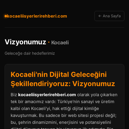
kocaeliisyerlerirehberi.com
← Ana Sayfa
Vizyonumuz
·
Kocaeli
Geleceğe dair hedeflerimiz
Kocaeli'nin Dijital Geleceğini
Şekillendiriyoruz: Vizyonumuz
Biz
kocaeliisyerlerirehberi.com
olarak yola çıkarken
tek bir amacımız vardı: Türkiye'nin sanayi ve üretim
kalbi olan Kocaeli'yi, hak ettiği dijital kimliğe
kavuşturmak. Bu sadece bir web sitesi projesi değil;
bu, şehrin dinamizmini, enerjisini ve potansiyelini