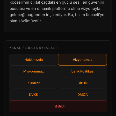
Kocaeli'nin dijital çağdaki en güçlü sesi, en güvenilir
pusulası ve en dinamik platformu olma vizyonuyla
geleceği bugünden inşa ediyor. Bu, bizim Kocaeli'ye
olan sözümüzdür.
YASAL / BILGI SAYFALARI
Hakkımızda
Vizyonumuz
Misyonumuz
İçerik Politikası
Kurallar
Gizlilik
KVKK
DMCA
İhlal Bildir