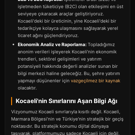
işletmeden tüketiciye (B2C) olan etkileşimi en üst
seviyeye çıkaracak araçlar geliştiriyoruz.
Kocaeli'deki bir üreticinin, yine Kocaeli'deki bir
tedarikçiye kolayca ulaşmasını sağlayarak yerel
ticaret ağını güçlendiriyoruz.
Ekonomik Analiz ve Raporlama:
Topladığımız
anonim verileri işleyerek Kocaeli'nin ekonomik
trendleri, sektörel gelişimleri ve yatırım
potansiyeli hakkında değerli analizler sunan bir
bilgi merkezi haline geleceğiz. Bu, şehre yatırım
yapmayı düşünenler için
vazgeçilmez bir kaynak
olacaktır.
Kocaeli'nin Sınırlarını Aşan Bilgi Ağı
Vizyonumuz Kocaeli sınırlarıyla kısıtlı değil. Kocaeli,
Marmara Bölgesi'nin ve Türkiye'nin stratejik bir geçiş
noktasıdır. Bu stratejik konumu dijital dünyaya
taşıyarak, platformumuzu sadece Kocaeli için değil,