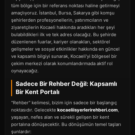
tüm bölge için bir referans noktası haline getirmeyi
amaçlıyoruz. İstanbul, Bursa, Sakarya gibi komşu
şehirlerden profesyonellerin, yatırımcıların ve
ziyaretçilerin Kocaeli hakkında aradıkları her şeyi
bulabildikleri ilk ve tek adres olacağız. Bu şehirde
düzenlenen fuarlar, kariyer olanakları, sektörel
gelişmeler ve sosyal etkinlikler hakkında en güncel
ve kapsamlı bilgiyi sunarak, Kocaeli'yi bölgesel bir
çekim merkezi olarak konumlandırmada aktif rol
oynayacağız.
Sadece Bir Rehber Değil: Kapsamlı
Bir Kent Portalı
"Rehber" kelimesi, bizim için sadece bir başlangıç
noktasıdır. Gelecekte
kocaeliisyerlerirehberi.com
,
yaşayan, nefes alan ve sürekli gelişen bir kent
portalına dönüşecektir. Bu dönüşümün temel taşları
şunlardır: