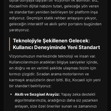
dijital dünyaya taşıyan bir vizyonun ilk adımıdır. Biz,
Kocaeli'nin dijital nabzını tutan, geleceğe yön veren
ve standartları yeniden belirleyen bir platform inşa
ediyoruz. Geçmişin statik rehber anlayışını yıkıyor,
geleceğin interaktif ve akıllı şehir portalını bugünden
yaratıyoruz.
Teknolojiyle Şekillenen Gelecek:
Kullanıcı Deneyiminde Yeni Standart
Vizyonumuzun merkezinde teknoloji ve insan var.
Kullanıcılarımızın aradıkları bilgiye saniyeler içinde,
en doğru ve en verimli şekilde ulaşması bizim için
kırmızı çizgidir. Sıradan arama motorlarının ve
karmaşık arayüzlerin devri bitti. Biz, Kocaeli için yeni
bir standart belirliyoruz:
Akıllı ve Sezgisel Arayüz:
Yapay zeka destekli
algoritmalarımızla, aradığınızı daha siz yazarken
anlayan, size özel öneriler sunan ve zamanınızı