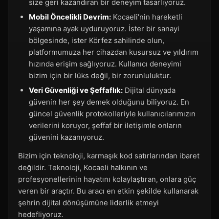
size geri kazandıran bir deneyim tasarlıyoruz.
Mobil Öncelikli Devrim:
Kocaeli'nin hareketli
yaşamına ayak uyduruyoruz. İster bir sanayi
bölgesinde, ister Körfez sahilinde olun,
platformumuza her cihazdan kusursuz ve yıldırım
hızında erişim sağlıyoruz. Kullanıcı deneyimi
bizim için bir lüks değil, bir zorunluluktur.
Veri Güvenliği ve Şeffaflık:
Dijital dünyada
güvenin her şey demek olduğunu biliyoruz. En
güncel güvenlik protokolleriyle kullanıcılarımızın
verilerini koruyor, şeffaf bir iletişimle onların
güvenini kazanıyoruz.
Bizim için teknoloji, karmaşık kod satırlarından ibaret
değildir. Teknoloji, Kocaeli halkının ve
profesyonellerinin hayatını kolaylaştıran, onlara güç
veren bir araçtır. Bu aracı en etkin şekilde kullanarak
şehrin dijital dönüşümüne liderlik etmeyi
hedefliyoruz.