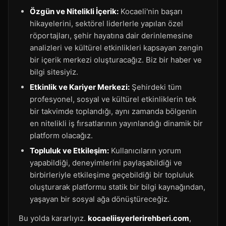
Özgün ve Nitelikli İçerik:
Kocaeli'nin başarı
hikayelerini, sektörel liderlerle yapılan özel
röportajları, şehir hayatına dair derinlemesine
analizleri ve kültürel etkinlikleri kapsayan zengin
bir içerik merkezi oluşturacağız. Biz bir haber ve
bilgi sitesiyiz.
Etkinlik ve Kariyer Merkezi:
Şehirdeki tüm
profesyonel, sosyal ve kültürel etkinliklerin tek
bir takvimde toplandığı, aynı zamanda bölgenin
en nitelikli iş fırsatlarının yayınlandığı dinamik bir
platform olacağız.
Topluluk ve Etkileşim:
Kullanıcıların yorum
yapabildiği, deneyimlerini paylaşabildiği ve
birbirleriyle etkileşime geçebildiği bir topluluk
oluşturarak platformu statik bir bilgi kaynağından,
yaşayan bir sosyal ağa dönüştüreceğiz.
Bu yolda kararlıyız.
kocaeliisyerlerirehberi.com
,