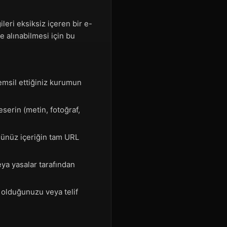
ileri eksiksiz içeren bir e-
e alınabilmesi için bu
emsil ettiğiniz kurumun
n eserin (metin, fotoğraf,
üğünüz içeriğin tam URL
eya yasalar tarafından
i olduğunuzu veya telif