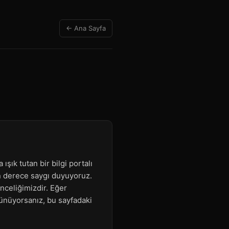
← Ana Sayfa
ışık tutan bir bilgi portalı
on derece saygı duyuyoruz.
nceliğimizdir. Eğer
şünüyorsanız, bu sayfadaki