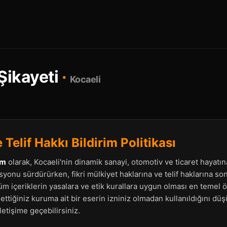
Şikayeti
·
Kocaeli
 Telif Hakkı Bildirim Politikası
om
olarak, Kocaeli'nin dinamik sanayi, otomotiv ve ticaret hayatına 
syonu sürdürürken, fikri mülkiyet haklarına ve telif haklarına s
m içeriklerin yasalara ve etik kurallara uygun olması en temel ö
ettiğiniz kuruma ait bir eserin izniniz olmadan kullanıldığını dü
letişime geçebilirsiniz.