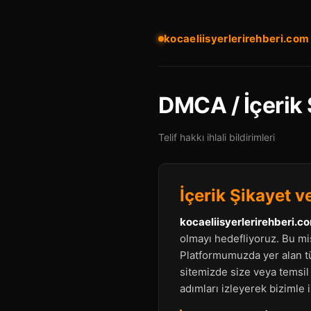
kocaeliisyerlerirehberi.com
DMCA / İçerik 
Telif hakkı ihlali bildirimleri
İçerik Şikayet ve
kocaeliisyerlerirehberi.c
olmayı hedefliyoruz. Bu mi
Platformumuzda yer alan tü
sitemizde size veya temsil 
adımları izleyerek bizimle i