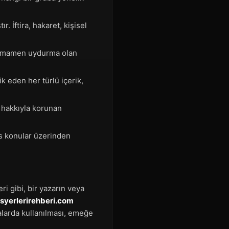
 İftira, hakaret, kişisel
 tamamen uydurma olan
k eden her türlü içerik,
f hakkıyla korunan
s konular üzerinden
ri gibi, bir yazarın veya
isyerlerirehberi.com
ralarda kullanılması, emeğe