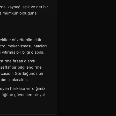
da, kaynağı açık ve net bir
üyle mümkün olduğuna
şekilde düzeltebilmektir.
trol mekanizması, hataları
irmiş bir bilgi olabilir.
ştirme fırsatı olarak
 şeffaf bir bilgilendirme
rçasıdır. Gördüğünüz bir
dımcı olacaktır.
steyen herkese verdiğimiz
tlüğüne güvenilen bir yol