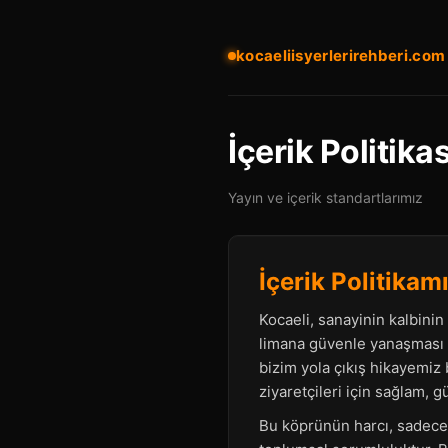
kocaeliisyerlerirehberi.com
İçerik Politika
Yayın ve içerik standartlarımız
İçerik Politikam
Kocaeli, sanayinin kalbinin 
limana güvenle yanaşması g
bizim yola çıkış hikayemiz 
ziyaretçileri için sağlam, g
Bu köprünün harcı, sadece 