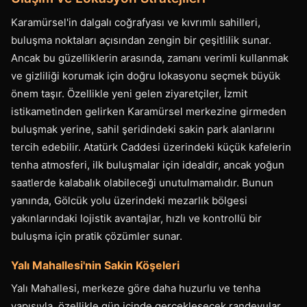
Karamürsel'in dalgalı coğrafyası ve kıvrımlı sahilleri,
buluşma noktaları açısından zengin bir çeşitlilik sunar.
Ancak bu güzelliklerin arasında, zamanı verimli kullanmak
ve gizliliği korumak için doğru lokasyonu seçmek büyük
önem taşır. Özellikle yeni gelen ziyaretçiler, İzmit
istikametinden gelirken Karamürsel merkezine girmeden
buluşmak yerine, sahil şeridindeki sakin park alanlarını
tercih edebilir. Atatürk Caddesi üzerindeki küçük kafelerin
tenha atmosferi, ilk buluşmalar için idealdir, ancak yoğun
saatlerde kalabalık olabileceği unutulmamalıdır. Bunun
yanında, Gölcük yolu üzerindeki mezarlık bölgesi
yakınlarındaki lojistik avantajlar, hızlı ve kontrollü bir
buluşma için pratik çözümler sunar.
Yalı Mahallesi'nin Sakin Köşeleri
Yalı Mahallesi, merkeze göre daha huzurlu ve tenha
yapısıyla, özellikle gün içinde gerçekleşecek randevular