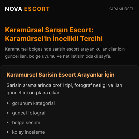
NOVA
ESCORT
KARAMURSEL
Karamürsel Sarışın Escort:
Karamürsel'in İncelikli Tercihi
Karamursel bolgesinde sarisin escort arayan kullanicilar icin
guncel ilan, bolge uyumu ve net iletisim odakli sayfa.
Karamursel Sarisin Escort Arayanlar İçin
Sarisin aramalarinda profil tipi, fotograf netligi ve ilan
guncelligi on plana cikar.
gorunum kategorisi
guncel fotograf
bolge secimi
kolay inceleme