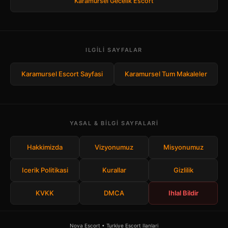
Karamursel Gecelik Escort
ILGILI SAYFALAR
Karamursel Escort Sayfasi
Karamursel Tum Makaleler
YASAL & BILGI SAYFALARI
Hakkimizda
Vizyonumuz
Misyonumuz
Icerik Politikasi
Kurallar
Gizlilik
KVKK
DMCA
Ihlal Bildir
Nova Escort • Turkiye Escort Ilanlari