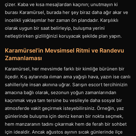
çizer. Kaba ve kısa mesajlardan kaçının; unutmayın ki
burası Karamürsel, burada her şey biraz daha ağır akar ve
incelikli yaklaşımlar her zaman ön plandadır. Karşılıklı
olarak uygun bir saat belirleyip, buluşma yerini
netleştirirken gizliliğinizi koruyacak şekilde plan yapın.
Karamürsel’in Mevsimsel Ritmi ve Randevu
Zamanlaması
Karamürsel, her mevsimde farklı bir kimliğe bürünen bir
ilçedir. Kış aylarında ılıman ama yağışlı hava, yazın ise canlı
sahilleriyle insan akınına uğrar. Sarışın escort tercihinizin
amacına bağlı olarak, sezonun yoğun zamanlarından
kaçınmak veya tam tersine bu vesileyle daha sosyal bir
atmosferde vakit geçirmek isteyebilirsiniz. Örneğin, yaz
günlerinde buluşma için deniz kenarı bir nokta seçmek,
hem manzaranın tadını çıkarmak hem de ferah bir sohbet
için idealdir. Ancak ağustos ayının sıcak günlerinde ilçe