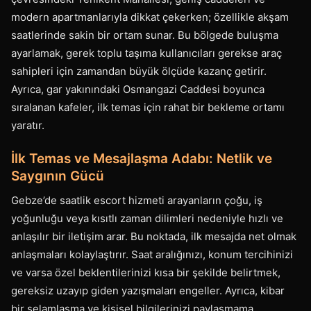
modern apartmanlarıyla dikkat çekerken; özellikle akşam
saatlerinde sakin bir ortam sunar. Bu bölgede buluşma
ayarlamak, gerek toplu taşıma kullanıcıları gerekse araç
sahipleri için zamandan büyük ölçüde kazanç getirir.
Ayrıca, gar yakınındaki Osmangazi Caddesi boyunca
sıralanan kafeler, ilk temas için rahat bir bekleme ortamı
yaratır.
İlk Temas ve Mesajlaşma Adabı: Netlik ve
Saygının Gücü
Gebze’de saatlik escort hizmeti arayanların çoğu, iş
yoğunluğu veya kısıtlı zaman dilimleri nedeniyle hızlı ve
anlaşılır bir iletişim arar. Bu noktada, ilk mesajda net olmak
anlaşmaları kolaylaştırır. Saat aralığınızı, konum tercihinizi
ve varsa özel beklentilerinizi kısa bir şekilde belirtmek,
gereksiz uzayıp giden yazışmaları engeller. Ayrıca, kibar
bir selamlaşma ve kişisel bilgilerinizi paylaşmama