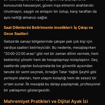
konusunda hassasiyet, güven inşa etmenin anahtarıdır.
Unutmayın, saygılı ve anlaşılır bir üslup, karşı taraftan da
aynı netliği almanızı sağlar.
Saat Dilimlerini Belirtmenin incelikleri: İş Çıkışı ve
Gece Saatleri
Gebze’de sanayi bölgelerinde çalışan pek çok kişi için
vardiya saatleri belirleyicidir. Bu nedenle, mesajlaşırken
"20:00-22:00 arası" gibi net bir zaman dilimi vermek, hem
beklentiyi yönetir hem de hesaplaşmayı kolaylaştırır. Geç
saatlerde yapılan buluşmalarda ise güvenlik açısından
tanıdık bir semt seçmek, örneğin Tatar Yağlık Şeyhli gibi
yerleşim alanları, hem ulaşım kolaylığı hem de sessiz bir
ortam sunar. İlk mesajda bu detayı paylaşmak, profesyonel
bir yaklaşımın göstergesidir.
Mahremiyet Pratikleri ve Dijital Ayak İzi