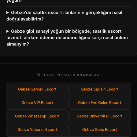
yoğun?
Gebze'de saatlik escort ilanlarının gerçekliğini nasıl
doğrulayabilirim?
Gebze gibi sanayi yoğun bir bölgede, saatlik escort
hizmeti alırken ödeme dolandırıcılığına karşı nasıl önlem
almalıyım?
🔍 DIGER POPULER ARAMALAR
Gebze Gercek Escort
Gebze Sarisin Escort
Gebze VIP Escort
Gebze Eve Gelen Escort
Gebze Whatsapp Escort
Gebze Universiteli Escort
Gebze Yabanci Escort
Gebze Genc Escort