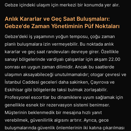
Gebze içindeki ulaşım için merkezi bir konumda yer alır.
Anlık Kararlar ve Geç Saat Buluşmaları:
Gebze'de Zaman Yönetiminin Püf Noktaları
Gebze'deki iş yaşamının yoğun temposu, çoğu zaman
planlı buluşmalara izin vermeyebilir. Bu noktada anlık
kararlar ve geç saat randevuları devreye girer. Özellikle
sanayi bölgelerinde vardiyalı çalışanlar için akşam 22.00
sonrası en uygun zaman dilimidir. Ancak bu saatlerde
ulaşımın aksayabileceği unutulmamalıdır; otogar çevresi ve
İstanbul Caddesi geceleri daha sakinken, Çayırova ve
Eskihisar gibi bölgelerde taksi bulmak zorlaşabilir.
Profesyonel escortlar bu dinamiklere uyum sağlamak için
genellikle esnek bir rezervasyon sistemi benimser.
Müşterinin beklenmedik bir mesajına hızlı yanıt
verebilmek, güvenilirlik algısını artırır. Ayrıca, gece
buluşmalarında güvenlik önlemlerinin iki katına çıkarılması