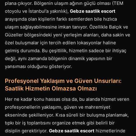
plana çıkıyor. Bölgenin ulaşım ağının güçlü olması (TEM
otoyolu ve İstanbul’a yakınlık),
Gebze saatlik escort
arayışında olan kişilerin farklı semtlerden bile hızlıca
ulaşım sağlayabilmesine imkan tanıyor. Özellikle Balçık ve
Güzeller bölgesindeki yeni yerleşim alanları, daha sakin ve
özel buluşmalar için tercih edilen lokasyonlar haline
gelmiş durumda. Bu çeşitlilik, hizmetin sadece bir ihtiyaç
değil, aynı zamanda bölgenin dinamik yapısının bir
yansıması olduğunu gösteriyor.
Profesyonel Yaklaşım ve Güven Unsurları:
Saatlik Hizmetin Olmazsa Olmazı
Her ne kadar konu hassas olsa da, bu alanda hizmet veren
profesyonellerin yaklaşımı, güven ve mahremiyet
ekseninde şekilleniyor. Kısa süreli bir buluşma planlamak,
tıpkı bir iş toplantısını organize etmek gibi belirli bir
disiplin gerektiriyor.
Gebze saatlik escort
hizmetlerinde