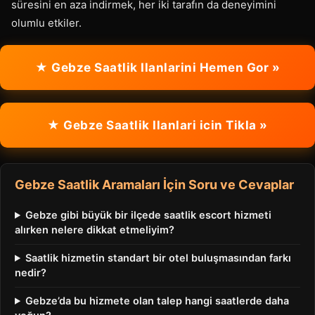
süresini en aza indirmek, her iki tarafın da deneyimini
olumlu etkiler.
★ Gebze Saatlik Ilanlarini Hemen Gor »
★ Gebze Saatlik Ilanlari icin Tikla »
Gebze Saatlik Aramaları İçin Soru ve Cevaplar
Gebze gibi büyük bir ilçede saatlik escort hizmeti
alırken nelere dikkat etmeliyim?
Saatlik hizmetin standart bir otel buluşmasından farkı
nedir?
Gebze’da bu hizmete olan talep hangi saatlerde daha