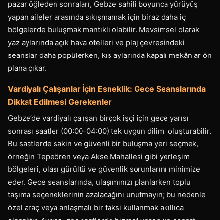
pazar öğleden sonraları, Gebze sahili boyunca yürüyüş
yapan aileler arasında sıkışmamak için biraz daha iç
bölgelerde buluşmak mantıklı olabilir. Mevsimsel olarak
yaz aylarında açık hava otelleri ve plaj çevresindeki
seanslar daha popülerken, kış aylarında kapalı mekânlar ön
plana çıkar.
Vardiyalı Çalışanlar İçin Esneklik: Gece Seanslarında
Dikkat Edilmesi Gerekenler
Gebze’de vardiyalı çalışan birçok işçi için gece yarısı
sonrası saatler (00:00-04:00) tek uygun dilimi oluşturabilir.
Bu saatlerde sakin ve güvenli bir buluşma yeri seçmek,
örneğin Tepeören veya Akse Mahallesi gibi yerleşim
bölgeleri, olası gürültü ve güvenlik sorunlarını minimize
eder. Gece seanslarında, ulaşımınızı planlarken toplu
taşıma seçeneklerinin azalacağını unutmayın; bu nedenle
özel araç veya anlaşmalı bir taksi kullanmak akıllıca