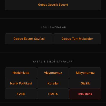
Gebze Gecelik Escort
ILGILI SAYFALAR
Gebze Escort Sayfasi
Gebze Tum Makaleler
YASAL & BILGI SAYFALARI
Hakkimizda
Vizyonumuz
Misyonumuz
Icerik Politikasi
Kurallar
Gizlilik
KVKK
DMCA
Ihlal Bildir