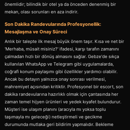
önemlidir; bilindik bir otel ya da önceden denenmiş bir
mekan, olası sorunları en aza indirir.
Son Dakika Randevularında Profesyonellik:
Mesajlaşma ve Onay Süreci
Anlık bir talepte ilk mesaj büyük önem taşır. Kısa ve net bir
'Merhaba, müsait misiniz?' ifadesi, karşı tarafın zamanını
çalmadan hızlı bir dönüş almasını sağlar. Gebze'de sıkça
kullanılan WhatsApp ve Telegram gibi uygulamalarda,
coğrafi konum paylaşımı gibi özellikler yardımcı olabilir.
Ancak bu detayın yalnızca onay sonrası verilmesi,
mahremiyet açısından kritiktir. Profesyonel bir escort, son
dakika randevularına hazırlıklı olmak için çantasında her
zaman temel hijyen ürünleri ve yedek kıyafet bulundurur.
Müşteri ise ulaşım planını (aracıyla mı yoksa toplu
taşımayla mı geleceği) netleştirmeli ve gecikme
durumunda mutlaka geri bildirim yapmalıdır. Bekleme