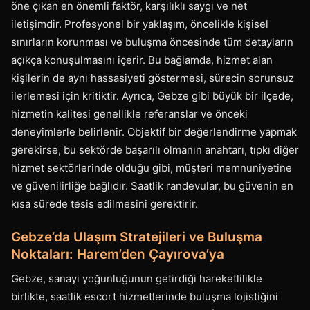
öne çıkan en önemli faktör, karşılıklı saygı ve net
iletişimdir. Profesyonel bir yaklaşım, öncelikle kişisel
sınırların korunması ve buluşma öncesinde tüm detayların
açıkça konuşulmasını içerir. Bu bağlamda, hizmet alan
kişilerin de aynı hassasiyeti göstermesi, sürecin sorunsuz
ilerlemesi için kritiktir. Ayrıca, Gebze gibi büyük bir ilçede,
hizmetin kalitesi genellikle referanslar ve önceki
deneyimlerle belirlenir. Objektif bir değerlendirme yapmak
gerekirse, bu sektörde başarılı olmanın anahtarı, tıpkı diğer
hizmet sektörlerinde olduğu gibi, müşteri memnuniyetine
ve güvenilirliğe bağlıdır. Saatlik randevular, bu güvenin en
kısa sürede tesis edilmesini gerektirir.
Gebze’da Ulaşım Stratejileri ve Buluşma
Noktaları: Harem’den Çayırova’ya
Gebze, sanayi yoğunluğunun getirdiği hareketlilikle
birlikte, saatlik escort hizmetlerinde buluşma lojistiğini