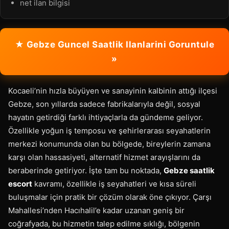
net ilan bilgisi
★ Gebze Guncel Saatlik Ilanlarini Goruntule
»
Kocaeli’nin hızla büyüyen ve sanayinin kalbinin attığı ilçesi
Gebze, son yıllarda sadece fabrikalarıyla değil, sosyal
hayatın getirdiği farklı ihtiyaçlarla da gündeme geliyor.
Özellikle yoğun iş temposu ve şehirlerarası seyahatlerin
merkezi konumunda olan bu bölgede, bireylerin zamana
karşı olan hassasiyeti, alternatif hizmet arayışlarını da
beraberinde getiriyor. İşte tam bu noktada,
Gebze saatlik
escort
kavramı, özellikle iş seyahatleri ve kısa süreli
buluşmalar için pratik bir çözüm olarak öne çıkıyor. Çarşı
Mahallesi’nden Hacıhalil’e kadar uzanan geniş bir
coğrafyada, bu hizmetin talep edilme sıklığı, bölgenin