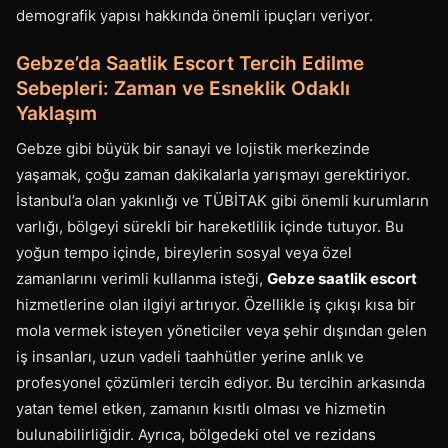
demografik yapısı hakkında önemli ipuçları veriyor.
Gebze’da Saatlik Escort Tercih Edilme
Sebepleri: Zaman ve Esneklik Odaklı
Yaklaşım
Gebze gibi büyük bir sanayi ve lojistik merkezinde
yaşamak, çoğu zaman dakikalarla yarışmayı gerektiriyor.
İstanbul’a olan yakınlığı ve TÜBİTAK gibi önemli kurumların
varlığı, bölgeyi sürekli bir hareketlilik içinde tutuyor. Bu
yoğun tempo içinde, bireylerin sosyal veya özel
zamanlarını verimli kullanma isteği,
Gebze saatlik escort
hizmetlerine olan ilgiyi artırıyor. Özellikle iş çıkışı kısa bir
mola vermek isteyen yöneticiler veya şehir dışından gelen
iş insanları, uzun vadeli taahhütler yerine anlık ve
profesyonel çözümleri tercih ediyor. Bu tercihin arkasında
yatan temel etken, zamanın kısıtlı olması ve hizmetin
bulunabilirliğidir. Ayrıca, bölgedeki otel ve rezidans