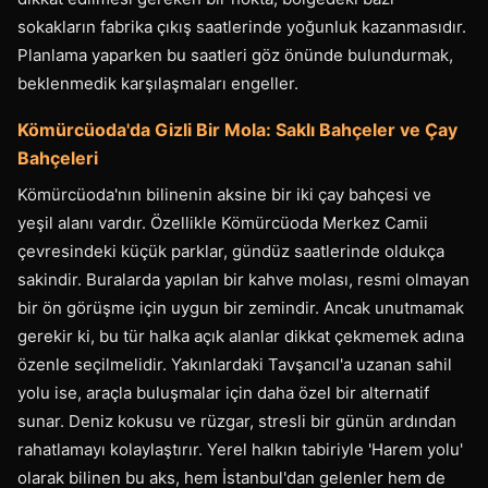
sokakların fabrika çıkış saatlerinde yoğunluk kazanmasıdır.
Planlama yaparken bu saatleri göz önünde bulundurmak,
beklenmedik karşılaşmaları engeller.
Kömürcüoda'da Gizli Bir Mola: Saklı Bahçeler ve Çay
Bahçeleri
Kömürcüoda'nın bilinenin aksine bir iki çay bahçesi ve
yeşil alanı vardır. Özellikle Kömürcüoda Merkez Camii
çevresindeki küçük parklar, gündüz saatlerinde oldukça
sakindir. Buralarda yapılan bir kahve molası, resmi olmayan
bir ön görüşme için uygun bir zemindir. Ancak unutmamak
gerekir ki, bu tür halka açık alanlar dikkat çekmemek adına
özenle seçilmelidir. Yakınlardaki Tavşancıl'a uzanan sahil
yolu ise, araçla buluşmalar için daha özel bir alternatif
sunar. Deniz kokusu ve rüzgar, stresli bir günün ardından
rahatlamayı kolaylaştırır. Yerel halkın tabiriyle 'Harem yolu'
olarak bilinen bu aks, hem İstanbul'dan gelenler hem de