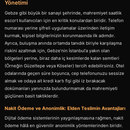
Yönetimi
Gebze gibi büyük bir sanayi şehrinde, mahremiyet saatlik
escort kullanıcıları için en kritik konulardan biridir. Telefon
numarası yerine şifreli uygulamalar üzerinden iletişim
kurmak, kişisel bilgilerinizin korunmasında ilk adımdır.
Ayrıca, buluşma anında ortamda tanıdık biriyle karşılaşma
riskini azaltmak için, Gebze’nin İstanbul’a yakın olan
bölgeleri yerine, biraz daha iç kesimlerde kalan semtleri
(Örneğin Güzeltepe veya Köseler) tercih edebilirsiniz. Otel
odalarında geçen süre boyunca, cep telefonunuzu sessize
almak ve odaya ait kredi kartı fişi gibi iz bırakacak
dokümanları yanınızda bulundurmamak da mahremiyeti
güçlünen basit taktiklerdir.
Nakit Ödeme ve Anonimlik: Elden Teslimin Avantajları
Dijital ödeme sistemlerinin yaygınlaşmasına rağmen, nakit
ödeme hâlâ en güvenilir anonimlik yöntemlerinden biridir.