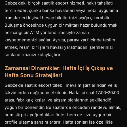
Gebze’deki birçok saatlik escort hizmeti, nakit tahsilatı
tercih eder; çünkü banka havaleleri veya mobil uygulama
transferleri kişisel hesap bilgilerinizi açığa çıkarabilir.
Buluşma öncesinde uygun bir miktarı hazır bulundurmak,
herhangi bir ATM yönlendirmesiyle zaman
kaybetmemenizi sağlar. Ayrıca, parayı zarf içinde teslim
etmek, resmi bir işlem havası yaratmadan işlemlerinizi
sonlandırmanızı kolaylaştırır.
Zamansal Dinamikler: Hafta İçi İş Çıkışı ve
Hafta Sonu Stratejileri
Gebze’de saatlik escort talebi, mevsim şartlarından ve iş
takviminden doğrudan etkilenir. Hafta içi saat 17:00-20:00
arası, fabrika çıkışları ve akşam planlarının şekillendiği
yoğun bir dönemdir. Bu saatlerde önceden randevu almak,
hem sürpriz yoğunlukları önler hem de size uygun bir
profile ulaşma şansını artırır. Hafta sonları ise özellikle