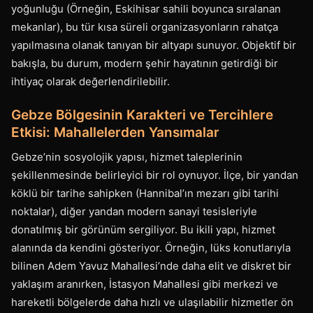
yoğunluğu (Örneğin, Eskihisar sahili boyunca sıralanan
mekanlar), bu tür kısa süreli organizasyonların rahatça
yapılmasına olanak tanıyan bir altyapı sunuyor. Objektif bir
bakışla, bu durum, modern şehir hayatının getirdiği bir
ihtiyaç olarak değerlendirilebilir.
Gebze Bölgesinin Karakteri ve Tercihlere
Etkisi: Mahallelerden Yansımalar
Gebze’nin sosyolojik yapısı, hizmet taleplerinin
şekillenmesinde belirleyici bir rol oynuyor. İlçe, bir yandan
köklü bir tarihe sahipken (Hannibal’ın mezarı gibi tarihi
noktalar), diğer yandan modern sanayi tesisleriyle
donatılmış bir görünüm sergiliyor. Bu ikili yapı, hizmet
alanında da kendini gösteriyor. Örneğin, lüks konutlarıyla
bilinen Adem Yavuz Mahallesi’nde daha elit ve diskret bir
yaklaşım aranırken, İstasyon Mahallesi gibi merkezi ve
hareketli bölgelerde daha hızlı ve ulaşılabilir hizmetler ön