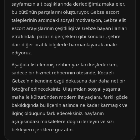
sayfamızın alt başlıklarında derlediğimiz makaleler,
bu bütünün parçalarını oluşturuyor. Gebze escort
taleplerinin ardındaki sosyal motivasyon, Gebze elit
escort arayışlarının çeşitliliği ve Gebze bayan ilanları
etrafındaki pazarın gerçekleri gibi konuları, şehre
dair diğer pratik bilgilerle harmanlayarak analiz
ediyoruz.
Aşağıda listelenmiş rehber yazıları keşfederken,
sadece bir hizmet rehberinin ötesinde, Kocaeli
Gebze’nin kendine özgü dokusuna dair daha net bir
fotoğraf edineceksiniz. Ulaşımdan sosyal yaşama,
mahalle kültüründen modern ihtiyaçlara, farklı gözle
bakıldığında bu ilçenin aslında ne kadar karmaşık ve
ilginç olduğunu fark edeceksiniz. Sayfanın
aşağısındaki makalelere doğru ilerleyin ve sizi
bekleyen içeriklere göz atın.