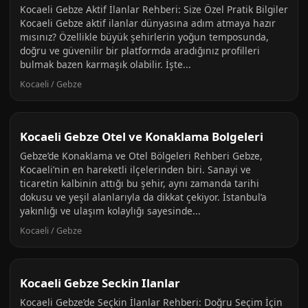
Kocaeli Gebze Aktif İlanlar Rehberi: Size Özel Pratik Bilgiler
Kocaeli Gebze aktif ilanlar dünyasına adım atmaya hazır
mısınız? Özellikle büyük şehirlerin yoğun temposunda,
doğru ve güvenilir bir platformda aradığınız profilleri
bulmak bazen karmaşık olabilir. İşte...
Kocaeli / Gebze
Kocaeli Gebze Otel ve Konaklama Bolgeleri
Gebze’de Konaklama ve Otel Bölgeleri Rehberi Gebze,
Kocaeli’nin en hareketli ilçelerinden biri. Sanayi ve
ticaretin kalbinin attığı bu şehir, aynı zamanda tarihi
dokusu ve yeşil alanlarıyla da dikkat çekiyor. İstanbul’a
yakınlığı ve ulaşım kolaylığı sayesinde...
Kocaeli / Gebze
Kocaeli Gebze Seckin Ilanlar
Kocaeli Gebze’de Seçkin İlanlar Rehberi: Doğru Seçim İçin