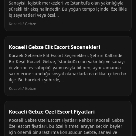
Sanayisi, lojistik merkezleri ve İstanbul’a olan yakınlığıyla
sürekli bir akış halindedir. Bu yoğun tempo içinde, özellikle
iş seyahatleri veya özel...
Kocaeli / Gebze
Kocaeli Gebze Elit Escort Secenekleri
Kocaeli Gebze’de Elit Escort Seçenekleri: Şehrin Kalbinde
Bir Keşif Kocaeli Gebze, İstanbul’a olan yakınlığı ve sanayi
devlerine ev sahipliği yapmasıyla bilinen, aynı zamanda
sakinlerine sunduğu sosyal olanaklarla da dikkat çeken bir
ilçe. Bu hareketli şehirde,...
Kocaeli / Gebze
Kocaeli Gebze Ozel Escort Fiyatlari
Kocaeli Gebze Özel Escort Fiyatları Rehberi Kocaeli Gebze
özel escort fiyatları, bu özel hizmeti arayan seçkin beyler
için önemli bir araştırma konusudur. Gebze, sanayi ve