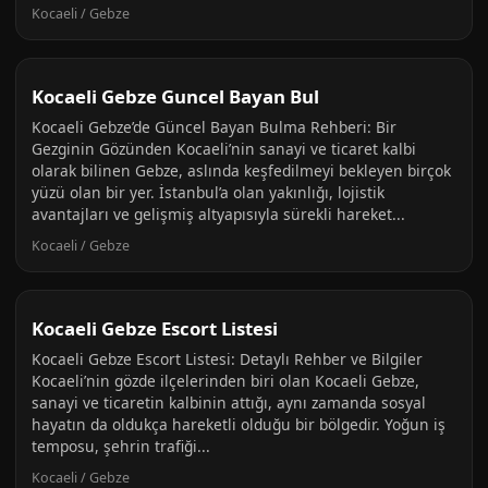
Kocaeli / Gebze
Kocaeli Gebze Guncel Bayan Bul
Kocaeli Gebze’de Güncel Bayan Bulma Rehberi: Bir
Gezginin Gözünden Kocaeli’nin sanayi ve ticaret kalbi
olarak bilinen Gebze, aslında keşfedilmeyi bekleyen birçok
yüzü olan bir yer. İstanbul’a olan yakınlığı, lojistik
avantajları ve gelişmiş altyapısıyla sürekli hareket...
Kocaeli / Gebze
Kocaeli Gebze Escort Listesi
Kocaeli Gebze Escort Listesi: Detaylı Rehber ve Bilgiler
Kocaeli’nin gözde ilçelerinden biri olan Kocaeli Gebze,
sanayi ve ticaretin kalbinin attığı, aynı zamanda sosyal
hayatın da oldukça hareketli olduğu bir bölgedir. Yoğun iş
temposu, şehrin trafiği...
Kocaeli / Gebze