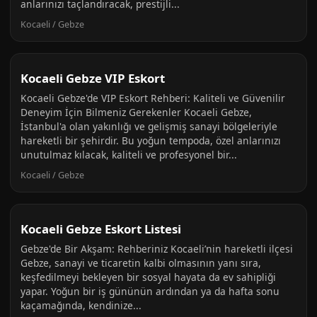
anlarınızı taçlandıracak, prestijli...
Kocaeli / Gebze
Kocaeli Gebze VIP Eskort
Kocaeli Gebze'de VIP Eskort Rehberi: Kaliteli ve Güvenilir
Deneyim İçin Bilmeniz Gerekenler Kocaeli Gebze,
İstanbul'a olan yakınlığı ve gelişmiş sanayi bölgeleriyle
hareketli bir şehirdir. Bu yoğun tempoda, özel anlarınızı
unutulmaz kılacak, kaliteli ve profesyonel bir...
Kocaeli / Gebze
Kocaeli Gebze Eskort Listesi
Gebze'de Bir Akşam: Rehberiniz Kocaeli’nin hareketli ilçesi
Gebze, sanayi ve ticaretin kalbi olmasının yanı sıra,
keşfedilmeyi bekleyen bir sosyal hayata da ev sahipliği
yapar. Yoğun bir iş gününün ardından ya da hafta sonu
kaçamağında, kendinize...