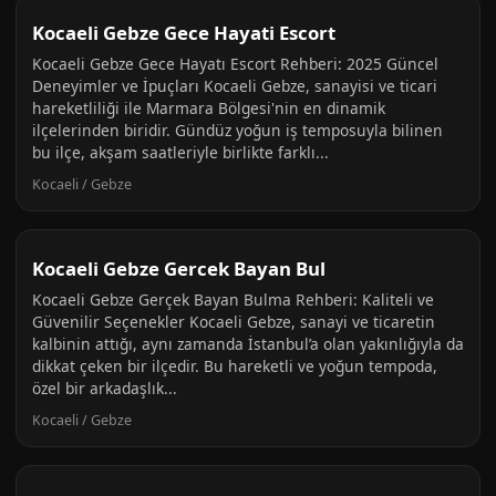
Kocaeli Gebze Gece Hayati Escort
Kocaeli Gebze Gece Hayatı Escort Rehberi: 2025 Güncel
Deneyimler ve İpuçları Kocaeli Gebze, sanayisi ve ticari
hareketliliği ile Marmara Bölgesi'nin en dinamik
ilçelerinden biridir. Gündüz yoğun iş temposuyla bilinen
bu ilçe, akşam saatleriyle birlikte farklı...
Kocaeli / Gebze
Kocaeli Gebze Gercek Bayan Bul
Kocaeli Gebze Gerçek Bayan Bulma Rehberi: Kaliteli ve
Güvenilir Seçenekler Kocaeli Gebze, sanayi ve ticaretin
kalbinin attığı, aynı zamanda İstanbul’a olan yakınlığıyla da
dikkat çeken bir ilçedir. Bu hareketli ve yoğun tempoda,
özel bir arkadaşlık...
Kocaeli / Gebze