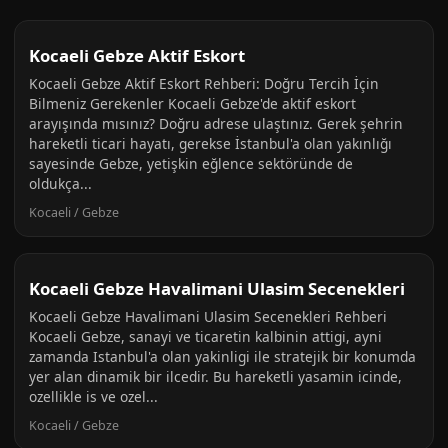
Kocaeli Gebze Aktif Eskort
Kocaeli Gebze Aktif Eskort Rehberi: Doğru Tercih İçin
Bilmeniz Gerekenler Kocaeli Gebze'de aktif eskort
arayışında mısınız? Doğru adrese ulaştınız. Gerek şehrin
hareketli ticari hayatı, gerekse İstanbul'a olan yakınlığı
sayesinde Gebze, yetişkin eğlence sektöründe de
oldukça...
Kocaeli / Gebze
Kocaeli Gebze Havalimani Ulasim Secenekleri
Kocaeli Gebze Havalimani Ulasim Secenekleri Rehberi
Kocaeli Gebze, sanayi ve ticaretin kalbinin attigi, ayni
zamanda Istanbul'a olan yakinligi ile stratejik bir konumda
yer alan dinamik bir ilcedir. Bu hareketli yasamin icinde,
ozellikle is ve ozel...
Kocaeli / Gebze