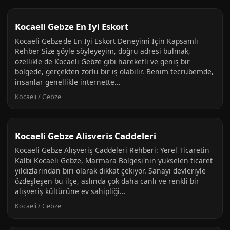
Kocaeli Gebze En Iyi Eskort
Kocaeli Gebze'de En İyi Eskort Deneyimi İçin Kapsamlı
Rehber Size şöyle söyleyeyim, doğru adresi bulmak,
özellikle de Kocaeli Gebze gibi hareketli ve geniş bir
bölgede, gerçekten zorlu bir iş olabilir. Benim tecrübemde,
insanlar genellikle internette...
Kocaeli / Gebze
Kocaeli Gebze Alisveris Caddeleri
Kocaeli Gebze Alışveriş Caddeleri Rehberi: Yerel Ticaretin
Kalbi Kocaeli Gebze, Marmara Bölgesi'nin yükselen ticaret
yıldızlarından biri olarak dikkat çekiyor. Sanayi devleriyle
özdeşleşen bu ilçe, aslında çok daha canlı ve renkli bir
alışveriş kültürüne ev sahipliği...
Kocaeli / Gebze