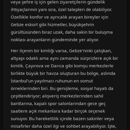
veya şehre iş için gelen ziyaretçilerin gündelik
ihtiyaçlarının yanı sıra, özel talepleri de olabiliyor.
Özellikle konfor ve ayrıcalık arayan bireyler için
Gebze eskort gibi hizmetler, büyükşehrin
gürültüsünden biraz uzak, daha sakin bir buluşma
noktası arayanların gündeminde yer alıyor.
Her ilçenin bir kimliği varsa, Gebze’ninki çalışkan,
altyapı odaklı ama aynı zamanda sürprizlere açık bir
kimlik. Çayırova ve Darıca gibi komşu merkezlerle
birlikte büyük bir havza oluşturan bu bölge, aslında
İstanbul’un yayılmacı ruhunun en somut
örneklerinden biri. Bu genişleme, sosyal hayatı da
çeşitlendiriyor; alışveriş merkezlerinden sahil
bantlarına, kapalı spor salonlarından gece geç
saatlere açık mekanlara kadar birçok seçenek
sunuyor. Bu hareketlilik içinde bazen sakinler veya
misafirler daha özel ilgi ve sohbet arayabiliyor. İşte,