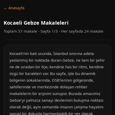
← Anasayfa
Kocaeli Gebze Makaleleri
Toplam 57 makale - Sayfa 1/3 - Her sayfada 24 makale
Kocaeli’nin batı ucunda, İstanbul sınırına adeta
yaslanmış bir noktada duran Gebze, ne tam bir şehir
ne de sıradan bir ilçe; kendine has bir ritmi, kendine
özgü bir karakteri var. Bu sayfa, işte bu dinamik
bölgenin sokaklarında, OSB’lerinin gölgesinde,
sahillerinde ve merkezinde dolaşan rehber
makalelerin bir arşivini sunuyor. Burada amacımız
Gebze’yi yalnızca sanayi devlerinin buluşma noktası
olarak değil, aynı zamanda insanın çalışma hayatını
sosyal bir dokuyla harmanladığı bir yer olarak