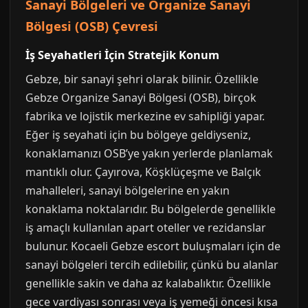
Sanayi Bölgeleri ve Organize Sanayi
Bölgesi (OSB) Çevresi
İş Seyahatleri İçin Stratejik Konum
Gebze, bir sanayi şehri olarak bilinir. Özellikle
Gebze Organize Sanayi Bölgesi (OSB), birçok
fabrika ve lojistik merkezine ev sahipliği yapar.
Eğer iş seyahati için bu bölgeye geldiyseniz,
konaklamanızı OSB’ye yakın yerlerde planlamak
mantıklı olur. Çayırova, Köşklüçeşme ve Balçık
mahalleleri, sanayi bölgelerine en yakın
konaklama noktalarıdır. Bu bölgelerde genellikle
iş amaçlı kullanılan apart oteller ve rezidanslar
bulunur. Kocaeli Gebze escort buluşmaları için de
sanayi bölgeleri tercih edilebilir, çünkü bu alanlar
genellikle sakin ve daha az kalabalıktır. Özellikle
gece vardiyası sonrası veya iş yemeği öncesi kısa