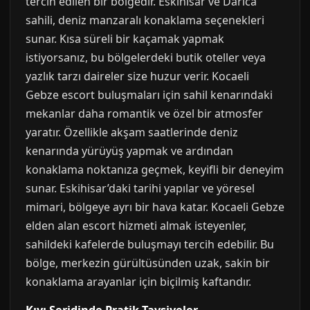
tercih edilen bir bölgedir. Eskihisar ve Darıca
sahili, deniz manzaralı konaklama seçenekleri
sunar. Kısa süreli bir kaçamak yapmak
istiyorsanız, bu bölgelerdeki butik oteller veya
yazlık tarzı daireler size huzur verir. Kocaeli
Gebze escort buluşmaları için sahil kenarındaki
mekanlar daha romantik ve özel bir atmosfer
yaratır. Özellikle akşam saatlerinde deniz
kenarında yürüyüş yapmak ve ardından
konaklama noktanıza geçmek, keyifli bir deneyim
sunar. Eskihisar’daki tarihi yapılar ve yöresel
mimari, bölgeye ayrı bir hava katar. Kocaeli Gebze
elden alan escort hizmeti almak isteyenler,
sahildeki kafelerde buluşmayı tercih edebilir. Bu
bölge, merkezin gürültüsünden uzak, sakin bir
konaklama arayanlar için biçilmiş kaftandır.