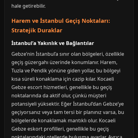
hale getirebilir.
Harem ve İstanbul Geçiş Noktaları:
Stratejik Duraklar
İstanbul’a Yakınlık ve Bağlantılar
Gebze’nin İstanbul’a sınır olan bölgeleri, özellikle
geçiş güzergahı üzerinde konumlanır. Harem,
Tuzla ve Pendik yönüne giden yollar, bu bölgeyi
kısa süreli konaklama için cazip kılar. Kocaeli
Gebze escort hizmetleri, genellikle bu geçiş
noktalarında da aktif olur, çünkü müşteri
potansiyeli yüksektir. Eğer İstanbul’dan Gebze’ye
geçiyorsanız veya tam tersi bir planınız varsa, bu
bölgelerde konaklamak mantıklı olur. Kocaeli
Gebze eskort profilleri, genellikle bu geçiş
noktalarındaki otellerde buluşma ayarlar. Ayrıca,