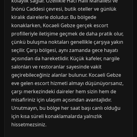
kolaylık sağlar. Özellikle Hacı Halil Mahallesi ve
İnönü Caddesi çevresi, butik oteller ve günlük
kiralık dairelerle doludur. Bu bölgede
konaklarken, Kocaeli Gebze gerçek escort
profilleriyle iletişime geçmek de daha pratik olur,
çünkü buluşma noktaları genellikle çarşıya yakın
seçilir. Çarşı bölgesi, aynı zamanda gece hayatı
açısından da hareketlidir. Küçük kafeler, nargile
salonları ve restoranlar sayesinde vakit
geçirebileceğiniz alanlar bulunur. Kocaeli Gebze
eve gelen escort hizmeti almayı düşünüyorsanız,
çarşı merkezindeki daireler hem sizin hem de
misafiriniz için ulaşım açısından avantajlıdır.
Unutmayın, bu bölge her saat başı canlı olduğu
için kısa süreli konaklamalarda yalnızlık
hissetmezsiniz.