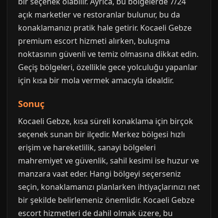
bir seçenek olabilir. Ayrıca, bu bölgelerde 7/24
açık marketler ve restoranlar bulunur, bu da
konaklamanızı pratik hale getirir. Kocaeli Gebze
premium escort hizmeti alırken, buluşma
noktasının güvenli ve temiz olmasına dikkat edin.
Geçiş bölgeleri, özellikle gece yolculuğu yapanlar
için kısa bir mola vermek amacıyla idealdir.
Sonuç
Kocaeli Gebze, kısa süreli konaklama için birçok
seçenek sunan bir ilçedir. Merkez bölgesi hızlı
erişim ve hareketlilik, sanayi bölgeleri
mahremiyet ve güvenlik, sahil kesimi ise huzur ve
manzara vaat eder. Hangi bölgeyi seçerseniz
seçin, konaklamanızı planlarken ihtiyaçlarınızı net
bir şekilde belirlemeniz önemlidir. Kocaeli Gebze
escort hizmetleri de dahil olmak üzere, bu