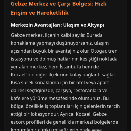
Gebze Merkez ve Çarşı Bölgesi: Hızlı
Erişim ve Hareketlilik
Merkezin Avantajları: Ulaşım ve Altyapı
Gebze merkez, ilçenin kalbi sayılır. Burada
konaklama yapmayı düşünüyorsanız, ulaşım
açısından büyük bir avantajınız olur. Otogar, tren
istasyonu ve dolmuş hatlarının kesiştiği noktada
yer alan merkez, hem İstanbul’a hem de
Kocaeli’nin diğer ilçelerine kolay bağlantı sağlar.
Kısa süreli konaklama için bir otel veya apart
dairesi seçtiğinizde, çarşıya, restoranlara ve
kafelere yürüme mesafesinde olursunuz. Bu
bölge, özellikle iş toplantıları için gelenlerin tercih
ettiği bir lokasyondur. Ayrıca, Kocaeli Gebze
escort profilleri de genellikle merkezi bölgelerde
konumlanır, çünkü misafirlerin otele veya