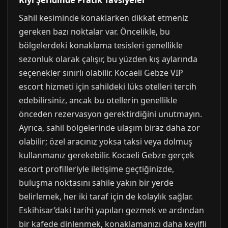
Kıyı Şeridinde Pratik Tavsiyeler
Sahil kesiminde konaklarken dikkat etmeniz
gereken bazı noktalar var. Öncelikle, bu
bölgelerdeki konaklama tesisleri genellikle
sezonluk olarak çalışır, bu yüzden kış aylarında
seçenekler sınırlı olabilir. Kocaeli Gebze VIP
escort hizmeti için sahildeki lüks otelleri tercih
edebilirsiniz, ancak bu otellerin genellikle
önceden rezervasyon gerektirdiğini unutmayın.
Ayrıca, sahil bölgelerinde ulaşım biraz daha zor
olabilir; özel aracınız yoksa taksi veya dolmuş
kullanmanız gerekebilir. Kocaeli Gebze gerçek
escort profilleriyle iletişime geçtiğinizde,
buluşma noktasını sahile yakın bir yerde
belirlemek, her iki taraf için de kolaylık sağlar.
Eskihisar’daki tarihi yapıları gezmek ve ardından
bir kafede dinlenmek, konaklamanızı daha keyifli