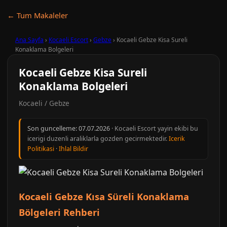
← Tum Makaleler
Ana Sayfa
›
Kocaeli Escort
›
Gebze
›
Kocaeli Gebze Kisa Sureli
Konaklama Bolgeleri
Kocaeli Gebze Kisa Sureli
Konaklama Bolgeleri
Kocaeli / Gebze
Son guncelleme:
07.07.2026
· Kocaeli Escort yayin ekibi bu
icerigi duzenli araliklarla gozden gecirmektedir.
Icerik
Politikasi
·
Ihlal Bildir
Kocaeli Gebze Kısa Süreli Konaklama
Bölgeleri Rehberi