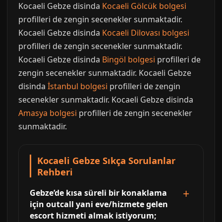
Kocaeli Gebze disinda
Kocaeli Gölcük bolgesi
profilleri de zengin secenekler sunmaktadir.
Kocaeli Gebze disinda
Kocaeli Dilovası bolgesi
profilleri de zengin secenekler sunmaktadir.
Kocaeli Gebze disinda
Bingöl bolgesi
profilleri de
zengin secenekler sunmaktadir. Kocaeli Gebze
disinda
İstanbul bolgesi
profilleri de zengin
secenekler sunmaktadir. Kocaeli Gebze disinda
Amasya bolgesi
profilleri de zengin secenekler
sunmaktadir.
Kocaeli Gebze Sıkça Sorulanlar
Rehberi
Gebze’de kısa süreli bir konaklama
için outcall yani eve/hizmete gelen
escort hizmeti almak istiyorum;