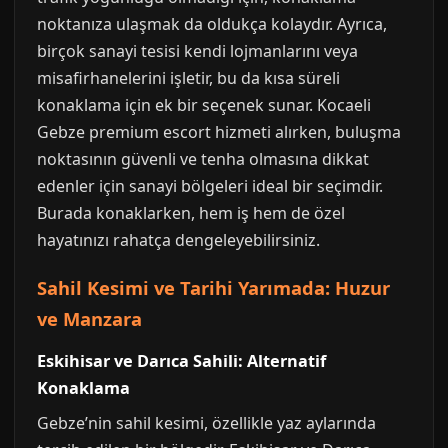
noktanıza ulaşmak da oldukça kolaydır. Ayrıca,
birçok sanayi tesisi kendi lojmanlarını veya
misafirhanelerini işletir, bu da kısa süreli
konaklama için ek bir seçenek sunar. Kocaeli
Gebze premium escort hizmeti alırken, buluşma
noktasının güvenli ve tenha olmasına dikkat
edenler için sanayi bölgeleri ideal bir seçimdir.
Burada konaklarken, hem iş hem de özel
hayatınızı rahatça dengeleyebilirsiniz.
Sahil Kesimi ve Tarihi Yarımada: Huzur
ve Manzara
Eskihisar ve Darıca Sahili: Alternatif
Konaklama
Gebze’nin sahil kesimi, özellikle yaz aylarında