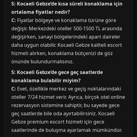
S: Kocaeli Gebze’de kısa süreli konaklama için
ortalama fiyatlar nedir?
C:
Fiyatlar bölgeye ve konaklama türüne göre
değişir. Merkezdeki oteller 500-1500 TL arasında
değişirken, sanayi bölgelerindeki apart daireler
daha uygun olabilir. Kocaeli Gebze kaliteli escort
hizmeti alırken, konaklama bütçenizi de göz
önünde bulundurmalısınız.
S: Kocaeli Gebze’de gece geç saatlerde
konaklama bulabilir miyim?
C:
Evet, özellikle merkez ve geçiş noktalarındaki
oteller 7/24 hizmet verir. Ayrıca, birçok otel online
rezervasyon sistemine sahiptir, bu sayede gece
geç saatlerde bile oda ayırtabilirsiniz. Kocaeli
Gebze premium escort hizmeti için gece
saatlerinde de buluşma ayarlamak mümkündür.