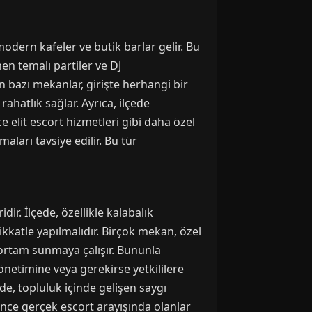
odern kafeler ve butik barlar gelir. Bu
nen temalı partiler ve DJ
 bazı mekanlar, girişte herhangi bir
rahatlık sağlar. Ayrıca, ilçede
e elit escort hizmetleri gibi daha özel
aları tavsiye edilir. Bu tür
ir. İlçede, özellikle kalabalık
kkatle yapılmalıdır. Birçok mekan, özel
 ortam sunmaya çalışır. Bununla
yönetimine veya gerekirse yetkililere
e, topluluk içinde gelişen saygı
rince gerçek escort arayışında olanlar