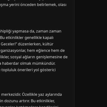
uluşma yerini önceden belirlemek, olası
v sahipliği yapmasa da, zaman zaman
Bu etkinlikler genellikle kapalı
 Geceleri” düzenlerken, kültür
r organizasyonlar, hem eğlence hem de
ikler, sosyal ağların genişlemesine de
kında haberdar olmak mümkündür.
 topluluk önerileri yol gösterici
merkezidir. Özellikle yaz aylarında
 dozunu artırır. Bu etkinlikler,