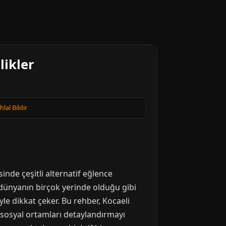
likler
Ihlal Bildir
inde çeşitli alternatif eğlence
, dünyanın birçok yerinde olduğu gibi
le dikkat çeker. Bu rehber, Kocaeli
 sosyal ortamları detaylandırmayı