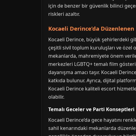
için de benzer bir güvenlik bilinci geçe
riskleri azaltır.
Kocaeli Derince’da Düzenlenen 
Kocaeli Derince, büyük şehirlerdeki gi
çeşitli sivil toplum kuruluşları ve özel
mekanlarda, mahremiyete önem verilerek
merkezleri LGBTQ+ temalı film gösterim
dayanışma amacı taşır. Kocaeli Derince
katkıda bulunur. Ayrıca, dijital plat
Kocaeli Derince kaliteli escort hizmetl
olabilir.
Temalı Geceler ve Parti Konseptleri
Kocaeli Derince’da gece hayatını renkl
sahil kenarındaki mekanlarda düzenlenen