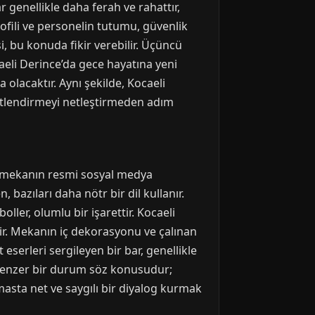
 genellikle daha ferah ve rahattır,
ofili ve personelin tutumu, güvenlik
i, bu konuda fikir verebilir. Üçüncü
aeli Derince’da gece hayatına yeni
 olacaktır. Aynı şekilde, Kocaeli
cretlendirmeyi netleştirmeden adım
o mekanın resmi sosyal medya
, bazıları daha nötr bir dil kullanır.
ler, olumlu bir işarettir. Kocaeli
ir. Mekanın iç dekorasyonu ve çalınan
serleri sergileyen bir bar, genellikle
de benzer bir durum söz konusudur;
emasta net ve saygılı bir diyalog kurmak