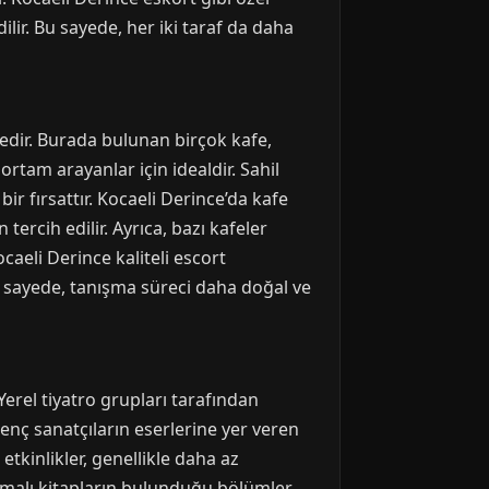
lir. Bu sayede, her iki taraf da daha
gedir. Burada bulunan birçok kafe,
rtam arayanlar için idealdir. Sahil
r fırsattır. Kocaeli Derince’da kafe
ercih edilir. Ayrıca, bazı kafeler
eli Derince kaliteli escort
u sayede, tanışma süreci daha doğal ve
Yerel tiyatro grupları tarafından
 genç sanatçıların eserlerine yer veren
etkinlikler, genellikle daha az
temalı kitapların bulunduğu bölümler