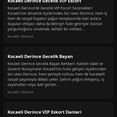
Kocaeli Derince Gecelik VIP Escort
Kocaeli Derince'de Gecelik VIP Escort Seçenekleri
Kocaeli'nin dinamik ilçelerinden biri olan Derince, hem iş
hem de sosyal hayatın yoğun temposunda özel anlara
duyulan ihtiyacı daha da belirgin hale getiriyor. Günün
yorgunluğunu unutmak, kaliteli bir sohbet...
Kocaeli / Derince
Kocaeli Derince Gecelik Bayan
Kocaeli Derince Gecelik Bayan Rehberi: Kaliteli Vakit ve
Güvenli Buluşmalar Kocaeli’nin hızla gelişen ilçelerinden
biri olan Derince, hem yerleşik nüfusu hem de hareketli
sosyal yaşamıyla dikkat çeker. Şehrin yoğun temposu, iş
seyahatleri veya özel günler...
Kocaeli / Derince
Kocaeli Derince VIP Eskort Ilanlari