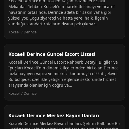
Kocaeli Derince’nin Gözden Kaçan Hazineleri: Saklı
Mekanlar Rehberi Kocaeli’nin hareketli sanayi ve ticaret
hayatının ortasında, Derince adeta bir sakin vaha gibi
yükseliyor. Çoğu ziyaretçi ve hatta yerel halk, ilçenin
sunduğu standart rotaların dışına pek çıkmaz....
Kocaeli / Derince
Kocaeli Derince Guncel Escort Listesi
Kocaeli Derince Güncel Escort Rehberi: Detaylı Bilgiler ve
İpuçları Kocaeli'nin dinamik ilçelerinden biri olan Derince,
hızla büyüyen yapısı ve merkezi konumuyla dikkat çekiyor.
Bu bölgede, özellikle yetişkin eğlence sektöründe hizmet
arayışında olanlar için doğru ve...
Kocaeli / Derince
Kocaeli Derince Merkez Bayan Ilanlari
Kocaeli Derince Merkez Bayan İlanları: Şehrin Kalbinde Bir