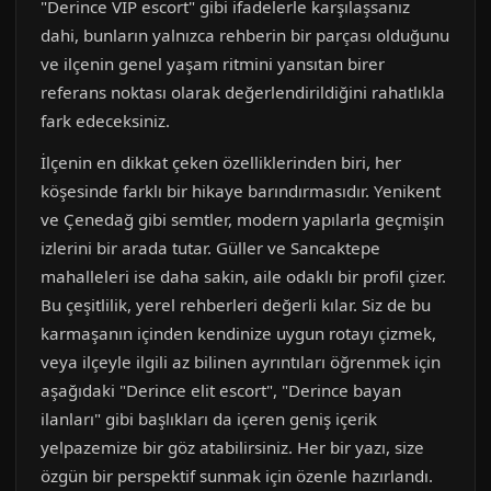
"Derince VIP escort" gibi ifadelerle karşılaşsanız
dahi, bunların yalnızca rehberin bir parçası olduğunu
ve ilçenin genel yaşam ritmini yansıtan birer
referans noktası olarak değerlendirildiğini rahatlıkla
fark edeceksiniz.
İlçenin en dikkat çeken özelliklerinden biri, her
köşesinde farklı bir hikaye barındırmasıdır. Yenikent
ve Çenedağ gibi semtler, modern yapılarla geçmişin
izlerini bir arada tutar. Güller ve Sancaktepe
mahalleleri ise daha sakin, aile odaklı bir profil çizer.
Bu çeşitlilik, yerel rehberleri değerli kılar. Siz de bu
karmaşanın içinden kendinize uygun rotayı çizmek,
veya ilçeyle ilgili az bilinen ayrıntıları öğrenmek için
aşağıdaki "Derince elit escort", "Derince bayan
ilanları" gibi başlıkları da içeren geniş içerik
yelpazemize bir göz atabilirsiniz. Her bir yazı, size
özgün bir perspektif sunmak için özenle hazırlandı.