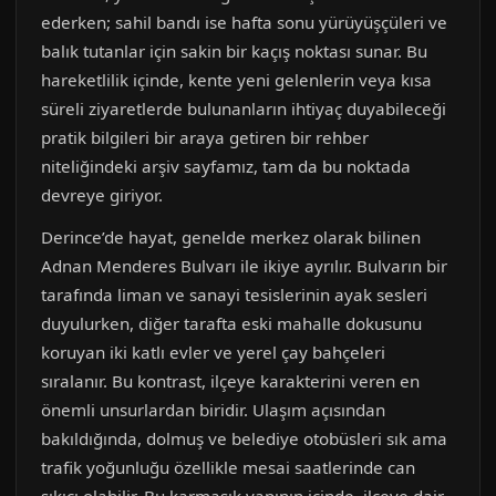
ederken; sahil bandı ise hafta sonu yürüyüşçüleri ve
balık tutanlar için sakin bir kaçış noktası sunar. Bu
hareketlilik içinde, kente yeni gelenlerin veya kısa
süreli ziyaretlerde bulunanların ihtiyaç duyabileceği
pratik bilgileri bir araya getiren bir rehber
niteliğindeki arşiv sayfamız, tam da bu noktada
devreye giriyor.
Derince’de hayat, genelde merkez olarak bilinen
Adnan Menderes Bulvarı ile ikiye ayrılır. Bulvarın bir
tarafında liman ve sanayi tesislerinin ayak sesleri
duyulurken, diğer tarafta eski mahalle dokusunu
koruyan iki katlı evler ve yerel çay bahçeleri
sıralanır. Bu kontrast, ilçeye karakterini veren en
önemli unsurlardan biridir. Ulaşım açısından
bakıldığında, dolmuş ve belediye otobüsleri sık ama
trafik yoğunluğu özellikle mesai saatlerinde can