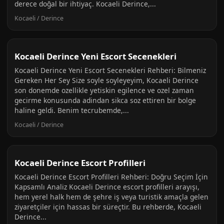
derece doğal bir ihtiyaç. Kocaeli Derince,...
Kocaeli / Derince
Kocaeli Derince Yeni Escort Secenekleri
Kocaeli Derince Yeni Escort Secenekleri Rehberi: Bilmeniz
Gereken Her Sey Size soyle soyleyeyim, Kocaeli Derince
son donemde ozellikle yetiskin egilence ve ozel zaman
gecirme konusunda adindan sikca soz ettiren bir bolge
haline geldi. Benim tecrubemde,...
Kocaeli / Derince
Kocaeli Derince Escort Profilleri
Kocaeli Derince Escort Profilleri Rehberi: Doğru Seçim İçin
Kapsamlı Analiz Kocaeli Derince escort profilleri arayışı,
hem yerel halk hem de şehre iş veya turistik amaçla gelen
ziyaretçiler için hassas bir süreçtir. Bu rehberde, Kocaeli
Derince...