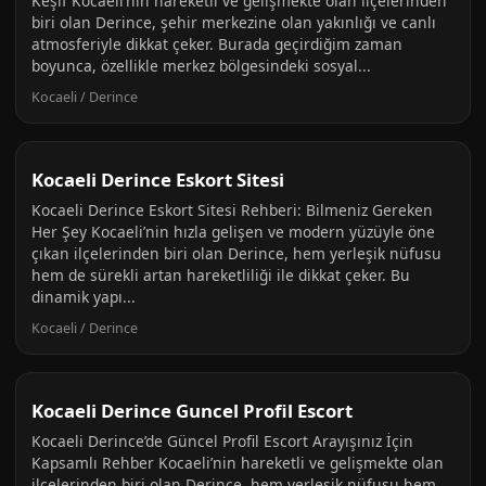
Keşif Kocaeli’nin hareketli ve gelişmekte olan ilçelerinden
biri olan Derince, şehir merkezine olan yakınlığı ve canlı
atmosferiyle dikkat çeker. Burada geçirdiğim zaman
boyunca, özellikle merkez bölgesindeki sosyal...
Kocaeli / Derince
Kocaeli Derince Eskort Sitesi
Kocaeli Derince Eskort Sitesi Rehberi: Bilmeniz Gereken
Her Şey Kocaeli’nin hızla gelişen ve modern yüzüyle öne
çıkan ilçelerinden biri olan Derince, hem yerleşik nüfusu
hem de sürekli artan hareketliliği ile dikkat çeker. Bu
dinamik yapı...
Kocaeli / Derince
Kocaeli Derince Guncel Profil Escort
Kocaeli Derince’de Güncel Profil Escort Arayışınız İçin
Kapsamlı Rehber Kocaeli’nin hareketli ve gelişmekte olan
ilçelerinden biri olan Derince, hem yerleşik nüfusu hem