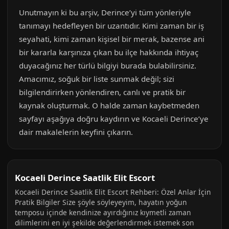
Unutmayın ki bu arşiv, Derince’yi tüm yönleriyle
tanımayı hedefleyen bir uzantıdır. Kimi zaman bir iş
seyahati, kimi zaman kişisel bir merak, bazense ani
bir kararla karşınıza çıkan bu ilçe hakkında ihtiyaç
duyacağınız her türlü bilgiyi burada bulabilirsiniz.
Amacımız, soğuk bir liste sunmak değil; sizi
bilgilendirirken yönlendiren, canlı ve pratik bir
kaynak oluşturmak. O halde zaman kaybetmeden
sayfayı aşağıya doğru kaydırın ve Kocaeli Derince’ye
dair makalelerin keyfini çıkarın.
Kocaeli Derince Saatlik Elit Escort
Kocaeli Derince Saatlik Elit Escort Rehberi: Özel Anlar İçin
Pratik Bilgiler Size şöyle söyleyeyim, hayatın yoğun
temposu içinde kendinize ayırdığınız kıymetli zaman
dilimlerini en iyi şekilde değerlendirmek istemek son