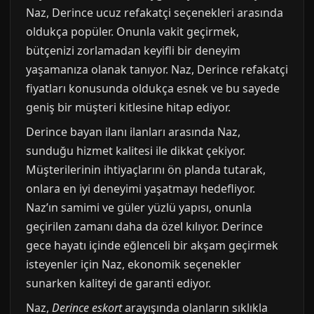
Naz, Derince ucuz refakatçi seçenekleri arasında
oldukça popüler. Onunla vakit geçirmek,
bütçenizi zorlamadan keyifli bir deneyim
yaşamanıza olanak tanıyor. Naz, Derince refakatçi
fiyatları konusunda oldukça esnek ve bu sayede
geniş bir müşteri kitlesine hitap ediyor.
Derince bayan ilanı ilanları arasında Naz,
sunduğu hizmet kalitesi ile dikkat çekiyor.
Müşterilerinin ihtiyaçlarını ön planda tutarak,
onlara en iyi deneyimi yaşatmayı hedefliyor.
Naz’ın samimi ve güler yüzlü yapısı, onunla
geçirilen zamanı daha da özel kılıyor. Derince
gece hayatı içinde eğlenceli bir akşam geçirmek
isteyenler için Naz, ekonomik seçenekler
sunarken kaliteyi de garanti ediyor.
Naz,
Derince eskort
arayışında olanların sıklıkla