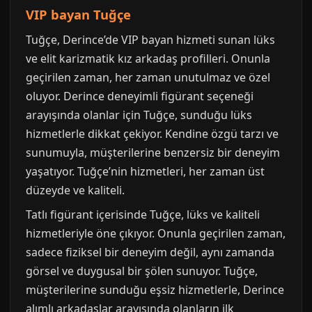
VIP bayan Tuğçe
Tuğçe, Derince’de VIP bayan hizmeti sunan lüks
ve elit karizmatik kız arkadaş profilleri. Onunla
geçirilen zaman, her zaman unutulmaz ve özel
oluyor. Derince deneyimli figürant seçeneği
arayışında olanlar için Tuğçe, sunduğu lüks
hizmetlerle dikkat çekiyor. Kendine özgü tarzı ve
sunumuyla, müşterilerine benzersiz bir deneyim
yaşatıyor. Tuğçe’nin hizmetleri, her zaman üst
düzeyde ve kaliteli.
Tatlı figürant içerisinde Tuğçe, lüks ve kaliteli
hizmetleriyle öne çıkıyor. Onunla geçirilen zaman,
sadece fiziksel bir deneyim değil, aynı zamanda
görsel ve duygusal bir şölen sunuyor. Tuğçe,
müşterilerine sunduğu eşsiz hizmetlerle, Derince
alımlı arkadaşlar arayışında olanların ilk