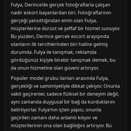
Fulya, Derince’de gerçek fotoğraflarla çalışan
nadir eskort bayanlardan biri. Fotoğraflarının
gerçeği yansıttığından emin olan Fulya,
müşterilerine dürüst ve şeffaf bir hizmet sunuyor.
Bu yüzden, Derince gercek escort arayışında
olanların ilk tercihlerinden biri haline gelmiş
durumda. Fulya ile tanışmak, reklamda
gördüğünüz kişiyle birebir tanışmak demek, bu
da onun hizmetine olan güveni artırıyor.
Popüler model grubu ilanları arasında Fulya,
gerçekliği ve samimiyetiyle dikkat çekiyor. Onunla
vakit geçirenler, sadece fiziksel bir deneyim değil,
aynı zamanda duygusal bir bağ da kurduklarını
belirtiyorlar. Fulya’nın içten yapısı, onunla
geçirilen zamanı daha anlamlı kılıyor ve
müşterilerinin ona olan bağlılığını artırıyor. Bu