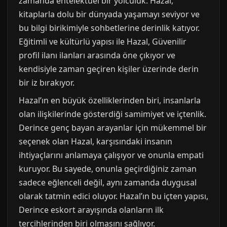
zamanda entelektüel bir yolculuk. Hazal,
kitaplarla dolu bir dünyada yaşamayı seviyor ve
bu bilgi birikimiyle sohbetlerine derinlik katıyor.
Eğitimli ve kültürlü yapısı ile Hazal, Güvenilir
profil ilanı ilanları arasında öne çıkıyor ve
kendisiyle zaman geçiren kişiler üzerinde derin
bir iz bırakıyor.
Hazal’ın en büyük özelliklerinden biri, insanlarla
olan ilişkilerinde gösterdiği samimiyet ve içtenlik.
Derince genç bayan arayanlar için mükemmel bir
seçenek olan Hazal, karşısındaki insanın
ihtiyaçlarını anlamaya çalışıyor ve onunla empati
kuruyor. Bu sayede, onunla geçirdiğiniz zaman
sadece eğlenceli değil, aynı zamanda duygusal
olarak tatmin edici oluyor. Hazal’ın bu içten yapısı,
Derince eskort arayışında olanların ilk
tercihlerinden biri olmasını sağlıyor.