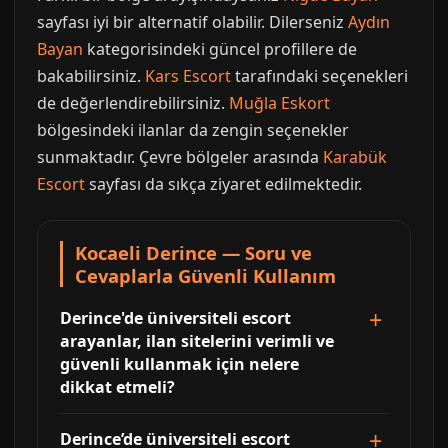
sayfası iyi bir alternatif olabilir. Dilerseniz
Aydın
Bayan
kategorisindeki güncel profillere de
bakabilirsiniz.
Kars Escort
tarafındaki seçenekleri
de değerlendirebilirsiniz.
Muğla Eskort
bölgesindeki ilanlar da zengin seçenekler
sunmaktadır. Çevre bölgeler arasında
Karabük
Escort
sayfası da sıkça ziyaret edilmektedir.
Kocaeli Derince — Soru ve
Cevaplarla Güvenli Kullanım
Derince'de üniversiteli escort
arayanlar, ilan sitelerini verimli ve
güvenli kullanmak için nelere
dikkat etmeli?
Derince’de üniversiteli escort