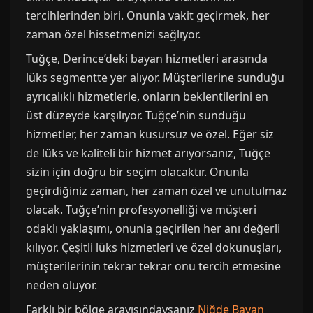
tercihlerinden biri. Onunla vakit geçirmek, her
zaman özel hissetmenizi sağlıyor.
Tuğçe, Derince’deki bayan hizmetleri arasında
lüks segmentte yer alıyor. Müşterilerine sunduğu
ayrıcalıklı hizmetlerle, onların beklentilerini en
üst düzeyde karşılıyor. Tuğçe’nin sunduğu
hizmetler, her zaman kusursuz ve özel. Eğer siz
de lüks ve kaliteli bir hizmet arıyorsanız, Tuğçe
sizin için doğru bir seçim olacaktır. Onunla
geçirdiğiniz zaman, her zaman özel ve unutulmaz
olacak. Tuğçe’nin profesyonelliği ve müşteri
odaklı yaklaşımı, onunla geçirilen her anı değerli
kılıyor. Çeşitli lüks hizmetleri ve özel dokunuşları,
müşterilerinin tekrar tekrar onu tercih etmesine
neden oluyor.
Farklı bir bölge arayışındaysanız
Niğde Bayan