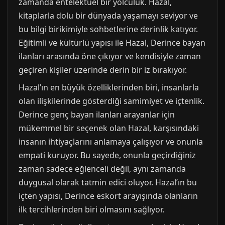
zamanda entelektüel bir yolculuk. Hazal,
kitaplarla dolu bir dünyada yaşamayı seviyor ve
bu bilgi birikimiyle sohbetlerine derinlik katıyor.
Eğitimli ve kültürlü yapısı ile Hazal, Derince bayan
ilanları arasında öne çıkıyor ve kendisiyle zaman
geçiren kişiler üzerinde derin bir iz bırakıyor.
Hazal’ın en büyük özelliklerinden biri, insanlarla
olan ilişkilerinde gösterdiği samimiyet ve içtenlik.
Derince genç bayan ilanları arayanlar için
mükemmel bir seçenek olan Hazal, karşısındaki
insanın ihtiyaçlarını anlamaya çalışıyor ve onunla
empati kuruyor. Bu sayede, onunla geçirdiğiniz
zaman sadece eğlenceli değil, aynı zamanda
duygusal olarak tatmin edici oluyor. Hazal’ın bu
içten yapısı, Derince eskort arayışında olanların
ilk tercihlerinden biri olmasını sağlıyor.