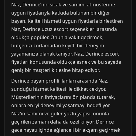
Naz, Derince’nin sıcak ve samimi atmosferine
uygun fiyatlarıyla katkıda bulunan bir diğer
bayan. Kaliteli hizmeti uygun fiyatlarla birleştiren
Naz, Derince ucuz escort seçenekleri arasında
oldukça popüler. Onunla vakit geçirmek,
bütçenizi zorlamadan keyifli bir deneyim
yaşamanıza olanak tanıyor. Naz, Derince escort
fiyatları konusunda oldukça esnek ve bu sayede
geniş bir müşteri kitlesine hitap ediyor.
Derince bayan profili ilanları arasında Naz,
sunduğu hizmet kalitesi ile dikkat çekiyor.
Müşterilerinin ihtiyaçlarını ön planda tutarak,
onlara en iyi deneyimi yaşatmayı hedefliyor.
Naz’ın samimi ve güler yüzlü yapısı, onunla
geçirilen zamanı daha da özel kılıyor. Derince
gece hayatı içinde eğlenceli bir akşam geçirmek