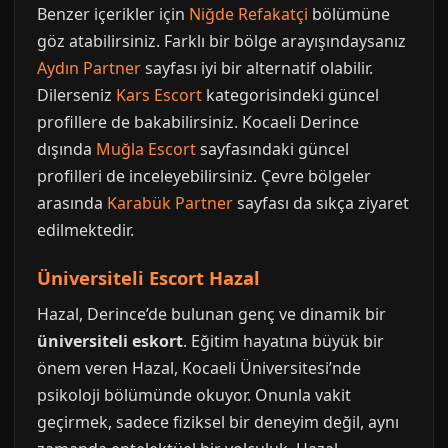
Benzer içerikler için
Niğde Refakatçi
bölümüne
göz atabilirsiniz. Farklı bir bölge arayışındaysanız
Aydın Partner
sayfası iyi bir alternatif olabilir.
Dilerseniz
Kars Escort
kategorisindeki güncel
profillere de bakabilirsiniz. Kocaeli Derince
dışında
Muğla Escort
sayfasındaki güncel
profilleri de inceleyebilirsiniz. Çevre bölgeler
arasında
Karabük Partner
sayfası da sıkça ziyaret
edilmektedir.
Üniversiteli Escort Hazal
Hazal, Derince’de bulunan genç ve dinamik bir
üniversiteli eskort
. Eğitim hayatına büyük bir
önem veren Hazal, Kocaeli Üniversitesi’nde
psikoloji bölümünde okuyor. Onunla vakit
geçirmek, sadece fiziksel bir deneyim değil, aynı