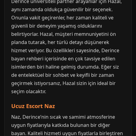
Derince üniversiteli partner arayanlar için Hazal,
aynı zamanda oldukça güvenilir bir seçenek.
Onunla vakit geçirenler, her zaman kaliteli ve
güvenli bir deneyim yaşamış olduklarını
belirtiyorlar. Hazal, müşteri memnuniyetini ön
planda tutarak, her türlü detayı düşünerek
hizmet veriyor. Bu özellikleri sayesinde, Derince
bayan rehberi içerisinde en çok tavsiye edilen
isimlerden biri haline gelmiş durumda. Eğer siz
de entelektüel bir sohbet ve keyifli bir zaman
geçirmek istiyorsanız, Hazal sizin için ideal bir
seçim olacaktır.
Ucuz Escort Naz
Naz, Derince’nin sıcak ve samimi atmosferine
uygun fiyatlarıyla katkıda bulunan bir diğer
bayan. Kaliteli hizmeti uygun fiyatlarla birleştiren