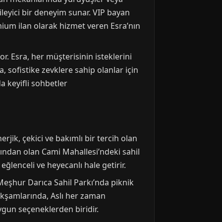
leyici bir deneyim sunar. VIP bayan
emium ilan olarak hizmet veren Esra’nın
 Esra, her müşterisinin isteklerini
, sofistike zevklere sahip olanlar için
a keyifli sohbetler
erjik, çekici ve bakımlı bir tercih olan
arından olan Cami Mahallesi’ndeki sahil
 eğlenceli ve heyecanlı hale getirir.
 Meşhur Darıca Sahil Parkı’nda piknik
r akşamlarında, Aslı her zaman
uygun seçeneklerden biridir.