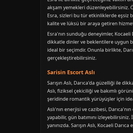
akşam yemekleri düzenleyebilirsiniz. Ö
Esra, sizleri bu tür etkinliklerde eşs
kalite ve lüksü bir araya getiren hizm
Esra'nın sunduğu deneyimler, Kocaeli 
dikkatle dinler ve beklentilere uygun b
ideal bir seçimdir. Onunla birlikte, Dar
gerçekleştirebilirsiniz.
Sarisin Escort Aslı
Sarışın Aslı, Darıca'da güzelliği ile dik
Aslı, fiziksel çekiciliği ve bakımlı gö
şeridinde romantik yürüyüşler için ideal 
Aslı'nın enerjisi ve cazibesi, Darıca'
yapabilir, gün batımını izleyebilirsini
yanınızda. Sarışın Aslı, Kocaeli Darıca