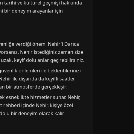
ın tarihi ve kültürel geçmişi hakkında
ni bir deneyim arayanlar için
venliğe verdiği önem, Nehir'i Darıca
ıyorsanız, Nehir istediğiniz zaman size
uzak, keyif dolu anlar geçirebilirsiniz.
üvenlik önlemleri ile beklentilerinizi
ir ile dışarıda da keyifli saatler
an bir atmosferde gerçekleşir.
ek esneklikte hizmetler sunar. Nehir,
 rehberi içinde Nehir, kişiye özel
dolu bir deneyim olarak kalır.