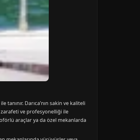
e tanınır. Darıca’nın sakin ve kaliteli
zarafeti ve profesyonelliği ile
şoförlü araçlar ya da özel mekanlarda
 olan mekanlarında yürüyüşler veya