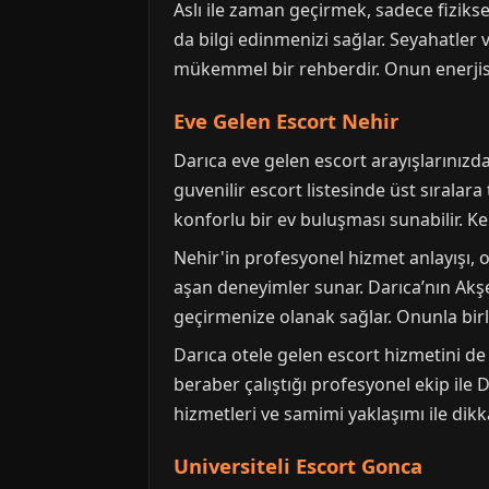
Aslı ile zaman geçirmek, sadece fiziksel
da bilgi edinmenizi sağlar. Seyahatler 
mükemmel bir rehberdir. Onun enerjisi v
Eve Gelen Escort Nehir
Darıca eve gelen escort arayışlarınızd
guvenilir escort listesinde üst sıralar
konforlu bir ev buluşması sunabilir. Ken
Nehir'in profesyonel hizmet anlayışı, on
aşan deneyimler sunar. Darıca’nın Akşe
geçirmenize olanak sağlar. Onunla birl
Darıca otele gelen escort hizmetini de 
beraber çalıştığı profesyonel ekip ile D
hizmetleri ve samimi yaklaşımı ile dikk
Universiteli Escort Gonca