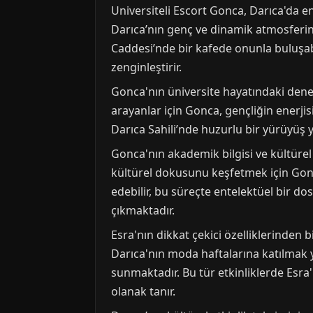
Universiteli Escort Gonca, Darıca'da e
Darıca’nın genç ve dinamik atmosferine
Caddesi’nde bir kafede onunla buluşabili
zenginleştirir.
Gonca'nın üniversite hayatındaki deney
arayanlar için Gonca, gençliğin enerjisi
Darıca Sahili’nde huzurlu bir yürüyüş y
Gonca'nın akademik bilgisi ve kültürel 
kültürel dokusunu keşfetmek için Gonca'
edebilir, bu süreçte entelektüel bir do
çıkmaktadır.
Esra'nın dikkat çekici özelliklerinden 
Darıca'nın moda haftalarına katılmak ya 
sunmaktadır. Bu tür etkinliklerde Esra
olanak tanır.