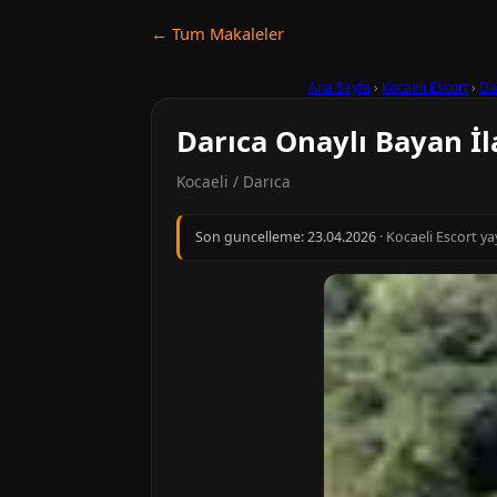
← Tum Makaleler
Ana Sayfa
›
Kocaeli Escort
›
Da
Darıca Onaylı Bayan İl
Kocaeli / Darıca
Son guncelleme:
23.04.2026
· Kocaeli Escort ya