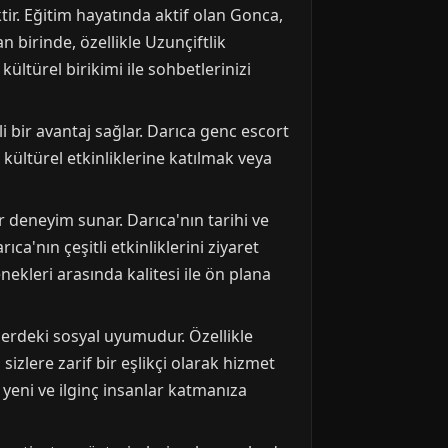
ir. Eğitim hayatında aktif olan Gonca,
 birinde, özellikle Uzunçiftlik
ültürel birikimi ile sohbetlerinizi
 bir avantaj sağlar. Darıca genc escort
n kültürel etkinliklerine katılmak veya
ir deneyim sunar. Darıca'nın tarihi ve
a'nın çeşitli etkinliklerini ziyaret
nekleri arasında kalitesi ile ön plana
klerdeki sosyal uyumudur. Özellikle
sizlere zarif bir eşlikçi olarak hizmet
 yeni ve ilginç insanlar katmanıza