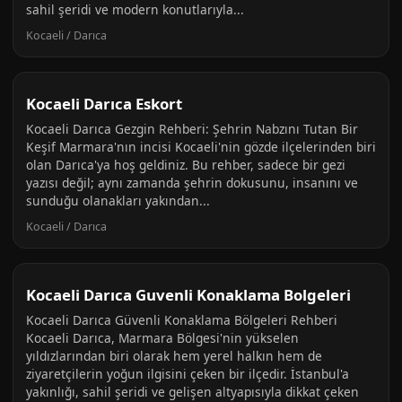
sahil şeridi ve modern konutlarıyla...
Kocaeli / Darıca
Kocaeli Darıca Eskort
Kocaeli Darıca Gezgin Rehberi: Şehrin Nabzını Tutan Bir
Keşif Marmara'nın incisi Kocaeli'nin gözde ilçelerinden biri
olan Darıca'ya hoş geldiniz. Bu rehber, sadece bir gezi
yazısı değil; aynı zamanda şehrin dokusunu, insanını ve
sunduğu olanakları yakından...
Kocaeli / Darıca
Kocaeli Darıca Guvenli Konaklama Bolgeleri
Kocaeli Darıca Güvenli Konaklama Bölgeleri Rehberi
Kocaeli Darıca, Marmara Bölgesi'nin yükselen
yıldızlarından biri olarak hem yerel halkın hem de
ziyaretçilerin yoğun ilgisini çeken bir ilçedir. İstanbul'a
yakınlığı, sahil şeridi ve gelişen altyapısıyla dikkat çeken