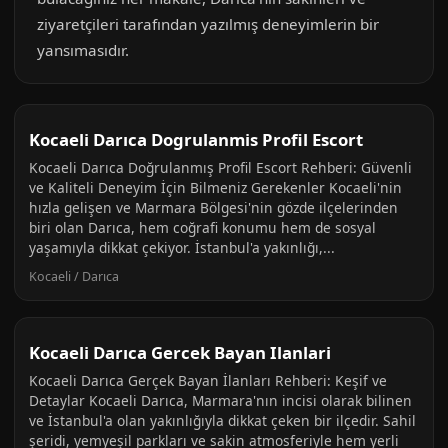
ziyaretçileri tarafından yazılmış deneyimlerin bir
yansımasıdır.
Kocaeli Darıca Dogrulanmis Profil Escort
Kocaeli Darıca Doğrulanmış Profil Escort Rehberi: Güvenli
ve Kaliteli Deneyim İçin Bilmeniz Gerekenler Kocaeli'nin
hızla gelişen ve Marmara Bölgesi'nin gözde ilçelerinden
biri olan Darıca, hem coğrafi konumu hem de sosyal
yaşamıyla dikkat çekiyor. İstanbul'a yakınlığı,...
Kocaeli / Darıca
Kocaeli Darıca Gercek Bayan Ilanlari
Kocaeli Darıca Gerçek Bayan İlanları Rehberi: Keşif ve
Detaylar Kocaeli Darıca, Marmara'nın incisi olarak bilinen
ve İstanbul'a olan yakınlığıyla dikkat çeken bir ilçedir. Sahil
şeridi, yemyeşil parkları ve sakin atmosferiyle hem yerli