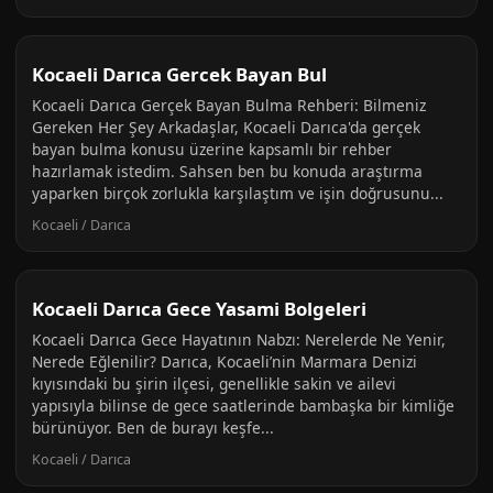
Kocaeli Darıca Gercek Bayan Bul
Kocaeli Darıca Gerçek Bayan Bulma Rehberi: Bilmeniz
Gereken Her Şey Arkadaşlar, Kocaeli Darıca'da gerçek
bayan bulma konusu üzerine kapsamlı bir rehber
hazırlamak istedim. Sahsen ben bu konuda araştırma
yaparken birçok zorlukla karşılaştım ve işin doğrusunu...
Kocaeli / Darıca
Kocaeli Darıca Gece Yasami Bolgeleri
Kocaeli Darıca Gece Hayatının Nabzı: Nerelerde Ne Yenir,
Nerede Eğlenilir? Darıca, Kocaeli’nin Marmara Denizi
kıyısındaki bu şirin ilçesi, genellikle sakin ve ailevi
yapısıyla bilinse de gece saatlerinde bambaşka bir kimliğe
bürünüyor. Ben de burayı keşfe...
Kocaeli / Darıca