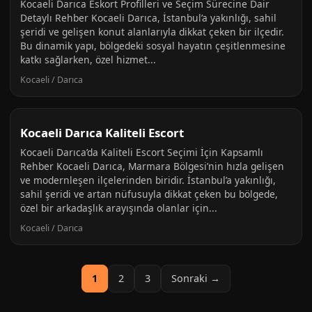
Kocaeli Darıca Eskort Profilleri ve Seçim Sürecine Dair
Detaylı Rehber Kocaeli Darıca, İstanbul’a yakınlığı, sahil
şeridi ve gelişen konut alanlarıyla dikkat çeken bir ilçedir.
Bu dinamik yapı, bölgedeki sosyal hayatın çeşitlenmesine
katkı sağlarken, özel hizmet...
Kocaeli / Darıca
Kocaeli Darıca Kaliteli Escort
Kocaeli Darıca’da Kaliteli Escort Seçimi İçin Kapsamlı
Rehber Kocaeli Darıca, Marmara Bölgesi’nin hızla gelişen
ve modernleşen ilçelerinden biridir. İstanbul’a yakınlığı,
sahil şeridi ve artan nüfusuyla dikkat çeken bu bölgede,
özel bir arkadaşlık arayışında olanlar için...
Kocaeli / Darıca
1
2
3
Sonraki →