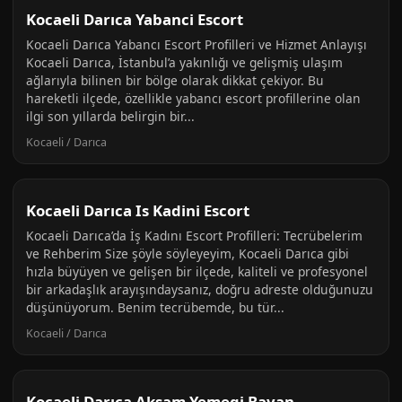
Kocaeli Darıca Yabanci Escort
Kocaeli Darıca Yabancı Escort Profilleri ve Hizmet Anlayışı
Kocaeli Darıca, İstanbul’a yakınlığı ve gelişmiş ulaşım
ağlarıyla bilinen bir bölge olarak dikkat çekiyor. Bu
hareketli ilçede, özellikle yabancı escort profillerine olan
ilgi son yıllarda belirgin bir...
Kocaeli / Darıca
Kocaeli Darıca Is Kadini Escort
Kocaeli Darıca’da İş Kadını Escort Profilleri: Tecrübelerim
ve Rehberim Size şöyle söyleyeyim, Kocaeli Darıca gibi
hızla büyüyen ve gelişen bir ilçede, kaliteli ve profesyonel
bir arkadaşlık arayışındaysanız, doğru adreste olduğunuzu
düşünüyorum. Benim tecrübemde, bu tür...
Kocaeli / Darıca
Kocaeli Darıca Aksam Yemegi Bayan