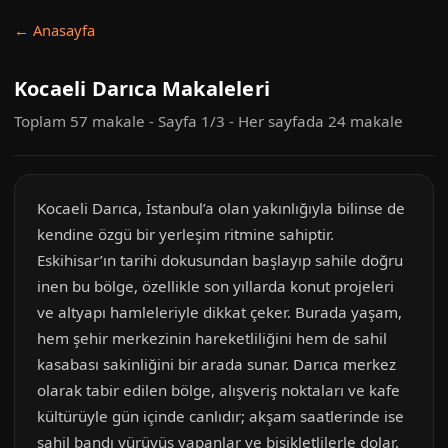
← Anasayfa
Kocaeli Darıca Makaleleri
Toplam 57 makale - Sayfa 1/3 - Her sayfada 24 makale
Kocaeli Darıca, İstanbul’a olan yakınlığıyla bilinse de
kendine özgü bir yerleşim ritmine sahiptir.
Eskihisar’ın tarihi dokusundan başlayıp sahile doğru
inen bu bölge, özellikle son yıllarda konut projeleri
ve altyapı hamleleriyle dikkat çeker. Burada yaşam,
hem şehir merkezinin hareketliliğini hem de sahil
kasabası sakinliğini bir arada sunar. Darıca merkez
olarak tabir edilen bölge, alışveriş noktaları ve kafe
kültürüyle gün içinde canlıdır; akşam saatlerinde ise
sahil bandı yürüyüş yapanlar ve bisikletlilerle dolar.