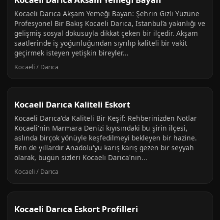
Kocaeli Darıca Akşam Yemeği Bayan: Şehrin Gizli Yüzüne
Profesyonel Bir Bakış Kocaeli Darıca, İstanbul’a yakınlığı ve
gelişmiş sosyal dokusuyla dikkat çeken bir ilçedir. Akşam
saatlerinde iş yoğunluğundan sıyrılıp kaliteli bir vakit
geçirmek isteyen yetişkin bireyler...
Kocaeli / Darıca
Kocaeli Darıca Kaliteli Eskort
Kocaeli Darıca'da Kaliteli Bir Keşif: Rehberinizden Notlar
Kocaeli'nin Marmara Denizi kıyısındaki bu şirin ilçesi,
aslında birçok yönüyle keşfedilmeyi bekleyen bir hazine.
Ben de yıllardır Anadolu'yu karış karış gezen bir seyyah
olarak, bugün sizleri Kocaeli Darıca'nın...
Kocaeli / Darıca
Kocaeli Darıca Eskort Profilleri