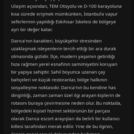
Ulaşım açısından, TEM Otoyolu ve D-100 karayoluna
kısa sürede erişmek mümkünken, İstanbul’a vapur
seferlerinin yapıldığı Eskihisar İskelesi de bölgeye
ayrı bir değer katar.
Darıca’nın karakteri, büyükşehir stresinden
uzaklaşmak isteyenlerin tercih ettiği bir ara durak
olmasında gizlidir. İlçe, modern yaşamın getirdiği
hıza rağmen yerel esnafının samimiyetini koruyan
bir yapıya sahiptir. Sahil boyunca uzanan çay
bahçeleri ve küçük restoranlar, bölge halkının
sosyalleşme noktasıdır. Darıca’nın bu kendine has
dinginliği, zaman zaman özel ilgi arayan kişilerin de
rotasını buraya çevirmesine neden olur. Bu noktada,
bölgedeki kişisel hizmet sektörünün bir parçası
olarak Darıca escort arayışları da belirli bir kullanıcı
kitlesi tarafından merak edilir. Yine de bu ilginin,