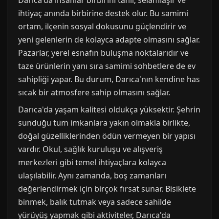
Darıca'da insanlar birbirini tanır, selamlaşır ve
ihtiyaç anında birbirine destek olur. Bu samimi
ortam, ilçenin sosyal dokusunu güçlendirir ve
yeni gelenlerin de kolayca adapte olmasını sağlar.
Pazarlar, yerel esnafın buluşma noktalarıdır ve
taze ürünlerin yanı sıra samimi sohbetlere de ev
sahipliği yapar. Bu durum, Darıca'nın kendine has
sıcak bir atmosfere sahip olmasını sağlar.
Darıca'da yaşam kalitesi oldukça yüksektir. Şehrin
sunduğu tüm imkanlara yakın olmakla birlikte,
doğal güzelliklerinden ödün vermeyen bir yapısı
vardır. Okul, sağlık kuruluşu ve alışveriş
merkezleri gibi temel ihtiyaçlara kolayca
ulaşılabilir. Aynı zamanda, boş zamanları
değerlendirmek için birçok fırsat sunar. Bisiklete
binmek, balık tutmak veya sadece sahilde
yürüyüş yapmak gibi aktiviteler, Darıca'da