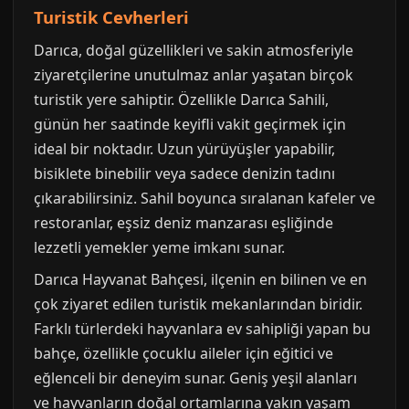
Turistik Cevherleri
Darıca, doğal güzellikleri ve sakin atmosferiyle
ziyaretçilerine unutulmaz anlar yaşatan birçok
turistik yere sahiptir. Özellikle Darıca Sahili,
günün her saatinde keyifli vakit geçirmek için
ideal bir noktadır. Uzun yürüyüşler yapabilir,
bisiklete binebilir veya sadece denizin tadını
çıkarabilirsiniz. Sahil boyunca sıralanan kafeler ve
restoranlar, eşsiz deniz manzarası eşliğinde
lezzetli yemekler yeme imkanı sunar.
Darıca Hayvanat Bahçesi, ilçenin en bilinen ve en
çok ziyaret edilen turistik mekanlarından biridir.
Farklı türlerdeki hayvanlara ev sahipliği yapan bu
bahçe, özellikle çocuklu aileler için eğitici ve
eğlenceli bir deneyim sunar. Geniş yeşil alanları
ve hayvanların doğal ortamlarına yakın yaşam