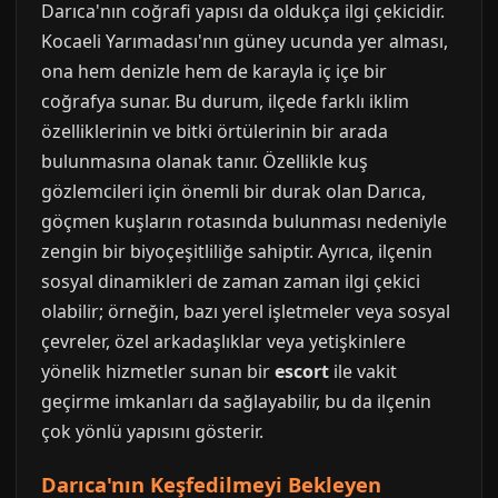
Darıca'nın coğrafi yapısı da oldukça ilgi çekicidir.
Kocaeli Yarımadası'nın güney ucunda yer alması,
ona hem denizle hem de karayla iç içe bir
coğrafya sunar. Bu durum, ilçede farklı iklim
özelliklerinin ve bitki örtülerinin bir arada
bulunmasına olanak tanır. Özellikle kuş
gözlemcileri için önemli bir durak olan Darıca,
göçmen kuşların rotasında bulunması nedeniyle
zengin bir biyoçeşitliliğe sahiptir. Ayrıca, ilçenin
sosyal dinamikleri de zaman zaman ilgi çekici
olabilir; örneğin, bazı yerel işletmeler veya sosyal
çevreler, özel arkadaşlıklar veya yetişkinlere
yönelik hizmetler sunan bir
escort
ile vakit
geçirme imkanları da sağlayabilir, bu da ilçenin
çok yönlü yapısını gösterir.
Darıca'nın Keşfedilmeyi Bekleyen