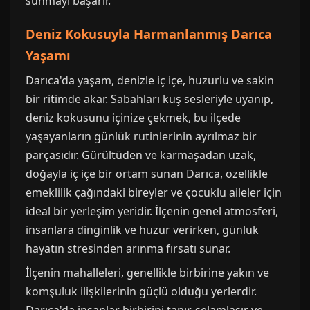
sunmayı başarır.
Deniz Kokusuyla Harmanlanmış Darıca
Yaşamı
Darıca'da yaşam, denizle iç içe, huzurlu ve sakin
bir ritimde akar. Sabahları kuş sesleriyle uyanıp,
deniz kokusunu içinize çekmek, bu ilçede
yaşayanların günlük rutinlerinin ayrılmaz bir
parçasıdır. Gürültüden ve karmaşadan uzak,
doğayla iç içe bir ortam sunan Darıca, özellikle
emeklilik çağındaki bireyler ve çocuklu aileler için
ideal bir yerleşim yeridir. İlçenin genel atmosferi,
insanlara dinginlik ve huzur verirken, günlük
hayatın stresinden arınma fırsatı sunar.
İlçenin mahalleleri, genellikle birbirine yakın ve
komşuluk ilişkilerinin güçlü olduğu yerlerdir.