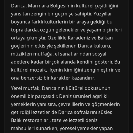
Darıca, Marmara Bölgesi'nin kültürel çeşitliliğini
yansıtan zengin bir geçmişe sahiptir. Yüzyıllar
boyunca farklı kültürlerin bir araya geldiği bu
topraklarda, özgün gelenekler ve yaşam biçimleri
ortaya çıkmıştır. Özellikle Karadeniz ve Balkan
göçlerinin etkisiyle şekillenen Darıca kültürü,
müzikten mutfağa, el sanatlarından sosyal
adetlere kadar birçok alanda kendini gösterir. Bu
kültürel mozaik, ilçenin kimliğini zenginleştirir ve
ona benzersiz bir karakter kazandırır.
Yerel mutfak, Darıca'nın kültürel dokusunun
önemli bir parçasıdır. Deniz ürünleri ağırlıklı
yemeklerin yanı sıra, çevre illerin ve göçmenlerin
getirdiği lezzetler de Darıca sofralarını süsler.
Balık restoranları, taze ve lezzetli deniz
mahsulleri sunarken, yöresel yemekler yapan