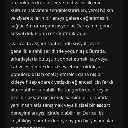
düzenlenen konserler ve festivaller, ilçenin
kültürel takvimini zenginleştirirken, yerel halkın
ve ziyaretçilerin bir araya gelerek eğlenmesini
sağlar. Bu tür organizasyonlar, Darıca'nın genel
sosyal dokusuna renk katmaktadır.
Darıca'da akşam saatlerinde sosyal çevre
genellikle sahil şeridinde yoğunlaşır. Burada,
arkadaşlarla buluşup sohbet etmek, çay veya
kahve eşliğinde denizi seyretmek oldukça
popülerdir. Bazı özel işletmeler, daha niş bir
kitleye hitap ederek yetişkin eğlencesi için farklı
alternatifler sunabilir. Bu tür yerlerde, bireyler
özel bir akşam geçirmek, samimi bir ortamda
yeni insanlarla tanışmak veya kişisel bir
escort
deneyimi arayışı içinde olabilirler. Darıca, bu
çeşitliliğiyle her beklentiye uygun bir yaşam alanı