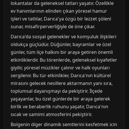
lokantalar da geleneksel tatları yaşatır. Özellikle
ev hanımlarının elinden çıkan yöresel hamur
işleri ve tatlılar, Darıca'ya özgü bir lezzet şöleni
sunar, misafirperverliğiyle de öne çıkar.
Darıca'da sosyal gelenekler ve komşuluk ilişkileri
oldukça güçlüdür. Düğünler, bayramlar ve özel
günler, tüm ilçe halkını bir araya getiren önemli
etkinliklerdir. Bu törenlerde, geleneksel kıyafetler
giyilir, yöresel müzikler çalınır ve halk oyunları
sergilenir. Bu tür etkinlikler, Darıca'nın kültürel
mirasını gelecek nesillere aktarmanın yanı sıra,
toplumsal dayanışmayı da pekiştirir. İlçede
yaşayanlar, bu özel günlerde bir araya gelerek
birlik ve beraberlik ruhunu yaşatır, Darıca'nın
sıcak ve samimi atmosferini pekiştirir.
Bolgenin diger dinamik semtlerini kesfetmek icin