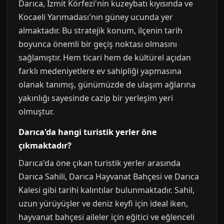
Darıca, İzmit Körfezi'nin kuzeybatı kıyısında ve
Kocaeli Yarımadası'nın güney ucunda yer
almaktadır. Bu stratejik konum, ilçenin tarih
boyunca önemli bir geçiş noktası olmasını
sağlamıştır. Hem ticari hem de kültürel açıdan
farklı medeniyetlere ev sahipliği yapmasına
olanak tanımış, günümüzde de ulaşım ağlarına
yakınlığı sayesinde cazip bir yerleşim yeri
olmuştur.
Darıca'da hangi turistik yerler öne
çıkmaktadır?
Darıca'da öne çıkan turistik yerler arasında
Darıca Sahili, Darıca Hayvanat Bahçesi ve Darıca
Kalesi gibi tarihi kalıntılar bulunmaktadır. Sahil,
uzun yürüyüşler ve deniz keyfi için ideal iken,
hayvanat bahçesi aileler için eğitici ve eğlenceli