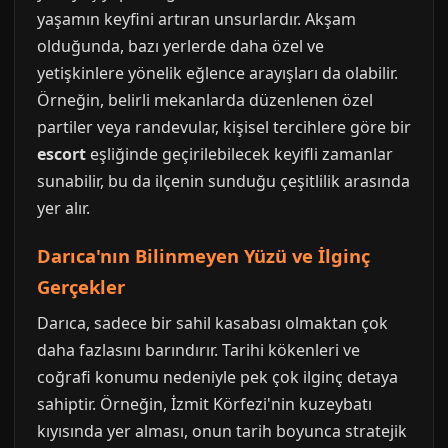
yaşamın keyfini artıran unsurlardır. Akşam
olduğunda, bazı yerlerde daha özel ve
yetişkinlere yönelik eğlence arayışları da olabilir.
Örneğin, belirli mekanlarda düzenlenen özel
partiler veya randevular, kişisel tercihlere göre bir
escort
eşliğinde geçirilebilecek keyifli zamanlar
sunabilir, bu da ilçenin sunduğu çeşitlilik arasında
yer alır.
Darıca'nın Bilinmeyen Yüzü ve İlginç
Gerçekler
Darıca, sadece bir sahil kasabası olmaktan çok
daha fazlasını barındırır. Tarihi kökenleri ve
coğrafi konumu nedeniyle pek çok ilginç detaya
sahiptir. Örneğin, İzmit Körfezi'nin kuzeybatı
kıyısında yer alması, onun tarih boyunca stratejik