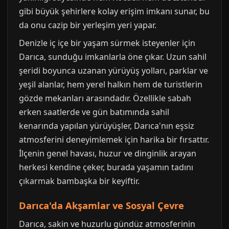
gibi büyük şehirlere kolay erişim imkanı sunar, bu
da onu cazip bir yerleşim yeri yapar.
Denizle iç içe bir yaşam sürmek isteyenler için
Darıca, sunduğu imkanlarla öne çıkar. Uzun sahil
şeridi boyunca uzanan yürüyüş yolları, parklar ve
yeşil alanlar, hem yerel halkın hem de turistlerin
gözde mekanları arasındadır. Özellikle sabah
erken saatlerde ve gün batımında sahil
kenarında yapılan yürüyüşler, Darıca'nın eşsiz
atmosferini deneyimlemek için harika bir fırsattır.
İlçenin genel havası, huzur ve dinginlik arayan
herkesi kendine çeker, burada yaşamın tadını
çıkarmak bambaşka bir keyiftir.
Darıca'da Akşamlar ve Sosyal Çevre
Darıca, sakin ve huzurlu gündüz atmosferinin