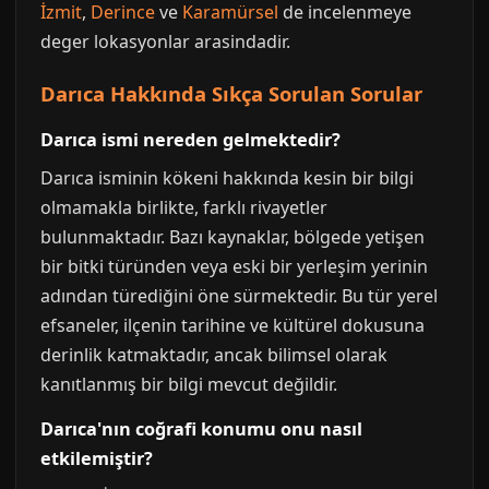
İzmit
,
Derince
ve
Karamürsel
de incelenmeye
deger lokasyonlar arasindadir.
Darıca Hakkında Sıkça Sorulan Sorular
Darıca ismi nereden gelmektedir?
Darıca isminin kökeni hakkında kesin bir bilgi
olmamakla birlikte, farklı rivayetler
bulunmaktadır. Bazı kaynaklar, bölgede yetişen
bir bitki türünden veya eski bir yerleşim yerinin
adından türediğini öne sürmektedir. Bu tür yerel
efsaneler, ilçenin tarihine ve kültürel dokusuna
derinlik katmaktadır, ancak bilimsel olarak
kanıtlanmış bir bilgi mevcut değildir.
Darıca'nın coğrafi konumu onu nasıl
etkilemiştir?