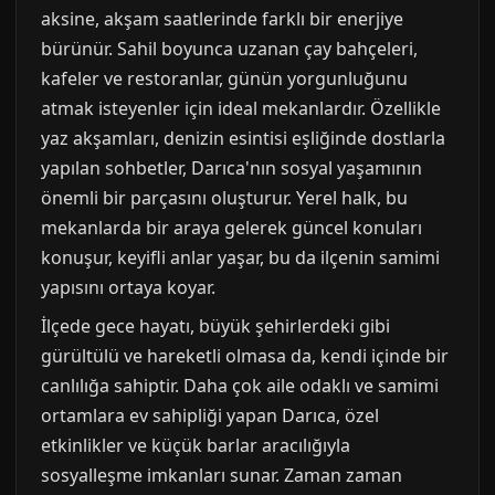
aksine, akşam saatlerinde farklı bir enerjiye
bürünür. Sahil boyunca uzanan çay bahçeleri,
kafeler ve restoranlar, günün yorgunluğunu
atmak isteyenler için ideal mekanlardır. Özellikle
yaz akşamları, denizin esintisi eşliğinde dostlarla
yapılan sohbetler, Darıca'nın sosyal yaşamının
önemli bir parçasını oluşturur. Yerel halk, bu
mekanlarda bir araya gelerek güncel konuları
konuşur, keyifli anlar yaşar, bu da ilçenin samimi
yapısını ortaya koyar.
İlçede gece hayatı, büyük şehirlerdeki gibi
gürültülü ve hareketli olmasa da, kendi içinde bir
canlılığa sahiptir. Daha çok aile odaklı ve samimi
ortamlara ev sahipliği yapan Darıca, özel
etkinlikler ve küçük barlar aracılığıyla
sosyalleşme imkanları sunar. Zaman zaman