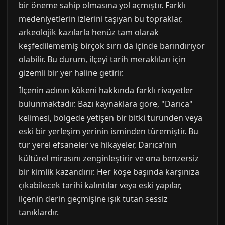
bir öneme sahip olmasına yol açmıştır. Farklı
medeniyetlerin izlerini taşıyan bu topraklar,
arkeolojik kazılarla henüz tam olarak
keşfedilememiş birçok sırrı da içinde barındırıyor
olabilir. Bu durum, ilçeyi tarih meraklıları için
gizemli bir yer haline getirir.
İlçenin adının kökeni hakkında farklı rivayetler
bulunmaktadır. Bazı kaynaklara göre, "Darıca"
kelimesi, bölgede yetişen bir bitki türünden veya
eski bir yerleşim yerinin isminden türemiştir. Bu
tür yerel efsaneler ve hikayeler, Darıca'nın
kültürel mirasını zenginleştirir ve ona benzersiz
bir kimlik kazandırır. Her köşe başında karşınıza
çıkabilecek tarihi kalıntılar veya eski yapılar,
ilçenin derin geçmişine ışık tutan sessiz
tanıklardır.