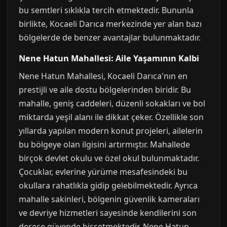
bu semtleri sıklıkla tercih etmektedir. Bununla
birlikte, Kocaeli Darıca merkezinde yer alan bazı
bölgelerde de benzer avantajlar bulunmaktadır.
Nene Hatun Mahallesi: Aile Yaşamının Kalbi
Nene Hatun Mahallesi, Kocaeli Darıca'nın en
prestijli ve aile dostu bölgelerinden biridir. Bu
mahalle, geniş caddeleri, düzenli sokakları ve bol
miktarda yeşil alanı ile dikkat çeker. Özellikle son
yıllarda yapılan modern konut projeleri, ailelerin
bu bölgeye olan ilgisini artırmıştır. Mahallede
birçok devlet okulu ve özel okul bulunmaktadır.
Çocuklar, evlerine yürüme mesafesindeki bu
okullara rahatlıkla gidip gelebilmektedir. Ayrıca
mahalle sakinleri, bölgenin güvenlik kameraları
ve devriye hizmetleri sayesinde kendilerini son
derece güvende hissetmektedir. Nene Hatun