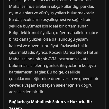
Mahallesi'nde ailelerin sıkça kullandığı parklar,
oyun alanları ve yürüyüş yolları bulunmaktadır.
Bu da çocukların sosyalleşmesi ve sağlıklı bir
şekilde büyümesi için ideal bir ortam sunar.
Bölgedeki konut fiyatları, diğer mahallelere göre
biraz daha yüksek olsa da, sunduğu yaşam
kalitesi ve güvenlik bu fiyatı fazlasıyla haklı
çıkarmaktadır. Ayrıca, Kocaeli Darıca Nene Hatun
Mahallesi'nde birçok AVM, restoran ve kafe
bulunması, ailelerin günlük ihtiyaçlarını kolayca
karşılamasını sağlar. Bu bölge, özellikle
çocuklarının eğitimine önem veren ve güvenli bir
çevrede yaşamak isteyen aileler için en doğru
adreslerden biridir.
Bağlarbaşı Mahallesi: Sakin ve Huzurlu Bir
Yaşam