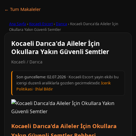
← Tum Makaleler
Ana Sayfa
›
Kocaeli Escort
›
Darıca
›
Kocaeli Darıca'da Aileler İçin
Okullara Yakın Güvenli Semtler
Kocaeli Darıca'da Aileler İçin
Okullara Yakın Güvenli Semtler
Kocaeli / Darıca
Son guncelleme:
02.07.2026
· Kocaeli Escort yayin ekibi bu
icerigi duzenli araliklarla gozden gecirmektedir.
Icerik
Politikasi
·
Ihlal Bildir
Kocaeli Darıca'da Aileler İçin Okullara
Yakın Güvenli Semtler Rehberi