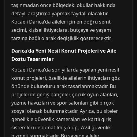
taşınmadan önce bölgedeki okullar hakkında
detaylı araştırma yapmak faydalı olacaktır.
Kocaeli Darıca'da aileler için en doğru semt
seçimi, kişisel ihtiyaçlara, bütçeye ve yaşam
tarzına bağlı olarak değişiklik gösterecektir.
Darıca'da Yeni Nesil Konut Projeleri ve Aile
Dostu Tasarımlar
Kocaeli Darıca'da son yıllarda yapılan yeni nesil
konut projeleri, özellikle ailelerin ihtiyaçları göz
önünde bulundurularak tasarlanmaktadır. Bu
projelerde geniş bahçeler, çocuk oyun alanları,
yüzme havuzları ve spor salonları gibi birçok
sosyal olanak bulunmaktadır. Ayrıca, bu siteler
genellikle güvenlik kameraları ve kartlı giriş
sistemleri ile donatılmış olup, 7/24 güvenlik
hizmeti sunmaktadır. Bu sayede aileler,