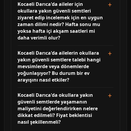
Kocaeli Darıca'da aileler için
okullara yakın güvenli semtleri
ziyaret edip incelemek için en uygun
zaman dilimi nedir? Hafta sonu mu
yoksa hafta içi akşam saatleri mi
daha verimli olur?
Kocaeli Darıca'da ailelerin okullara
yakın güvenli semtlere talebi hangi
mevsimlerde veya dönemlerde
yoğunlaşıyor? Bu durum bir ev
arayışını nasıl etkiler?
Kocaeli Darıca'da okullara yakın
güvenli semtlerde yaşamanın
maliyetini değerlendirirken nelere
dikkat edilmeli? Fiyat beklentisi
nasıl şekillenmeli?