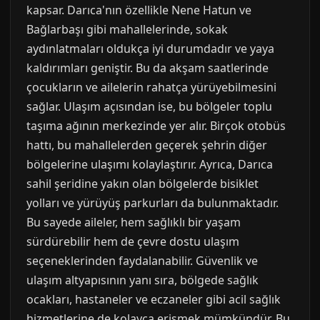
kapsar. Darıca'nın özellikle Nene Hatun ve
Bağlarbaşı gibi mahallelerinde, sokak
aydınlatmaları oldukça iyi durumdadır ve yaya
kaldırımları geniştir. Bu da akşam saatlerinde
çocukların ve ailelerin rahatça yürüyebilmesini
sağlar. Ulaşım açısından ise, bu bölgeler toplu
taşıma ağının merkezinde yer alır. Birçok otobüs
hattı, bu mahallelerden geçerek şehrin diğer
bölgelerine ulaşımı kolaylaştırır. Ayrıca, Darıca
sahil şeridine yakın olan bölgelerde bisiklet
yolları ve yürüyüş parkurları da bulunmaktadır.
Bu sayede aileler, hem sağlıklı bir yaşam
sürdürebilir hem de çevre dostu ulaşım
seçeneklerinden faydalanabilir. Güvenlik ve
ulaşım altyapısının yanı sıra, bölgede sağlık
ocakları, hastaneler ve eczaneler gibi acil sağlık
hizmetlerine de kolayca erişmek mümkündür. Bu