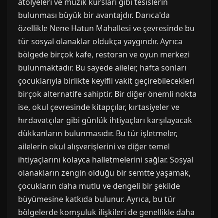
atölyeleri ve müzik kursları gibi tesislerin
bulunması büyük bir avantajdır. Darıca'da
özellikle Nene Hatun Mahallesi ve çevresinde bu
tür sosyal olanaklar oldukça yaygındır. Ayrıca
bölgede birçok kafe, restoran ve oyun merkezi
bulunmaktadır. Bu sayede aileler, hafta sonları
çocuklarıyla birlikte keyifli vakit geçirebilecekleri
birçok alternatife sahiptir. Bir diğer önemli nokta
ise, okul çevresinde kitapçılar, kırtasiyeler ve
hırdavatçılar gibi günlük ihtiyaçları karşılayacak
dükkanların bulunmasıdır. Bu tür işletmeler,
ailelerin okul alışverişlerini ve diğer temel
ihtiyaçlarını kolayca halletmelerini sağlar. Sosyal
olanakların zengin olduğu bir semtte yaşamak,
çocukların daha mutlu ve dengeli bir şekilde
büyümesine katkıda bulunur. Ayrıca, bu tür
bölgelerde komşuluk ilişkileri de genellikle daha