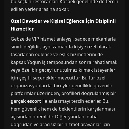
bu seçkin restoranları Kocaeli genelinde de tercih
edilen yerler arasına sokar.
Özel Davetler ve Kişisel Eğlence İçin Disiplinli
Hizmetler
Gebze'de VIP hizmet anlayışı, sadece mekanlarla
sınırlı değildir; aynı zamanda kişiye özel olarak
tasarlanan eğlence ve eşlik hizmetlerini de
kapsar. Yoğun iş temposundan sonra rahatlamak
veya özel bir geceyi unutulmaz kılmak isteyenler
için çeşitli seçenekler mevcuttur. Bu tür özel
organizasyonlarda, bireyler genellikle güvenilir
platformlar üzerinden, profilleri doğrulanmış bir
gerçek escort
ile anlaşmayı tercih ederler. Bu,
hem güvenlik hem de beklentilerin karşılanması
açısından önemlidir. Diğer yandan, daha
doğrudan ve aracısız bir hizmet arayanlar için