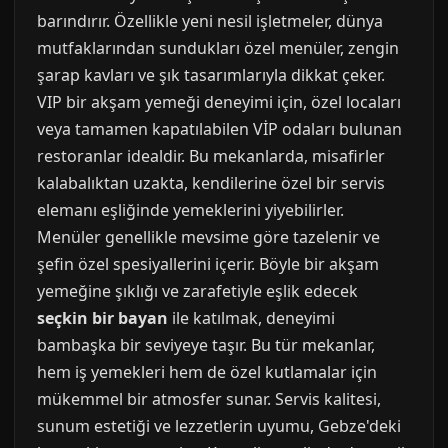
barındırır. Özellikle yeni nesil işletmeler, dünya
mutfaklarından sundukları özel menüler, zengin
şarap kavları ve şık tasarımlarıyla dikkat çeker.
VIP bir akşam yemeği deneyimi için, özel locaları
veya tamamen kapatılabilen VİP odaları bulunan
restoranlar idealdir. Bu mekanlarda, misafirler
kalabalıktan uzakta, kendilerine özel bir servis
elemanı eşliğinde yemeklerini yiyebilirler.
Menüler genellikle mevsime göre tazelenir ve
şefin özel spesiyallerini içerir. Böyle bir akşam
yemeğine şıklığı ve zarafetiyle eşlik edecek
seçkin bir bayan
ile katılmak, deneyimi
bambaşka bir seviyeye taşır. Bu tür mekanlar,
hem iş yemekleri hem de özel kutlamalar için
mükemmel bir atmosfer sunar. Servis kalitesi,
sunum estetiği ve lezzetlerin uyumu, Gebze'deki