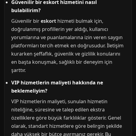
Güvenilir bir eskort hizmetini nasıl
bulabilirim?
Güvenilir bir
eskort
hizmeti bulmak için,
doğrulanmış profillerin yer aldığı, kullanıcı
yorumlarına ve puanlamalarına izin veren saygın
platformları tercih etmek en doğrusudur. İletişim
kurarken şeffaflık, güvenlik ve gizlilik konularını
en başta konuşmak, sağlıklı bir deneyim için
şarttır.
VIP hizmetlerin maliyeti hakkında ne
beklemeliyim?
VIP hizmetlerin maliyeti, sunulan hizmetin
niteliğine, süresine ve talep edilen ekstra
özelliklere göre büyük farklılıklar gösterir. Genel
olarak, standart hizmetlere göre belirgin şekilde
daha yüksek bir bütçe ayırmanız gerekir. Bu