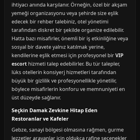
ihtiyacı anında karşılanır. Örneğin, özel bir akşam
yemeği organizasyonu veya şehirde size eşlik
edecek bir rehber talebiniz, otel yönetimi
tarafından diskret bir şekilde organize edilebilir.
Hatta bazı misafirler, önemli bir iş etkinliğine veya
sosyal bir davete yalnız katılmak yerine,
kendilerine eşlik etmesi için profesyonel bir
VIP
escort
hizmeti talep edebilirler. Bu tür talepler,
lüks otellerin konsiyerj hizmetleri tarafından
büyük bir gizlilik ve profesyonellikle yönetilir,
böylece misafirlerin konforu ve memnuniyeti en
üst düzeyde sağlanır.
Seçkin Damak Zevkine Hitap Eden
Restoranlar ve Kafeler
Gebze, sanayi bölgesi olmasına rağmen, gurme
lezzetler arayanlar için oldukça rafine seçenekler