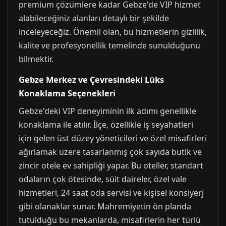
premium çözümlere kadar Gebze'de VIP hizmet
alabileceğiniz alanları detaylı bir şekilde
inceleyeceğiz. Önemli olan, bu hizmetlerin gizlilik,
kalite ve profesyonellik temelinde sunulduğunu
bilmektir.
Gebze Merkez ve Çevresindeki Lüks
Konaklama Seçenekleri
Gebze'deki VIP deneyiminin ilk adımı genellikle
konaklama ile atılır. İlçe, özellikle iş seyahatleri
için gelen üst düzey yöneticileri ve özel misafirleri
ağırlamak üzere tasarlanmış çok sayıda butik ve
zincir otele ev sahipliği yapar. Bu oteller, standart
odaların çok ötesinde, süit daireler, özel vale
hizmetleri, 24 saat oda servisi ve kişisel konsiyerj
gibi olanaklar sunar. Mahremiyetin ön planda
tutulduğu bu mekanlarda, misafirlerin her türlü