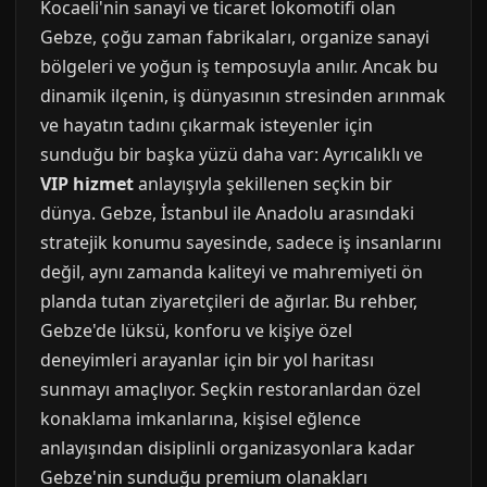
Kocaeli'nin sanayi ve ticaret lokomotifi olan
Gebze, çoğu zaman fabrikaları, organize sanayi
bölgeleri ve yoğun iş temposuyla anılır. Ancak bu
dinamik ilçenin, iş dünyasının stresinden arınmak
ve hayatın tadını çıkarmak isteyenler için
sunduğu bir başka yüzü daha var: Ayrıcalıklı ve
VIP hizmet
anlayışıyla şekillenen seçkin bir
dünya. Gebze, İstanbul ile Anadolu arasındaki
stratejik konumu sayesinde, sadece iş insanlarını
değil, aynı zamanda kaliteyi ve mahremiyeti ön
planda tutan ziyaretçileri de ağırlar. Bu rehber,
Gebze'de lüksü, konforu ve kişiye özel
deneyimleri arayanlar için bir yol haritası
sunmayı amaçlıyor. Seçkin restoranlardan özel
konaklama imkanlarına, kişisel eğlence
anlayışından disiplinli organizasyonlara kadar
Gebze'nin sunduğu premium olanakları