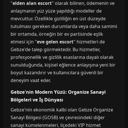
"
elden alan escort
" olarak bilinen, ödemenin ve
anlaşmanın yüz yüze yapıldığı modeller de
mevcuttur. Özellikle gizliliğin en üst düzeyde
tutulması gereken durumlarda veya daha samimi
bir ortamda, örneğin bir ev partisinde eşlik
etmesi için "
eve gelen escort
" hizmetleri de
Gebze'de talep görmektedir. Bu hizmetler,
profesyonellik ve gizlilik esaslarına dayalı olarak
sunulduğunda, kişisel eğlence anlayışına yeni bir
boyut kazandırır ve kullanıcılara güvenli bir
deneyim vaat eder.
Gebze'nin Modern Yüzü: Organize Sanayi
Bölgeleri ve İş Dünyası
Gebze'nin ekonomik kalbi olan Gebze Organize
Sanayi Bölgesi (GOSB) ve çevresindeki diğer
sanayi kümelenmeleri, ilçedeki VIP hizmet