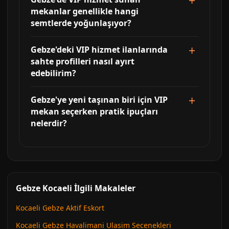
mekanlar genellikle hangi
semtlerde yoğunlaşıyor?
Gebze'deki VIP hizmet ilanlarında
sahte profilleri nasıl ayırt
edebilirim?
Gebze'ye yeni taşınan biri için VIP
mekan seçerken pratik ipuçları
nelerdir?
Gebze Kocaeli İlgili Makaleler
Kocaeli Gebze Aktif Eskort
Kocaeli Gebze Havalimani Ulasim Secenekleri