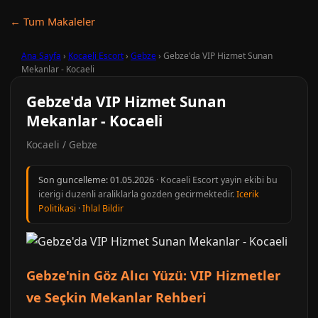
← Tum Makaleler
Ana Sayfa
›
Kocaeli Escort
›
Gebze
›
Gebze'da VIP Hizmet Sunan
Mekanlar - Kocaeli
Gebze'da VIP Hizmet Sunan
Mekanlar - Kocaeli
Kocaeli / Gebze
Son guncelleme:
01.05.2026
· Kocaeli Escort yayin ekibi bu
icerigi duzenli araliklarla gozden gecirmektedir.
Icerik
Politikasi
·
Ihlal Bildir
Gebze'nin Göz Alıcı Yüzü: VIP Hizmetler
ve Seçkin Mekanlar Rehberi