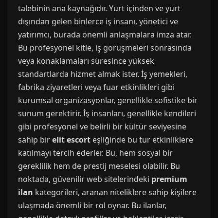
talebinin ana kaynağıdır. Yurt içinden ve yurt
dışından gelen binlerce iş insanı, yönetici ve
yatırımcı, burada önemli anlaşmalara imza atar.
Bu profesyonel kitle, iş görüşmeleri sonrasında
veya konaklamaları süresince yüksek
standartlarda hizmet almak ister. İş yemekleri,
fabrika ziyaretleri veya fuar etkinlikleri gibi
kurumsal organizasyonlar, genellikle sofistike bir
sunum gerektirir. İş insanları, genellikle kendileri
gibi profesyonel ve belirli bir kültür seviyesine
sahip bir
elit escort
eşliğinde bu tür etkinliklere
katılmayı tercih ederler. Bu, hem sosyal bir
gereklilik hem de prestij meselesi olabilir. Bu
noktada, güvenilir web sitelerindeki
premium
ilan
kategorileri, aranan niteliklere sahip kişilere
ulaşmada önemli bir rol oynar. Bu ilanlar,