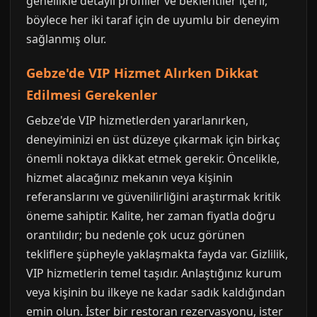
genellikle detaylı profiller ve beklentiler içerir,
böylece her iki taraf için de uyumlu bir deneyim
sağlanmış olur.
Gebze'de VIP Hizmet Alırken Dikkat
Edilmesi Gerekenler
Gebze'de VIP hizmetlerden yararlanırken,
deneyiminizi en üst düzeye çıkarmak için birkaç
önemli noktaya dikkat etmek gerekir. Öncelikle,
hizmet alacağınız mekanın veya kişinin
referanslarını ve güvenilirliğini araştırmak kritik
öneme sahiptir. Kalite, her zaman fiyatla doğru
orantılıdır; bu nedenle çok ucuz görünen
tekliflere şüpheyle yaklaşmakta fayda var. Gizlilik,
VIP hizmetlerin temel taşıdır. Anlaştığınız kurum
veya kişinin bu ilkeye ne kadar sadık kaldığından
emin olun. İster bir restoran rezervasyonu, ister