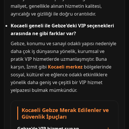
maliyet, genellikle alınan hizmetin kalitesi,
ayrıcalığı ve gizliliği ile doğru orantılıdır.
Kocaeli geneli ile Gebze'deki VIP seçenekleri
arasında ne gibi farklar var?
Gebze, konumu ve sanayi odaklı yapısı nedeniyle
daha çok iş dünyasına yönelik, kurumsal ve
pratik VIP hizmetlerde uzmanlaşmıştır. Buna
karşın, İzmit gibi
Kocaeli merkez
bölgelerinde
sosyal, kültürel ve eğlence odaklı etkinliklere
yönelik daha geniş ve çeşitli bir VIP hizmet
yelpazesi bulmak mümkündür.
Kocaeli Gebze Merak Edilenler ve
Güvenlik İpuçları
Gebze'de VIP hizmet sunan