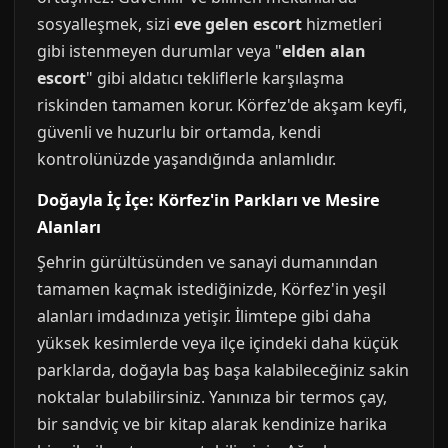
sosyalleşmek, sizi
eve gelen escort
hizmetleri
gibi istenmeyen durumlar veya "
elden alan
escort
" gibi aldatıcı tekliflerle karşılaşma
riskinden tamamen korur. Körfez'de akşam keyfi,
güvenli ve huzurlu bir ortamda, kendi
kontrolünüzde yaşandığında anlamlıdır.
Doğayla İç İçe: Körfez'in Parkları ve Mesire
Alanları
Şehrin gürültüsünden ve sanayi dumanından
tamamen kaçmak istediğinizde, Körfez'in yeşil
alanları imdadınıza yetişir. İlimtepe gibi daha
yüksek kesimlerde veya ilçe içindeki daha küçük
parklarda, doğayla baş başa kalabileceğiniz sakin
noktalar bulabilirsiniz. Yanınıza bir termos çay,
bir sandviç ve bir kitap alarak kendinize harika