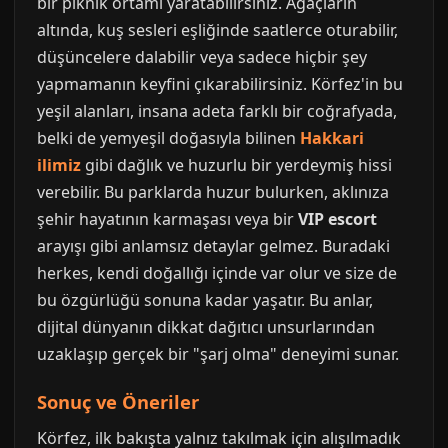
bir piknik ortamı yaratabilirsiniz. Ağaçların
altında, kuş sesleri eşliğinde saatlerce oturabilir,
düşüncelere dalabilir veya sadece hiçbir şey
yapmamanın keyfini çıkarabilirsiniz. Körfez'in bu
yeşil alanları, insana adeta farklı bir coğrafyada,
belki de yemyeşil doğasıyla bilinen
Hakkari
ilimiz
gibi dağlık ve huzurlu bir yerdeymiş hissi
verebilir. Bu parklarda huzur bulurken, aklınıza
şehir hayatının karmaşası veya bir
VIP escort
arayışı gibi anlamsız detaylar gelmez. Buradaki
herkes, kendi doğallığı içinde var olur ve size de
bu özgürlüğü sonuna kadar yaşatır. Bu anlar,
dijital dünyanın dikkat dağıtıcı unsurlarından
uzaklaşıp gerçek bir "şarj olma" deneyimi sunar.
Sonuç ve Öneriler
Körfez, ilk bakışta yalnız takılmak için alışılmadık