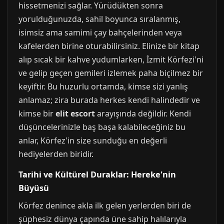
hissetmenizi sağlar. Yürüdükten sonra
yorulduğunuzda, sahil boyunca sıralanmış,
isimsiz ama samimi çay bahçelerinden veya
kafelerden birine oturabilirsiniz. Elinize bir kitap
alıp sıcak bir kahve yudumlarken, İzmit Körfezi'ni
ve gelip geçen gemileri izlemek paha biçilmez bir
keyiftir. Bu huzurlu ortamda, kimse sizi yanlış
anlamaz; zira burada herkes kendi halindedir ve
kimse bir
elit escort
arayışında değildir. Kendi
düşüncelerinizle baş başa kalabileceğiniz bu
anlar, Körfez'in size sunduğu en değerli
hediyelerden biridir.
Tarihi ve Kültürel Duraklar: Hereke'nin
Büyüsü
Körfez denince akla ilk gelen yerlerden biri de
şüphesiz dünya çapında üne sahip halılarıyla