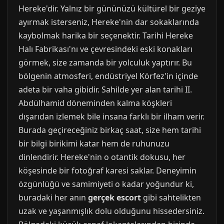
Hereke'dir. Yalnız bir gününüzü kültürel bir geziye
ayırmak isterseniz, Hereke'nin dar sokaklarında
kaybolmak harika bir seçenektir. Tarihi Hereke
Halı Fabrikası'nı ve çevresindeki eski konakları
görmek, size zamanda bir yolculuk yaptırır. Bu
bölgenin atmosferi, endüstriyel Körfez'in içinde
adeta bir vaha gibidir. Sahilde yer alan tarihi II.
Abdülhamid döneminden kalma köşkleri
dışarıdan izlemek bile insana farklı bir ilham verir.
Burada geçireceğiniz birkaç saat, size hem tarihi
bir bilgi birikimi katar hem de ruhunuzu
dinlendirir. Hereke'nin o otantik dokusu, her
köşesinde bir fotoğraf karesi saklar. Deneyimin
özgünlüğü ve samimiyeti o kadar yoğundur ki,
buradaki her anın
gerçek escort
gibi sahtelikten
uzak ve yaşanmışlık dolu olduğunu hissedersiniz.