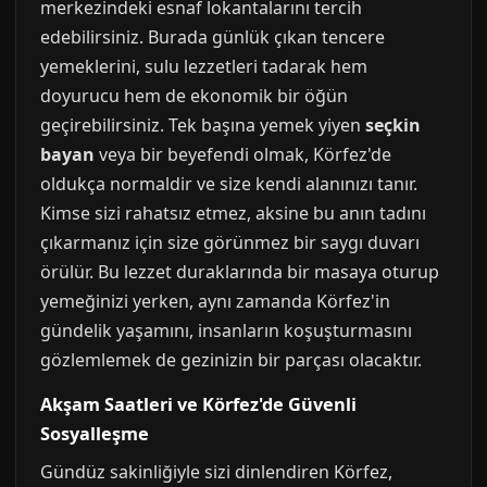
merkezindeki esnaf lokantalarını tercih
edebilirsiniz. Burada günlük çıkan tencere
yemeklerini, sulu lezzetleri tadarak hem
doyurucu hem de ekonomik bir öğün
geçirebilirsiniz. Tek başına yemek yiyen
seçkin
bayan
veya bir beyefendi olmak, Körfez'de
oldukça normaldir ve size kendi alanınızı tanır.
Kimse sizi rahatsız etmez, aksine bu anın tadını
çıkarmanız için size görünmez bir saygı duvarı
örülür. Bu lezzet duraklarında bir masaya oturup
yemeğinizi yerken, aynı zamanda Körfez'in
gündelik yaşamını, insanların koşuşturmasını
gözlemlemek de gezinizin bir parçası olacaktır.
Akşam Saatleri ve Körfez'de Güvenli
Sosyalleşme
Gündüz sakinliğiyle sizi dinlendiren Körfez,