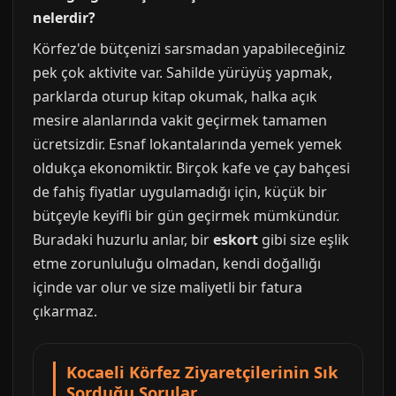
nelerdir?
Körfez'de bütçenizi sarsmadan yapabileceğiniz
pek çok aktivite var. Sahilde yürüyüş yapmak,
parklarda oturup kitap okumak, halka açık
mesire alanlarında vakit geçirmek tamamen
ücretsizdir. Esnaf lokantalarında yemek yemek
oldukça ekonomiktir. Birçok kafe ve çay bahçesi
de fahiş fiyatlar uygulamadığı için, küçük bir
bütçeyle keyifli bir gün geçirmek mümkündür.
Buradaki huzurlu anlar, bir
eskort
gibi size eşlik
etme zorunluluğu olmadan, kendi doğallığı
içinde var olur ve size maliyetli bir fatura
çıkarmaz.
Kocaeli Körfez Ziyaretçilerinin Sık
Sorduğu Sorular