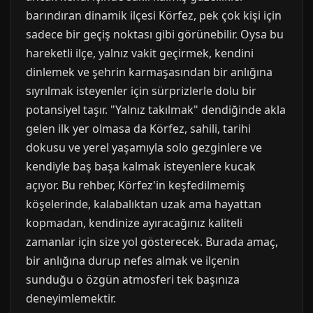
barındıran dinamik ilçesi Körfez, pek çok kişi için
sadece bir geçiş noktası gibi görünebilir. Oysa bu
hareketli ilçe, yalnız vakit geçirmek, kendini
dinlemek ve şehrin karmaşasından bir anlığına
sıyrılmak isteyenler için sürprizlerle dolu bir
potansiyel taşır. "Yalnız takılmak" dendiğinde akla
gelen ilk yer olmasa da Körfez, sahili, tarihi
dokusu ve yerel yaşamıyla solo gezginlere ve
kendiyle baş başa kalmak isteyenlere kucak
açıyor. Bu rehber, Körfez'in keşfedilmemiş
köşelerinde, kalabalıktan uzak ama hayattan
kopmadan, kendinize ayıracağınız kaliteli
zamanlar için size yol gösterecek. Burada amaç,
bir anlığına durup nefes almak ve ilçenin
sunduğu o özgün atmosferi tek başınıza
deneyimlemektir.