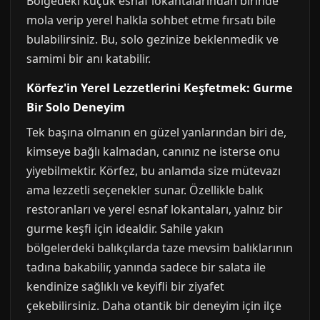
Bölgedeki küçük esnaf lokantalarından birinde
mola verip yerel halkla sohbet etme fırsatı bile
bulabilirsiniz. Bu, solo gezinize beklenmedik ve
samimi bir anı katabilir.
Körfez'in Yerel Lezzetlerini Keşfetmek: Gurme
Bir Solo Deneyim
Tek başına olmanın en güzel yanlarından biri de,
kimseye bağlı kalmadan, canınız ne isterse onu
yiyebilmektir. Körfez, bu anlamda size mütevazı
ama lezzetli seçenekler sunar. Özellikle balık
restoranları ve yerel esnaf lokantaları, yalnız bir
gurme keşfi için idealdir. Sahile yakın
bölgelerdeki balıkçılarda taze mevsim balıklarının
tadına bakabilir, yanında sadece bir salata ile
kendinize sağlıklı ve keyifli bir ziyafet
çekebilirsiniz. Daha otantik bir deneyim için ilçe