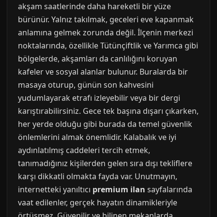
akşam saatlerinde daha hareketli bir yüze
bürünür. Yalnız takılmak, geceleri eve kapanmak
anlamına gelmek zorunda değil. İlçenin merkezi
noktalarında, özellikle Tütünçiftlik ve Yarımca gibi
bölgelerde, akşamları da canlılığını koruyan
kafeler ve sosyal alanlar bulunur. Buralarda bir
masaya oturup, günün son kahvesini
yudumlayarak etrafı izleyebilir veya bir dergi
karıştırabilirsiniz. Gece tek başına dışarı çıkarken,
her yerde olduğu gibi burada da temel güvenlik
önlemlerini almak önemlidir. Kalabalık ve iyi
aydınlatılmış caddeleri tercih etmek,
tanımadığınız kişilerden gelen sıra dışı tekliflere
karşı dikkatli olmakta fayda var. Unutmayın,
internetteki yanıltıcı
premium ilan
sayfalarında
vaat edilenler, gerçek hayatın dinamikleriyle
örtüşmez. Güvenilir ve bilinen mekanlarda