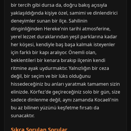
bir tercih gibi dursa da, doğru bakış açısıyla
yaklaşıldığında kişiye özel, samimi ve dinlendirici
deneyimler sunan bir ilçe. Sahilinin
dinginliğinden Hereke'nin tarihi atmosferine,
yerel lezzet duraklarından yeşil parklarına kadar
her köşesi, kendiyle baş başa kalmak isteyenler
için farklı bir kapı aralıyor. Önemli olan,
beklentileri bir kenara bırakıp ilçenin kendi
ritmine ayak uydurmaktır. Yalnızlığın bir ceza
değil, bir seçim ve bir lüks olduğunu
hissedeceğiniz bu anları yaratmak tamamen sizin
elinizde. Körfez'de geçireceğiniz solo bir gün, size
sadece dinlenme değil, aynı zamanda Kocaeli'nin
bu az bilinen yüzünü keşfetme fırsatı da
sunacaktır.
Sıkça Sorulan Sorular