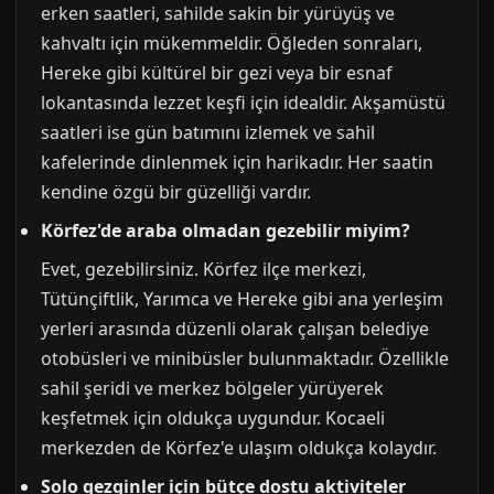
erken saatleri, sahilde sakin bir yürüyüş ve
kahvaltı için mükemmeldir. Öğleden sonraları,
Hereke gibi kültürel bir gezi veya bir esnaf
lokantasında lezzet keşfi için idealdir. Akşamüstü
saatleri ise gün batımını izlemek ve sahil
kafelerinde dinlenmek için harikadır. Her saatin
kendine özgü bir güzelliği vardır.
Körfez'de araba olmadan gezebilir miyim?
Evet, gezebilirsiniz. Körfez ilçe merkezi,
Tütünçiftlik, Yarımca ve Hereke gibi ana yerleşim
yerleri arasında düzenli olarak çalışan belediye
otobüsleri ve minibüsler bulunmaktadır. Özellikle
sahil şeridi ve merkez bölgeler yürüyerek
keşfetmek için oldukça uygundur. Kocaeli
merkezden de Körfez'e ulaşım oldukça kolaydır.
Solo gezginler için bütçe dostu aktiviteler