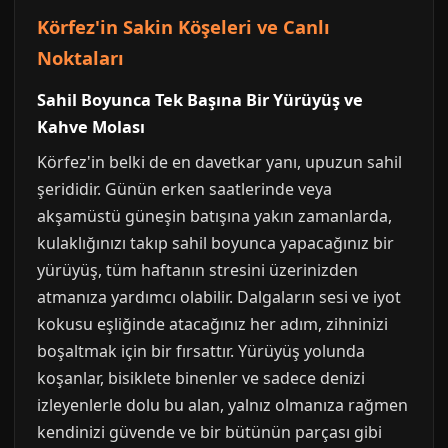
Körfez'in Sakin Köşeleri ve Canlı
Noktaları
Sahil Boyunca Tek Başına Bir Yürüyüş ve
Kahve Molası
Körfez'in belki de en davetkar yanı, upuzun sahil
şerididir. Günün erken saatlerinde veya
akşamüstü güneşin batışına yakın zamanlarda,
kulaklığınızı takıp sahil boyunca yapacağınız bir
yürüyüş, tüm haftanın stresini üzerinizden
atmanıza yardımcı olabilir. Dalgaların sesi ve iyot
kokusu eşliğinde atacağınız her adım, zihninizi
boşaltmak için bir fırsattır. Yürüyüş yolunda
koşanlar, bisiklete binenler ve sadece denizi
izleyenlerle dolu bu alan, yalnız olmanıza rağmen
kendinizi güvende ve bir bütünün parçası gibi