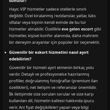
sunulur?
Hayır, VIP hizmetler sadece otellerle sınırlı
değildir. Özel kiralanmış rezidanslar, yatlar, lüks
villalar veya kişinin kendi evinde de bu tür
hizmetler alınabilir. Özellikle
eve gelen escort
gibi
hizmetler, kişisel konfor alanında, daha mahrem
bir deneyim arayanlar için popüler bir seçenektir.
Güvenilir bir eskort hizmetini nasıl ayırt
edebilirim?
Güvenilir bir hizmeti ayırt etmenin birkaç yolu
vardır. Detaylı ve profesyonelce hazırlanmış
profiller, doğrulanmış fotoğraflar (premium ilan
özellikleri), net iletişim ve referanslar önemlidir.
İlk iletişimde size sorulan sorular ve size karşı
kullanılan dil, hizmetin kalitesi hakkında ipucu
verir. Ani fiyat değişiklikleri yapan veya bilgi