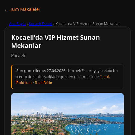
← Tum Makaleler
Ana Sayfa
›
Kocaeli Escort
›
Kocaeli'da VIP Hizmet Sunan Mekanlar
Kocaeli'da VIP Hizmet Sunan
Mekanlar
Kocaeli
Son guncelleme:
27.04.2026
· Kocaeli Escort yayin ekibi bu
icerigi duzenli araliklarla gozden gecirmektedir.
Icerik
Politikasi
·
Ihlal Bildir