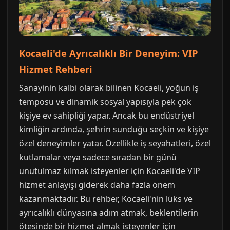
Kocaeli'de Ayrıcalıklı Bir Deneyim: VIP
Hizmet Rehberi
Sanayinin kalbi olarak bilinen Kocaeli, yoğun iş
temposu ve dinamik sosyal yapısıyla pek çok
kişiye ev sahipliği yapar. Ancak bu endüstriyel
kimliğin ardında, şehrin sunduğu seçkin ve kişiye
özel deneyimler yatar. Özellikle iş seyahatleri, özel
kutlamalar veya sadece sıradan bir günü
unutulmaz kılmak isteyenler için Kocaeli'de VIP
hizmet anlayışı giderek daha fazla önem
kazanmaktadır. Bu rehber, Kocaeli'nin lüks ve
ayrıcalıklı dünyasına adım atmak, beklentilerin
ötesinde bir hizmet almak isteyenler için