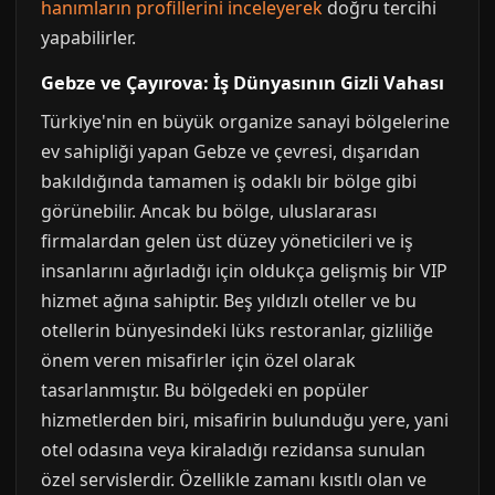
hanımların profillerini inceleyerek
doğru tercihi
yapabilirler.
Gebze ve Çayırova: İş Dünyasının Gizli Vahası
Türkiye'nin en büyük organize sanayi bölgelerine
ev sahipliği yapan Gebze ve çevresi, dışarıdan
bakıldığında tamamen iş odaklı bir bölge gibi
görünebilir. Ancak bu bölge, uluslararası
firmalardan gelen üst düzey yöneticileri ve iş
insanlarını ağırladığı için oldukça gelişmiş bir VIP
hizmet ağına sahiptir. Beş yıldızlı oteller ve bu
otellerin bünyesindeki lüks restoranlar, gizliliğe
önem veren misafirler için özel olarak
tasarlanmıştır. Bu bölgedeki en popüler
hizmetlerden biri, misafirin bulunduğu yere, yani
otel odasına veya kiraladığı rezidansa sunulan
özel servislerdir. Özellikle zamanı kısıtlı olan ve