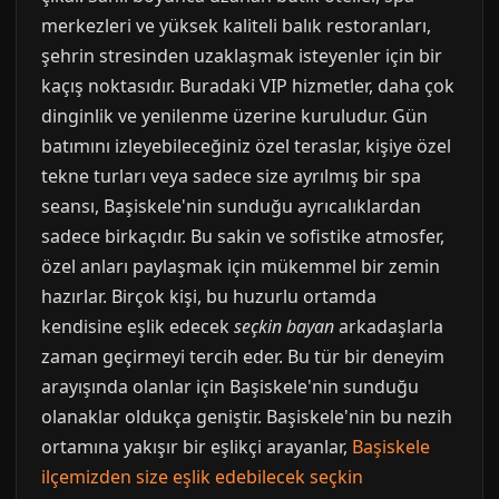
merkezleri ve yüksek kaliteli balık restoranları,
şehrin stresinden uzaklaşmak isteyenler için bir
kaçış noktasıdır. Buradaki VIP hizmetler, daha çok
dinginlik ve yenilenme üzerine kuruludur. Gün
batımını izleyebileceğiniz özel teraslar, kişiye özel
tekne turları veya sadece size ayrılmış bir spa
seansı, Başiskele'nin sunduğu ayrıcalıklardan
sadece birkaçıdır. Bu sakin ve sofistike atmosfer,
özel anları paylaşmak için mükemmel bir zemin
hazırlar. Birçok kişi, bu huzurlu ortamda
kendisine eşlik edecek
seçkin bayan
arkadaşlarla
zaman geçirmeyi tercih eder. Bu tür bir deneyim
arayışında olanlar için Başiskele'nin sunduğu
olanaklar oldukça geniştir. Başiskele'nin bu nezih
ortamına yakışır bir eşlikçi arayanlar,
Başiskele
ilçemizden size eşlik edebilecek seçkin