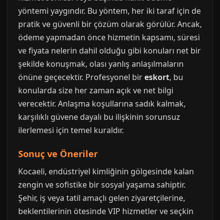
yöntemi yaygındır. Bu yöntem, her iki taraf için de
pratik ve güvenli bir çözüm olarak görülür. Ancak,
ödeme yapmadan önce hizmetin kapsamı, süresi
ve fiyata nelerin dahil olduğu gibi konuları net bir
şekilde konuşmak, olası yanlış anlaşılmaların
önüne geçecektir. Profesyonel bir
eskort
, bu
konularda size her zaman açık ve net bilgi
verecektir. Anlaşma koşullarına sadık kalmak,
karşılıklı güvene dayalı bu ilişkinin sorunsuz
ilerlemesi için temel kuraldır.
Sonuç ve Öneriler
Kocaeli, endüstriyel kimliğinin gölgesinde kalan
zengin ve sofistike bir sosyal yaşama sahiptir.
Şehir, iş veya tatil amaçlı gelen ziyaretçilerine,
beklentilerinin ötesinde VIP hizmetler ve seçkin