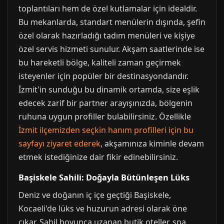
toplantıları hem de özel kutlamalar için idealdir.
Bu mekanlarda, standart menülerin dışında, şefin
özel olarak hazırladığı tadım menüleri ve kişiye
özel servis hizmeti sunulur. Akşam saatlerinde ise
bu hareketli bölge, kaliteli zaman geçirmek
isteyenler için popüler bir destinasyondandır.
İzmit'in sunduğu bu dinamik ortamda, size eşlik
edecek zarif bir partner arayışınızda, bölgenin
ruhuna uygun profiller bulabilirsiniz. Özellikle
İzmit ilçemizden seçkin hanım profilleri için bu
sayfayı ziyaret ederek
, akşamınıza kiminle devam
etmek istediğinize dair fikir edinebilirsiniz.
Başiskele Sahili: Doğayla Bütünleşen Lüks
Deniz ve doğanın iç içe geçtiği Başiskele,
Kocaeli'de lüks ve huzurun adresi olarak öne
çıkar. Sahil boyunca uzanan butik oteller, spa