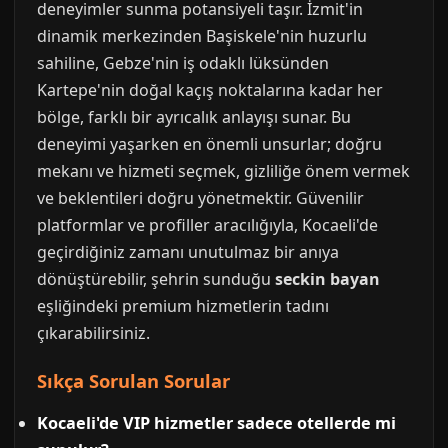
deneyimler sunma potansiyeli taşır. İzmit'in
dinamik merkezinden Başiskele'nin huzurlu
sahiline, Gebze'nin iş odaklı lüksünden
Kartepe'nin doğal kaçış noktalarına kadar her
bölge, farklı bir ayrıcalık anlayışı sunar. Bu
deneyimi yaşarken en önemli unsurlar; doğru
mekanı ve hizmeti seçmek, gizliliğe önem vermek
ve beklentileri doğru yönetmektir. Güvenilir
platformlar ve profiller aracılığıyla, Kocaeli'de
geçirdiğiniz zamanı unutulmaz bir anıya
dönüştürebilir, şehrin sunduğu
seckin bayan
eşliğindeki premium hizmetlerin tadını
çıkarabilirsiniz.
Sıkça Sorulan Sorular
Kocaeli'de VIP hizmetler sadece otellerde mi