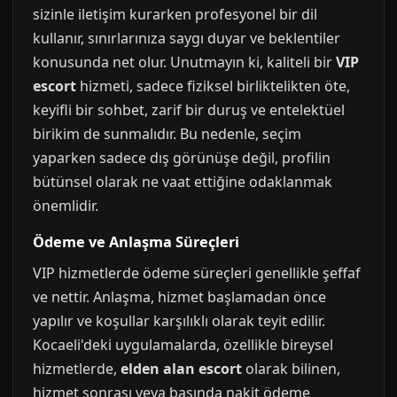
sizinle iletişim kurarken profesyonel bir dil
kullanır, sınırlarınıza saygı duyar ve beklentiler
konusunda net olur. Unutmayın ki, kaliteli bir
VIP
escort
hizmeti, sadece fiziksel birliktelikten öte,
keyifli bir sohbet, zarif bir duruş ve entelektüel
birikim de sunmalıdır. Bu nedenle, seçim
yaparken sadece dış görünüşe değil, profilin
bütünsel olarak ne vaat ettiğine odaklanmak
önemlidir.
Ödeme ve Anlaşma Süreçleri
VIP hizmetlerde ödeme süreçleri genellikle şeffaf
ve nettir. Anlaşma, hizmet başlamadan önce
yapılır ve koşullar karşılıklı olarak teyit edilir.
Kocaeli'deki uygulamalarda, özellikle bireysel
hizmetlerde,
elden alan escort
olarak bilinen,
hizmet sonrası veya başında nakit ödeme