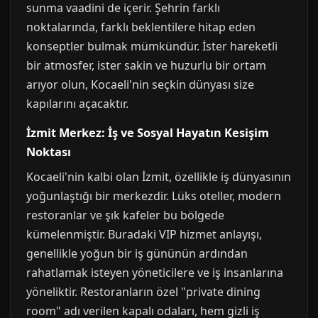
sunma vaadini de içerir. Şehrin farklı
noktalarında, farklı beklentilere hitap eden
konseptler bulmak mümkündür. İster hareketli
bir atmosfer, ister sakin ve huzurlu bir ortam
arıyor olun, Kocaeli'nin seçkin dünyası size
kapılarını açacaktır.
İzmit Merkez: İş ve Sosyal Hayatın Kesişim
Noktası
Kocaeli'nin kalbi olan İzmit, özellikle iş dünyasının
yoğunlaştığı bir merkezdir. Lüks oteller, modern
restoranlar ve şık kafeler bu bölgede
kümelenmiştir. Buradaki VIP hizmet anlayışı,
genellikle yoğun bir iş gününün ardından
rahatlamak isteyen yöneticilere ve iş insanlarına
yöneliktir. Restoranların özel "private dining
room" adı verilen kapalı odaları, hem gizli iş