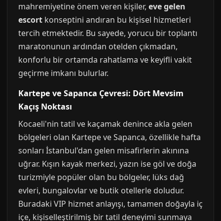
mahremiyetine önem veren kişiler,
eve gelen
escort
konseptini andıran bu kişisel hizmetleri
tercih etmektedir. Bu sayede, yorucu bir toplantı
maratonunun ardından otelden çıkmadan,
konforlu bir ortamda rahatlama ve keyifli vakit
geçirme imkanı bulurlar.
Kartepe ve Sapanca Çevresi: Dört Mevsim
Kaçış Noktası
Kocaeli'nin tatil ve kaçamak denince akla gelen
bölgeleri olan Kartepe ve Sapanca, özellikle hafta
sonları İstanbul'dan gelen misafirlerin akınına
uğrar. Kışın kayak merkezi, yazın ise göl ve doğa
turizmiyle popüler olan bu bölgeler, lüks dağ
evleri, bungalovlar ve butik otellerle doludur.
Buradaki VIP hizmet anlayışı, tamamen doğayla iç
içe, kişiselleştirilmiş bir tatil deneyimi sunmaya