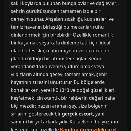
saklı koylarda bulunan bungalovlar ve dağ evleri,
şehrin gürültüsünden tamamen izole bir
deneyim sunar. Ahşabın sıcaklığı, kuş sesleri ve
temiz havanın birleştiği bu mekanlar, ruhu
dinlendirmek için birebirdir. Özellikle romantik
bir kaçamak veya kafa dinleme tatili için ideal
olan bu tesisler, mahremiyetin ve huzurun ön
planda olduğu bir atmosfer sağlar. Kendi
verandanızda kahvenizi yudumlamak veya
yıldızların altında geceyi tamamlamak, şehir
hayatının stresini unutturur. Bu bölgelerde
konaklarken, yerel kültürü ve doğal güzellikleri
keşfetmek için otantik bir rehberin değeri paha
biçilmezdir; bazen aranan şey, size bölgenin
sırlarını gösterecek bir
gerçek escort
, yani
samimi bir yol arkadaşıdır. Kocaeli'nin bu yüzünü
keşfederken, özellikle
Kandıra ilçemizdeki özel