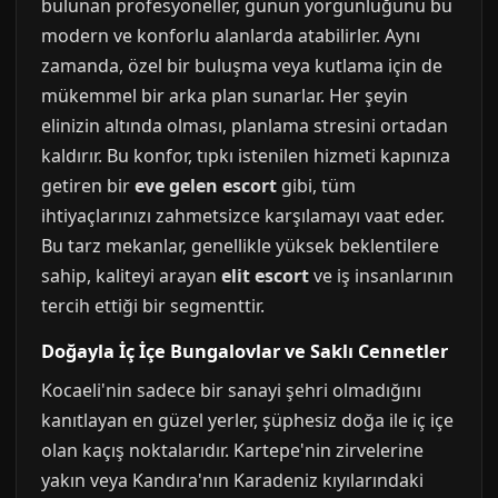
bulunan profesyoneller, günün yorgunluğunu bu
modern ve konforlu alanlarda atabilirler. Aynı
zamanda, özel bir buluşma veya kutlama için de
mükemmel bir arka plan sunarlar. Her şeyin
elinizin altında olması, planlama stresini ortadan
kaldırır. Bu konfor, tıpkı istenilen hizmeti kapınıza
getiren bir
eve gelen escort
gibi, tüm
ihtiyaçlarınızı zahmetsizce karşılamayı vaat eder.
Bu tarz mekanlar, genellikle yüksek beklentilere
sahip, kaliteyi arayan
elit escort
ve iş insanlarının
tercih ettiği bir segmenttir.
Doğayla İç İçe Bungalovlar ve Saklı Cennetler
Kocaeli'nin sadece bir sanayi şehri olmadığını
kanıtlayan en güzel yerler, şüphesiz doğa ile iç içe
olan kaçış noktalarıdır. Kartepe'nin zirvelerine
yakın veya Kandıra'nın Karadeniz kıyılarındaki