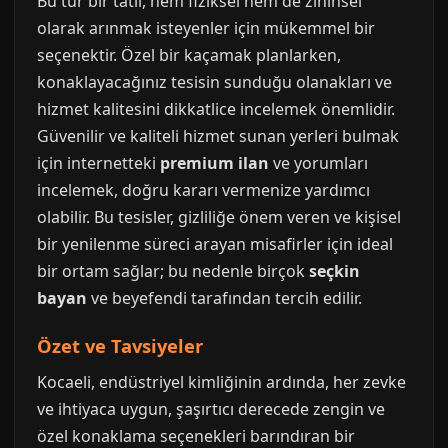
Bu tür bir tatil, hem fiziksel hem de zihinsel
olarak arınmak isteyenler için mükemmel bir
seçenektir. Özel bir kaçamak planlarken,
konaklayacağınız tesisin sunduğu olanakları ve
hizmet kalitesini dikkatlice incelemek önemlidir.
Güvenilir ve kaliteli hizmet sunan yerleri bulmak
için internetteki
premium ilan
ve yorumları
incelemek, doğru kararı vermenize yardımcı
olabilir. Bu tesisler, gizliliğe önem veren ve kişisel
bir yenilenme süreci arayan misafirler için ideal
bir ortam sağlar; bu nedenle birçok
seçkin
bayan
ve beyefendi tarafından tercih edilir.
Özet ve Tavsiyeler
Kocaeli, endüstriyel kimliğinin ardında, her zevke
ve ihtiyaca uygun, şaşırtıcı derecede zengin ve
özel konaklama seçenekleri barındıran bir