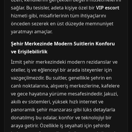
sağlar. Bu tesisler, adeta kişiye özel bir
VIP escort
hizmeti gibi, misafirlerinin tüm ihtiyaçlarını
önceden sezerek en üst düzeyde memnuniyet
yaratmayı amaçlar.
Şehir Merkezinde Modern Suitlerin Konforu
ve Erişilebilirlik
İzmit şehir merkezindeki modern rezidanslar ve
oteller, iş ve eğlenceyi bir arada isteyenler için
vazgeçilmezdir. Bu suitler, genellikle şehrin en
canlı noktalarına, alışveriş merkezlerine, kafelere
ve gece hayatına yürüme mesafesindedir. Jakuzi,
akıllı ev sistemleri, yüksek hızlı internet ve
panoramik şehir manzarası gibi lüks detaylarla
donatılmış bu odalar, konfor ve teknolojiyi bir
araya getirir. Özellikle iş seyahati için şehirde