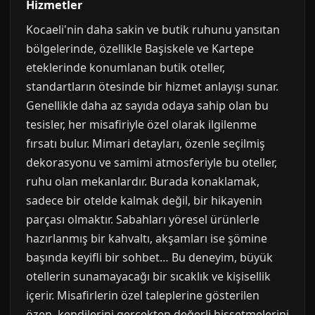
Hizmetler
Kocaeli'nin daha sakin ve butik ruhunu yansıtan
bölgelerinde, özellikle Başiskele ve Kartepe
eteklerinde konumlanan butik oteller,
standartların ötesinde bir hizmet anlayışı sunar.
Genellikle daha az sayıda odaya sahip olan bu
tesisler, her misafiriyle özel olarak ilgilenme
fırsatı bulur. Mimari detayları, özenle seçilmiş
dekorasyonu ve samimi atmosferiyle bu oteller,
ruhu olan mekanlardır. Burada konaklamak,
sadece bir otelde kalmak değil, bir hikayenin
parçası olmaktır. Sabahları yöresel ürünlerle
hazırlanmış bir kahvaltı, akşamları ise şömine
başında keyifli bir sohbet… Bu deneyim, büyük
otellerin sunamayacağı bir sıcaklık ve kişisellik
içerir. Misafirlerin özel taleplerine gösterilen
özen, kendilerini gerçekten değerli hissetmelerini