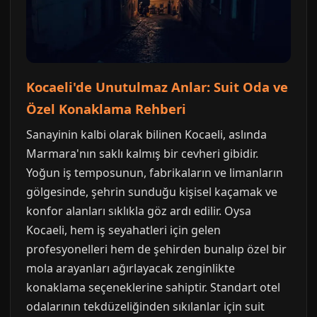
Kocaeli'de Unutulmaz Anlar: Suit Oda ve
Özel Konaklama Rehberi
Sanayinin kalbi olarak bilinen Kocaeli, aslında
Marmara'nın saklı kalmış bir cevheri gibidir.
Yoğun iş temposunun, fabrikaların ve limanların
gölgesinde, şehrin sunduğu kişisel kaçamak ve
konfor alanları sıklıkla göz ardı edilir. Oysa
Kocaeli, hem iş seyahatleri için gelen
profesyonelleri hem de şehirden bunalıp özel bir
mola arayanları ağırlayacak zenginlikte
konaklama seçeneklerine sahiptir. Standart otel
odalarının tekdüzeliğinden sıkılanlar için suit