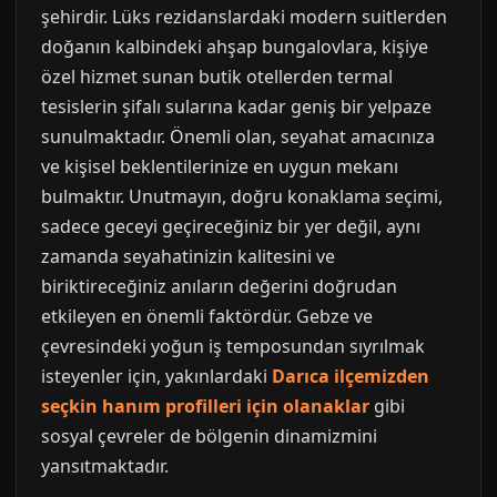
şehirdir. Lüks rezidanslardaki modern suitlerden
doğanın kalbindeki ahşap bungalovlara, kişiye
özel hizmet sunan butik otellerden termal
tesislerin şifalı sularına kadar geniş bir yelpaze
sunulmaktadır. Önemli olan, seyahat amacınıza
ve kişisel beklentilerinize en uygun mekanı
bulmaktır. Unutmayın, doğru konaklama seçimi,
sadece geceyi geçireceğiniz bir yer değil, aynı
zamanda seyahatinizin kalitesini ve
biriktireceğiniz anıların değerini doğrudan
etkileyen en önemli faktördür. Gebze ve
çevresindeki yoğun iş temposundan sıyrılmak
isteyenler için, yakınlardaki
Darıca ilçemizden
seçkin hanım profilleri için olanaklar
gibi
sosyal çevreler de bölgenin dinamizmini
yansıtmaktadır.