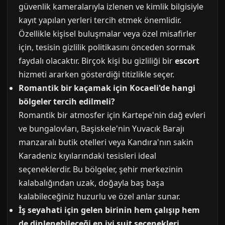
güvenlik kameralarıyla izlenen ve kimlik bilgisiyle
kayıt yapılan yerleri tercih etmek önemlidir.
Özellikle kişisel buluşmalar veya özel misafirler
için, tesisin gizlilik politikasını önceden sormak
faydalı olacaktır. Birçok kişi bu gizliliği bir
escort
hizmeti ararken gösterdiği titizlikle seçer.
Romantik bir kaçamak için Kocaeli'de hangi
bölgeler tercih edilmeli?
Romantik bir atmosfer için Kartepe'nin dağ evleri
ve bungalovları, Başiskele'nin Yuvacık Barajı
manzaralı butik otelleri veya Kandıra'nın sakin
Karadeniz kıyılarındaki tesisleri ideal
seçeneklerdir. Bu bölgeler, şehir merkezinin
kalabalığından uzak, doğayla baş başa
kalabileceğiniz huzurlu ve özel anlar sunar.
İş seyahati için gelen birinin hem çalışıp hem
de dinlenebileceği en iyi suit seçenekleri