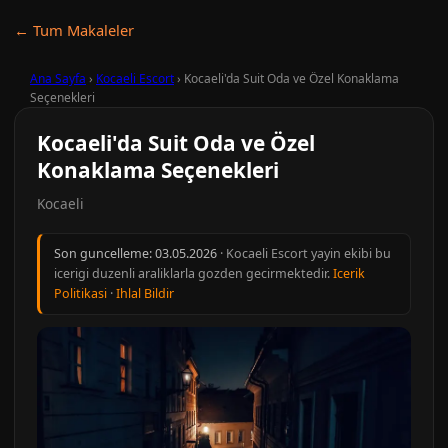
← Tum Makaleler
Ana Sayfa
›
Kocaeli Escort
›
Kocaeli'da Suit Oda ve Özel Konaklama
Seçenekleri
Kocaeli'da Suit Oda ve Özel
Konaklama Seçenekleri
Kocaeli
Son guncelleme:
03.05.2026
· Kocaeli Escort yayin ekibi bu
icerigi duzenli araliklarla gozden gecirmektedir.
Icerik
Politikasi
·
Ihlal Bildir