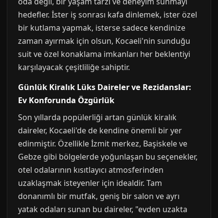
oda değil, bir yaşam tarzı ve deneyim sunmayı
hedefler. İster iş sonrası kafa dinlemek, ister özel
bir kutlama yapmak, isterse sadece kendinize
zaman ayırmak için olsun, Kocaeli'nin sunduğu
suit ve özel konaklama imkanları her beklentiyi
karşılayacak çeşitliliğe sahiptir.
Günlük Kiralık Lüks Daireler ve Rezidanslar:
Ev Konforunda Özgürlük
Son yıllarda popülerliği artan günlük kiralık
daireler, Kocaeli'de de kendine önemli bir yer
edinmiştir. Özellikle İzmit merkez, Başiskele ve
Gebze gibi bölgelerde yoğunlaşan bu seçenekler,
otel odalarının kısıtlayıcı atmosferinden
uzaklaşmak isteyenler için idealdir. Tam
donanımlı bir mutfak, geniş bir salon ve ayrı
yatak odaları sunan bu daireler, "evden uzakta