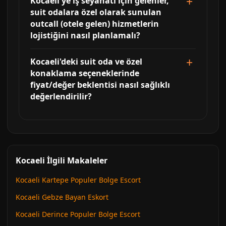
Kocaeli'ye iş seyahati için gelenler,
suit odalara özel olarak sunulan
outcall (otele gelen) hizmetlerin
lojistiğini nasıl planlamalı?
Kocaeli'deki suit oda ve özel
konaklama seçeneklerinde
fiyat/değer beklentisi nasıl sağlıklı
değerlendirilir?
Kocaeli İlgili Makaleler
Kocaeli Kartepe Populer Bolge Escort
Kocaeli Gebze Bayan Eskort
Kocaeli Derince Populer Bolge Escort