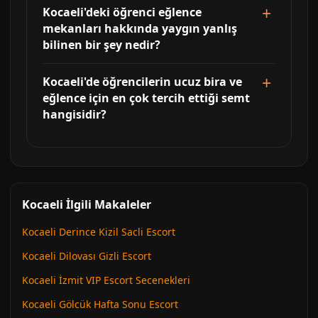
Kocaeli'deki öğrenci eğlence
mekanları hakkında yaygın yanlış
bilinen bir şey nedir?
Kocaeli'de öğrencilerin ucuz bira ve
eğlence için en çok tercih ettiği semt
hangisidir?
Kocaeli İlgili Makaleler
Kocaeli Derince Kizil Sacli Escort
Kocaeli Dilovası Gizli Escort
Kocaeli İzmit VIP Escort Secenekleri
Kocaeli Gölcük Hafta Sonu Escort