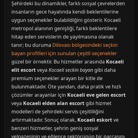
Şehirdeki bu dinamikler, farklı sosyal çevrelerden
insanların gece hayatında kendi beklentilerine
uygun seçenekler bulabildiğini gösterir. Kocaeli
metropol alanının genişliği, farklı beklentilere
hitap eden servislerin de yayılmasına olanak
tanır; bu duruma
Dilovası bölgesindeki seçkin
bayan profilleri için sunulan çeşitli seçenekler
güzel bir örnektir. Bu hizmetler arasında
Kocaeli
elit escort
veya
Kocaeli seckin bayan
gibi daha
premium seçenekler arayan bir kitle de
bulunmaktadır. Öte yandan, daha pratik ve hızlı
çözümler arayanlar için
Kocaeli eve gelen escort
veya
Kocaeli elden alan escort
gibi hizmet
modelleri de şehirdeki servis çeşitliliğini
artırmaktadır. Sonuç olarak,
Kocaeli eskort
ve
benzeri hizmetler, şehrin geniş sosyal
yelpazesinin ve eğlence sektörünün bir parçasını