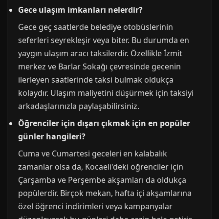
Gece ulaşım imkanları nelerdir?
Gece geç saatlerde belediye otobüslerinin
seferleri seyrekleşir veya biter. Bu durumda en
yaygın ulaşım aracı taksilerdir. Özellikle İzmit
merkez ve Barlar Sokağı çevresinde gecenin
ilerleyen saatlerinde taksi bulmak oldukça
kolaydır. Ulaşım maliyetini düşürmek için taksiyi
arkadaşlarınızla paylaşabilirsiniz.
Öğrenciler için dışarı çıkmak için en popüler
günler hangileri?
Cuma ve Cumartesi geceleri en kalabalık
zamanlar olsa da, Kocaeli'deki öğrenciler için
Çarşamba ve Perşembe akşamları da oldukça
popülerdir. Birçok mekan, hafta içi akşamlarına
özel öğrenci indirimleri veya kampanyalar