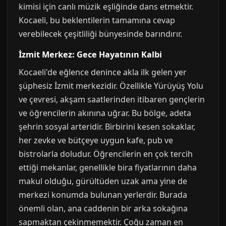
kimisi için canlı müzik eşliğinde dans etmektir.
Kocaeli, bu beklentilerin tamamına cevap
verebilecek çeşitliliği bünyesinde barındırır.
İzmit Merkez: Gece Hayatının Kalbi
Kocaeli'de eğlence denince akla ilk gelen yer
şüphesiz İzmit merkezidir. Özellikle Yürüyüş Yolu
ve çevresi, akşam saatlerinden itibaren gençlerin
ve öğrencilerin akınına uğrar. Bu bölge, adeta
şehrin sosyal arteridir. Birbirini kesen sokaklar,
her zevke ve bütçeye uygun kafe, pub ve
bistrolarla doludur. Öğrencilerin en çok tercih
ettiği mekanlar, genellikle bira fiyatlarının daha
makul olduğu, gürültüden uzak ama yine de
merkezi konumda bulunan yerlerdir. Burada
önemli olan, ana caddenin bir arka sokağına
sapmaktan çekinmemektir. Çoğu zaman en