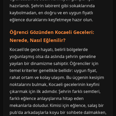
hazırlandı. Şehrin labirent gibi sokaklarında
kaybolmadan, en doğru ve en uygun fiyatlı
eğlence duraklarını keşfetmeye hazır olun.
Öğrenci Gözünden Kocaeli Geceleri:
Nerede, Nasıl Eğlenilir?
Kocaeli'de gece hayatı, belirli bölgelerde
yoğunlaşmış olsa da aslında şehrin geneline
yayılan bir dinamizme sahiptir. Öğrenciler için
temel kriterler genellikle bellidir: uygun fiyat,
rahat ortam ve kolay ulaşım. Bu üçgenin kesişim
noktalarını bulmak, Kocaeli gecelerinin keyfini
çıkarmak için ilk adımdır. Şehrin farklı semtleri,
farklı eğlence anlayışlarına hitap eden
mekanlarla doludur. Kimisi için eğlence, salaş bir
pub'da arkadaşlarla koyu bir sohbete dalmakken,