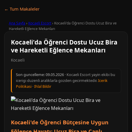
← Tum Makaleler
Ana Sayfa
›
Kocaeli Escort
›
Kocaeli'da Öğrenci Dostu Ucuz Bira ve
Hareketli Eğlence Mekanları
Kocaeli'da Öğrenci Dostu Ucuz Bira
ve Hareketli Eğlence Mekanları
Kocaeli
Son guncelleme:
09.05.2026
· Kocaeli Escort yayin ekibi bu
icerigi duzenli araliklarla gozden gecirmektedir.
Icerik
Politikasi
·
Ihlal Bildir
Kocaeli'de Öğrenci Bütçesine Uygun
Eğlence Hayatı: Ucuz Bira ve Canlı