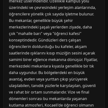
merkez üslerindendir. Özellikle kampüs yolu
üzerindeki ve çevresindeki yerleşim alanlarında,
öğrencilere yönelik çok sayıda işletme bulunur.
Bu mekanlar, genellikle büyük şehir
merkezlerindeki şaşalı yerlerden ziyade, daha
çok "mahalle barı" veya "öğrenci kafesi"
konseptindedir. Gündüzleri ders çalışan
öğrencilerin doldurduğu bu kafeler, akşam
saatlerinde ışıklarını kısıp müziğin sesini açarak
samimi birer eğlence mekanına dönüşür. Fiyatlar,
merkezdeki mekanlara kıyasla genellikle bir tık
daha uygundur. Bu bölgelerdeki en büyük
avantaj, evden veya yurttan çıkıp yürüyerek
ulaşılabilen, tanıdık yüzlerle karşılaşılan, güvenli
ve rahat bir ortam sunmalarıdır. Vize ve final
dönemleri sonrası bu mekanlarda yaşanan
kutlama atmosferi, Kocaeli'de öğrenci olmanın