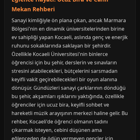
Mekan Rehberi
Sanayi kimliğiyle ön plana çıkan, ancak Marmara
Bölgesi'nin en dinamik üniversitelerinden birine
ev sahipliği yapan Kocaeli, aslında genç ve enerjik
ruhunu sokaklarında saklayan bir şehirdir.
Özellikle Kocaeli Üniversitesi'nin binlerce
öğrencisi için bu şehir, derslerin ve sınavların
stresini atabilecekleri, bütçelerini sarsmadan
keyifli vakit geçirebilecekleri bir oyun alanına
dönüşür. Gündüzleri sanayi çarklarının döndüğü
bu şehir, akşamları ışıklarını yaktığında, özellikle
öğrenciler için ucuz bira, keyifli sohbet ve
hareketli müzik arayışının merkezi haline gelir. Bu
rehber, Kocaeli'de öğrenci olmanın tadını
çıkarmak isteyen, cebini düşünen ama
eğlenceden de ödün vermeyen gençler için