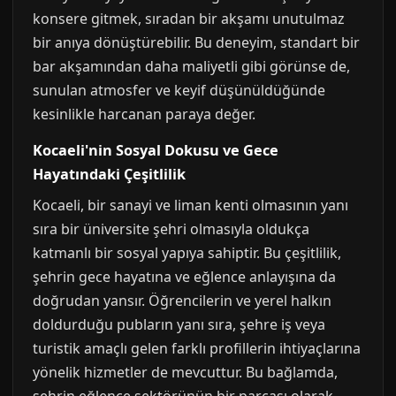
konsere gitmek, sıradan bir akşamı unutulmaz
bir anıya dönüştürebilir. Bu deneyim, standart bir
bar akşamından daha maliyetli gibi görünse de,
sunulan atmosfer ve keyif düşünüldüğünde
kesinlikle harcanan paraya değer.
Kocaeli'nin Sosyal Dokusu ve Gece
Hayatındaki Çeşitlilik
Kocaeli, bir sanayi ve liman kenti olmasının yanı
sıra bir üniversite şehri olmasıyla oldukça
katmanlı bir sosyal yapıya sahiptir. Bu çeşitlilik,
şehrin gece hayatına ve eğlence anlayışına da
doğrudan yansır. Öğrencilerin ve yerel halkın
doldurduğu pubların yanı sıra, şehre iş veya
turistik amaçlı gelen farklı profillerin ihtiyaçlarına
yönelik hizmetler de mevcuttur. Bu bağlamda,