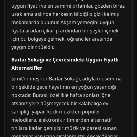
uygun fiyatlı ve en samimi ortamlar, gözden biraz
uzak ama aslında herkesin bildiği o gizli kalmış
mekanlarda bulunur. Akşam yemeğini uygun
fiyata aradan çıkarıp ardından bir şeyler içmek
için bu bölgeye gelmek, öğrenciler arasında
yaygın bir ritüeldir.
Barlar Sokağı ve Çevresindeki Uygun Fiyatlı
Alternatifler
İzmit'in meşhur Barlar Sokağı, adıyla müsemma
bir şekilde gece hayatının en yoğun yaşandığı
noktadır. Burası, özellikle hafta sonları iğne
atsanız yere düşmeyecek bir kalabalığa ev
sahipliği yapar. Rock müzikten popüler
melodilere, elektronik ritimlerden alternatif
tınılara kadar geniş bir müzik yelpazesi sunan
mekanlar yan yana sıralanmıştır. Ancak "Barlar