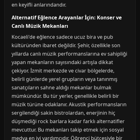
en keyifli anlarındandır.
Alternatif Eğlence Arayanlar İçin: Konser ve
Canlı Müzik Mekanları
Kocaeli'de eğlence sadece ucuz bira ve pub
kültüründen ibaret değildir. Şehir, özellikle son
yıllarda canlı müzik performanslarına ev sahipliği
yapan mekanların sayısındaki artışla dikkat
çekiyor. İzmit merkezde ve civar bölgelerde,
belirli günlerde yerel grupların veya tanınmış
sanatçıların sahne aldığı mekanlar bulmak
mümkündür. Bu tür yerler, genellikle belirli bir
müzik türüne odaklanır. Akustik performansların
sergilendiği sakin bistrolardan, enerjinin hiç
düşmediği rock barlara kadar farklı alternatifler
mevcuttur. Bu mekanları takip etmek için sosyal
medya en iyi yardımcıdır. Öğrenci bütçesiyle bir