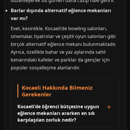
düzenleyerek bu günleri daha cazip hale getirir.
Barlar dışında alternatif eğlence mekanları
var mı?
Evet, kesinlikle. Kocaeli'de bowling salonları,
sinemalar, tiyatrolar ve çeşitli oyun salonları gibi
birçok alternatif eğlence mekanı bulunmaktadır.
Ayrıca, özellikle bahar ve yaz aylarında sahil
kenarındaki kafeler ve parklar da gençler için
popüler sosyalleşme alanlarıdır.
Kocaeli Hakkında Bilmeniz
Gerekenler
Kocaeli'de öğrenci bütçesine uygun
eğlence mekanları ararken en sık
karşılaşılan zorluk nedir?