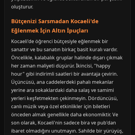
oluşturur.
Bütçenizi Sarsmadan Kocaeli'de
Eğlenmek İçin Altın İpuçları
Kocaeli'de öğrenci bütçesiyle eğlenmek bir
sanattır ve bu sanatın birkaç basit kuralı vardır.
Öncelikle, kalabalık gruplar halinde dışarı çıkmak
her zaman maliyeti düşürür. İkincisi, "happy
hour" gibi indirimli saatleri bir avantaja çevirin.
Üçüncüsü, ana caddelerdeki pahalı mekanlar
yerine ara sokaklardaki daha salaş ve samimi
yerleri keşfetmekten çekinmeyin. Dördüncüsü,
canlı müzik veya özel etkinlikler için biletleri
önceden almak genellikle daha ekonomiktir. Ve
son olarak, Kocaeli'nin sadece bira ve pub'dan
ibaret olmadığını unutmayın. Sahilde bir yürüyüş,