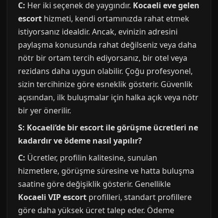
C:
Her iki seçenek de yaygındır.
Kocaeli eve gelen
escort
hizmeti, kendi ortamınızda rahat etmek
istiyorsanız idealdir. Ancak, evinizin adresini
paylaşma konusunda rahat değilseniz veya daha
nötr bir ortam tercih ediyorsanız, bir otel veya
rezidans daha uygun olabilir. Çoğu profesyonel,
sizin tercihinize göre esneklik gösterir. Güvenlik
açısından, ilk buluşmalar için halka açık veya nötr
bir yer önerilir.
S: Kocaeli’de bir escort ile görüşme ücretleri ne
kadardır ve ödeme nasıl yapılır?
C:
Ücretler, profilin kalitesine, sunulan
hizmetlere, görüşme süresine ve hatta buluşma
saatine göre değişiklik gösterir. Genellikle
Kocaeli VIP escort
profilleri, standart profillere
göre daha yüksek ücret talep eder. Ödeme