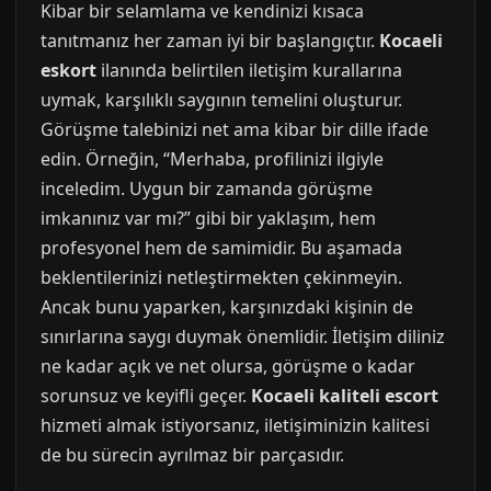
Kibar bir selamlama ve kendinizi kısaca
tanıtmanız her zaman iyi bir başlangıçtır.
Kocaeli
eskort
ilanında belirtilen iletişim kurallarına
uymak, karşılıklı saygının temelini oluşturur.
Görüşme talebinizi net ama kibar bir dille ifade
edin. Örneğin, “Merhaba, profilinizi ilgiyle
inceledim. Uygun bir zamanda görüşme
imkanınız var mı?” gibi bir yaklaşım, hem
profesyonel hem de samimidir. Bu aşamada
beklentilerinizi netleştirmekten çekinmeyin.
Ancak bunu yaparken, karşınızdaki kişinin de
sınırlarına saygı duymak önemlidir. İletişim diliniz
ne kadar açık ve net olursa, görüşme o kadar
sorunsuz ve keyifli geçer.
Kocaeli kaliteli escort
hizmeti almak istiyorsanız, iletişiminizin kalitesi
de bu sürecin ayrılmaz bir parçasıdır.