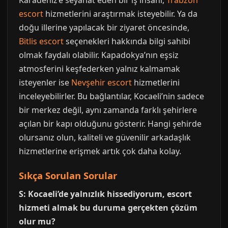
Karadeniz’e seyahat eden bir iş insanı,
Trabzon
escort
hizmetlerini araştırmak isteyebilir. Ya da
doğu illerine yapılacak bir ziyaret öncesinde,
Bitlis escort
seçenekleri hakkında bilgi sahibi
olmak faydalı olabilir. Kapadokya’nın eşsiz
atmosferini keşfederken yalnız kalmamak
isteyenler ise
Nevşehir escort
hizmetlerini
inceleyebilirler. Bu bağlantılar, Kocaeli’nin sadece
bir merkez değil, aynı zamanda farklı şehirlere
açılan bir kapı olduğunu gösterir. Hangi şehirde
olursanız olun, kaliteli ve güvenilir arkadaşlık
hizmetlerine erişmek artık çok daha kolay.
Sıkça Sorulan Sorular
S: Kocaeli’de yalnızlık hissediyorum, escort
hizmeti almak bu duruma gerçekten çözüm
olur mu?