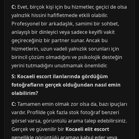
C:
Evet, birçok kişi için bu hizmetler, geçici de olsa
yalnızlık hissini hafifletmede etkili olabilir.
Profesyonel bir arkadaşlık, samimi bir sohbet,
anlayışlı bir dinleyici veya sadece keyifli vakit
geçireceğiniz bir partner sunar. Ancak bu
hizmetlerin, uzun vadeli yalnızlık sorunları için
birincil çözüm olmadığını ve psikolojik desteğin
yerini tutmadığını unutmamak önemlidir.
S: Kocaeli escort ilanlarında gördüğüm
fotoğrafların gerçek olduğundan nasıl emin
olabilirim?
C:
Tamamen emin olmak zor olsa da, bazı ipuçları
vardır. Profilde çok fazla stok fotoğraf benzeri
görsel varsa, görüntülü arama talep edebilirsiniz.
Gerçek ve güvenilir bir
Kocaeli elit escort
genellikle görüntülü aramayı kabul eder veya