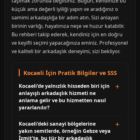
taşımak zorunda değilsiniz. Bugün, kendinize bu
küçük ama değerli iyiliği yapın ve aradığınız o
samimi arkadaşlığa bir adım atın. Sizi anlayan
birinin varlığı, hayatınıza neşe ve huzur katabilir.
Bu rehberi takip ederek, kendiniz için en doğru
ve keyifli seçimi yapacağınıza eminiz. Profesyonel
ve kaliteli bir arkadaşlık deneyimi, sizi bekliyor.
Kocaeli İçin Pratik Bilgiler ve SSS
Kocaeli'de yalnızlık hisseden biri için
anlayışlı arkadaşlık hizmeti ne
anlama gelir ve bu hizmetten nasıl
yararlanılır?
Kocaeli'deki sanayi bölgelerine
yakın semtlerde, örneğin Gebze veya
İzmit'te, bu tür bir arkadaşlık