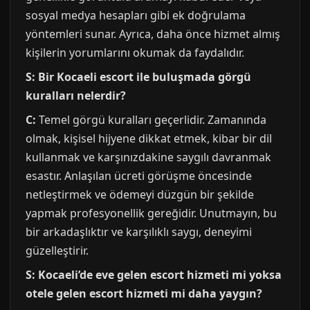
sosyal medya hesapları gibi ek doğrulama
yöntemleri sunar. Ayrıca, daha önce hizmet almış
kişilerin yorumlarını okumak da faydalıdır.
S: Bir Kocaeli escort ile buluşmada görgü
kuralları nelerdir?
C:
Temel görgü kuralları geçerlidir. Zamanında
olmak, kişisel hijyene dikkat etmek, kibar bir dil
kullanmak ve karşınızdakine saygılı davranmak
esastır. Anlaşılan ücreti görüşme öncesinde
netleştirmek ve ödemeyi düzgün bir şekilde
yapmak profesyonellik gereğidir. Unutmayın, bu
bir arkadaşlıktır ve karşılıklı saygı, deneyimi
güzelleştirir.
S: Kocaeli’de eve gelen escort hizmeti mi yoksa
otele gelen escort hizmeti mi daha yaygın?