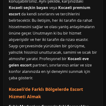
konuşabilirsiniz. Aynı şekilde, karşınızdaki
Kocaeli seçkin bayan
veya
Kocaeli premium
escort
da kendi sınırlarını ve tercihlerini
belirtecektir. Bu iletişim, her iki tarafın da rahat
hissetmesini sağlar ve olası yanlış anlaşılmaların
önüne geçer. Unutmayın ki bu bir hizmet
alışverişidir ve her iki tarafın da rızası esastır.
Saygı çerçevesinde yürütülen bir görüşme,
yalnızlık hissinizi unutturacak, samimi ve sıcak bir
atmosfer yaratır. Profesyonel bir
Kocaeli eve
gelen escort
partneri, sınırlarınızı anlar ve size
konfor alanınızda en iyi deneyimi sunmak için
çaba gösterir.
Kocaeli’de Farklı Bölgelerde Escort
Hizmeti Almak