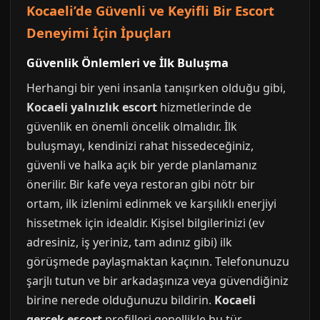
Kocaeli’de Güvenli ve Keyifli Bir Escort
Deneyimi İçin İpuçları
Güvenlik Önlemleri ve İlk Buluşma
Herhangi bir yeni insanla tanışırken olduğu gibi,
Kocaeli yalnızlık escort
hizmetlerinde de
güvenlik en önemli öncelik olmalıdır. İlk
buluşmayı, kendinizi rahat hissedeceğiniz,
güvenli ve halka açık bir yerde planlamanız
önerilir. Bir kafe veya restoran gibi nötr bir
ortam, ilk izlenimi edinmek ve karşılıklı enerjiyi
hissetmek için idealdir. Kişisel bilgilerinizi (ev
adresiniz, iş yeriniz, tam adınız gibi) ilk
görüşmede paylaşmaktan kaçının. Telefonunuzu
şarjlı tutun ve bir arkadaşınıza veya güvendiğiniz
birine nerede olduğunuzu bildirin.
Kocaeli
gerçek escort
profilleri genellikle bu tür