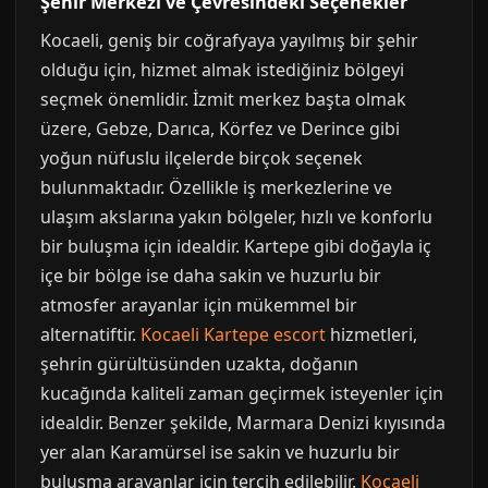
Şehir Merkezi ve Çevresindeki Seçenekler
Kocaeli, geniş bir coğrafyaya yayılmış bir şehir
olduğu için, hizmet almak istediğiniz bölgeyi
seçmek önemlidir. İzmit merkez başta olmak
üzere, Gebze, Darıca, Körfez ve Derince gibi
yoğun nüfuslu ilçelerde birçok seçenek
bulunmaktadır. Özellikle iş merkezlerine ve
ulaşım akslarına yakın bölgeler, hızlı ve konforlu
bir buluşma için idealdir. Kartepe gibi doğayla iç
içe bir bölge ise daha sakin ve huzurlu bir
atmosfer arayanlar için mükemmel bir
alternatiftir.
Kocaeli Kartepe escort
hizmetleri,
şehrin gürültüsünden uzakta, doğanın
kucağında kaliteli zaman geçirmek isteyenler için
idealdir. Benzer şekilde, Marmara Denizi kıyısında
yer alan Karamürsel ise sakin ve huzurlu bir
buluşma arayanlar için tercih edilebilir.
Kocaeli