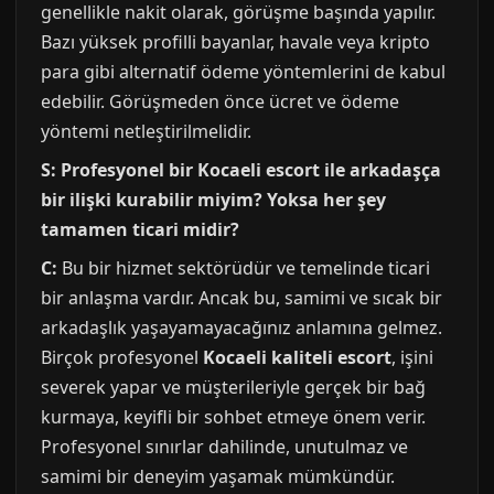
genellikle nakit olarak, görüşme başında yapılır.
Bazı yüksek profilli bayanlar, havale veya kripto
para gibi alternatif ödeme yöntemlerini de kabul
edebilir. Görüşmeden önce ücret ve ödeme
yöntemi netleştirilmelidir.
S: Profesyonel bir Kocaeli escort ile arkadaşça
bir ilişki kurabilir miyim? Yoksa her şey
tamamen ticari midir?
C:
Bu bir hizmet sektörüdür ve temelinde ticari
bir anlaşma vardır. Ancak bu, samimi ve sıcak bir
arkadaşlık yaşayamayacağınız anlamına gelmez.
Birçok profesyonel
Kocaeli kaliteli escort
, işini
severek yapar ve müşterileriyle gerçek bir bağ
kurmaya, keyifli bir sohbet etmeye önem verir.
Profesyonel sınırlar dahilinde, unutulmaz ve
samimi bir deneyim yaşamak mümkündür.