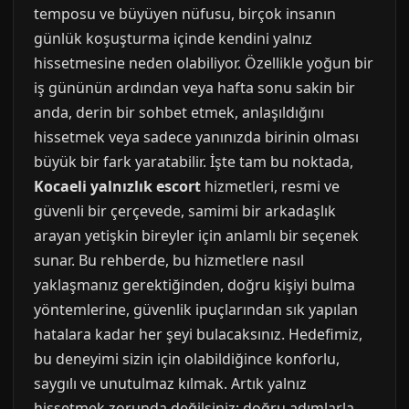
temposu ve büyüyen nüfusu, birçok insanın
günlük koşuşturma içinde kendini yalnız
hissetmesine neden olabiliyor. Özellikle yoğun bir
iş gününün ardından veya hafta sonu sakin bir
anda, derin bir sohbet etmek, anlaşıldığını
hissetmek veya sadece yanınızda birinin olması
büyük bir fark yaratabilir. İşte tam bu noktada,
Kocaeli yalnızlık escort
hizmetleri, resmi ve
güvenli bir çerçevede, samimi bir arkadaşlık
arayan yetişkin bireyler için anlamlı bir seçenek
sunar. Bu rehberde, bu hizmetlere nasıl
yaklaşmanız gerektiğinden, doğru kişiyi bulma
yöntemlerine, güvenlik ipuçlarından sık yapılan
hatalara kadar her şeyi bulacaksınız. Hedefimiz,
bu deneyimi sizin için olabildiğince konforlu,
saygılı ve unutulmaz kılmak. Artık yalnız
hissetmek zorunda değilsiniz; doğru adımlarla,