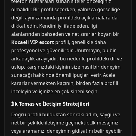
telefon numaraları sunan siteler önceliğiniz
olmalıdır. Bir profil seçerken, yalnızca görselliğe
değil, aynı zamanda profildeki açıklamalara da
dikkat edin. Kendini iyi ifade eden, ilgi
alanlarından bahseden ve net sınırlar koyan bir
Kocaeli VIP escort
profili, genellikle daha
profesyonel ve güvenilirdir. Unutmayın, bu bir
arkadaşlık arayışıdır; bu nedenle profildeki dil ve
üslup, karşınızdaki kişinin size nasıl bir deneyim
sunacağı hakkında önemli ipuçları verir. Acele
kararlar vermekten kaçının, birden fazla profili
inceleyin ve içinize en çok sineni seçin.
İlk Temas ve İletişim Stratejileri
Doğru profili bulduktan sonraki adım, saygılı ve
net bir şekilde iletişime geçmektir. İlk mesajınız
veya aramanız, deneyimin gidişatını belirleyebilir.