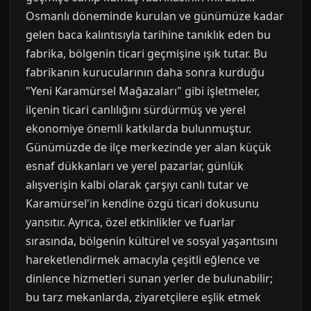
Osmanlı döneminde kurulan ve günümüze kadar
gelen baca kalıntısıyla tarihine tanıklık eden bu
fabrika, bölgenin ticari geçmişine ışık tutar. Bu
fabrikanın kurucularının daha sonra kurduğu
"Yeni Karamürsel Mağazaları" gibi işletmeler,
ilçenin ticari canlılığını sürdürmüş ve yerel
ekonomiye önemli katkılarda bulunmuştur.
Günümüzde de ilçe merkezinde yer alan küçük
esnaf dükkanları ve yerel pazarlar, günlük
alışverişin kalbi olarak çarşıyı canlı tutar ve
Karamürsel'in kendine özgü ticari dokusunu
yansıtır. Ayrıca, özel etkinlikler ve fuarlar
sırasında, bölgenin kültürel ve sosyal yaşantısını
hareketlendirmek amacıyla çeşitli eğlence ve
dinlence hizmetleri sunan yerler de bulunabilir;
bu tarz mekanlarda, ziyaretçilere eşlik etmek