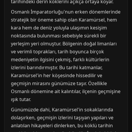
tarihindeki derin köklerini açıkça ortaya koyar.
Osmanlı İmparatorluğu'nun erken dönemlerinde
stratejik bir öneme sahip olan Karamürsel, hem
kara hem de deniz yoluyla ulaşımın kesişim
noktasında bulunması sebebiyle sürekli bir
yerleşim yeri olmuştur. Bölgenin doğal limanları
ve verimli toprakları, tarih boyunca birçok
medeniyetin ilgisini çekmiş, farklı kültürlerin
izlerini barındırmıştır. Bu tarihi katmanlar,
Karamürsel'in her köşesinde hissedilir ve
geçmişin mirasını günümüze taşır. Özellikle
Osmanlı dönemine ait kalıntılar, ilçenin geçmişine
ışık tutar.
Günümüzde dahi, Karamürsel'in sokaklarında
dolaşırken, geçmişin izlerini taşıyan yapıları ve
anlatılan hikayeleri dinlerken, bu köklü tarihin