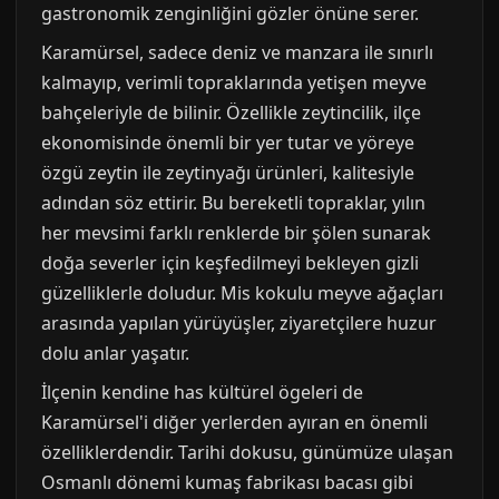
gastronomik zenginliğini gözler önüne serer.
Karamürsel, sadece deniz ve manzara ile sınırlı
kalmayıp, verimli topraklarında yetişen meyve
bahçeleriyle de bilinir. Özellikle zeytincilik, ilçe
ekonomisinde önemli bir yer tutar ve yöreye
özgü zeytin ile zeytinyağı ürünleri, kalitesiyle
adından söz ettirir. Bu bereketli topraklar, yılın
her mevsimi farklı renklerde bir şölen sunarak
doğa severler için keşfedilmeyi bekleyen gizli
güzelliklerle doludur. Mis kokulu meyve ağaçları
arasında yapılan yürüyüşler, ziyaretçilere huzur
dolu anlar yaşatır.
İlçenin kendine has kültürel ögeleri de
Karamürsel'i diğer yerlerden ayıran en önemli
özelliklerdendir. Tarihi dokusu, günümüze ulaşan
Osmanlı dönemi kumaş fabrikası bacası gibi