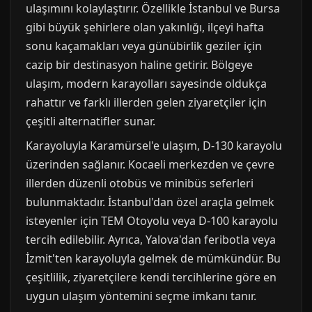
ulaşımını kolaylaştırır. Özellikle İstanbul ve Bursa
gibi büyük şehirlere olan yakınlığı, ilçeyi hafta
sonu kaçamakları veya günübirlik geziler için
cazip bir destinasyon haline getirir. Bölgeye
ulaşım, modern karayolları sayesinde oldukça
rahattır ve farklı illerden gelen ziyaretçiler için
çeşitli alternatifler sunar.
Karayoluyla Karamürsel'e ulaşım, D-130 karayolu
üzerinden sağlanır. Kocaeli merkezden ve çevre
illerden düzenli otobüs ve minibüs seferleri
bulunmaktadır. İstanbul'dan özel araçla gelmek
isteyenler için TEM Otoyolu veya D-100 karayolu
tercih edilebilir. Ayrıca, Yalova'dan feribotla veya
İzmit'ten karayoluyla gelmek de mümkündür. Bu
çeşitlilik, ziyaretçilere kendi tercihlerine göre en
uygun ulaşım yöntemini seçme imkanı tanır.