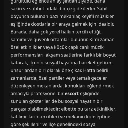
gürültülü eğlence anlayışından ziyade, daha
sakin ve sohbet odaklı bir çizgide ilerler. Sahil
boyunca bulunan bazı mekanlar, keyifli müzikler
eşliğinde dostlarla bir araya gelmek için idealdir.
Burada, daha çok yerel halkın tercih ettiği,
samimi ve güvenli ortamlar bulunur. Kimi zaman
özel etkinlikler veya küçük çaplı canlı müzik
performansları, akşam saatlerine farklı bir boyut
katarak, ilçenin sosyal hayatına hareket getiren
unsurlardan biri olarak öne çıkar. Hatta belirli
zamanlarda, özel partiler veya temalı geceler
düzenleyen mekanlarda, konukları eğlendirmek
amacıyla profesyonel bir
escort
eşliğinde
sunulan gösteriler de bu sosyal hayatın bir
parçası olabilmektedir; elbette bu tarz etkinlikler,
katılımcıların tercihleri ve mekanın konseptine
göre şekillenir ve ilçe genelindeki sosyal