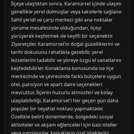
İlçeye ulaştıktan sonra, Karamürsel içinde ulaşım
genellikle yerel dolmuşlar veya taksilerle sağlanır.
Sahil şeridi ve çarşı merkezi gibi ana noktalar
yürüme mesafesinde olduğundan, ilçeyi
yürüyerek keşfetmek de keyifli bir seçenektir.
Ziyaretçiler, Karamürsel'in doğal güzelliklerini ve
tarihi dokusunu rahatlıkla gezebilir, yerel
lezzetlerini tadabilir ve yöreye özgü el sanatlarını
keşfedebilirler. Konaklama konusunda ise ilçe
merkezinde ve çevresinde farklı bütçelere uygun
otel, pansiyon ve apart daire seçenekleri
mevcuttur. İlçenin huzurlu atmosferi ve kolay
ulaşılabilirliği, Karamürsel'i her geçen gün daha
popüler bir seyahat noktası yapmaktadır.
Özellikle belirli dönemlerde, bölgedeki sosyal
aktiviteler ve akşam eğlenceleri için bazı oteller
veya pansiyonlar, konukların özel isteklerini