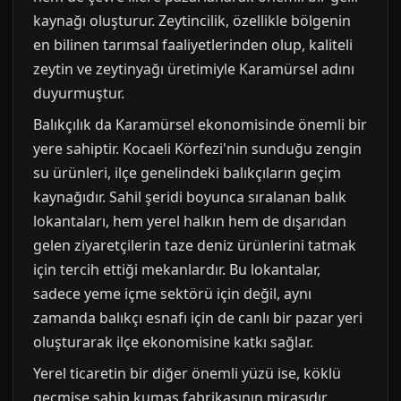
kaynağı oluşturur. Zeytincilik, özellikle bölgenin
en bilinen tarımsal faaliyetlerinden olup, kaliteli
zeytin ve zeytinyağı üretimiyle Karamürsel adını
duyurmuştur.
Balıkçılık da Karamürsel ekonomisinde önemli bir
yere sahiptir. Kocaeli Körfezi'nin sunduğu zengin
su ürünleri, ilçe genelindeki balıkçıların geçim
kaynağıdır. Sahil şeridi boyunca sıralanan balık
lokantaları, hem yerel halkın hem de dışarıdan
gelen ziyaretçilerin taze deniz ürünlerini tatmak
için tercih ettiği mekanlardır. Bu lokantalar,
sadece yeme içme sektörü için değil, aynı
zamanda balıkçı esnafı için de canlı bir pazar yeri
oluşturarak ilçe ekonomisine katkı sağlar.
Yerel ticaretin bir diğer önemli yüzü ise, köklü
geçmişe sahip kumaş fabrikasının mirasıdır.