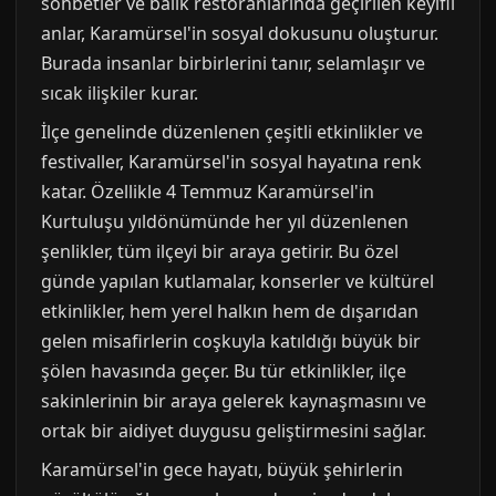
sohbetler ve balık restoranlarında geçirilen keyifli
anlar, Karamürsel'in sosyal dokusunu oluşturur.
Burada insanlar birbirlerini tanır, selamlaşır ve
sıcak ilişkiler kurar.
İlçe genelinde düzenlenen çeşitli etkinlikler ve
festivaller, Karamürsel'in sosyal hayatına renk
katar. Özellikle 4 Temmuz Karamürsel'in
Kurtuluşu yıldönümünde her yıl düzenlenen
şenlikler, tüm ilçeyi bir araya getirir. Bu özel
günde yapılan kutlamalar, konserler ve kültürel
etkinlikler, hem yerel halkın hem de dışarıdan
gelen misafirlerin coşkuyla katıldığı büyük bir
şölen havasında geçer. Bu tür etkinlikler, ilçe
sakinlerinin bir araya gelerek kaynaşmasını ve
ortak bir aidiyet duygusu geliştirmesini sağlar.
Karamürsel'in gece hayatı, büyük şehirlerin