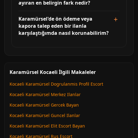
ayıran en belirgin fark nedir?
Karamürsel'de ön ödeme veya
kapora talep eden bir ilanla
karşılaştığımda nasıl korunabilirim?
Karamürsel Kocaeli İlgili Makaleler
Kocaeli Karamürsel Dogrulanmis Profil Escort
Kocaeli Karamürsel Merkez Ilanlar
Kocaeli Karamürsel Gercek Bayan
Kocaeli Karamürsel Guncel Ilanlar
Kocaeli Karamürsel Elit Escort Bayan
Kocaeli Karamürsel Rus Escort