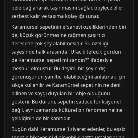
bele bağlanarak taşınmasını sağlar, böylece eller
serbest kalır ve taşıma kolaylığı sunar.
Karamürsel sepetinin efsanevi özelliklerinden biri
de, küçük görünmesine rağmen şaşırtıcı
derecede çok şey alabilmesidir. Bu özelliği
sayesinde halk arasında "Ufacık tefecik gördün
de Karamürsel sepeti mi sandın?" ifadesiyle
meşhur olmuştur. Bu deyim, bir şeyin dış
görünüşünün yanıltıcı olabileceğini anlatmak için
sıkça kullanılır ve Karamürsel sepetinin ne denli
bilinen ve saygı duyulan bir obje olduğunu
gösterir. Bu durum, sepetin sadece fonksiyonel
değil, aynı zamanda kültürel bir fenomen haline
geldiğinin de bir kanıtıdır.
Bugün dahi Karamürsel'i ziyaret edenler, bu eşsiz
sepetin hikayesini dinleyebilir, hatta ustalarından