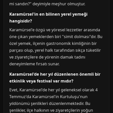
mi sandın?" deyimiyle meşhur olmuştur.
Karamürsel'in en bilinen yerel yemeği
hangisidir?
Karamürsel'e özgü ve yöresel lezzetler arasında
öne çıkan yemeklerden biri "simit dolması"dır. Bu
özel yemek, ilçenin gastronomik kimliğinin bir
parçası olup, yerel halk tarafından sıkça tüketilir
ve ziyaretçilere de yörenin damak tadını
deneyimleme fırsatı sunar.
Karamürsel'de her yıl düzenlenen önemli bir
etkinlik veya festival var mıdır?
Evet, Karamürsel'de her yıl geleneksel olarak 4
Temmuz'da Karamürsel'in Kurtuluşu'nun
yıldönümü şenlikleri düzenlenmektedir. Bu
şenlikler, ilçe halkının ve ziyaretçilerin yoğun