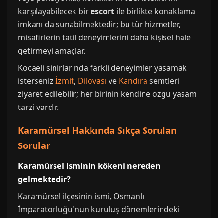
karşılayabilecek bir
escort
ile birlikte konaklama
imkanı da sunabilmektedir; bu tür hizmetler,
misafirlerin tatil deneyimlerini daha kişisel hale
getirmeyi amaçlar.
Kocaeli sinirlarinda farkli deneyimler yasamak
isterseniz
İzmit
,
Dilovası
ve
Kandıra
semtleri
ziyaret edilebilir; her birinin kendine ozgu yasam
tarzi vardir.
Karamürsel Hakkında Sıkça Sorulan
Sorular
Karamürsel isminin kökeni nereden
gelmektedir?
Karamürsel ilçesinin ismi, Osmanlı
İmparatorluğu'nun kuruluş dönemlerindeki