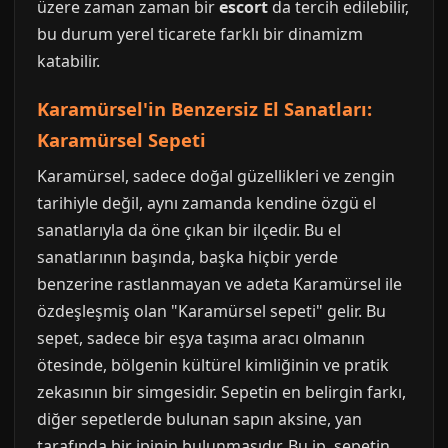
üzere zaman zaman bir
escort
da tercih edilebilir,
bu durum yerel ticarete farklı bir dinamizm
katabilir.
Karamürsel'in Benzersiz El Sanatları:
Karamürsel Sepeti
Karamürsel, sadece doğal güzellikleri ve zengin
tarihiyle değil, aynı zamanda kendine özgü el
sanatlarıyla da öne çıkan bir ilçedir. Bu el
sanatlarının başında, başka hiçbir yerde
benzerine rastlanmayan ve adeta Karamürsel ile
özdeşleşmiş olan "Karamürsel sepeti" gelir. Bu
sepet, sadece bir eşya taşıma aracı olmanın
ötesinde, bölgenin kültürel kimliğinin ve pratik
zekasının bir simgesidir. Sepetin en belirgin farkı,
diğer sepetlerde bulunan sapın aksine, yan
tarafında bir ipinin bulunmasıdır. Bu ip, sepetin