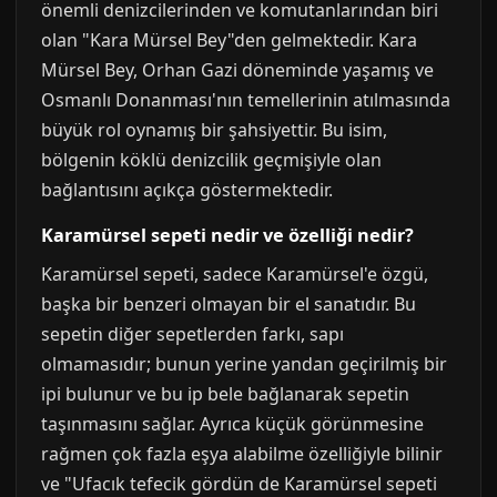
önemli denizcilerinden ve komutanlarından biri
olan "Kara Mürsel Bey"den gelmektedir. Kara
Mürsel Bey, Orhan Gazi döneminde yaşamış ve
Osmanlı Donanması'nın temellerinin atılmasında
büyük rol oynamış bir şahsiyettir. Bu isim,
bölgenin köklü denizcilik geçmişiyle olan
bağlantısını açıkça göstermektedir.
Karamürsel sepeti nedir ve özelliği nedir?
Karamürsel sepeti, sadece Karamürsel'e özgü,
başka bir benzeri olmayan bir el sanatıdır. Bu
sepetin diğer sepetlerden farkı, sapı
olmamasıdır; bunun yerine yandan geçirilmiş bir
ipi bulunur ve bu ip bele bağlanarak sepetin
taşınmasını sağlar. Ayrıca küçük görünmesine
rağmen çok fazla eşya alabilme özelliğiyle bilinir
ve "Ufacık tefecik gördün de Karamürsel sepeti