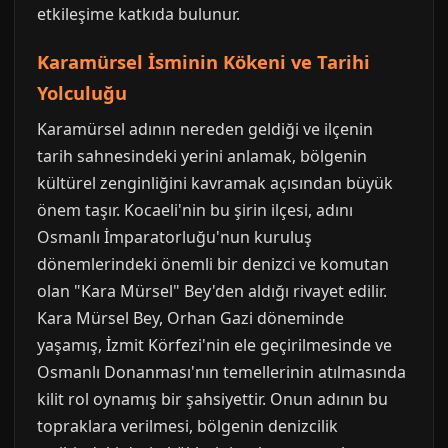
etkileşime katkıda bulunur.
Karamürsel İsminin Kökeni ve Tarihi
Yolculuğu
Karamürsel adının nereden geldiği ve ilçenin
tarih sahnesindeki yerini anlamak, bölgenin
kültürel zenginliğini kavramak açısından büyük
önem taşır. Kocaeli'nin bu şirin ilçesi, adını
Osmanlı İmparatorluğu'nun kuruluş
dönemlerindeki önemli bir denizci ve komutan
olan "Kara Mürsel" Bey'den aldığı rivayet edilir.
Kara Mürsel Bey, Orhan Gazi döneminde
yaşamış, İzmit Körfezi'nin ele geçirilmesinde ve
Osmanlı Donanması'nın temellerinin atılmasında
kilit rol oynamış bir şahsiyettir. Onun adının bu
topraklara verilmesi, bölgenin denizcilik