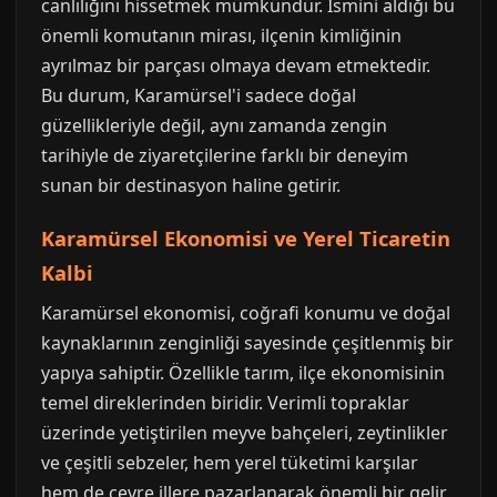
canlılığını hissetmek mümkündür. İsmini aldığı bu
önemli komutanın mirası, ilçenin kimliğinin
ayrılmaz bir parçası olmaya devam etmektedir.
Bu durum, Karamürsel'i sadece doğal
güzellikleriyle değil, aynı zamanda zengin
tarihiyle de ziyaretçilerine farklı bir deneyim
sunan bir destinasyon haline getirir.
Karamürsel Ekonomisi ve Yerel Ticaretin
Kalbi
Karamürsel ekonomisi, coğrafi konumu ve doğal
kaynaklarının zenginliği sayesinde çeşitlenmiş bir
yapıya sahiptir. Özellikle tarım, ilçe ekonomisinin
temel direklerinden biridir. Verimli topraklar
üzerinde yetiştirilen meyve bahçeleri, zeytinlikler
ve çeşitli sebzeler, hem yerel tüketimi karşılar
hem de çevre illere pazarlanarak önemli bir gelir