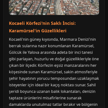
Kocaeli Körfezi'nin Saklı İncisi:
Karamürsel'in Güzellikleri
Kocaeli'nin güney kıyısında, Marmara Denizi'nin
berrak sularına nazır konumlanan Karamürsel,
Gölcük ile Yalova arasında adeta bir inci tanesi
gibi parlayan, huzurlu ve doğal güzellikleriyle öne
çıkan bir ilçedir. Körfezin eşsiz manzaralarını her
köşesinde sunan Karamürsel, sakin atmosferiyle
şehir hayatının yorucu temposundan uzaklaşmak
isteyenler için ideal bir kaçış noktası sunar. Sahil
şeridi boyunca uzanan balık lokantaları, denizin
taptaze ürünlerini misafirlerine sunarak
damaklarda unutulmaz tatlar bırakır ve bölgenin