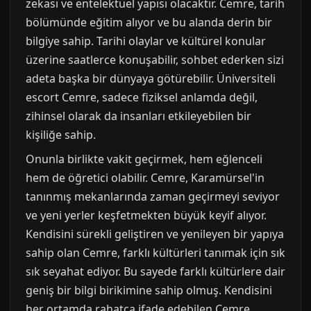
zekası ve entelektüel yapısı olacaktır. Cemre, tarih
bölümünde eğitim alıyor ve bu alanda derin bir
bilgiye sahip. Tarihi olaylar ve kültürel konular
üzerine saatlerce konuşabilir, sohbet ederken sizi
adeta başka bir dünyaya götürebilir. Üniversiteli
escort Cemre, sadece fiziksel anlamda değil,
zihinsel olarak da insanları etkileyebilen bir
kişiliğe sahip.
Onunla birlikte vakit geçirmek, hem eğlenceli
hem de öğretici olabilir. Cemre, Karamürsel'in
tanınmış mekanlarında zaman geçirmeyi seviyor
ve yeni yerler keşfetmekten büyük keyif alıyor.
Kendisini sürekli geliştiren ve yenileyen bir yapıya
sahip olan Cemre, farklı kültürleri tanımak için sık
sık seyahat ediyor. Bu sayede farklı kültürlere dair
geniş bir bilgi birikimine sahip olmuş. Kendisini
her ortamda rahatça ifade edebilen Cemre,