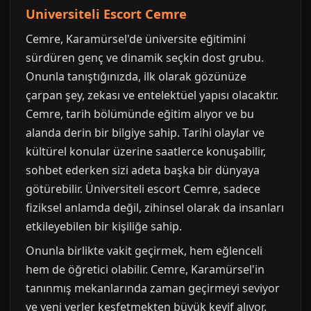
Universiteli Escort Cemre
Cemre, Karamürsel'de üniversite eğitimini
sürdüren genç ve dinamik seçkin dost grubu.
Onunla tanıştığınızda, ilk olarak gözünüze
çarpan şey, zekası ve entelektüel yapısı olacaktır.
Cemre, tarih bölümünde eğitim alıyor ve bu
alanda derin bir bilgiye sahip. Tarihi olaylar ve
kültürel konular üzerine saatlerce konuşabilir,
sohbet ederken sizi adeta başka bir dünyaya
götürebilir. Üniversiteli escort Cemre, sadece
fiziksel anlamda değil, zihinsel olarak da insanları
etkileyebilen bir kişiliğe sahip.
Onunla birlikte vakit geçirmek, hem eğlenceli
hem de öğretici olabilir. Cemre, Karamürsel'in
tanınmış mekanlarında zaman geçirmeyi seviyor
ve yeni yerler keşfetmekten büyük keyif alıyor.