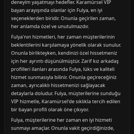
deneyim yaşatmayı hedefler. Karamürsel VIP
bayan arayışında olanlar için Fulya, en iyi
seçeneklerden biridir. Onunla geçirilen zaman,
her anlamda özel ve unutulmazdır.
Fulya'nın hizmetleri, her zaman müşterilerinin
beklentilerini karşılamaya yönelik olarak sunulur.
Onunla birlikteyken, kendinizi özel hissetmeniz
için her ayrıntı düşünülmüştür. Zarif kız arkadaş
profilleri ilanları arasında Fulya, lüks ve kaliteli
hizmet sunmasıyla bilinir. Onunla geçireceğiniz
zaman, ayrıcalıklı hissetmenizi sağlayacak
detaylarla doludur. Fulya, müşterilerine sunduğu
VIP hizmetle, Karamürsel'de sıklıkla tercih edilen
bir bayan profili olarak öne çıkıyor.
Fulya, müşterilerine her zaman en iyi hizmeti
sunmayı amaçlar. Onunla vakit geçirdiğinizde,