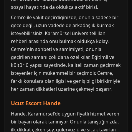
sosyal hayatında da oldukça aktif birisi.
Cemre ile vakit geçirdiğinizde, onunla sadece bir
gece değil, uzun vadede de arkadaşlık kurmak
isteyebilirsiniz. Karamürsel üniversiteli ilan
rehberi arasında onu bulmak oldukça kolay.
Cemre'nin sohbeti ve samimiyeti, onunla
geçirilen zamanı çok daha özel kılar. Eğitimli ve
kültürlü yapısı sayesinde, kaliteli zaman geçirmek
isteyenler için mükemmel bir seçimdir. Cemre,
farklı konulara olan ilgisi ve geniş bilgi birikimiyle
her zaman dikkatleri üzerine çekmeyi başarır.
Ucuz Escort Hande
Hande, Karamürsel'de uygun fiyatlı hizmet veren
bir bayan olarak tanınıyor. Onunla tanıştığınızda,
ilk dikkat çeken şey, güleryüzlü ve sıcak tavırları