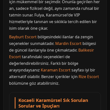
için mükemmel bir seçimdir. Onunla geçirilen her
an, sadece fiziksel değil, aynı zamanda ruhsal bir
tatmin sunar. Fulya, Karamürsel'de VIP
hizmetleriyle tanınan ve sıklıkla tercih edilen bir
isim olarak öne çıkar.
Bayburt Escort
bölgesindeki ilanlar da zengin
seçenekler sunmaktadır.
Mardin Escort
bölgesi
de güncel ilanlarıyla öne çıkmaktadır.
Balikesir
Escort
tarafındaki seçenekleri de
değerlendirebilirsiniz. Farklı bir bölge
arayışındaysanız
Karaman Escort
sayfası iyi bir
alternatif olabilir. Benzer içerikler için
Rize Escort
bölümüne göz atabilirsiniz.
Kocaeli Karamürsel Sık Sorulan
Sorular ve İpuçları