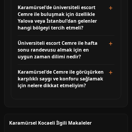
Karamürsel'de üniversiteli escort
Cemre ile buluşmak için özellikle
Yalova veya İstanbul'dan gelenler
hangi bölgeyi tercih etmeli?
Üniversiteli escort Cemre ile hafta
sonu randevusu almak için en
uygun zaman dilimi nedir?
Karamürsel'de Cemre ile görüşürken
karşılıklı saygı ve konforu sağlamak
için nelere dikkat etmeliyim?
Karamürsel Kocaeli İlgili Makaleler