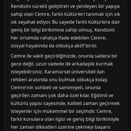
Kendisini sürekli geliştiren ve yenileyen bir yapıya
sahip olan Cemre, farklı kültürleri tanımak için sık
sık seyahat ediyor. Bu sayede farklı kültürlere dair
geniş bir bilgi birikimine sahip olmuş. Kendisini
her ortamda rahatça ifade edebilen Cemre,
sosyal hayatında da oldukça aktif birisi.
Cemre ile vakit geçirdiğinizde, onunla sadece bir
gece değil, uzun vadede de arkadaşlık kurmak
isteyebilirsiniz. Karamürsel üniversiteli ilan
rehberi arasında onu bulmak oldukça kolay.
Cemre'nin sohbeti ve samimiyeti, onunla
geçirilen zamanı çok daha özel kılar. Eğitimli ve
kültürlü yapısı sayesinde, kaliteli zaman geçirmek
isteyenler için mükemmel bir seçimdir. Cemre,
farklı konulara olan ilgisi ve geniş bilgi birikimiyle
her zaman dikkatleri üzerine çekmeyi başarır.