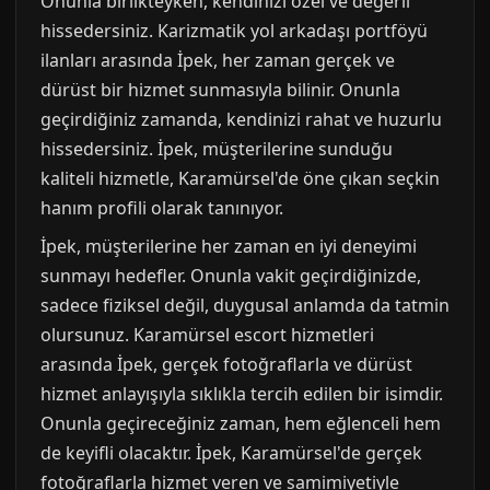
Onunla birlikteyken, kendinizi özel ve değerli
hissedersiniz. Karizmatik yol arkadaşı portföyü
ilanları arasında İpek, her zaman gerçek ve
dürüst bir hizmet sunmasıyla bilinir. Onunla
geçirdiğiniz zamanda, kendinizi rahat ve huzurlu
hissedersiniz. İpek, müşterilerine sunduğu
kaliteli hizmetle, Karamürsel'de öne çıkan seçkin
hanım profili olarak tanınıyor.
İpek, müşterilerine her zaman en iyi deneyimi
sunmayı hedefler. Onunla vakit geçirdiğinizde,
sadece fiziksel değil, duygusal anlamda da tatmin
olursunuz. Karamürsel escort hizmetleri
arasında İpek, gerçek fotoğraflarla ve dürüst
hizmet anlayışıyla sıklıkla tercih edilen bir isimdir.
Onunla geçireceğiniz zaman, hem eğlenceli hem
de keyifli olacaktır. İpek, Karamürsel'de gerçek
fotoğraflarla hizmet veren ve samimiyetiyle