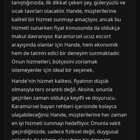
tanıştığınızda, ilk dikkat çeken şey, güleryüzlü ve
sıcak tavırları olacaktır. Hande, müşterilerine
kaliteli bir hizmet sunmayı amaçlıyor, ancak bu
hizmeti sunarken fiyat konusunda da oldukça
makul davranıyor. Karamürsel ucuz escort
arayışında olanlar için Hande, hem ekonomik
hem de tatmin edici bir deneyim sunmaktadır.
Onun hizmetleri, bütçesini zorlamak
istemeyenler için ideal bir seçenek.
Hande'nin hizmet kalitesi, fiyatının düşük
olmasıyla ters orantılı değil. Aksine, onunla
geçirilen zaman oldukça keyifli ve doyurucu.
Karamürsel bayan rehberi içerisinde kolayca
ulaşabileceğiniz Hande, müşterilerine her zaman
en iyi hizmeti sunmayı hedefliyor. Onunla vakit
geçirdiğinizde, sadece fiziksel değil, duygusal
anlamda da tatmin olacağınız bir deneyim