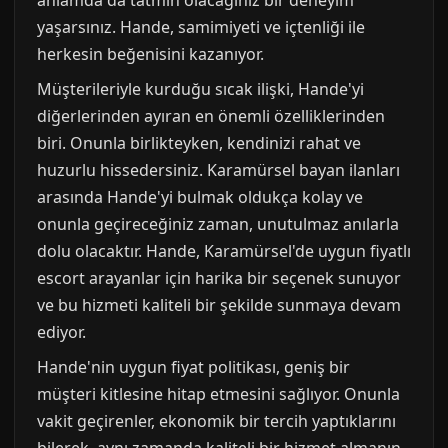
yaşarsınız. Hande, samimiyeti ve içtenliği ile
herkesin beğenisini kazanıyor.
Müşterileriyle kurduğu sıcak ilişki, Hande'yi
diğerlerinden ayıran en önemli özelliklerinden
biri. Onunla birlikteyken, kendinizi rahat ve
huzurlu hissedersiniz. Karamürsel bayan ilanları
arasında Hande'yi bulmak oldukça kolay ve
onunla geçireceğiniz zaman, unutulmaz anılarla
dolu olacaktır. Hande, Karamürsel'de uygun fiyatlı
escort arayanlar için harika bir seçenek sunuyor
ve bu hizmeti kaliteli bir şekilde sunmaya devam
ediyor.
Hande'nin uygun fiyat politikası, geniş bir
müşteri kitlesine hitap etmesini sağlıyor. Onunla
vakit geçirenler, ekonomik bir tercih yaptıklarını
bilerek, aynı zamanda kaliteli bir hizmet almanın