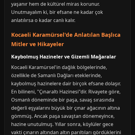
yaşanır hem de kültürel miras korunur.
Unutmayalım ki, bir efsane ne kadar çok
anlatılırsa o kadar canlı kalır.
Kocaeli Karamürsel'de Anlatılan Başlıca
Mitler ve Hikayeler
Kaybolmuş Hazineler ve Gizemli Mağaralar
Kocaeli Karamürsel'in dağlık bölgelerinde,
özellikle de Samanlı Dağları eteklerinde,
kaybolmuş hazinelere dair birçok efsane dolaşır.
En bilineni, "Çınaraltı Hazinesi"dir. Rivayete göre,
Osmanlı döneminde bir paşa, savaş sırasında
değerli eşyalarını büyük bir çınar ağacının altına
gömmüş. Ancak paşa savaştan dönemeyince,
hazine unutulmuş. Yıllar sonra, köylüler gece
vakti çınarın altından altın parıltıları gördüklerini