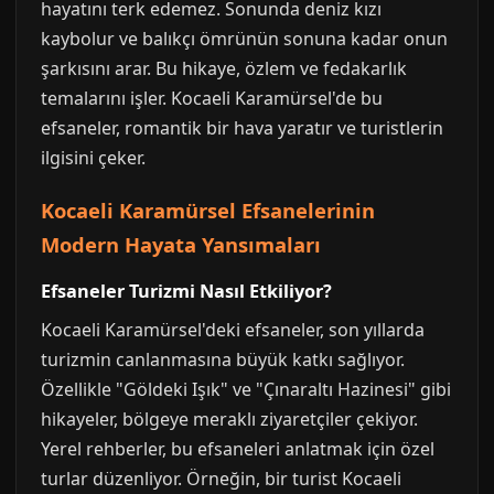
hayatını terk edemez. Sonunda deniz kızı
kaybolur ve balıkçı ömrünün sonuna kadar onun
şarkısını arar. Bu hikaye, özlem ve fedakarlık
temalarını işler. Kocaeli Karamürsel'de bu
efsaneler, romantik bir hava yaratır ve turistlerin
ilgisini çeker.
Kocaeli Karamürsel Efsanelerinin
Modern Hayata Yansımaları
Efsaneler Turizmi Nasıl Etkiliyor?
Kocaeli Karamürsel'deki efsaneler, son yıllarda
turizmin canlanmasına büyük katkı sağlıyor.
Özellikle "Göldeki Işık" ve "Çınaraltı Hazinesi" gibi
hikayeler, bölgeye meraklı ziyaretçiler çekiyor.
Yerel rehberler, bu efsaneleri anlatmak için özel
turlar düzenliyor. Örneğin, bir turist Kocaeli