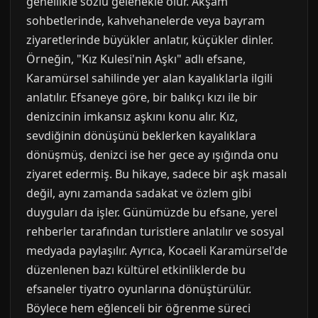
genellikle sözlü gelenekle olur. Akşam
sohbetlerinde, kahvehanelerde veya bayram
ziyaretlerinde büyükler anlatır, küçükler dinler.
Örneğin, "Kız Kulesi'nin Aşkı" adlı efsane,
Karamürsel sahilinde yer alan kayalıklarla ilgili
anlatılır. Efsaneye göre, bir balıkçı kızı ile bir
denizcinin imkansız aşkını konu alır. Kız,
sevdiğinin dönüşünü beklerken kayalıklara
dönüşmüş, denizci ise her gece ay ışığında onu
ziyaret edermiş. Bu hikaye, sadece bir aşk masalı
değil, aynı zamanda sadakat ve özlem gibi
duyguları da işler. Günümüzde bu efsane, yerel
rehberler tarafından turistlere anlatılır ve sosyal
medyada paylaşılır. Ayrıca, Kocaeli Karamürsel'de
düzenlenen bazı kültürel etkinliklerde bu
efsaneler tiyatro oyunlarına dönüştürülür.
Böylece hem eğlenceli bir öğrenme süreci