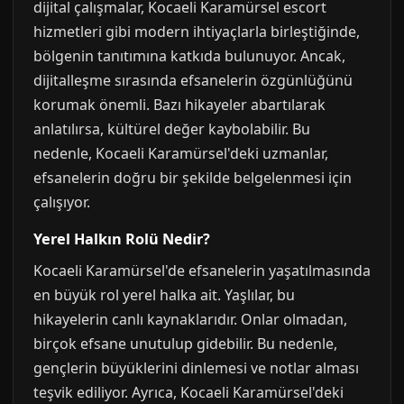
dijital çalışmalar, Kocaeli Karamürsel escort
hizmetleri gibi modern ihtiyaçlarla birleştiğinde,
bölgenin tanıtımına katkıda bulunuyor. Ancak,
dijitalleşme sırasında efsanelerin özgünlüğünü
korumak önemli. Bazı hikayeler abartılarak
anlatılırsa, kültürel değer kaybolabilir. Bu
nedenle, Kocaeli Karamürsel'deki uzmanlar,
efsanelerin doğru bir şekilde belgelenmesi için
çalışıyor.
Yerel Halkın Rolü Nedir?
Kocaeli Karamürsel'de efsanelerin yaşatılmasında
en büyük rol yerel halka ait. Yaşlılar, bu
hikayelerin canlı kaynaklarıdır. Onlar olmadan,
birçok efsane unutulup gidebilir. Bu nedenle,
gençlerin büyüklerini dinlemesi ve notlar alması
teşvik ediliyor. Ayrıca, Kocaeli Karamürsel'deki