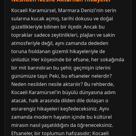
Kocaeli Karamürsel, Marmara Denizi'nin serin
sularına kucak açmış, tarihi dokusu ve doğal
güzellikleriyle bilinen bir ilçedir. Ancak bu
topraklar sadece zeytinlikleri, plajları ve sakin
atmosferiyle değil, aynı zamanda dededen
toruna fısıldanan gizemli hikayeleriyle de
ünlüdür. Her köşesinde bir efsane, her sokağında
bir mit barındıran bu şehir, geçmişin izlerini
günümüze taşır. Peki, bu efsaneler nelerdir?
Neden nesilden nesile aktarılır? Bu rehberde,
Kocaeli Karamürsel'in büyülü dünyasına adım
atacak, halk arasında dilden dile dolaşan o
esrarengiz hikayeleri keşfedeceksiniz. Aynı
zamanda modern hayatın içinde bu kültürel
mirasın nasıl yaşatıldığını da öğreneceksiniz.
Efsaneler, bir toplumun hafızasıdır; Kocaeli