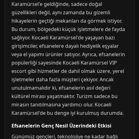
Karamürsel'e geldiğinde, sadece doğal
güzellikleri değil, aynı zamanda bu gizemli
hikayelerin geçtiği mekanları da görmek istiyor.
Bu durum, bölgedeki küçük işletmelere de fayda
sağlıyor. Kocaeli Karamürsel'de yaşayan bazı
girişimciler, efsanelere dayalı hediyelik eşyalar
veya el yapımı ürünler satıyor. Ayrıca, efsanelerin
popülerliği sayesinde Kocaeli Karamürsel VIP
escort gibi hizmetler de dahil olmak üzere, yerel
işletmeler daha fazla müşteri çekiyor. Ancak
unutulmamalıdır ki, efsanelerin asıl değeri
kültürel mirası yaşatmaktır. Turizm sadece bu
mirasın tanıtılmasına yardımcı olur. Kocaeli
Karamürsel'de bu denge iyi kurulmuş durumda.
Efsanelerin Genç Nesil Üzerindeki Etkisi
Günümüz gençleri, teknolojiye ne kadar bağlı