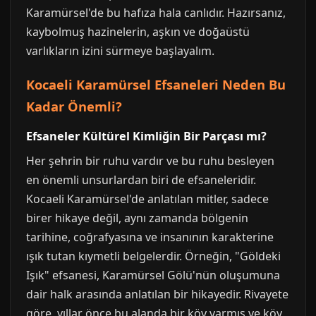
Karamürsel'de bu hafıza hala canlıdır. Hazırsanız,
kaybolmuş hazinelerin, aşkın ve doğaüstü
varlıkların izini sürmeye başlayalım.
Kocaeli Karamürsel Efsaneleri Neden Bu
Kadar Önemli?
Efsaneler Kültürel Kimliğin Bir Parçası mı?
Her şehrin bir ruhu vardır ve bu ruhu besleyen
en önemli unsurlardan biri de efsaneleridir.
Kocaeli Karamürsel'de anlatılan mitler, sadece
birer hikaye değil, aynı zamanda bölgenin
tarihine, coğrafyasına ve insanının karakterine
ışık tutan kıymetli belgelerdir. Örneğin, "Göldeki
Işık" efsanesi, Karamürsel Gölü'nün oluşumuna
dair halk arasında anlatılan bir hikayedir. Rivayete
göre, yıllar önce bu alanda bir köy varmış ve köy