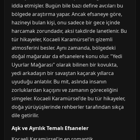
iddia etmişler. Bugün bile bazı define avcıları bu
bölgede araştırma yapar. Ancak efsaneye göre,
hazineyi bulan kişi, onu sadece bir gece içinde
harcamak zorundadır, aksi takdirde lanetlenir. Bu
tür hikayeler, Kocaeli Karamürsel'in gizemli
atmosferini besler. Aynı zamanda, bölgedeki
doğal mağaralar da efsanelere konu olur. "Yedi
Uyurlar Mağarası" olarak bilinen bir kovukta,
yedi arkadaşın bir savaştan kaçarak yıllarca
uyuduğu anlatılır. Bu mit, aslında insanın
zorluklardan kaçışını ve zamanın göreceliğini
simgeler. Kocaeli Karamürsel'de bu tür hikayeler,
doğa yürüyüşlerinde rehberler tarafından sıkça
dile getirilir.
Aşk ve Ayrılık Temalı Efsaneler
Kocaeli Karamürsel'in en romantik