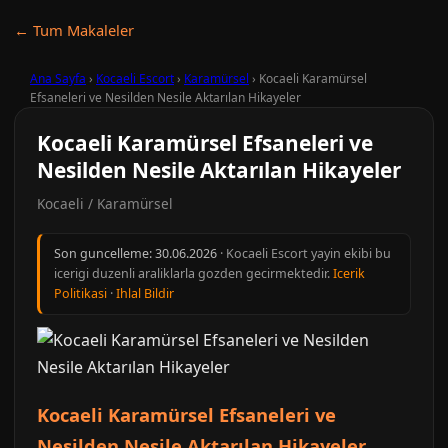
← Tum Makaleler
Ana Sayfa
›
Kocaeli Escort
›
Karamürsel
›
Kocaeli Karamürsel
Efsaneleri ve Nesilden Nesile Aktarılan Hikayeler
Kocaeli Karamürsel Efsaneleri ve
Nesilden Nesile Aktarılan Hikayeler
Kocaeli / Karamürsel
Son guncelleme:
30.06.2026
· Kocaeli Escort yayin ekibi bu
icerigi duzenli araliklarla gozden gecirmektedir.
Icerik
Politikasi
·
Ihlal Bildir
Kocaeli Karamürsel Efsaneleri ve
Nesilden Nesile Aktarılan Hikayeler