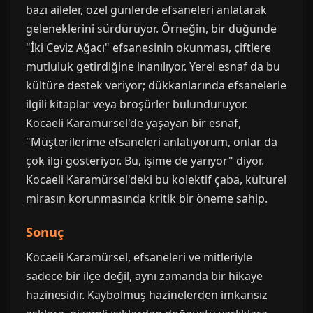
bazı aileler, özel günlerde efsaneleri anlatarak
geleneklerini sürdürüyor. Örneğin, bir düğünde
"İki Ceviz Ağacı" efsanesinin okunması, çiftlere
mutluluk getirdiğine inanılıyor. Yerel esnaf da bu
kültüre destek veriyor; dükkanlarında efsanelerle
ilgili kitaplar veya broşürler bulunduruyor.
Kocaeli Karamürsel'de yaşayan bir esnaf,
"Müşterilerime efsaneleri anlatıyorum, onlar da
çok ilgi gösteriyor. Bu, işime de yarıyor" diyor.
Kocaeli Karamürsel'deki bu kolektif çaba, kültürel
mirasın korunmasında kritik bir öneme sahip.
Sonuç
Kocaeli Karamürsel, efsaneleri ve mitleriyle
sadece bir ilçe değil, aynı zamanda bir hikaye
hazinesidir. Kaybolmuş hazinelerden imkansız