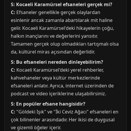
S: Kocaeli Karamürsel efsaneleri gerçek mi?
C:
Efsaneler genellikle gerçek olaylardan
esinlenir ancak zamanla abartılarak mit haline
gelir. Kocaeli Karamürsel'deki hikayelerin çoğu,
halkın inançlarını ve değerlerini yansıtır.
Tamamen gerçek olup olmadıkları tartışmalı olsa
da, kültürel miras açısından değerlidir.
S: Bu efsaneleri nereden dinleyebilirim?
C:
Kocaeli Karamürsel'deki yerel rehberler,
kahvehaneler veya kültür merkezlerinde
efsaneleri anlatır. Ayrıca, internet üzerinden de
podcast ve video içeriklerine ulaşabilirsiniz.
S: En popüler efsane hangisidir?
C:
"Göldeki Işık" ve "İki Ceviz Ağacı" efsaneleri en
çok bilinenler arasındadır. Her ikisi de duygusal
ve gizemli öğeler içerir.