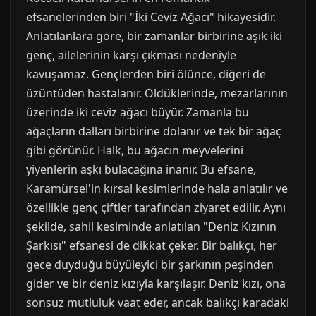
efsanelerinden biri "İki Ceviz Ağacı" hikayesidir.
Anlatılanlara göre, bir zamanlar birbirine aşık iki
genç, ailelerinin karşı çıkması nedeniyle
kavuşamaz. Gençlerden biri ölünce, diğeri de
üzüntüden hastalanır. Öldüklerinde, mezarlarının
üzerinde iki ceviz ağacı büyür. Zamanla bu
ağaçların dalları birbirine dolanır ve tek bir ağaç
gibi görünür. Halk, bu ağacın meyvelerini
yiyenlerin aşkı bulacağına inanır. Bu efsane,
Karamürsel'in kırsal kesimlerinde hala anlatılır ve
özellikle genç çiftler tarafından ziyaret edilir. Aynı
şekilde, sahil kesiminde anlatılan "Deniz Kızının
Şarkısı" efsanesi de dikkat çeker. Bir balıkçı, her
gece duyduğu büyüleyici bir şarkının peşinden
gider ve bir deniz kızıyla karşılaşır. Deniz kızı, ona
sonsuz mutluluk vaat eder, ancak balıkçı karadaki