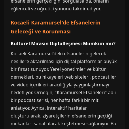
efsanelerin gerçekliğini sorgulasa da, onların
eğlenceli ve öğretici yönünü takdir ediyor.
Kocaeli Karamürsel'de Efsanelerin
Geleceği ve Korunması
Kültürel Mirasın Dijitalleşmesi Mümkün mü?
Kocaeli Karamürsel'deki efsanelerin gelecek
nesillere aktarılması için dijital platformlar büyük
bir fırsat sunuyor. Yerel yönetimler ve kültür
dernekleri, bu hikayeleri web siteleri, podcast'ler
ve video içerikleri aracılığıyla yaygınlaştırmayı
hedefliyor. Örneğin, "Karamürsel Efsaneleri" adlı
bir podcast serisi, her hafta farklı bir miti
anlatıyor. Ayrıca, interaktif haritalar
oluşturularak, ziyaretçilerin efsanelerin geçtiği
mekanları sanal olarak keşfetmesi sağlanıyor. Bu