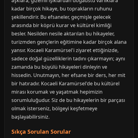
aşklara, gizemli ışıklardan doğaüstü varlıklara
kadar birçok hikaye, bu toprakların ruhunu
şekillendirir. Bu efsaneler, geçmişle gelecek
arasında bir köprü kurar ve kültürel kimliği
besler. Nesilden nesile aktarılan bu hikayeler,
turizmden gençlerin eğitimine kadar birçok alana
yansır. Kocaeli Karamürsel'i ziyaret ettiğinizde,
sadece doğal güzelliklerin tadını çıkarmayın; aynı
zamanda bu büyülü hikayeleri dinleyin ve
hissedin. Unutmayın, her efsane bir ders, her mit
bir hatıradır. Kocaeli Karamürsel'de bu kültürel
mirası korumak ve yaşatmak hepimizin
sorumluluğudur. Siz de bu hikayelerin bir parçası
olmak isterseniz, bölgeyi keşfetmeye
başlayabilirsiniz.
Sıkça Sorulan Sorular