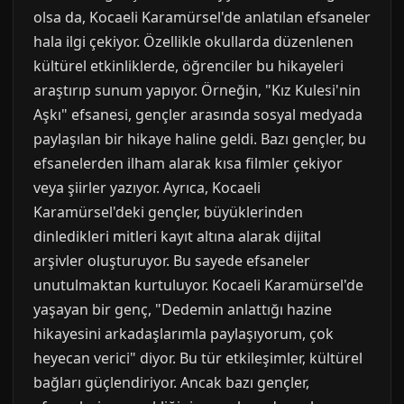
olsa da, Kocaeli Karamürsel'de anlatılan efsaneler
hala ilgi çekiyor. Özellikle okullarda düzenlenen
kültürel etkinliklerde, öğrenciler bu hikayeleri
araştırıp sunum yapıyor. Örneğin, "Kız Kulesi'nin
Aşkı" efsanesi, gençler arasında sosyal medyada
paylaşılan bir hikaye haline geldi. Bazı gençler, bu
efsanelerden ilham alarak kısa filmler çekiyor
veya şiirler yazıyor. Ayrıca, Kocaeli
Karamürsel'deki gençler, büyüklerinden
dinledikleri mitleri kayıt altına alarak dijital
arşivler oluşturuyor. Bu sayede efsaneler
unutulmaktan kurtuluyor. Kocaeli Karamürsel'de
yaşayan bir genç, "Dedemin anlattığı hazine
hikayesini arkadaşlarımla paylaşıyorum, çok
heyecan verici" diyor. Bu tür etkileşimler, kültürel
bağları güçlendiriyor. Ancak bazı gençler,