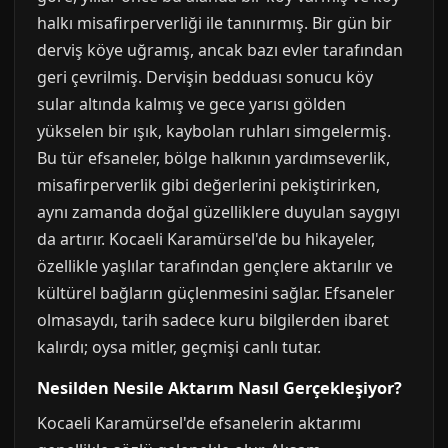
halkı misafirperverliği ile tanınırmış. Bir gün bir
derviş köye uğramış, ancak bazı evler tarafından
geri çevrilmiş. Dervişin bedduası sonucu köy
sular altında kalmış ve gece yarısı gölden
yükselen bir ışık, kaybolan ruhları simgelermiş.
Bu tür efsaneler, bölge halkının yardımseverlik,
misafirperverlik gibi değerlerini pekiştirirken,
aynı zamanda doğal güzelliklere duyulan saygıyı
da artırır. Kocaeli Karamürsel'de bu hikayeler,
özellikle yaşlılar tarafından gençlere aktarılır ve
kültürel bağların güçlenmesini sağlar. Efsaneler
olmasaydı, tarih sadece kuru bilgilerden ibaret
kalırdı; oysa mitler, geçmişi canlı tutar.
Nesilden Nesile Aktarım Nasıl Gerçekleşiyor?
Kocaeli Karamürsel'de efsanelerin aktarımı