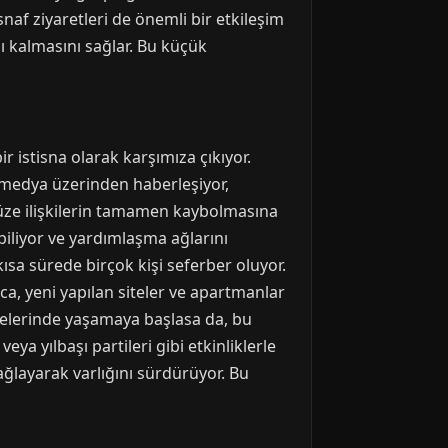
naf ziyaretleri de önemli bir etkileşim
ı kalmasını sağlar. Bu küçük
 istisna olarak karşımıza çıkıyor.
l medya üzerinden haberleşiyor,
 yüze ilişkilerin tamamen kaybolmasına
biliyor ve yardımlaşma ağlarını
ısa sürede birçok kişi seferber oluyor.
a, yeni yapılan siteler ve apartmanlar
irelerinde yaşamaya başlasa da, bu
a yılbaşı partileri gibi etkinliklerle
ağlayarak varlığını sürdürüyor. Bu