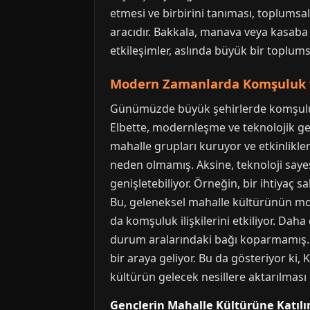
etmesi ve birbirini tanıması, toplumsal
aracıdır. Bakkala, manava veya kasaba 
etkileşimler, aslında büyük bir toplums
Modern Zamanlarda Komşuluk v
Günümüzde büyük şehirlerde komşuluk il
Elbette, modernleşme ve teknolojik gel
mahalle grupları kuruyor ve etkinlikle
neden olmamış. Aksine, teknoloji sayes
genişletebiliyor. Örneğin, bir ihtiyaç 
Bu, geleneksel mahalle kültürünün mode
da komşuluk ilişkilerini etkiliyor. Da
durum aralarındaki bağı koparmamış. Ap
bir araya geliyor. Bu da gösteriyor ki
kültürün gelecek nesillere aktarılması
Gençlerin Mahalle Kültürüne Katılı