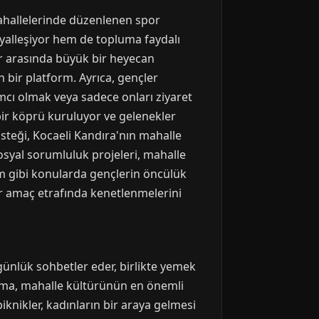
mahallelerinde düzenlenen spor
osyalleşiyor hem de topluma faydalı
ler arasında büyük bir heyecan
n bir platform. Ayrıca, gençler
mcı olmak veya sadece onları ziyaret
bir köprü kuruluyor ve gelenekler
isteği, Kocaeli Kandıra'nın mahalle
syal sorumluluk projeleri, mahalle
dım gibi konularda gençlerin öncülük
bir amaç etrafında kenetlenmelerini
günlük sohbetler eder, birlikte yemek
anışma, mahalle kültürünün en önemli
iknikler, kadınların bir araya gelmesi