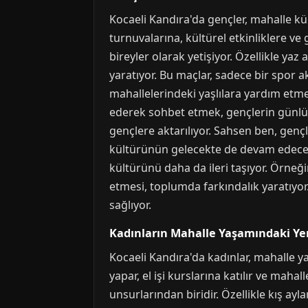
Kocaeli Kandıra'da gençler, mahalle k
turnuvalarına, kültürel etkinliklere ve
bireyler olarak yetişiyor. Özellikle y
yaratıyor. Bu maçlar, sadece bir spor a
mahallelerindeki yaşlılara yardım etme
ederek sohbet etmek, gençlerin günlük
gençlere aktarılıyor. Sahsen ben, gençl
kültürünün gelecekte de devam edeceği
kültürünü daha da ileri taşıyor. Örneğ
etmesi, toplumda farkındalık yaratıyor.
sağlıyor.
Kadınların Mahalle Yaşamındaki Ye
Kocaeli Kandıra'da kadınlar, mahalle y
yapar, el işi kurslarına katılır ve maha
unsurlarından biridir. Özellikle kış ay