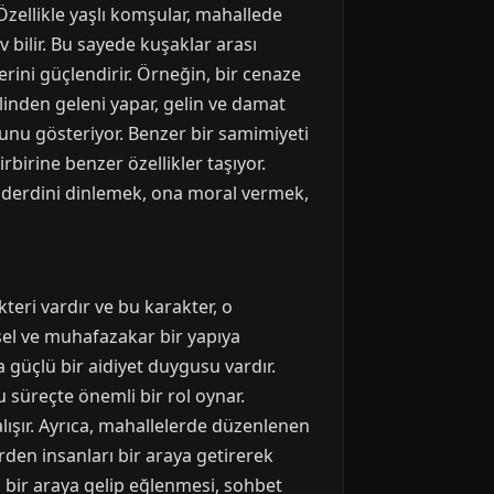
zellikle yaşlı komşular, mahallede
 bilir. Bu sayede kuşaklar arası
erini güçlendirir. Örneğin, bir cenaze
linden geleni yapar, gelin ve damat
unu gösteriyor. Benzer bir samimiyeti
irine benzer özellikler taşıyor.
 derdini dinlemek, ona moral vermek,
teri vardır ve bu karakter, o
sel ve muhafazakar bir yapıya
 güçlü bir aidiyet duygusu vardır.
u süreçte önemli bir rol oynar.
lışır. Ayrıca, mahallelerde düzenlenen
lerden insanları bir araya getirerek
n bir araya gelip eğlenmesi, sohbet