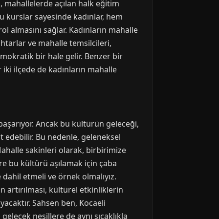
a, mahallelerde açılan halk eğitim
Bu kurslar sayesinde kadınlar, hem
rol almasını sağlar. Kadınların mahalle
tarlar ve mahalle temsilcileri,
mokratik bir hale gelir. Benzer bir
i ilçede de kadınların mahalle
başarıyor. Ancak bu kültürün geleceği,
t edebilir. Bu nedenle, geleneksel
lle sakinleri olarak, birbirimize
ere bu kültürü aşılamak için çaba
 dahil etmeli ve örnek olmalıyız.
artırılması, kültürel etkinliklerin
yacaktır. Sahsen ben, Kocaeli
lecek nesillere de aynı sıcaklıkla