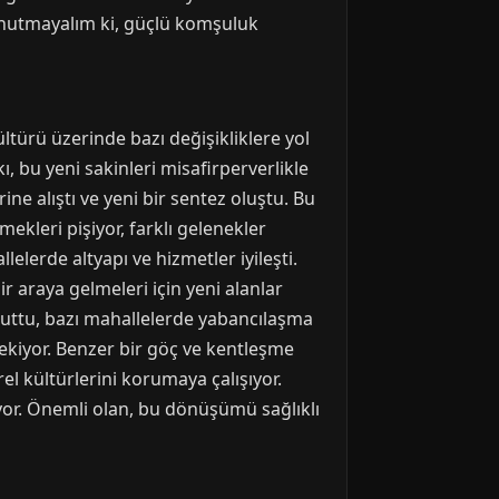
. Unutmayalım ki, güçlü komşuluk
ltürü üzerinde bazı değişikliklere yol
kı, bu yeni sakinleri misafirperverlikle
ne alıştı ve yeni bir sentez oluştu. Bu
mekleri pişiyor, farklı gelenekler
lelerde altyapı ve hizmetler iyileşti.
bir araya gelmeleri için yeni alanlar
tuttu, bazı mahallelerde yabancılaşma
ekiyor. Benzer bir göç ve kentleşme
 kültürlerini korumaya çalışıyor.
or. Önemli olan, bu dönüşümü sağlıklı