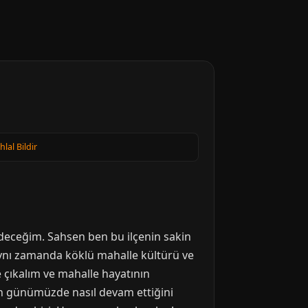
Ihlal Bildir
edeceğim. Sahsen ben bu ilçenin sakin
 aynı zamanda köklü mahalle kültürü ve
ye çıkalım ve mahalle hayatının
rün günümüzde nasıl devam ettiğini