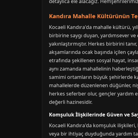
detaylıca ele alacağız. Hemşehrilerimiz
Kandıra Mahalle Kültürünün Te
Kocaeli Kandıra'da mahalle kültürü, yıl
birbirine saygı duyan, yardımsever ve d
yakınlaştırmıştır. Herkes birbirini tanır
akşamlarında ocak başında içilen çayla
etrafında şekillenen sosyal hayat, insa
aynı zamanda mahallelinin haberleştiğ
samimi ortamların büyük şehirlerde k
mahallelerde düzenlenen düğünler, nişa
herkes seferber olur, gençler yardım e
değerli hazinesidir.
Komşuluk İlişkilerinde Güven ve Sa
Kocaeli Kandıra'da komşuluk ilişkileri,
veya bir ihtiyaç duyduğunda yardım tale