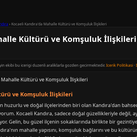
ndıra
›
Kocaeli Kandıra'da Mahalle Kültürü ve Komşuluk İlişkileri
alle Kültürü ve Komşuluk İlişkileri
yin ekibi bu icerigi duzenli araliklarla gozden gecirmektedir.
Icerik Politikasi
·
ürü ve Komşuluk İlişkileri
en huzurlu ve doğal ilçelerinden biri olan Kandıra'dan bahs
iyorum. Kocaeli Kandıra, sadece doğal güzellikleriyle değil,
yor. Gelin, bu güzel ilçenin sokaklarında birlikte bir gezinti
andıra'nın mahalle yapısını, komşuluk bağlarını ve bu kültü