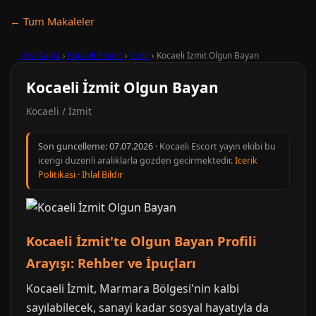
← Tum Makaleler
Ana Sayfa
›
Kocaeli Escort
›
İzmit
›
Kocaeli İzmit Olgun Bayan
Kocaeli İzmit Olgun Bayan
Kocaeli / İzmit
Son guncelleme:
07.07.2026
· Kocaeli Escort yayin ekibi bu
icerigi duzenli araliklarla gozden gecirmektedir.
Icerik
Politikasi
·
Ihlal Bildir
Kocaeli İzmit'te Olgun Bayan Profili
Arayışı: Rehber ve İpuçları
Kocaeli İzmit, Marmara Bölgesi'nin kalbi
sayılabilecek, sanayi kadar sosyal hayatıyla da