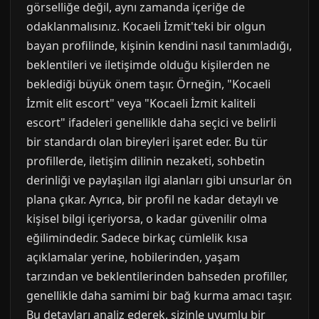
görselliğe değil, aynı zamanda içeriğe de
odaklanmalısınız. Kocaeli İzmit'teki bir olgun
bayan profilinde, kişinin kendini nasıl tanımladığı,
beklentileri ve iletişimde olduğu kişilerden ne
beklediği büyük önem taşır. Örneğin, "Kocaeli
İzmit elit escort" veya "Kocaeli İzmit kaliteli
escort" ifadeleri genellikle daha seçici ve belirli
bir standardı olan bireyleri işaret eder. Bu tür
profillerde, iletişim dilinin nezaketi, sohbetin
derinliği ve paylaşılan ilgi alanları gibi unsurlar ön
plana çıkar. Ayrıca, bir profil ne kadar detaylı ve
kişisel bilgi içeriyorsa, o kadar güvenilir olma
eğilimindedir. Sadece birkaç cümlelik kısa
açıklamalar yerine, hobilerinden, yaşam
tarzından ve beklentilerinden bahseden profiller,
genellikle daha samimi bir bağ kurma amacı taşır.
Bu detayları analiz ederek, sizinle uyumlu bir