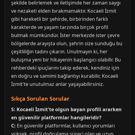
şekilde belirlemek ve iletişimde her zaman saygı
ve nezaketi elden bırakmamaktır. Kocaeli İzmit
gibi hareketli bir şehirde, birbirinden farklı
karakterde ve yaşam tarzında birçok profil
bulmak mümkündür. İster merkezde ister çevre
bölgelerde arayışta olun, şehrin size sunduğu bu
çeşitliliğin tadını çıkarın. Unutmayın ki, her
buluşma yeni bir hikayenin başlangıcı olabilir. Bu
rehberdeki ipuçlarını takip ederek, kendiniz için
en doğru ve samimi bağlantıyı kurabilir, Kocaeli
İzmit'te unutulmaz anlar yaşayabilirsiniz.
Sıkça Sorulan Sorular
S: Kocaeli İzmit'te olgun bayan profili ararken
en güvenilir platformlar hangileridir?
C:
En güvenilir platformlar, kullanıcı yorumları
yüksek, profil doğrulama süreci olan ve uzun