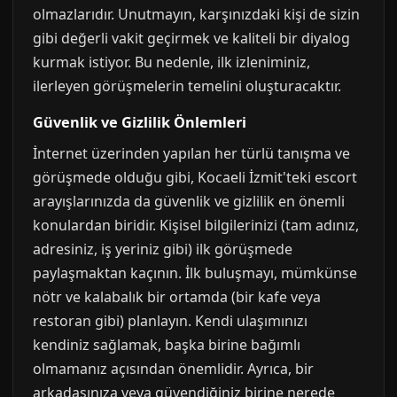
olmazlarıdır. Unutmayın, karşınızdaki kişi de sizin
gibi değerli vakit geçirmek ve kaliteli bir diyalog
kurmak istiyor. Bu nedenle, ilk izleniminiz,
ilerleyen görüşmelerin temelini oluşturacaktır.
Güvenlik ve Gizlilik Önlemleri
İnternet üzerinden yapılan her türlü tanışma ve
görüşmede olduğu gibi, Kocaeli İzmit'teki escort
arayışlarınızda da güvenlik ve gizlilik en önemli
konulardan biridir. Kişisel bilgilerinizi (tam adınız,
adresiniz, iş yeriniz gibi) ilk görüşmede
paylaşmaktan kaçının. İlk buluşmayı, mümkünse
nötr ve kalabalık bir ortamda (bir kafe veya
restoran gibi) planlayın. Kendi ulaşımınızı
kendiniz sağlamak, başka birine bağımlı
olmamanız açısından önemlidir. Ayrıca, bir
arkadaşınıza veya güvendiğiniz birine nerede