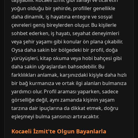
taşıyabilir. Kocaeli İzmit gibi sanayi ve ticaretin
yoğun olduğu bir şehirde, profiller genellikle
daha dinamik, iş hayatına entegre ve sosyal
çevreleri geniş bireylerden oluşur. Bu kişilerle
sohbet ederken, iş hayatı, seyahat deneyimleri
veya şehir yaşamı gibi konular ön plana çıkabilir.
Oysa daha sakin bir bölgedeki bir profil, doğa
yürüyüşleri, kitap okuma veya hobi bahçesi gibi
daha sakin uğraşlardan bahsedebilir. Bu
farklılıkları anlamak, karşınızdaki kişiyle daha hızlı
bir bağ kurmanıza ve ortak ilgi alanları bulmanıza
yardımcı olur. Profil araması yaparken, sadece
görselliğe değil, aynı zamanda kişinin yaşam
tarzına dair ipuçlarına da dikkat etmek, doğru
eşleşmeyi bulma şansınızı artıracaktır.
Kocaeli İzmit'te Olgun Bayanlarla