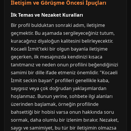
İletişim ve Görüşme Öncesi İpuçları
İlk Temas ve Nezaket Kuralları
Bir profil bulduktan sonraki adım, iletişime
geçmektir. Bu aşamada sergileyeceğiniz tutum,
kuracağınız diyaloğun kalitesini belirleyecektir.
Kocaeli İzmit'teki bir olgun bayanla iletişime
geçerken, ilk mesajınızda kendinizi kısaca
tanıtmanız ve neden onun profilini beğendiğinizi
samimi bir dille ifade etmeniz önemlidir. "Kocaeli
İzmit seckin bayan" profilleri genellikle kaba,
saygısız veya çok doğrudan yaklaşımlardan
hoşlanmaz. Bunun yerine, sohbete ilgi alanları
üzerinden başlamak, örneğin profilinde
bahsettiği bir hobisi varsa onun hakkında soru
sormak, daha olumlu bir izlenim bırakır. Nezaket,
saygı ve samimiyet, bu tür bir iletişimin olmazsa