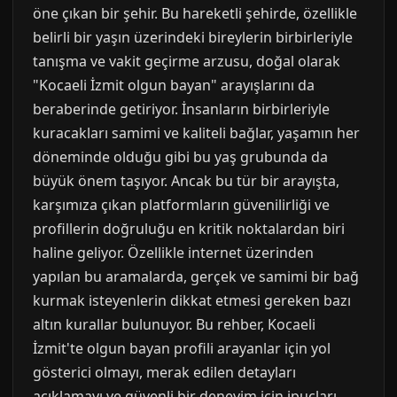
öne çıkan bir şehir. Bu hareketli şehirde, özellikle
belirli bir yaşın üzerindeki bireylerin birbirleriyle
tanışma ve vakit geçirme arzusu, doğal olarak
"Kocaeli İzmit olgun bayan" arayışlarını da
beraberinde getiriyor. İnsanların birbirleriyle
kuracakları samimi ve kaliteli bağlar, yaşamın her
döneminde olduğu gibi bu yaş grubunda da
büyük önem taşıyor. Ancak bu tür bir arayışta,
karşımıza çıkan platformların güvenilirliği ve
profillerin doğruluğu en kritik noktalardan biri
haline geliyor. Özellikle internet üzerinden
yapılan bu aramalarda, gerçek ve samimi bir bağ
kurmak isteyenlerin dikkat etmesi gereken bazı
altın kurallar bulunuyor. Bu rehber, Kocaeli
İzmit'te olgun bayan profili arayanlar için yol
gösterici olmayı, merak edilen detayları
açıklamayı ve güvenli bir deneyim için ipuçları