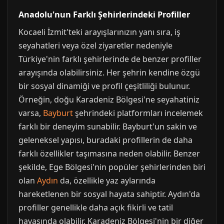
Anadolu'nun Farklı Şehirlerindeki Profiller
Kocaeli İzmit'teki arayışlarınızın yanı sıra, iş
seyahatleri veya özel ziyaretler nedeniyle
Türkiye'nin farklı şehirlerinde de benzer profiller
arayışında olabilirsiniz. Her şehrin kendine özgü
bir sosyal dinamiği ve profil çeşitliliği bulunur.
Örneğin, doğu Karadeniz Bölgesi'ne seyahatiniz
varsa,
Bayburt
şehrindeki platformları incelemek
farklı bir deneyim sunabilir. Bayburt'un sakin ve
geleneksel yapısı, buradaki profillerin de daha
farklı özellikler taşımasına neden olabilir. Benzer
şekilde, Ege Bölgesi'nin popüler şehirlerinden biri
olan
Aydın
da, özellikle yaz aylarında
hareketlenen bir sosyal hayata sahiptir. Aydın'da
profiller genellikle daha açık fikirli ve tatil
havasında olabilir. Karadeniz Bölgesi'nin bir diğer