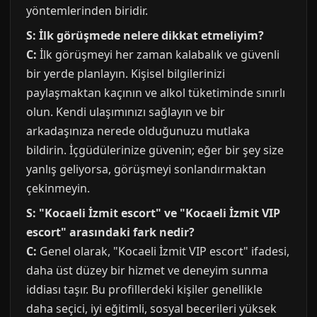
yöntemlerinden biridir.
S: İlk görüşmede nelere dikkat etmeliyim?
C:
İlk görüşmeyi her zaman kalabalık ve güvenli
bir yerde planlayın. Kişisel bilgilerinizi
paylaşmaktan kaçının ve alkol tüketiminde sınırlı
olun. Kendi ulaşımınızı sağlayın ve bir
arkadaşınıza nerede olduğunuzu mutlaka
bildirin. İçgüdülerinize güvenin; eğer bir şey size
yanlış geliyorsa, görüşmeyi sonlandırmaktan
çekinmeyin.
S: "Kocaeli İzmit escort" ve "Kocaeli İzmit VIP
escort" arasındaki fark nedir?
C:
Genel olarak, "Kocaeli İzmit VIP escort" ifadesi,
daha üst düzey bir hizmet ve deneyim sunma
iddiası taşır. Bu profillerdeki kişiler genellikle
daha seçici, iyi eğitimli, sosyal becerileri yüksek