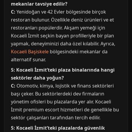
mekanlar tavsiye edilir?
C:
Yenidoğan ve 42 Evler bölgesinde birçok
restoran bulunur. Özellikle deniz ürünleri ve et
restoranları popülerdir. Akşam yemeği için
Kocaeli İzmit seçkin bayan profilleriyle bir plan
yapmak, deneyiminizi daha özel kılabilir. Ayrıca,
Kocaeli Başiskele
bölgesindeki mekanlar da
alternatif sunar.
S: Kocaeli İzmit’teki plaza binalarında hangi
sektörler daha yoğun?
C:
Otomotiv, kimya, lojistik ve finans sektörleri
başı çeker. Bu sektörlerdeki dev firmaların
yönetim ofisleri bu plazalarda yer alır. Kocaeli
İzmit premium escort hizmetleri de genellikle bu
sektör çalışanları tarafından tercih edilir.
S: Kocaeli İzmit’teki plazalarda güvenlik