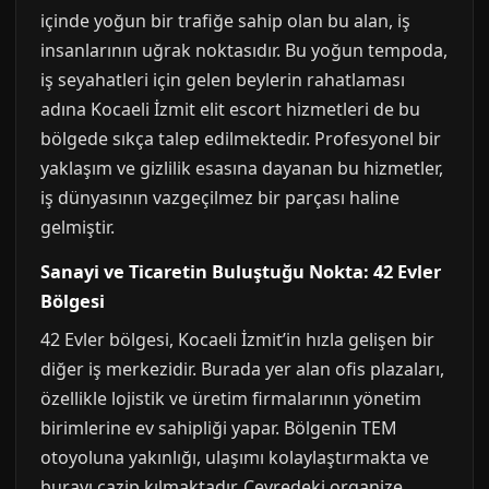
içinde yoğun bir trafiğe sahip olan bu alan, iş
insanlarının uğrak noktasıdır. Bu yoğun tempoda,
iş seyahatleri için gelen beylerin rahatlaması
adına Kocaeli İzmit elit escort hizmetleri de bu
bölgede sıkça talep edilmektedir. Profesyonel bir
yaklaşım ve gizlilik esasına dayanan bu hizmetler,
iş dünyasının vazgeçilmez bir parçası haline
gelmiştir.
Sanayi ve Ticaretin Buluştuğu Nokta: 42 Evler
Bölgesi
42 Evler bölgesi, Kocaeli İzmit’in hızla gelişen bir
diğer iş merkezidir. Burada yer alan ofis plazaları,
özellikle lojistik ve üretim firmalarının yönetim
birimlerine ev sahipliği yapar. Bölgenin TEM
otoyoluna yakınlığı, ulaşımı kolaylaştırmakta ve
burayı cazip kılmaktadır. Çevredeki organize