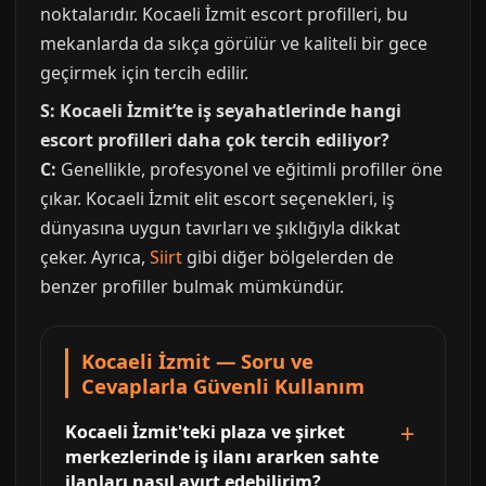
noktalarıdır. Kocaeli İzmit escort profilleri, bu
mekanlarda da sıkça görülür ve kaliteli bir gece
geçirmek için tercih edilir.
S: Kocaeli İzmit’te iş seyahatlerinde hangi
escort profilleri daha çok tercih ediliyor?
C:
Genellikle, profesyonel ve eğitimli profiller öne
çıkar. Kocaeli İzmit elit escort seçenekleri, iş
dünyasına uygun tavırları ve şıklığıyla dikkat
çeker. Ayrıca,
Siirt
gibi diğer bölgelerden de
benzer profiller bulmak mümkündür.
Kocaeli İzmit — Soru ve
Cevaplarla Güvenli Kullanım
Kocaeli İzmit'teki plaza ve şirket
merkezlerinde iş ilanı ararken sahte
ilanları nasıl ayırt edebilirim?