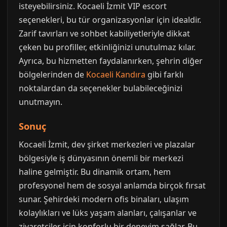
isteyebilirsiniz. Kocaeli İzmit VIP escort
seçenekleri, bu tür organizasyonlar için idealdir.
Zarif tavırları ve sohbet kabiliyetleriyle dikkat
çeken bu profiller, etkinliğinizi unutulmaz kılar.
Ayrıca, bu hizmetten faydalanırken, şehrin diğer
bölgelerinden de
Kocaeli Kandıra
gibi farklı
noktalardan da seçenekler bulabileceğinizi
unutmayın.
Sonuç
Kocaeli İzmit, dev şirket merkezleri ve plazalar
bölgesiyle iş dünyasının önemli bir merkezi
haline gelmiştir. Bu dinamik ortam, hem
profesyonel hem de sosyal anlamda birçok fırsat
sunar. Şehirdeki modern ofis binaları, ulaşım
kolaylıkları ve lüks yaşam alanları, çalışanlar ve
ziyaretçiler için konforlu bir deneyim sağlar. Bu