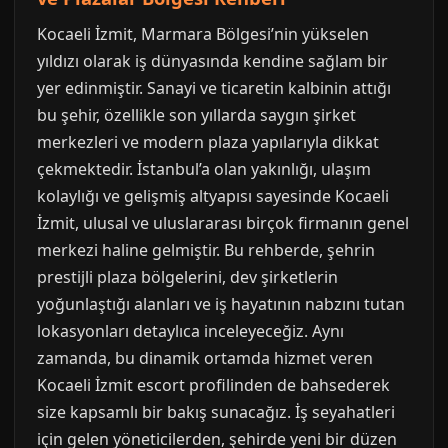
Kocaeli İzmit, Marmara Bölgesi’nin yükselen
yıldızı olarak iş dünyasında kendine sağlam bir
yer edinmiştir. Sanayi ve ticaretin kalbinin attığı
bu şehir, özellikle son yıllarda saygın şirket
merkezleri ve modern plaza yapılarıyla dikkat
çekmektedir. İstanbul’a olan yakınlığı, ulaşım
kolaylığı ve gelişmiş altyapısı sayesinde Kocaeli
İzmit, ulusal ve uluslararası birçok firmanın genel
merkezi haline gelmiştir. Bu rehberde, şehrin
prestijli plaza bölgelerini, dev şirketlerin
yoğunlaştığı alanları ve iş hayatının nabzını tutan
lokasyonları detaylıca inceleyeceğiz. Aynı
zamanda, bu dinamik ortamda hizmet veren
Kocaeli İzmit escort profilinden de bahsederek
size kapsamlı bir bakış sunacağız. İş seyahatleri
için gelen yöneticilerden, şehirde yeni bir düzen