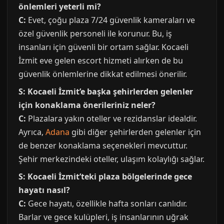
önlemleri yeterli mi?
C:
Evet, çoğu plaza 7/24 güvenlik kameraları ve
özel güvenlik personeli ile korunur. Bu, iş
insanları için güvenli bir ortam sağlar. Kocaeli
İzmit eve gelen escort hizmeti alırken de bu
güvenlik önlemlerine dikkat edilmesi önerilir.
S: Kocaeli İzmit’e başka şehirlerden gelenler
için konaklama önerileriniz neler?
C:
Plazalara yakın oteller ve rezidanslar idealdir.
Ayrıca,
Adana
gibi diğer şehirlerden gelenler için
de benzer konaklama seçenekleri mevcuttur.
Şehir merkezindeki oteller, ulaşım kolaylığı sağlar.
S: Kocaeli İzmit’teki plaza bölgelerinde gece
hayatı nasıl?
C:
Gece hayatı, özellikle hafta sonları canlıdır.
Barlar ve gece kulüpleri, iş insanlarının uğrak