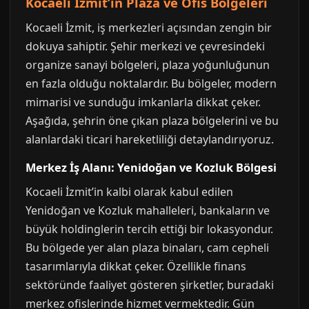
Kocaeli İzmit’in Plaza ve Ofis Bölgeleri
Kocaeli İzmit, iş merkezleri açısından zengin bir
dokuya sahiptir. Şehir merkezi ve çevresindeki
organize sanayi bölgeleri, plaza yoğunluğunun
en fazla olduğu noktalardır. Bu bölgeler, modern
mimarisi ve sunduğu imkanlarla dikkat çeker.
Aşağıda, şehrin öne çıkan plaza bölgelerini ve bu
alanlardaki ticari hareketliliği detaylandırıyoruz.
Merkez İş Alanı: Yenidoğan ve Kozluk Bölgesi
Kocaeli İzmit’in kalbi olarak kabul edilen
Yenidoğan ve Kozluk mahalleleri, bankaların ve
büyük holdinglerin tercih ettiği bir lokasyondur.
Bu bölgede yer alan plaza binaları, cam cepheli
tasarımlarıyla dikkat çeker. Özellikle finans
sektöründe faaliyet gösteren şirketler, buradaki
merkez ofislerinde hizmet vermektedir. Gün