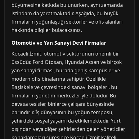
büyümesine katkıda bulunurken, aynı zamanda
istihdam da yaratmaktadır. Aşağıda, bu büyük
firmaların yoğunlaştığı sektörler ve ofis alanları
hakkında bilgiler bulacaksınız.
Otomotiv ve Yan Sanayi Devi Firmalar
Kocaeli İzmit, otomotiv sektörünün önemli bir
üssüdür. Ford Otosan, Hyundai Assan ve birçok
yan sanayi firması, burada geniş kampüsler ve
modern ofis binalarına sahiptir. Özellikle
Başiskele ve çevresindeki sanayi bölgeleri, bu
firmaların yönetim merkezleriyle doludur. Bu
devasa tesisler, binlerce çalışanı bünyesinde
barındırır. İş dünyasının bu yoğun temposu,
şehirdeki sosyal yaşamı da etkilemektedir. Yurt
dışından veya diğer şehirlerden gelen yöneticiler,
konaklamaları süresince Kocaeli İzmit kaliteli