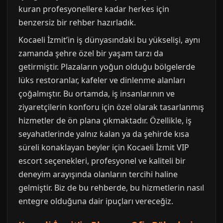
kuran profesyonellere kadar herkes için
benzersiz bir rehber hazırladık.
Kocaeli İzmit’in iş dünyasındaki bu yükselişi, aynı
zamanda şehre özel bir yaşam tarzı da
getirmiştir. Plazaların yoğun olduğu bölgelerde
lüks restoranlar, kafeler ve dinlenme alanları
çoğalmıştır. Bu ortamda, iş insanlarının ve
ziyaretçilerin konforu için özel olarak tasarlanmış
hizmetler de ön plana çıkmaktadır. Özellikle, iş
seyahatlerinde yalnız kalan ya da şehirde kısa
süreli konaklayan beyler için Kocaeli İzmit VIP
escort seçenekleri, profesyonel ve kaliteli bir
deneyim arayışında olanların tercihi haline
gelmiştir. Biz de bu rehberde, bu hizmetlerin nasıl
entegre olduğuna dair ipuçları vereceğiz.