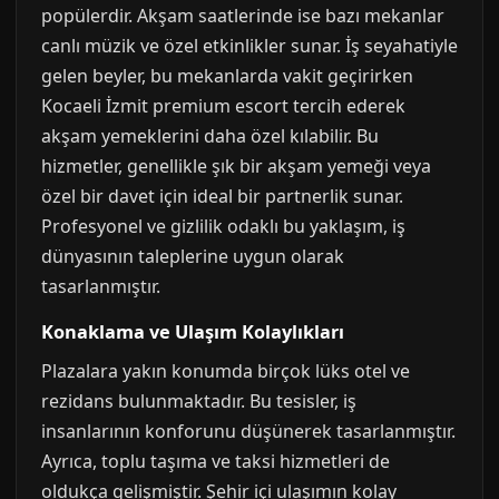
popülerdir. Akşam saatlerinde ise bazı mekanlar
canlı müzik ve özel etkinlikler sunar. İş seyahatiyle
gelen beyler, bu mekanlarda vakit geçirirken
Kocaeli İzmit premium escort tercih ederek
akşam yemeklerini daha özel kılabilir. Bu
hizmetler, genellikle şık bir akşam yemeği veya
özel bir davet için ideal bir partnerlik sunar.
Profesyonel ve gizlilik odaklı bu yaklaşım, iş
dünyasının taleplerine uygun olarak
tasarlanmıştır.
Konaklama ve Ulaşım Kolaylıkları
Plazalara yakın konumda birçok lüks otel ve
rezidans bulunmaktadır. Bu tesisler, iş
insanlarının konforunu düşünerek tasarlanmıştır.
Ayrıca, toplu taşıma ve taksi hizmetleri de
oldukça gelişmiştir. Şehir içi ulaşımın kolay