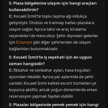
S: Plaza bölgelerine ulaşım için hangi araçları
kullanabilirim?
C:
Kocaeli İzmit’te toplu taşıma ağı oldukça
gelişmiştir. Otobüs ve tramvay hatları plazalara
ulaşım sağlar. Ayrıca taksi ve araç kiralama
seçenekleri de mevcuttur. Şehir dışından gelenler
için
Erzurum
gibi diğer şehirlerden de ulaşım
bağlantıları bulunmaktadır.
S: Kocaeli İzmit’te iş seyahati için en uygun
zaman hangisidir?
C:
İlkbahar ve sonbahar ayları, hava koşulları
açısından idealdir. Ayrıca yaz aylarında da şehir
canlıdır. Kocaeli İzmit kaliteli escort hizmetleri yıl
boyunca aktiftir, ancak yoğun dönemlerde erken
rezervasyon yapmak faydalı olabilir.
S: Plazalar bölgesinde yemek yemek için hangi