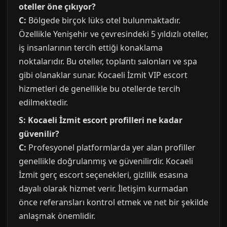
oteller öne çıkıyor?
C:
Bölgede birçok lüks otel bulunmaktadır.
Özellikle Yenişehir ve çevresindeki 5 yıldızlı oteller,
iş insanlarının tercih ettiği konaklama
noktalarıdır. Bu oteller, toplantı salonları ve spa
gibi olanaklar sunar. Kocaeli İzmit VIP escort
hizmetleri de genellikle bu otellerde tercih
edilmektedir.
S: Kocaeli İzmit escort profilleri ne kadar
güvenilir?
C:
Profesyonel platformlarda yer alan profiller
genellikle doğrulanmış ve güvenilirdir. Kocaeli
İzmit gerç escort seçenekleri, gizlilik esasına
dayalı olarak hizmet verir. İletişim kurmadan
önce referansları kontrol etmek ve net bir şekilde
anlaşmak önemlidir.