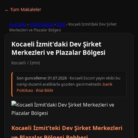
← Tum Makaleler
Ana Sayfa
›
Kocaeli Escort
›
İzmit
›
Kocaeli İzmit'daki Dev Şirket
Merkezleri ve Plazalar Bölgesi
Kocaeli İzmit'daki Dev Şirket
Merkezleri ve Plazalar Bölgesi
Kocaeli / İzmit
Son guncelleme:
01.07.2026
· Kocaeli Escort yayin ekibi bu
icerigi duzenli araliklarla gozden gecirmektedir.
Icerik
Politikasi
·
Ihlal Bildir
Kocaeli İzmit’teki Dev Şirket Merkezleri
ve Plazalar Bölgesi Rehberi