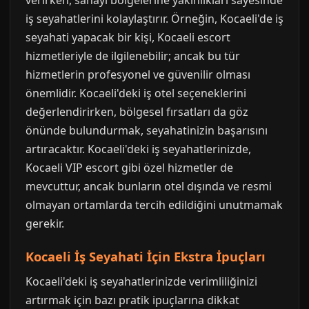
verirken, sanayi bölgelerine yakınlıkları sayesinde
iş seyahatlerini kolaylaştırır. Örneğin, Kocaeli'de iş
seyahati yapacak bir kişi, Kocaeli escort
hizmetleriyle de ilgilenebilir; ancak bu tür
hizmetlerin profesyonel ve güvenilir olması
önemlidir. Kocaeli'deki iş otel seçeneklerini
değerlendirirken, bölgesel fırsatları da göz
önünde bulundurmak, seyahatinizin başarısını
artıracaktır. Kocaeli'deki iş seyahatlerinizde,
Kocaeli VIP escort gibi özel hizmetler de
mevcuttur, ancak bunların otel dışında ve resmi
olmayan ortamlarda tercih edildiğini unutmamak
gerekir.
Kocaeli İş Seyahati İçin Ekstra İpuçları
Kocaeli'deki iş seyahatlerinizde verimliliğinizi
artırmak için bazı pratik ipuçlarına dikkat