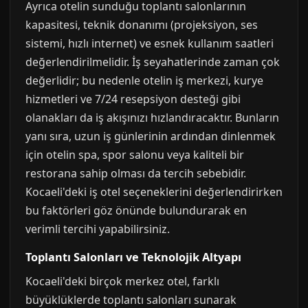
Ayrıca otelin sunduğu toplantı salonlarının
kapasitesi, teknik donanımı (projeksiyon, ses
sistemi, hızlı internet) ve esnek kullanım saatleri
değerlendirilmelidir. İş seyahatlerinde zaman çok
değerlidir; bu nedenle otelin iş merkezi, kurye
hizmetleri ve 7/24 resepsiyon desteği gibi
olanakları da iş akışınızı hızlandıracaktır. Bunların
yanı sıra, uzun iş günlerinin ardından dinlenmek
için otelin spa, spor salonu veya kaliteli bir
restorana sahip olması da tercih sebebidir.
Kocaeli'deki iş otel seçeneklerini değerlendirirken
bu faktörleri göz önünde bulundurarak en
verimli tercihi yapabilirsiniz.
Toplantı Salonları ve Teknolojik Altyapı
Kocaeli'deki birçok merkez otel, farklı
büyüklüklerde toplantı salonları sunarak