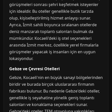
görüşmeleri sonrası şehri keşfetmek isteyenler
için idealdir. Bu oteller genellikle butik tarzda
olup, kişiselleştirilmiş hizmet anlayışı sunar.
Ayrıca, İzmit sahili boyunca sıralanan otellerde
deniz manzaralı toplantı salonları bulmak da
mümkündür. Kocaeli'deki iş otel seçenekleri
arasında İzmit merkez, özellikle yerel firmalarla
görüşmeler yapacak iş insanları için en uygun
lokasyondur.
Gebze ve Çevresi Otelleri
Gebze, Kocaeli'nin en büyük sanayi bölgelerinden
biridir ve burada birçok uluslararası firmanın
fabrikası bulunur. Bu nedenle Gebze'deki oteller,
genellikle iş seyahatine yönelik geniş toplantı
salonları ve konaklama seçenekleri sunar.
Gebze'deki oteller, TEM otoyoluna yakınlıkları