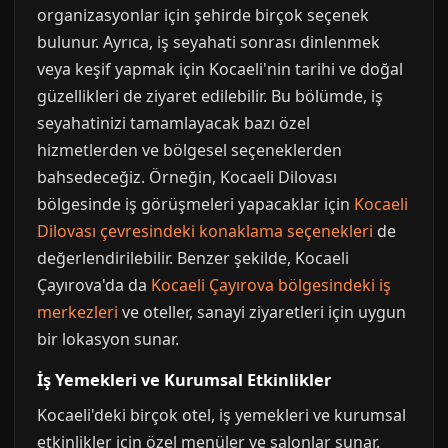
organizasyonlar için şehirde birçok seçenek
bulunur. Ayrıca, iş seyahati sonrası dinlenmek
veya keşif yapmak için Kocaeli'nin tarihi ve doğal
güzellikleri de ziyaret edilebilir. Bu bölümde, iş
seyahatinizi tamamlayacak bazı özel
hizmetlerden ve bölgesel seçeneklerden
bahsedeceğiz. Örneğin, Kocaeli Dilovası
bölgesinde iş görüşmeleri yapacaklar için
Kocaeli
Dilovası çevresindeki konaklama seçenekleri
de
değerlendirilebilir. Benzer şekilde, Kocaeli
Çayırova'da da
Kocaeli Çayırova bölgesindeki iş
merkezleri
ve oteller, sanayi ziyaretleri için uygun
bir lokasyon sunar.
İş Yemekleri ve Kurumsal Etkinlikler
Kocaeli'deki birçok otel, iş yemekleri ve kurumsal
etkinlikler için özel menüler ve salonlar sunar.