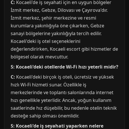
C:
Kocaeli'de iş seyahati için en uygun bölgeler
İzmit merkez, Gebze, Dilovası ve Çayırova'dır.
İzmit merkez, şehir merkezine ve resmi
kurumlara yakınlığıyla öne çıkarken, Gebze
sanayi bölgelerine yakınlığıyla tercih edilir.
Kocaeli'deki iş otel seçeneklerini
değerlendirirken, Kocaeli escort gibi hizmetler de
bölgesel olarak mevcuttur.
S: Kocaeli'deki otellerde Wi-Fi hızı yeterli midir?
C:
Kocaeli'deki birçok iş oteli, ücretsiz ve yüksek
hızlı Wi-Fi hizmeti sunar. Özellikle iş
merkezlerinde ve toplantı salonlarında internet
hızı genellikle yeterlidir. Ancak, yoğun kullanım
saatlerinde hız düşebilir, bu nedenle otelin teknik
desteğe sahip olması önemlidir.
S: Kocaeli'de iş seyahati yaparken nelere