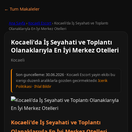
← Tum Makaleler
Ana Sayfa
›
Kocaeli Escort
›
Kocaeli'da İş Seyahati ve Toplantı
Olanaklarıyla En İyi Merkez Otelleri
Kocaeli'da İş Seyahati ve Toplantı
Olanaklarıyla En İyi Merkez Otelleri
Kocaeli
Son guncelleme:
30.06.2026
· Kocaeli Escort yayin ekibi bu
icerigi duzenli araliklarla gozden gecirmektedir.
Icerik
Politikasi
·
Ihlal Bildir
Kocaeli'de İş Seyahati ve Toplantı
Olanaklarıyla En İyi Merkez Otelleri