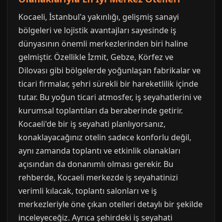
Kocaeli, İstanbul'a yakınlığı, gelişmiş sanayi
bölgeleri ve lojistik avantajları sayesinde iş
dünyasının önemli merkezlerinden biri haline
gelmiştir. Özellikle İzmit, Gebze, Körfez ve
Dilovası gibi bölgelerde yoğunlaşan fabrikalar ve
ticari firmalar, şehri sürekli bir hareketlilik içinde
tutar. Bu yoğun ticari atmosfer, iş seyahatlerini ve
kurumsal toplantıları da beraberinde getirir.
Kocaeli'de bir iş seyahati planlıyorsanız,
konaklayacağınız otelin sadece konforlu değil,
aynı zamanda toplantı ve etkinlik olanakları
açısından da donanımlı olması gerekir. Bu
rehberde, Kocaeli merkezde iş seyahatinizi
verimli kılacak, toplantı salonları ve iş
merkezleriyle öne çıkan otelleri detaylı bir şekilde
inceleyeceğiz. Ayrıca şehirdeki iş seyahati