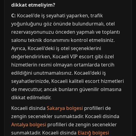
dikkat etmeliyim?
C:
Kocaeli'de iş seyahati yaparken, trafik
yoğunluğunu göz önünde bulundurmalı, otel
rezervasyonunuzu önceden yapmalı ve toplantı
salonu teknik donanımını kontrol etmelisiniz.
Ayrıca, Kocaeli'deki iş otel seçeneklerini
değerlendirirken, Kocaeli VIP escort gibi özel
hizmetlerin resmi olmayan ortamlarda tercih
edildiğini unutmamalısınız. Kocaeli'deki iş
seyahatlerinizde, Kocaeli kaliteli escort hizmetleri
de mevcuttur, ancak bunların güvenilir olmasına
dikkat edilmelidir.
Kocaeli disinda
Sakarya bolgesi
profilleri de
zengin secenekler sunmaktadir. Kocaeli disinda
Antalya bolgesi
profilleri de zengin secenekler
sunmaktadir. Kocaeli disinda
Elazığ bolgesi