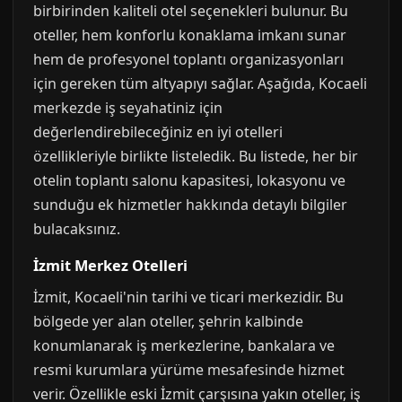
birbirinden kaliteli otel seçenekleri bulunur. Bu
oteller, hem konforlu konaklama imkanı sunar
hem de profesyonel toplantı organizasyonları
için gereken tüm altyapıyı sağlar. Aşağıda, Kocaeli
merkezde iş seyahatiniz için
değerlendirebileceğiniz en iyi otelleri
özellikleriyle birlikte listeledik. Bu listede, her bir
otelin toplantı salonu kapasitesi, lokasyonu ve
sunduğu ek hizmetler hakkında detaylı bilgiler
bulacaksınız.
İzmit Merkez Otelleri
İzmit, Kocaeli'nin tarihi ve ticari merkezidir. Bu
bölgede yer alan oteller, şehrin kalbinde
konumlanarak iş merkezlerine, bankalara ve
resmi kurumlara yürüme mesafesinde hizmet
verir. Özellikle eski İzmit çarşısına yakın oteller, iş