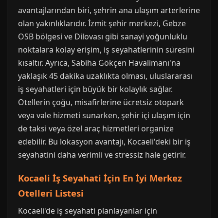
avantajlarından biri, şehrin ana ulaşım arterlerine
olan yakınlıklarıdır. İzmit şehir merkezi, Gebze
OSB bölgesi ve Dilovası gibi sanayi yoğunluklu
noktalara kolay erişim, iş seyahatlerinin süresini
kısaltır. Ayrıca, Sabiha Gökçen Havalimanı'na
yaklaşık 45 dakika uzaklıkta olması, uluslararası
iş seyahatleri için büyük bir kolaylık sağlar.
Otellerin çoğu, misafirlerine ücretsiz otopark
veya vale hizmeti sunarken, şehir içi ulaşım için
de taksi veya özel araç hizmetleri organize
edebilir. Bu lokasyon avantajı, Kocaeli'deki bir iş
seyahatini daha verimli ve stressiz hale getirir.
Kocaeli İş Seyahati İçin En İyi Merkez
Otelleri Listesi
Kocaeli'de iş seyahati planlayanlar için