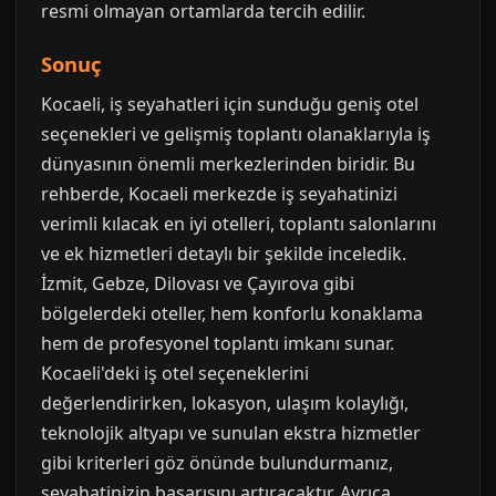
resmi olmayan ortamlarda tercih edilir.
Sonuç
Kocaeli, iş seyahatleri için sunduğu geniş otel
seçenekleri ve gelişmiş toplantı olanaklarıyla iş
dünyasının önemli merkezlerinden biridir. Bu
rehberde, Kocaeli merkezde iş seyahatinizi
verimli kılacak en iyi otelleri, toplantı salonlarını
ve ek hizmetleri detaylı bir şekilde inceledik.
İzmit, Gebze, Dilovası ve Çayırova gibi
bölgelerdeki oteller, hem konforlu konaklama
hem de profesyonel toplantı imkanı sunar.
Kocaeli'deki iş otel seçeneklerini
değerlendirirken, lokasyon, ulaşım kolaylığı,
teknolojik altyapı ve sunulan ekstra hizmetler
gibi kriterleri göz önünde bulundurmanız,
seyahatinizin başarısını artıracaktır. Ayrıca,