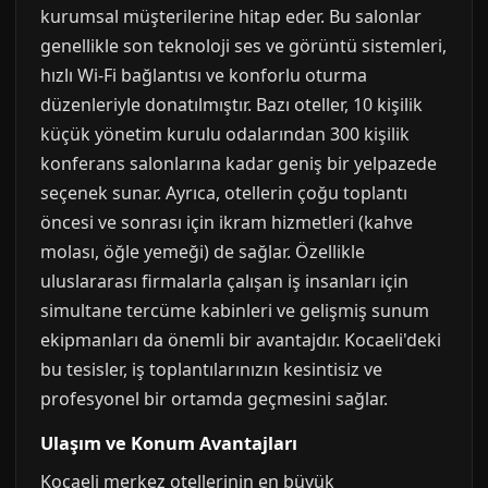
kurumsal müşterilerine hitap eder. Bu salonlar
genellikle son teknoloji ses ve görüntü sistemleri,
hızlı Wi-Fi bağlantısı ve konforlu oturma
düzenleriyle donatılmıştır. Bazı oteller, 10 kişilik
küçük yönetim kurulu odalarından 300 kişilik
konferans salonlarına kadar geniş bir yelpazede
seçenek sunar. Ayrıca, otellerin çoğu toplantı
öncesi ve sonrası için ikram hizmetleri (kahve
molası, öğle yemeği) de sağlar. Özellikle
uluslararası firmalarla çalışan iş insanları için
simultane tercüme kabinleri ve gelişmiş sunum
ekipmanları da önemli bir avantajdır. Kocaeli'deki
bu tesisler, iş toplantılarınızın kesintisiz ve
profesyonel bir ortamda geçmesini sağlar.
Ulaşım ve Konum Avantajları
Kocaeli merkez otellerinin en büyük