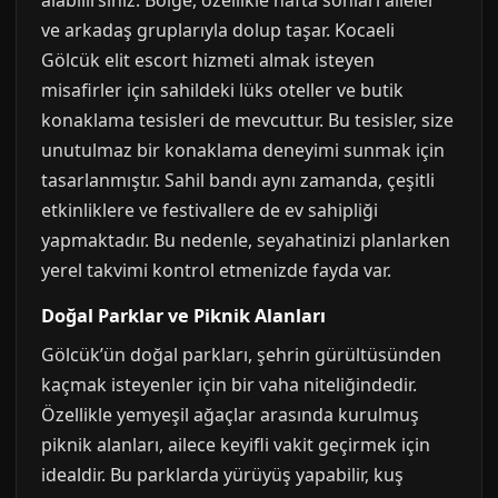
alabilirsiniz. Bölge, özellikle hafta sonları aileler
ve arkadaş gruplarıyla dolup taşar. Kocaeli
Gölcük elit escort hizmeti almak isteyen
misafirler için sahildeki lüks oteller ve butik
konaklama tesisleri de mevcuttur. Bu tesisler, size
unutulmaz bir konaklama deneyimi sunmak için
tasarlanmıştır. Sahil bandı aynı zamanda, çeşitli
etkinliklere ve festivallere de ev sahipliği
yapmaktadır. Bu nedenle, seyahatinizi planlarken
yerel takvimi kontrol etmenizde fayda var.
Doğal Parklar ve Piknik Alanları
Gölcük’ün doğal parkları, şehrin gürültüsünden
kaçmak isteyenler için bir vaha niteliğindedir.
Özellikle yemyeşil ağaçlar arasında kurulmuş
piknik alanları, ailece keyifli vakit geçirmek için
idealdir. Bu parklarda yürüyüş yapabilir, kuş