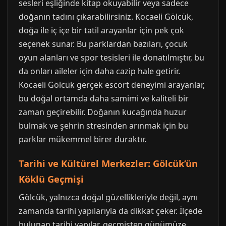
sesleri eşliğinde kitap okuyabilir veya sadece
doğanın tadını çıkarabilirsiniz. Kocaeli Gölcük,
doğa ile iç içe bir tatil arayanlar için pek çok
seçenek sunar. Bu parklardan bazıları, çocuk
oyun alanları ve spor tesisleri ile donatılmıştır, bu
da onları aileler için daha cazip hale getirir.
Kocaeli Gölcük gerçek escort deneyimi arayanlar,
bu doğal ortamda daha samimi ve kaliteli bir
zaman geçirebilir. Doğanın kucağında huzur
bulmak ve şehrin stresinden arınmak için bu
parklar mükemmel birer duraktır.
Tarihi ve Kültürel Merkezler: Gölcük’ün
Köklü Geçmişi
Gölcük, yalnızca doğal güzellikleriyle değil, aynı
zamanda tarihi yapılarıyla da dikkat çeker. İlçede
bulunan tarihi yapılar, geçmişten günümüze