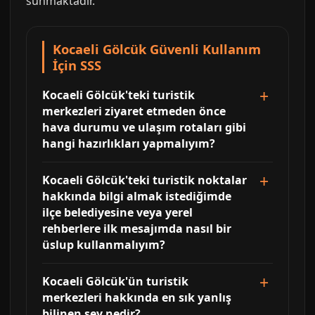
sunmaktadir.
Kocaeli Gölcük Güvenli Kullanım
İçin SSS
Kocaeli Gölcük'teki turistik
merkezleri ziyaret etmeden önce
hava durumu ve ulaşım rotaları gibi
hangi hazırlıkları yapmalıyım?
Kocaeli Gölcük'teki turistik noktalar
hakkında bilgi almak istediğimde
ilçe belediyesine veya yerel
rehberlere ilk mesajımda nasıl bir
üslup kullanmalıyım?
Kocaeli Gölcük'ün turistik
merkezleri hakkında en sık yanlış
bilinen şey nedir?