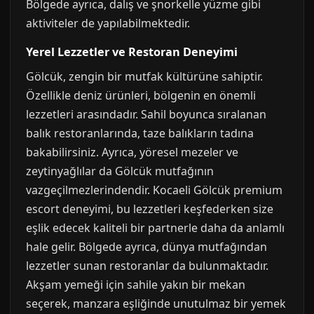
Bölgede ayrıca, dalış ve şnorkelle yüzme gibi
aktiviteler de yapılabilmektedir.
Yerel Lezzetler ve Restoran Deneyimi
Gölcük, zengin bir mutfak kültürüne sahiptir.
Özellikle deniz ürünleri, bölgenin en önemli
lezzetleri arasındadır. Sahil boyunca sıralanan
balık restoranlarında, taze balıkların tadına
bakabilirsiniz. Ayrıca, yöresel mezeler ve
zeytinyağlılar da Gölcük mutfağının
vazgeçilmezlerindendir. Kocaeli Gölcük premium
escort deneyimi, bu lezzetleri keşfederken size
eşlik edecek kaliteli bir partnerle daha da anlamlı
hale gelir. Bölgede ayrıca, dünya mutfağından
lezzetler sunan restoranlar da bulunmaktadır.
Akşam yemeği için sahile yakın bir mekan
seçerek, manzara eşliğinde unutulmaz bir yemek