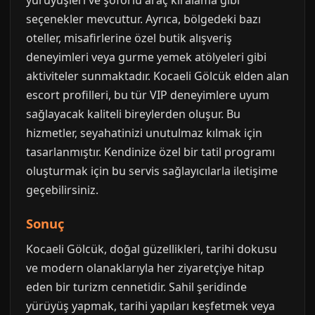
yürüyüşleri ve şoförlü araç kiralama gibi
seçenekler mevcuttur. Ayrıca, bölgedeki bazı
oteller, misafirlerine özel butik alışveriş
deneyimleri veya gurme yemek atölyeleri gibi
aktiviteler sunmaktadır. Kocaeli Gölcük elden alan
escort profilleri, bu tür VIP deneyimlere uyum
sağlayacak kaliteli bireylerden oluşur. Bu
hizmetler, seyahatinizi unutulmaz kılmak için
tasarlanmıştır. Kendinize özel bir tatil programı
oluşturmak için bu servis sağlayıcılarla iletişime
geçebilirsiniz.
Sonuç
Kocaeli Gölcük, doğal güzellikleri, tarihi dokusu
ve modern olanaklarıyla her ziyaretçiye hitap
eden bir turizm cennetidir. Sahil şeridinde
yürüyüş yapmak, tarihi yapıları keşfetmek veya