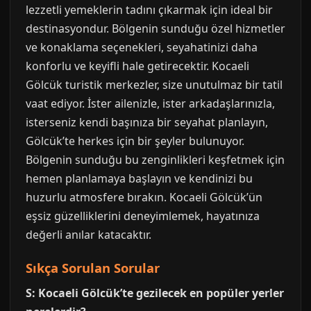
lezzetli yemeklerin tadını çıkarmak için ideal bir
destinasyondur. Bölgenin sunduğu özel hizmetler
ve konaklama seçenekleri, seyahatinizi daha
konforlu ve keyifli hale getirecektir. Kocaeli
Gölcük turistik merkezler, size unutulmaz bir tatil
vaat ediyor. İster ailenizle, ister arkadaşlarınızla,
isterseniz kendi başınıza bir seyahat planlayın,
Gölcük’te herkes için bir şeyler bulunuyor.
Bölgenin sunduğu bu zenginlikleri keşfetmek için
hemen planlamaya başlayın ve kendinizi bu
huzurlu atmosfere bırakın. Kocaeli Gölcük’ün
eşsiz güzelliklerini deneyimlemek, hayatınıza
değerli anılar katacaktır.
Sıkça Sorulan Sorular
S: Kocaeli Gölcük’te gezilecek en popüler yerler