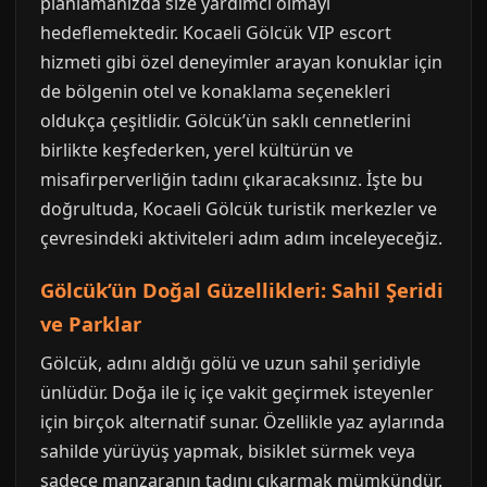
planlamanızda size yardımcı olmayı
hedeflemektedir. Kocaeli Gölcük VIP escort
hizmeti gibi özel deneyimler arayan konuklar için
de bölgenin otel ve konaklama seçenekleri
oldukça çeşitlidir. Gölcük’ün saklı cennetlerini
birlikte keşfederken, yerel kültürün ve
misafirperverliğin tadını çıkaracaksınız. İşte bu
doğrultuda, Kocaeli Gölcük turistik merkezler ve
çevresindeki aktiviteleri adım adım inceleyeceğiz.
Gölcük’ün Doğal Güzellikleri: Sahil Şeridi
ve Parklar
Gölcük, adını aldığı gölü ve uzun sahil şeridiyle
ünlüdür. Doğa ile iç içe vakit geçirmek isteyenler
için birçok alternatif sunar. Özellikle yaz aylarında
sahilde yürüyüş yapmak, bisiklet sürmek veya
sadece manzaranın tadını çıkarmak mümkündür.