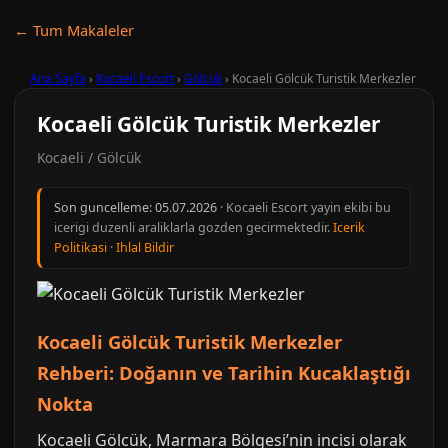
← Tum Makaleler
Ana Sayfa
›
Kocaeli Escort
›
Gölcük
›
Kocaeli Gölcük Turistik Merkezler
Kocaeli Gölcük Turistik Merkezler
Kocaeli / Gölcük
Son guncelleme:
05.07.2026
· Kocaeli Escort yayin ekibi bu
icerigi duzenli araliklarla gozden gecirmektedir.
Icerik
Politikasi
·
Ihlal Bildir
Kocaeli Gölcük Turistik Merkezler
Rehberi: Doğanın ve Tarihin Kucaklaştığı
Nokta
Kocaeli Gölcük, Marmara Bölgesi’nin incisi olarak