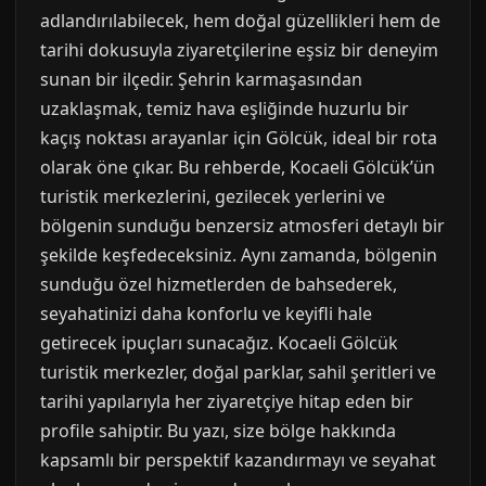
adlandırılabilecek, hem doğal güzellikleri hem de
tarihi dokusuyla ziyaretçilerine eşsiz bir deneyim
sunan bir ilçedir. Şehrin karmaşasından
uzaklaşmak, temiz hava eşliğinde huzurlu bir
kaçış noktası arayanlar için Gölcük, ideal bir rota
olarak öne çıkar. Bu rehberde, Kocaeli Gölcük’ün
turistik merkezlerini, gezilecek yerlerini ve
bölgenin sunduğu benzersiz atmosferi detaylı bir
şekilde keşfedeceksiniz. Aynı zamanda, bölgenin
sunduğu özel hizmetlerden de bahsederek,
seyahatinizi daha konforlu ve keyifli hale
getirecek ipuçları sunacağız. Kocaeli Gölcük
turistik merkezler, doğal parklar, sahil şeritleri ve
tarihi yapılarıyla her ziyaretçiye hitap eden bir
profile sahiptir. Bu yazı, size bölge hakkında
kapsamlı bir perspektif kazandırmayı ve seyahat