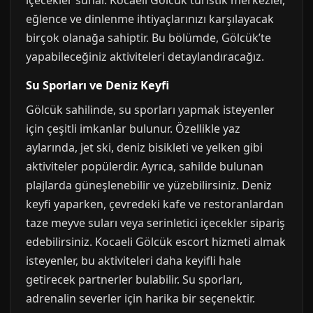
içecekler sunar. Kocaeli Gölcük turistik merkezler,
eğlence ve dinlenme ihtiyaçlarınızı karşılayacak
birçok olanağa sahiptir. Bu bölümde, Gölcük’te
yapabileceğiniz aktiviteleri detaylandıracağız.
Su Sporları ve Deniz Keyfi
Gölcük sahilinde, su sporları yapmak isteyenler
için çeşitli imkanlar bulunur. Özellikle yaz
aylarında, jet ski, deniz bisikleti ve yelken gibi
aktiviteler popülerdir. Ayrıca, sahilde bulunan
plajlarda güneşlenebilir ve yüzebilirsiniz. Deniz
keyfi yaparken, çevredeki kafe ve restoranlardan
taze meyve suları veya serinletici içecekler sipariş
edebilirsiniz. Kocaeli Gölcük escort hizmeti almak
isteyenler, bu aktiviteleri daha keyifli hale
getirecek partnerler bulabilir. Su sporları,
adrenalin severler için harika bir seçenektir.