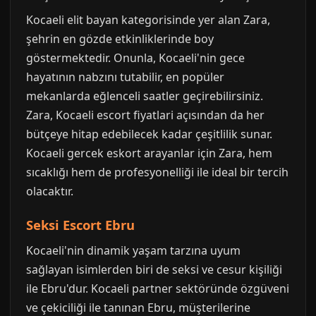
Kocaeli elit bayan kategorisinde yer alan Zara,
şehrin en gözde etkinliklerinde boy
göstermektedir. Onunla, Kocaeli'nin gece
hayatının nabzını tutabilir, en popüler
mekanlarda eğlenceli saatler geçirebilirsiniz.
Zara, Kocaeli escort fiyatlari açısından da her
bütçeye hitap edebilecek kadar çeşitlilik sunar.
Kocaeli gercek eskort arayanlar için Zara, hem
sıcaklığı hem de profesyonelliği ile ideal bir tercih
olacaktır.
Seksi Escort Ebru
Kocaeli'nin dinamik yaşam tarzına uyum
sağlayan isimlerden biri de seksi ve cesur kişiliği
ile Ebru'dur. Kocaeli partner sektöründe özgüveni
ve çekiciliği ile tanınan Ebru, müşterilerine