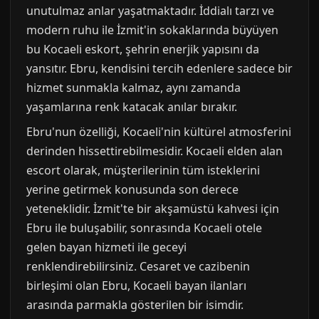
unutulmaz anlar yaşatmaktadır. İddialı tarzı ve
modern ruhu ile İzmit'in sokaklarında büyüyen
bu Kocaeli eskort, şehrin enerjik yapısını da
yansıtır. Ebru, kendisini tercih edenlere sadece bir
hizmet sunmakla kalmaz, aynı zamanda
yaşamlarına renk katacak anılar bırakır.
Ebru'nun özelliği, Kocaeli'nin kültürel atmosferini
derinden hissettirebilmesidir. Kocaeli elden alan
escort olarak, müşterilerinin tüm isteklerini
yerine getirmek konusunda son derece
yeteneklidir. İzmit'te bir akşamüstü kahvesi için
Ebru ile buluşabilir, sonrasında Kocaeli otele
gelen bayan hizmeti ile geceyi
renklendirebilirsiniz. Cesaret ve cazibenin
birleşimi olan Ebru, Kocaeli bayan ilanları
arasında parmakla gösterilen bir isimdir.