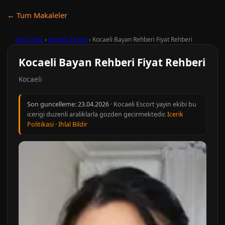
← Tum Makaleler
Ana Sayfa
›
Kocaeli Escort
›
Kocaeli Bayan Rehberi Fiyat Rehberi
Kocaeli Bayan Rehberi Fiyat Rehberi
Kocaeli
Son guncelleme:
23.04.2026
· Kocaeli Escort yayin ekibi bu
icerigi duzenli araliklarla gozden gecirmektedir.
Icerik
Politikasi
·
Ihlal Bildir