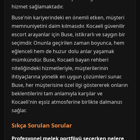
hizmet sağlamaktadır.
Buse'nin kariyerindeki en önemli etken, müşteri
memnuniyetini daim kılmasıdır. Kocaeli güvenilir
escort arayanlar için Buse, istikrarlı ve saygın bir
seçimdir. Onunla geçirilen zaman boyunca, hem
eğlenceli hem de huzur dolu anlar yaşamak
mümkündür. Buse, Kocaeli bayan rehberi
niteliğindeki hizmetleriyle, müşterilerinin
ihtiyaçlarına yönelik en uygun çözümleri sunar.
Buse, her müşterisine özel ilgi göstererek onların
beklentilerini tam anlamıyla karşılar ve
Kocaeli'nin eşsiz atmosferine birlikte dalmanızı
sağlar.
Sıkça Sorulan Sorular
Profesyonel melek portföyü secerken nelere