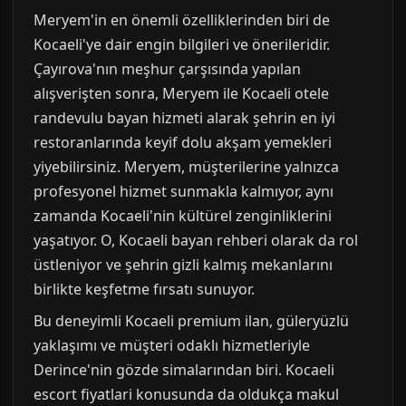
Meryem'in en önemli özelliklerinden biri de
Kocaeli'ye dair engin bilgileri ve önerileridir.
Çayırova'nın meşhur çarşısında yapılan
alışverişten sonra, Meryem ile Kocaeli otele
randevulu bayan hizmeti alarak şehrin en iyi
restoranlarında keyif dolu akşam yemekleri
yiyebilirsiniz. Meryem, müşterilerine yalnızca
profesyonel hizmet sunmakla kalmıyor, aynı
zamanda Kocaeli'nin kültürel zenginliklerini
yaşatıyor. O, Kocaeli bayan rehberi olarak da rol
üstleniyor ve şehrin gizli kalmış mekanlarını
birlikte keşfetme fırsatı sunuyor.
Bu deneyimli Kocaeli premium ilan, güleryüzlü
yaklaşımı ve müşteri odaklı hizmetleriyle
Derince'nin gözde simalarından biri. Kocaeli
escort fiyatlari konusunda da oldukça makul