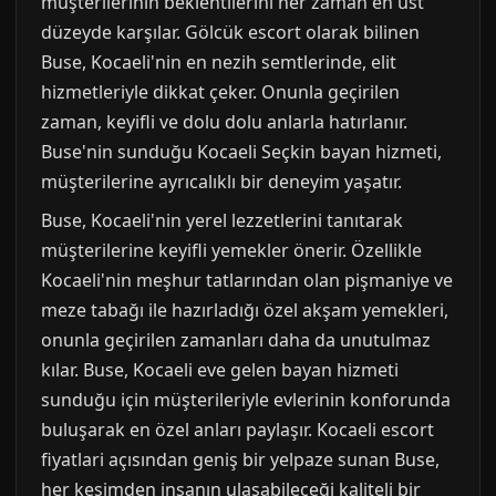
müşterilerinin beklentilerini her zaman en üst
düzeyde karşılar. Gölcük escort olarak bilinen
Buse, Kocaeli'nin en nezih semtlerinde, elit
hizmetleriyle dikkat çeker. Onunla geçirilen
zaman, keyifli ve dolu dolu anlarla hatırlanır.
Buse'nin sunduğu Kocaeli Seçkin bayan hizmeti,
müşterilerine ayrıcalıklı bir deneyim yaşatır.
Buse, Kocaeli'nin yerel lezzetlerini tanıtarak
müşterilerine keyifli yemekler önerir. Özellikle
Kocaeli'nin meşhur tatlarından olan pişmaniye ve
meze tabağı ile hazırladığı özel akşam yemekleri,
onunla geçirilen zamanları daha da unutulmaz
kılar. Buse, Kocaeli eve gelen bayan hizmeti
sunduğu için müşterileriyle evlerinin konforunda
buluşarak en özel anları paylaşır. Kocaeli escort
fiyatlari açısından geniş bir yelpaze sunan Buse,
her kesimden insanın ulaşabileceği kaliteli bir