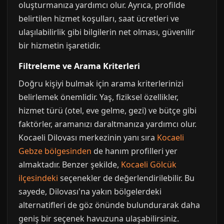
oluşturmanıza yardımcı olur. Ayrıca, profilde
belirtilen hizmet koşulları, saat ücretleri ve
ulaşılabilirlik gibi bilgilerin net olması, güvenilir
bir hizmetin işaretidir.
Filtreleme ve Arama Kriterleri
Doğru kişiyi bulmak için arama kriterlerinizi
belirlemek önemlidir. Yaş, fiziksel özellikler,
hizmet türü (otel, eve gelme, gezi) ve bütçe gibi
faktörler, aramanızı daraltmanıza yardımcı olur.
Kocaeli Dilovası merkezinin yanı sıra
Kocaeli
Gebze bölgesinden
de hanım profilleri yer
almaktadır. Benzer şekilde,
Kocaeli Gölcük
ilçesindeki
seçenekler de değerlendirilebilir. Bu
sayede, Dilovası'na yakın bölgelerdeki
alternatifleri de göz önünde bulundurarak daha
geniş bir seçenek havuzuna ulaşabilirsiniz.