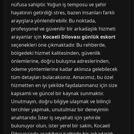
nüfusa sahiptir. Yoğun iş temposu ve şehir
hayatının getirdiği stres, bazen insanları farklı
arayışlara yönlendirebilir. Bu noktada,
profesyonel ve güvenilir bir arkadaşlık hizmeti
arayanlar için
Kocaeli Dilovası günlük eskort
seçenekleri öne çıkmaktadır. Bu rehberde,
bölgedeki hizmet kalitesinden, güvenlik
önlemlerine, doğru buluşma adreslerinden,
ödeme yöntemlerine kadar aklınıza gelebilecek
tüm detayları bulacaksınız. Amacımız, bu özel
hizmetten en iyi şekilde faydalanmanız için size
kapsamlı ve güncel bir kaynak sunmaktır.
Unutmayın, doğru bilgiye ulaşmak ve bilinçli
tercihler yapmak, unutulmaz bir deneyimin
anahtarıdır. İster iş seyahati için şehirde
bulunuyor olun, ister yerel bir sakin, Kocaeli
Dilovası'nda aradığınız kalitede bir arkadaşlık