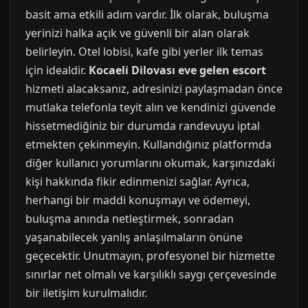
basit ama etkili adım vardır. İlk olarak, buluşma
yerinizi halka açık ve güvenli bir alan olarak
belirleyin. Otel lobisi, kafe gibi yerler ilk temas
için idealdir.
Kocaeli Dilovası eve gelen escort
hizmeti alacaksanız, adresinizi paylaşmadan önce
mutlaka telefonla teyit alın ve kendinizi güvende
hissetmediğiniz bir durumda randevuyu iptal
etmekten çekinmeyin. Kullandığınız platformda
diğer kullanıcı yorumlarını okumak, karşınızdaki
kişi hakkında fikir edinmenizi sağlar. Ayrıca,
herhangi bir maddi konuşmayı ve ödemeyi,
buluşma anında netleştirmek, sonradan
yaşanabilecek yanlış anlaşılmaların önüne
geçecektir. Unutmayın, profesyonel bir hizmette
sınırlar net olmalı ve karşılıklı saygı çerçevesinde
bir iletişim kurulmalıdır.