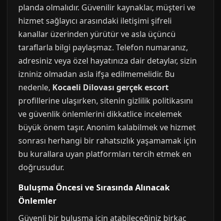
planda olmalıdır. Güvenilir kaynaklar, müşteri ve
hizmet sağlayıcı arasındaki iletişimi şifreli
kanallar üzerinden yürütür ve asla üçüncü
taraflarla bilgi paylaşmaz. Telefon numaranız,
adresiniz veya özel hayatınıza dair detaylar, sizin
izniniz olmadan asla ifşa edilmemelidir. Bu
nedenle,
Kocaeli Dilovası gerçek escort
profillerine ulaşırken, sitenin gizlilik politikasını
ve güvenlik önlemlerini dikkatlice incelemek
büyük önem taşır. Anonim kalabilmek ve hizmet
sonrası herhangi bir rahatsızlık yaşamamak için
bu kurallara uyan platformları tercih etmek en
doğrusudur.
Buluşma Öncesi ve Sırasında Alınacak
Önlemler
Güvenli bir buluşma için atabileceğiniz birkaç