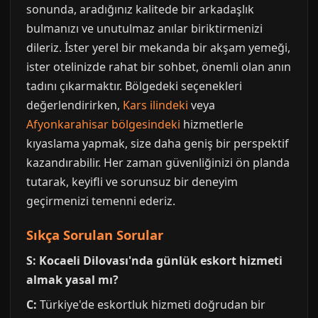
sonunda, aradığınız kalitede bir arkadaşlık
bulmanızı ve unutulmaz anılar biriktirmenizi
dileriz. İster yerel bir mekanda bir akşam yemeği,
ister otelinizde rahat bir sohbet, önemli olan anın
tadını çıkarmaktır. Bölgedeki seçenekleri
değerlendirirken,
Kars ilindeki
veya
Afyonkarahisar bölgesindeki
hizmetlerle
kıyaslama yapmak, size daha geniş bir perspektif
kazandırabilir. Her zaman güvenliğinizi ön planda
tutarak, keyifli ve sorunsuz bir deneyim
geçirmenizi temenni ederiz.
Sıkça Sorulan Sorular
S: Kocaeli Dilovası'nda günlük eskort hizmeti
almak yasal mı?
C:
Türkiye'de eskortluk hizmeti doğrudan bir