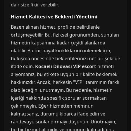
dair size fikir verebilir.
Hizmet Kalitesi ve Beklenti Yönetimi
Bazen alınan hizmet, profilde belirtilenle
örtüşmeyebilir. Bu, fiziksel görünümden, sunulan
hizmetin kapsamına kadar çeşitli alanlarda
olabilir. Bu tür hayal kırıklıklarını önlemek için,
buluşma öncesinde beklentilerinizi net bir şekilde
ifade edin.
Kocaeli Dilovası VIP escort
hizmeti
alıyorsanız, bu etikete uygun bir kalite beklemek
hakkınızdır. Ancak, herkesin "VIP" tanımının farklı
olabileceğini unutmayın. Bu nedenle, hizmetin
içeriği hakkında spesifik sorular sormaktan
çekinmeyin. Eğer hizmetten memnun
kalmazsanız, durumu kibarca ifade edin ve
randevuyu sonlandırmayı düşünün. Unutmayın,
bu bir hizmet alımıdır ve memnun kalmadığınız