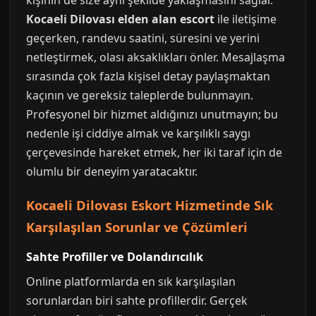
kişinin de size aynı şekilde yaklaşmasını sağlar.
Kocaeli Dilovası elden alan escort
ile iletişime
geçerken, randevu saatini, süresini ve yerini
netleştirmek, olası aksaklıkları önler. Mesajlaşma
sırasında çok fazla kişisel detay paylaşmaktan
kaçının ve gereksiz taleplerde bulunmayın.
Profesyonel bir hizmet aldığınızı unutmayın; bu
nedenle işi ciddiye almak ve karşılıklı saygı
çerçevesinde hareket etmek, her iki taraf için de
olumlu bir deneyim yaratacaktır.
Kocaeli Dilovası Eskort Hizmetinde Sık
Karşılaşılan Sorunlar ve Çözümleri
Sahte Profiller ve Dolandırıcılık
Online platformlarda en sık karşılaşılan
sorunlardan biri sahte profillerdir. Gerçek