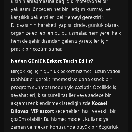
kişinin anlaşmasına bağlıdır. Profesyonel bir
yaklaşım, önceden net bir iletişim kurmayı ve
karşılıklı beklentileri belirlemeyi gerektirir.
Dilovası'nın hareketli yapısı içinde, günlük olarak
organize edilebilen bu buluşmalar, hem yerel halk
hem de şehir dışından gelen ziyaretçiler için
pratik bir çözüm sunar.
Neden Günlük Eskort Tercih Edilir?
Birçok kişi için günlük eskort hizmeti, uzun vadeli
taahhütler gerektirmemesi ve daha esnek bir
program sunması nedeniyle caziptir. Özellikle iş
seyahatleri, kısa süreli tatiller veya sadece bir
akşamı renklendirmek istediğinizde
Kocaeli
Dilovası VIP escort
seçenekleri hızlı ve etkili bir
çözüm olabilir. Bu hizmet modeli, kullanıcıya
zaman ve mekan konusunda büyük bir özgürlük