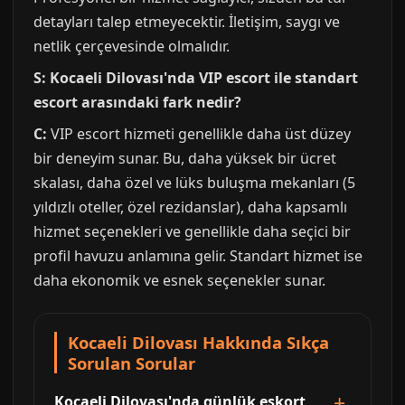
detayları talep etmeyecektir. İletişim, saygı ve
netlik çerçevesinde olmalıdır.
S: Kocaeli Dilovası'nda VIP escort ile standart
escort arasındaki fark nedir?
C:
VIP escort hizmeti genellikle daha üst düzey
bir deneyim sunar. Bu, daha yüksek bir ücret
skalası, daha özel ve lüks buluşma mekanları (5
yıldızlı oteller, özel rezidanslar), daha kapsamlı
hizmet seçenekleri ve genellikle daha seçici bir
profil havuzu anlamına gelir. Standart hizmet ise
daha ekonomik ve esnek seçenekler sunar.
Kocaeli Dilovası Hakkında Sıkça
Sorulan Sorular
Kocaeli Dilovası'nda günlük eskort