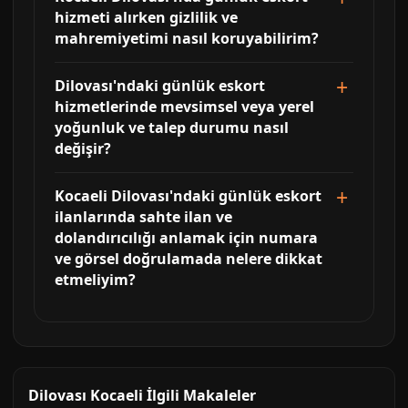
hizmeti alırken gizlilik ve
mahremiyetimi nasıl koruyabilirim?
Dilovası'ndaki günlük eskort
hizmetlerinde mevsimsel veya yerel
yoğunluk ve talep durumu nasıl
değişir?
Kocaeli Dilovası'ndaki günlük eskort
ilanlarında sahte ilan ve
dolandırıcılığı anlamak için numara
ve görsel doğrulamada nelere dikkat
etmeliyim?
Dilovası Kocaeli İlgili Makaleler