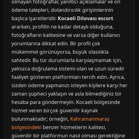
olmayan fotoğraflar, yanıltıcı açıklamalar ve ön
ödeme talepleri, dolandırıcılık girişimlerinin
başlıca işaretleridir.
Kocaeli Dilovası escort
ararken, profilin ne kadar detaylı olduğuna,
fotoğrafların kalitesine ve varsa diğer kullanıcı
yorumlarına dikkat edin. Bir profil çok
mükemmel görünüyorsa, büyük olasılıkla
sahtedir. Bu tür durumlarla karşılaşmamak için,
yalnızca doğrulama sistemi olan ve uzun süredir
faaliyet gösteren platformları tercih edin. Ayrıca,
sizden ödeme yapmanızı isteyen kişilere karşı her
zaman şüpheci yaklaşın ve asla bilmediğiniz bir
hesaba para göndermeyin. Kocaeli bölgesinde
hizmet veren birçok güvenilir kaynak
bulunmaktadır; örneğin,
Kahramanmaraş
bölgesindeki
benzer hizmetlerin kalitesi,
güvenilir bir platformun nasıl olması gerektiğine