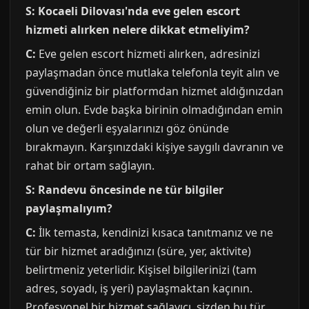
S: Kocaeli Dilovası'nda eve gelen escort
hizmeti alırken nelere dikkat etmeliyim?
C:
Eve gelen escort hizmeti alırken, adresinizi
paylaşmadan önce mutlaka telefonla teyit alın ve
güvendiğiniz bir platformdan hizmet aldığınızdan
emin olun. Evde başka birinin olmadığından emin
olun ve değerli eşyalarınızı göz önünde
bırakmayın. Karşınızdaki kişiye saygılı davranın ve
rahat bir ortam sağlayın.
S: Randevu öncesinde ne tür bilgiler
paylaşmalıyım?
C:
İlk temasta, kendinizi kısaca tanıtmanız ve ne
tür bir hizmet aradığınızı (süre, yer, aktivite)
belirtmeniz yeterlidir. Kişisel bilgilerinizi (tam
adres, soyadı, iş yeri) paylaşmaktan kaçının.
Profesyonel bir hizmet sağlayıcı, sizden bu tür