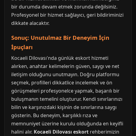
bir durumda devam etmek zorunda değilsiniz.
Profesyonel bir hizmet sağlayıcı, geri bildiriminizi
dikkate alacaktır.
Sonuç: Unutulmaz Bir Deneyim İçin
İpuçları
Kocaeli Dilovası'nda günlük eskort hizmeti
alırken, anahtar kelimelerin güven, saygı ve net
iletişim olduğunu unutmayın. Doğru platformu
seçmek, profilleri dikkatlice incelemek ve ön
görüşmeleri profesyonelce yapmak, başarılı bir
buluşmanın temelini oluşturur. Kendi sınırlarınızı
bilin ve karşınızdaki kişinin de sınırlarına saygı
gösterin. Bu deneyim, karşılıklı rıza ve
memnuniyet üzerine kurulu olduğunda en keyifli
halini alır.
Kocaeli Dilovası eskort
rehberimizin