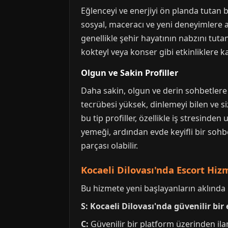
Eğlenceyi ve enerjiyi ön planda tutan bi
sosyal, maceracı ve yeni deneyimlere a
genellikle şehir hayatının nabzını tutan
kokteyl veya konser gibi etkinliklere k
Olgun ve Sakin Profiller
Daha sakin, olgun ve derin sohbetlere o
tecrübesi yüksek, dinlemeyi bilen ve si
bu tip profiller, özellikle iş stresinden
yemeği, ardından evde keyifli bir sohbet
parçası olabilir.
Kocaeli Dilovası'nda Escort Hiz
Bu hizmete yeni başlayanların aklında bi
S: Kocaeli Dilovası'nda güvenilir bir 
C:
Güvenilir bir platform üzerinden ilan