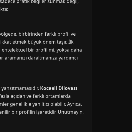
 sadece pratik bilgiler sunmak değil,
tır.
ölgede, birbirinden farklı profil ve
ikkat etmek büyük önem taşır. İlk
z entelektüel bir profil mi, yoksa daha
ar, aramanızı daraltmanıza yardımcı
i yansıtmamasıdır.
Kocaeli Dilovası
 fazla açıdan ve farklı ortamlarda
r genellikle yanıltıcı olabilir. Ayrıca,
nilir bir profilin işaretidir. Unutmayın,