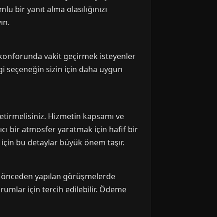
lu bir yanıt alma olasılığınızı
ın.
 konforunda vakit geçirmek isteyenler
ngi seçeneğin sizin için daha uygun
etirmelisiniz. Hizmetin kapsamı ve
ıcı bir atmosfer yaratmak için hafif bir
 için bu detaylar büyük önem taşır.
, önceden yapılan görüşmelerde
rumlar için tercih edilebilir. Ödeme