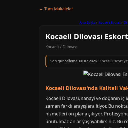
← Tum Makaleler
Ana Sayfa
›
Kocaeli Escort
›
Di
Kocaeli Dilovası Eskor
Kocaeli / Dilovası
Son guncelleme:
08.07.2026
· Kocaeli Escort ya
Kocaeli Dilovası'nda Kaliteli Va
Kocaeli Dilovası, sanayi ve doğanın iç 
zaman farklı arayışlara itiyor. Bu nokt
hizmetleri ön plana çıkıyor. Profesyone
unutulmaz anlar yaşayabilirsiniz. Bu re