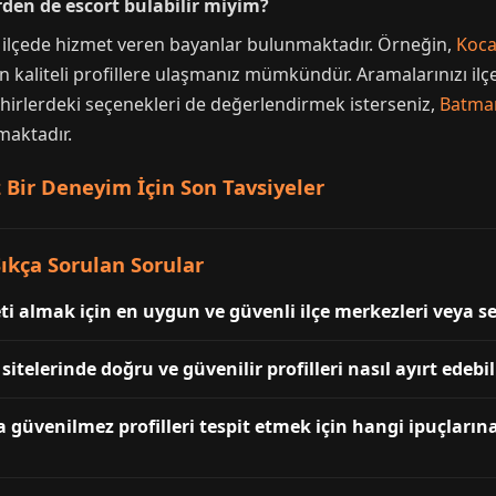
erden de escort bulabilir miyim?
lı ilçede hizmet veren bayanlar bulunmaktadır. Örneğin,
Koca
 kaliteli profillere ulaşmanız mümkündür. Aramalarınızı ilç
 şehirlerdeki seçenekleri de değerlendirmek isterseniz,
Batma
maktadır.
 Bir Deneyim İçin Son Tavsiyeler
ıkça Sorulan Sorular
ti almak için en uygun ve güvenli ilçe merkezleri veya s
sitelerinde doğru ve güvenilir profilleri nasıl ayırt edebi
da güvenilmez profilleri tespit etmek için hangi ipuçları