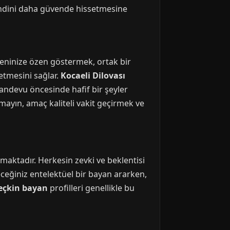
kendini daha güvende hissetmesine
yeninize özen göstermek, ortak bir
etmesini sağlar.
Kocaeli Dilovası
Randevu öncesinde hafif bir şeyler
tmayın, amaç kaliteli vakit geçirmek ve
apmaktadır. Herkesin zevki ve beklentisi
eceğiniz entelektüel bir bayan ararken,
seçkin bayan
profilleri genellikle bu