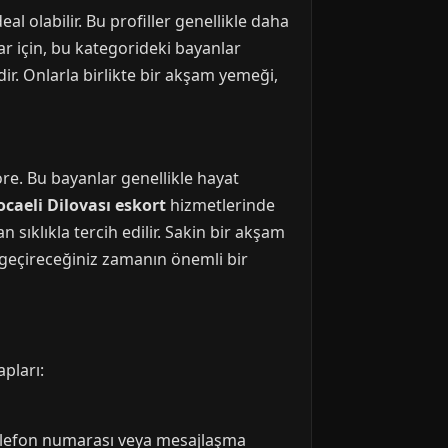
al olabilir. Bu profiller genellikle daha
ar için, bu kategorideki bayanlar
dir. Onlarla birlikte bir akşam yemeği,
öre. Bu bayanlar genellikle hayat
ocaeli Dilovası eskort
hizmetlerinde
n sıklıkla tercih edilir. Sakin bir akşam
le geçireceğiniz zamanın önemli bir
apları:
 (telefon numarası veya mesajlaşma