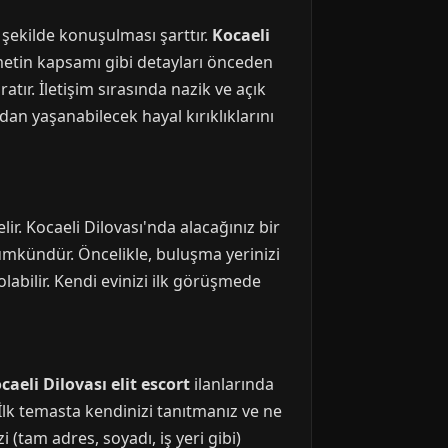
ir şekilde konuşulması şarttır.
Kocaeli
etin kapsamı gibi detayları önceden
atır. İletişim sırasında nazik ve açık
an yaşanabilecek hayal kırıklıklarını
r. Kocaeli Dilovası'nda alacağınız bir
ümkündür. Öncelikle, buluşma yerinizi
labilir. Kendi evinizi ilk görüşmede
caeli Dilovası elit escort
ilanlarında
. İlk temasta kendinizi tanıtmanız ve ne
i (tam adres, soyadı, iş yeri gibi)