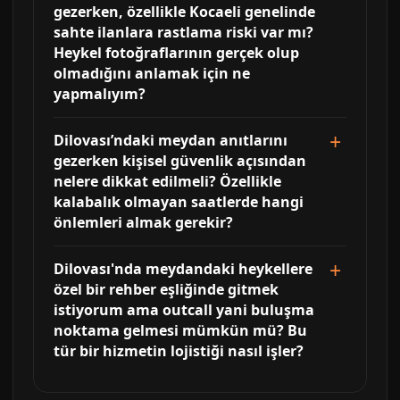
gezerken, özellikle Kocaeli genelinde
sahte ilanlara rastlama riski var mı?
Heykel fotoğraflarının gerçek olup
olmadığını anlamak için ne
yapmalıyım?
Dilovası’ndaki meydan anıtlarını
gezerken kişisel güvenlik açısından
nelere dikkat edilmeli? Özellikle
kalabalık olmayan saatlerde hangi
önlemleri almak gerekir?
Dilovası'nda meydandaki heykellere
özel bir rehber eşliğinde gitmek
istiyorum ama outcall yani buluşma
noktama gelmesi mümkün mü? Bu
tür bir hizmetin lojistiği nasıl işler?