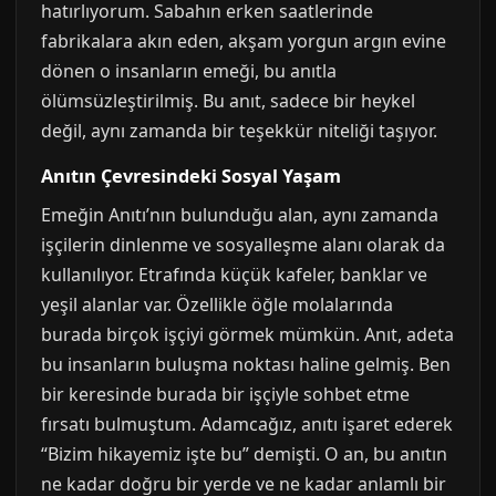
hatırlıyorum. Sabahın erken saatlerinde
fabrikalara akın eden, akşam yorgun argın evine
dönen o insanların emeği, bu anıtla
ölümsüzleştirilmiş. Bu anıt, sadece bir heykel
değil, aynı zamanda bir teşekkür niteliği taşıyor.
Anıtın Çevresindeki Sosyal Yaşam
Emeğin Anıtı’nın bulunduğu alan, aynı zamanda
işçilerin dinlenme ve sosyalleşme alanı olarak da
kullanılıyor. Etrafında küçük kafeler, banklar ve
yeşil alanlar var. Özellikle öğle molalarında
burada birçok işçiyi görmek mümkün. Anıt, adeta
bu insanların buluşma noktası haline gelmiş. Ben
bir keresinde burada bir işçiyle sohbet etme
fırsatı bulmuştum. Adamcağız, anıtı işaret ederek
“Bizim hikayemiz işte bu” demişti. O an, bu anıtın
ne kadar doğru bir yerde ve ne kadar anlamlı bir