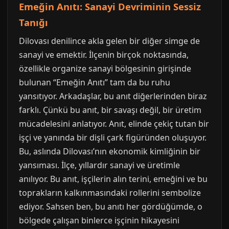
Emeğin Anıtı: Sanayi Devriminin Sessiz
Tanığı
Dilovası denilince akla gelen bir diğer simge de
sanayi ve emektir. İlçenin birçok noktasında,
özellikle organize sanayi bölgesinin girişinde
bulunan “Emeğin Anıtı” tam da bu ruhu
yansıtıyor. Arkadaşlar, bu anıt diğerlerinden biraz
farklı. Çünkü bu anıt, bir savaşı değil, bir üretim
mücadelesini anlatıyor. Anıt, elinde çekiç tutan bir
işçi ve yanında bir dişli çark figüründen oluşuyor.
Bu, aslında Dilovası’nın ekonomik kimliğinin bir
yansıması. İlçe, yıllardır sanayi ve üretimle
anılıyor. Bu anıt, işçilerin alın terini, emeğini ve bu
toprakların kalkınmasındaki rollerini sembolize
ediyor. Sahsen ben, bu anıtı her gördüğümde, o
bölgede çalışan binlerce işçinin hikayesini