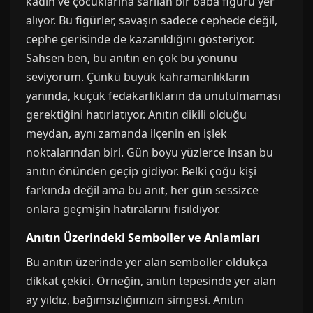
kadın ve çocuklarına sarılan bir baba figürü yer
alıyor. Bu figürler, savaşın sadece cephede değil,
cephe gerisinde de kazanıldığını gösteriyor.
Sahsen ben, bu anıtın en çok bu yönünü
seviyorum. Çünkü büyük kahramanlıkların
yanında, küçük fedakarlıkların da unutulmaması
gerektiğini hatırlatıyor. Anıtın dikili olduğu
meydan, aynı zamanda ilçenin en işlek
noktalarından biri. Gün boyu yüzlerce insan bu
anıtın önünden geçip gidiyor. Belki çoğu kişi
farkında değil ama bu anıt, her gün sessizce
onlara geçmişin hatıralarını fısıldıyor.
Anıtın Üzerindeki Semboller ve Anlamları
Bu anıtın üzerinde yer alan semboller oldukça
dikkat çekici. Örneğin, anıtın tepesinde yer alan
ay yıldız, bağımsızlığımızın simgesi. Anıtın