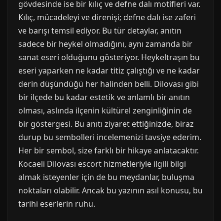
gövdesinde ise bir kılıç ve defne dalı motifleri var.
Kılıç, mücadeleyi ve direnişi; defne dalı ise zaferi
ve barışı temsil ediyor. Bu tür detaylar, anıtın
sadece bir heykel olmadığını, aynı zamanda bir
sanat eseri olduğunu gösteriyor. Heykeltraşın bu
eseri yaparken ne kadar titiz çalıştığı ve ne kadar
derin düşündüğü her halinden belli. Dilovası gibi
bir ilçede bu kadar estetik ve anlamlı bir anıtın
olması, aslında ilçenin kültürel zenginliğinin de
bir göstergesi. Bu anıtı ziyaret ettiğinizde, biraz
durup bu sembolleri incelemenizi tavsiye ederim.
Her bir sembol, size farklı bir hikaye anlatacaktır.
Kocaeli Dilovası escort hizmetleriyle ilgili bilgi
almak isteyenler için de bu meydanlar, buluşma
noktaları olabilir. Ancak bu yazının asıl konusu, bu
tarihi eserlerin ruhu.