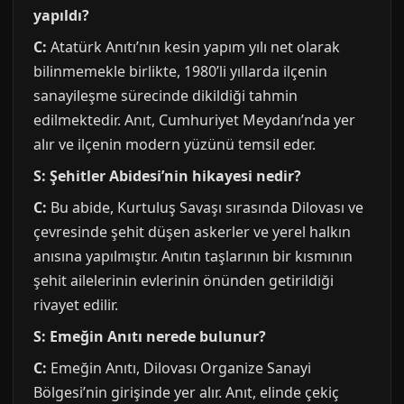
yapıldı?
C:
Atatürk Anıtı’nın kesin yapım yılı net olarak
bilinmemekle birlikte, 1980’li yıllarda ilçenin
sanayileşme sürecinde dikildiği tahmin
edilmektedir. Anıt, Cumhuriyet Meydanı’nda yer
alır ve ilçenin modern yüzünü temsil eder.
S: Şehitler Abidesi’nin hikayesi nedir?
C:
Bu abide, Kurtuluş Savaşı sırasında Dilovası ve
çevresinde şehit düşen askerler ve yerel halkın
anısına yapılmıştır. Anıtın taşlarının bir kısmının
şehit ailelerinin evlerinin önünden getirildiği
rivayet edilir.
S: Emeğin Anıtı nerede bulunur?
C:
Emeğin Anıtı, Dilovası Organize Sanayi
Bölgesi’nin girişinde yer alır. Anıt, elinde çekiç