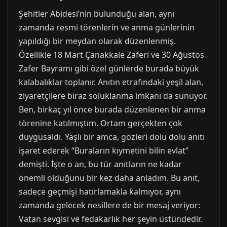
Şehitler Abidesi’nin bulunduğu alan, aynı
zamanda resmi törenlerin ve anma günlerinin
yapıldığı bir meydan olarak düzenlenmiş.
Özellikle 18 Mart Çanakkale Zaferi ve 30 Ağustos
Zafer Bayramı gibi özel günlerde burada büyük
kalabalıklar toplanır. Anıtın etrafındaki yeşil alan,
ziyaretçilere biraz soluklanma imkanı da sunuyor.
Ben, birkaç yıl önce burada düzenlenen bir anma
törenine katılmıştım. Ortam gerçekten çok
duygusaldı. Yaşlı bir amca, gözleri dolu dolu anıtı
işaret ederek “Buraların kıymetini bilin evlat”
demişti. İşte o an, bu tür anıtların ne kadar
önemli olduğunu bir kez daha anladım. Bu anıt,
sadece geçmişi hatırlamakla kalmıyor, aynı
zamanda gelecek nesillere de bir mesaj veriyor:
Vatan sevgisi ve fedakarlık her şeyin üstündedir.