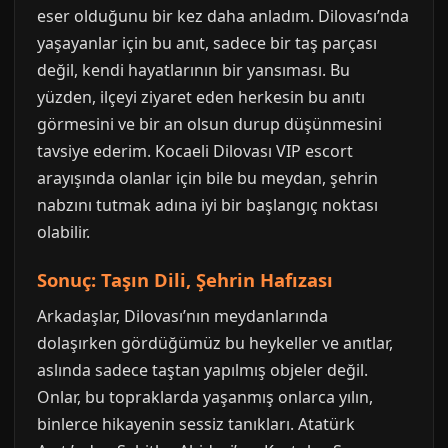
eser olduğunu bir kez daha anladım. Dilovası’nda
yaşayanlar için bu anıt, sadece bir taş parçası
değil, kendi hayatlarının bir yansıması. Bu
yüzden, ilçeyi ziyaret eden herkesin bu anıtı
görmesini ve bir an olsun durup düşünmesini
tavsiye ederim. Kocaeli Dilovası VIP escort
arayışında olanlar için bile bu meydan, şehrin
nabzını tutmak adına iyi bir başlangıç noktası
olabilir.
Sonuç: Taşın Dili, Şehrin Hafızası
Arkadaşlar, Dilovası’nın meydanlarında
dolaşırken gördüğümüz bu heykeller ve anıtlar,
aslında sadece taştan yapılmış objeler değil.
Onlar, bu topraklarda yaşanmış onlarca yılın,
binlerce hikayenin sessiz tanıkları. Atatürk