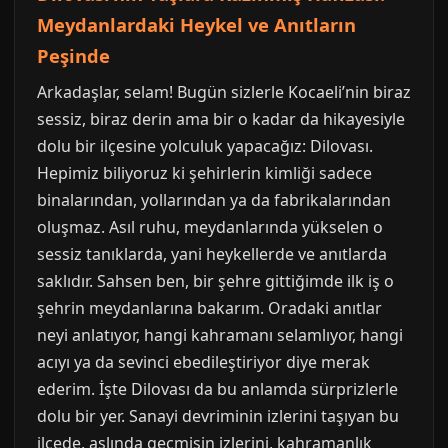
Meydanlardaki Heykel ve Anıtların
Peşinde
Arkadaşlar, selam! Bugün sizlerle Kocaeli’nin biraz
sessiz, biraz derin ama bir o kadar da hikayesiyle
dolu bir ilçesine yolculuk yapacağız: Dilovası.
Hepimiz biliyoruz ki şehirlerin kimliği sadece
binalarından, yollarından ya da fabrikalarından
oluşmaz. Asıl ruhu, meydanlarında yükselen o
sessiz tanıklarda, yani heykellerde ve anıtlarda
saklıdır. Sahsen ben, bir şehre gittiğimde ilk iş o
şehrin meydanlarına bakarım. Oradaki anıtlar
neyi anlatıyor, hangi kahramanı selamlıyor, hangi
acıyı ya da sevinci ebedileştiriyor diye merak
ederim. İşte Dilovası da bu anlamda sürprizlerle
dolu bir yer. Sanayi devriminin izlerini taşıyan bu
ilçede, aslında geçmişin izlerini, kahramanlık