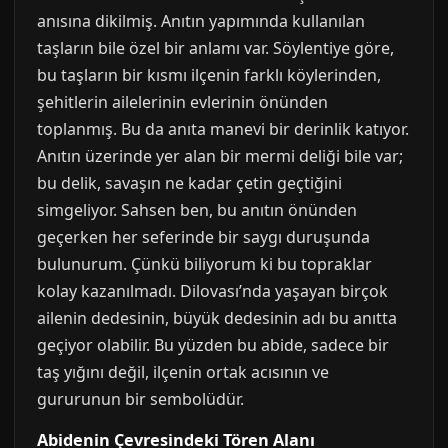
anısına dikilmiş. Anıtın yapımında kullanılan
taşların bile özel bir anlamı var. Söylentiye göre,
bu taşların bir kısmı ilçenin farklı köylerinden,
şehitlerin ailelerinin evlerinin önünden
toplanmış. Bu da anıta manevi bir derinlik katıyor.
Anıtın üzerinde yer alan bir mermi deliği bile var;
bu delik, savaşın ne kadar çetin geçtiğini
simgeliyor. Sahsen ben, bu anıtın önünden
geçerken her seferinde bir saygı duruşunda
bulunurum. Çünkü biliyorum ki bu topraklar
kolay kazanılmadı. Dilovası’nda yaşayan birçok
ailenin dedesinin, büyük dedesinin adı bu anıtta
geçiyor olabilir. Bu yüzden bu abide, sadece bir
taş yığını değil, ilçenin ortak acısının ve
gururunun bir sembolüdür.
Abidenin Çevresindeki Tören Alanı