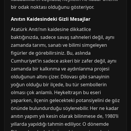
bir odak noktası olduğunu gösteriyor.
Anıtın Kaidesindeki Gizli Mesajlar
Atatürk Anıtı’nın kaidesine dikkatlice
baktığınızda, sadece savaş sahneleri değil, aynı
zamanda tarımı, sanatı ve bilimi simgeleyen
figürler de görebilirsiniz. Bu, aslında
Cumhuriyet’in sadece askeri bir zafer değil, aynı
zamanda bir kalkınma ve aydınlanma projesi
olduğunun altını çizer. Dilovası gibi sanayinin
yoğun olduğu bir ilçede, bu tür sembollerin
olması çok anlamlı. Heykeltraşın bu eseri
yaparken, ilçenin gelecekteki potansiyelini de göz
önünde bulundurduğu söylenebilir. Her ne kadar
anıtın yapım yılı kesin olarak bilinmese de, 1980’li
yıllarda yapıldığı tahmin ediliyor. O dönemde