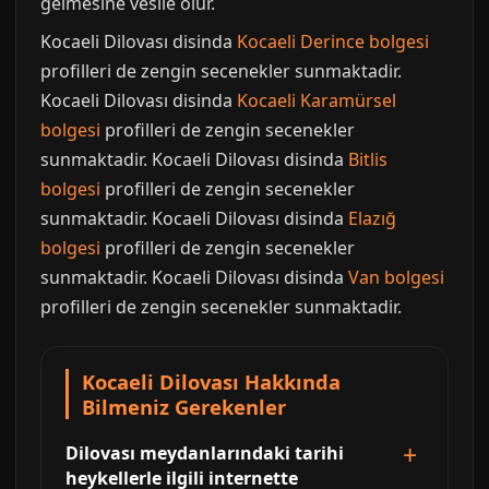
gelmesine vesile olur.
Kocaeli Dilovası disinda
Kocaeli Derince bolgesi
profilleri de zengin secenekler sunmaktadir.
Kocaeli Dilovası disinda
Kocaeli Karamürsel
bolgesi
profilleri de zengin secenekler
sunmaktadir. Kocaeli Dilovası disinda
Bitlis
bolgesi
profilleri de zengin secenekler
sunmaktadir. Kocaeli Dilovası disinda
Elazığ
bolgesi
profilleri de zengin secenekler
sunmaktadir. Kocaeli Dilovası disinda
Van bolgesi
profilleri de zengin secenekler sunmaktadir.
Kocaeli Dilovası Hakkında
Bilmeniz Gerekenler
Dilovası meydanlarındaki tarihi
heykellerle ilgili internette