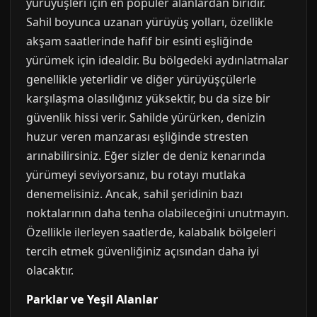
yürüyüşleri için en popüler alanlardan biridir.
Sahil boyunca uzanan yürüyüş yolları, özellikle
akşam saatlerinde hafif bir esinti eşliğinde
yürümek için idealdir. Bu bölgedeki aydınlatmalar
genellikle yeterlidir ve diğer yürüyüşçülerle
karşılaşma olasılığınız yüksektir, bu da size bir
güvenlik hissi verir. Sahilde yürürken, denizin
huzur veren manzarası eşliğinde stresten
arınabilirsiniz. Eğer sizler de deniz kenarında
yürümeyi seviyorsanız, bu rotayı mutlaka
denemelisiniz. Ancak, sahil şeridinin bazı
noktalarının daha tenha olabileceğini unutmayın.
Özellikle ilerleyen saatlerde, kalabalık bölgeleri
tercih etmek güvenliğiniz açısından daha iyi
olacaktır.
Parklar ve Yeşil Alanlar