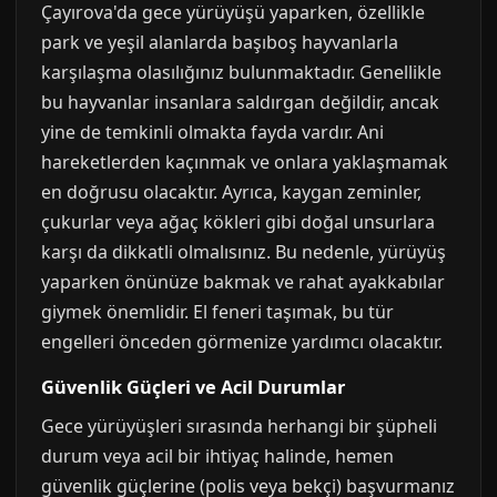
Çayırova'da gece yürüyüşü yaparken, özellikle
park ve yeşil alanlarda başıboş hayvanlarla
karşılaşma olasılığınız bulunmaktadır. Genellikle
bu hayvanlar insanlara saldırgan değildir, ancak
yine de temkinli olmakta fayda vardır. Ani
hareketlerden kaçınmak ve onlara yaklaşmamak
en doğrusu olacaktır. Ayrıca, kaygan zeminler,
çukurlar veya ağaç kökleri gibi doğal unsurlara
karşı da dikkatli olmalısınız. Bu nedenle, yürüyüş
yaparken önünüze bakmak ve rahat ayakkabılar
giymek önemlidir. El feneri taşımak, bu tür
engelleri önceden görmenize yardımcı olacaktır.
Güvenlik Güçleri ve Acil Durumlar
Gece yürüyüşleri sırasında herhangi bir şüpheli
durum veya acil bir ihtiyaç halinde, hemen
güvenlik güçlerine (polis veya bekçi) başvurmanız