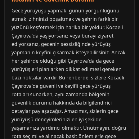
Gece yürüyüşü yapmak, günün yorgunluğunu
atmak, zihninizi boşaltmak ve şehrin farklı bir
yüzünü keşfetmek için harika bir yoldur. Kocaeli
Çayırova'da yaşıyorsanız veya burayı ziyaret
ediyorsanız, gecenin sessizliğinde yürüyüş
yapmanın keyfini çıkarmak isteyebilirsiniz. Ancak
her şehirde olduğu gibi Çayırova'da da gece
yürüyüşleri planlarken dikkat edilmesi gereken
bazı noktalar vardır. Bu rehberde, sizlere Kocaeli
Çayırova'da güvenli ve keyifli gece yürüyüş
rotaları sunarken, aynı zamanda bölgenin
güvenlik durumu hakkında da bilgilendirici
detaylar paylaşacağız. Amacımız, sizlerin gece
yürüyüşü deneyimlerinizi en iyi şekilde
yaşamanıza yardımcı olmaktır. Unutmayın, doğru
rota seçimi ve alınacak basit önlemlerle gece