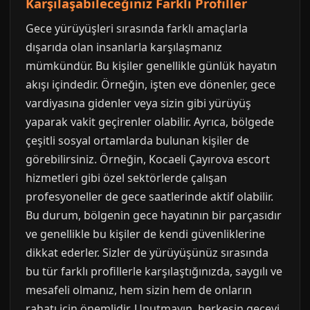
Karşılaşabileceğiniz Farklı Profiller
Gece yürüyüşleri sırasında farklı amaçlarla
dışarıda olan insanlarla karşılaşmanız
mümkündür. Bu kişiler genellikle günlük hayatın
akışı içindedir. Örneğin, işten eve dönenler, gece
vardiyasına gidenler veya sizin gibi yürüyüş
yaparak vakit geçirenler olabilir. Ayrıca, bölgede
çeşitli sosyal ortamlarda bulunan kişiler de
görebilirsiniz. Örneğin, Kocaeli Çayırova escort
hizmetleri gibi özel sektörlerde çalışan
profesyoneller de gece saatlerinde aktif olabilir.
Bu durum, bölgenin gece hayatının bir parçasıdır
ve genellikle bu kişiler de kendi güvenliklerine
dikkat ederler. Sizler de yürüyüşünüz sırasında
bu tür farklı profillerle karşılaştığınızda, saygılı ve
mesafeli olmanız, hem sizin hem de onların
rahatı için önemlidir. Unutmayın, herkesin geceyi