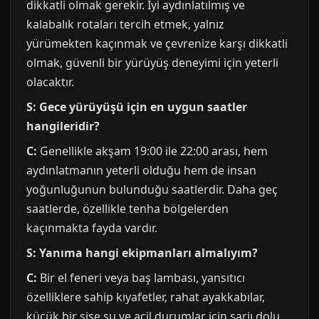
dikkatli olmak gerekir. İyi aydınlatılmış ve
kalabalık rotaları tercih etmek, yalnız
yürümekten kaçınmak ve çevrenize karşı dikkatli
olmak, güvenli bir yürüyüş deneyimi için yeterli
olacaktır.
S: Gece yürüyüşü için en uygun saatler
hangileridir?
C:
Genellikle akşam 19:00 ile 22:00 arası, hem
aydınlatmanın yeterli olduğu hem de insan
yoğunluğunun bulunduğu saatlerdir. Daha geç
saatlerde, özellikle tenha bölgelerden
kaçınmakta fayda vardır.
S: Yanıma hangi ekipmanları almalıyım?
C:
Bir el feneri veya baş lambası, yansıtıcı
özelliklere sahip kıyafetler, rahat ayakkabılar,
küçük bir şişe su ve acil durumlar için şarjı dolu