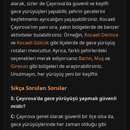
alarak, sizler de Çayırova'da güvenli ve keyifli
gece yürüyüşleri yapabilir, şehrin gecelerini
keşfetmenin ayrıcalığını yaşayabilirsiniz. Kocaeli
Çayırova'nın yanı sıra, yakın bölgelerde de benzer
aktiviteler bulabilirsiniz. Örneğin,
Kocaeli Derince
ve
Kocaeli Gölcük
gibi ilçelerde de gece yürüyüş
rotaları mevcuttur. Ayrıca, farklı şehirlerdeki
seçenekleri merak ediyorsanız
Bartın
,
Muş
ve
Giresun
gibi bölgeleri de araştırabilirsiniz.
Unutmayın, her yürüyüş yeni bir keşiftir.
Sıkça Sorulan Sorular
S: Çayırova'da gece yürüyüşü yapmak güvenli
midir?
C:
Çayırova genel olarak güvenli bir ilçe olsa da,
gece yürüyüşlerinde her zaman olduğu gibi