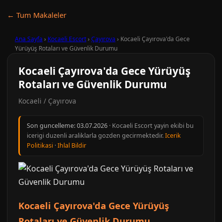
← Tum Makaleler
Ana Sayfa
›
Kocaeli Escort
›
Çayırova
›
Kocaeli Çayırova'da Gece
Yürüyüş Rotaları ve Güvenlik Durumu
Kocaeli Çayırova'da Gece Yürüyüş
Rotaları ve Güvenlik Durumu
Kocaeli / Çayırova
Son guncelleme:
03.07.2026
· Kocaeli Escort yayin ekibi bu
icerigi duzenli araliklarla gozden gecirmektedir.
Icerik
Politikasi
·
Ihlal Bildir
Kocaeli Çayırova'da Gece Yürüyüş
Rotaları ve Güvenlik Durumu