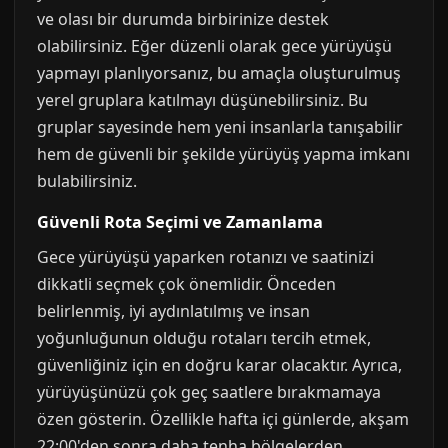
ve olası bir durumda birbirinize destek
olabilirsiniz. Eğer düzenli olarak gece yürüyüşü
yapmayı planlıyorsanız, bu amaçla oluşturulmuş
yerel gruplara katılmayı düşünebilirsiniz. Bu
gruplar sayesinde hem yeni insanlarla tanışabilir
hem de güvenli bir şekilde yürüyüş yapma imkanı
bulabilirsiniz.
Güvenli Rota Seçimi ve Zamanlama
Gece yürüyüşü yaparken rotanızı ve saatinizi
dikkatli seçmek çok önemlidir. Önceden
belirlenmiş, iyi aydınlatılmış ve insan
yoğunluğunun olduğu rotaları tercih etmek,
güvenliğiniz için en doğru karar olacaktır. Ayrıca,
yürüyüşünüzü çok geç saatlere bırakmamaya
özen gösterin. Özellikle hafta içi günlerde, akşam
22:00'den sonra daha tenha bölgelerden