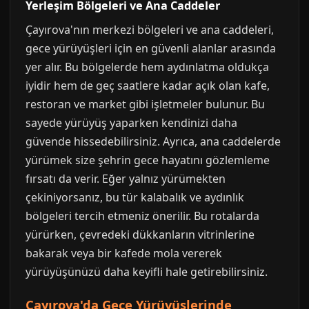
Yerleşim Bölgeleri ve Ana Caddeler
Çayırova'nın merkezi bölgeleri ve ana caddeleri,
gece yürüyüşleri için en güvenli alanlar arasında
yer alır. Bu bölgelerde hem aydınlatma oldukça
iyidir hem de geç saatlere kadar açık olan kafe,
restoran ve market gibi işletmeler bulunur. Bu
sayede yürüyüş yaparken kendinizi daha
güvende hissedebilirsiniz. Ayrıca, ana caddelerde
yürümek size şehrin gece hayatını gözlemleme
fırsatı da verir. Eğer yalnız yürümekten
çekiniyorsanız, bu tür kalabalık ve aydınlık
bölgeleri tercih etmeniz önerilir. Bu rotalarda
yürürken, çevredeki dükkanların vitrinlerine
bakarak veya bir kafede mola vererek
yürüyüşünüzü daha keyifli hale getirebilirsiniz.
Çayırova'da Gece Yürüyüşlerinde