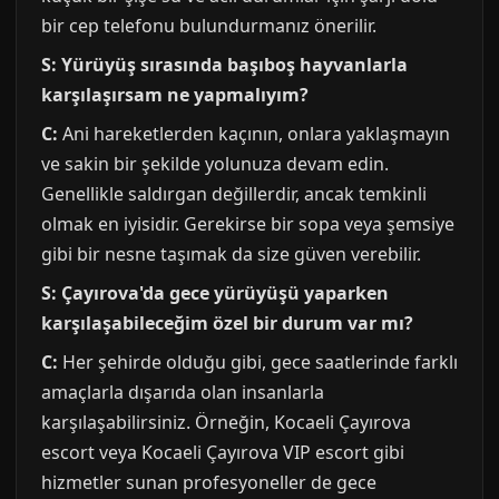
bir cep telefonu bulundurmanız önerilir.
S: Yürüyüş sırasında başıboş hayvanlarla
karşılaşırsam ne yapmalıyım?
C:
Ani hareketlerden kaçının, onlara yaklaşmayın
ve sakin bir şekilde yolunuza devam edin.
Genellikle saldırgan değillerdir, ancak temkinli
olmak en iyisidir. Gerekirse bir sopa veya şemsiye
gibi bir nesne taşımak da size güven verebilir.
S: Çayırova'da gece yürüyüşü yaparken
karşılaşabileceğim özel bir durum var mı?
C:
Her şehirde olduğu gibi, gece saatlerinde farklı
amaçlarla dışarıda olan insanlarla
karşılaşabilirsiniz. Örneğin, Kocaeli Çayırova
escort veya Kocaeli Çayırova VIP escort gibi
hizmetler sunan profesyoneller de gece