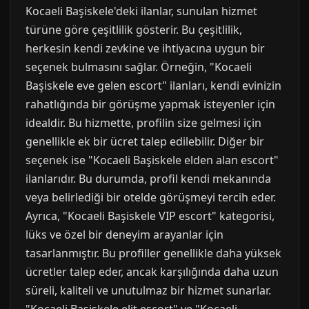
Kocaeli Başiskele'deki ilanlar, sunulan hizmet
türüne göre çeşitlilik gösterir. Bu çeşitlilik,
herkesin kendi zevkine ve ihtiyacına uygun bir
seçenek bulmasını sağlar. Örneğin, "Kocaeli
Başiskele eve gelen escort" ilanları, kendi evinizin
rahatlığında bir görüşme yapmak isteyenler için
idealdir. Bu hizmette, profilin size gelmesi için
genellikle ek bir ücret talep edilebilir. Diğer bir
seçenek ise "Kocaeli Başiskele elden alan escort"
ilanlarıdır. Bu durumda, profil kendi mekanında
veya belirlediği bir otelde görüşmeyi tercih eder.
Ayrıca, "Kocaeli Başiskele VIP escort" kategorisi,
lüks ve özel bir deneyim arayanlar için
tasarlanmıştır. Bu profiller genellikle daha yüksek
ücretler talep eder, ancak karşılığında daha uzun
süreli, kaliteli ve unutulmaz bir hizmet sunarlar.