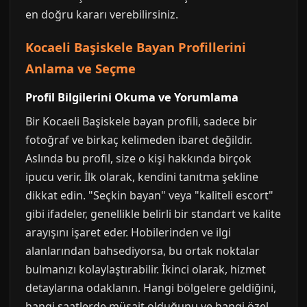
en doğru kararı verebilirsiniz.
Kocaeli Başiskele Bayan Profillerini
Anlama ve Seçme
Profil Bilgilerini Okuma ve Yorumlama
Bir Kocaeli Başiskele bayan profili, sadece bir
fotoğraf ve birkaç kelimeden ibaret değildir.
Aslında bu profil, size o kişi hakkında birçok
ipucu verir. İlk olarak, kendini tanıtma şekline
dikkat edin. "Seçkin bayan" veya "kaliteli escort"
gibi ifadeler, genellikle belirli bir standart ve kalite
arayışını işaret eder. Hobilerinden ve ilgi
alanlarından bahsediyorsa, bu ortak noktalar
bulmanızı kolaylaştırabilir. İkinci olarak, hizmet
detaylarına odaklanın. Hangi bölgelere geldiğini,
hangi saatlerde müsait olduğunu ve hangi özel