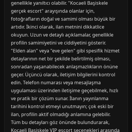
genellikle yanıltıcı olabilir. "Kocaeli Başiskele
gerçek escort" arayışında olanlar için,
fotoğrafların doğal ve samimi olması büyük bir
artıdır. İkinci olarak, ilan metnini dikkatlice
okuyun. Uzun ve detaylı açıklamalar, genellikle
profilin samimiyetini ve ciddiyetini gösterir.
"Elden alan" veya "eve gelen" gibi spesifik hizmet
detaylarının net bir şekilde belirtilmiş olması,
sonradan yaşanabilecek anlaşmazlıkların önüne
geçer. Üçüncü olarak, iletişim bilgilerini kontrol
edin. Telefon numarası veya mesajlaşma
uygulaması üzerinden iletişime geçebilmek, hızlı
ve pratik bir çözüm sunar. İlanın yayınlanma
tarihini kontrol etmeyi unutmayın; çok eski bir
ilan, profilin aktif olmadığı anlamına gelebilir.
Tüm bu detayları göz önünde bulundurarak,
Kocaeli Başiskele VIP escort seçenekleri arasında