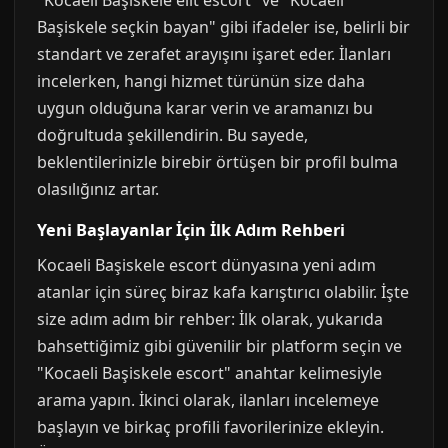
"Kocaeli Başiskele elit escort" ve "Kocaeli
Başiskele seçkin bayan" gibi ifadeler ise, belirli bir
standart ve zerafet arayışını işaret eder. İlanları
incelerken, hangi hizmet türünün size daha
uygun olduğuna karar verin ve aramanızı bu
doğrultuda şekillendirin. Bu sayede,
beklentilerinizle birebir örtüşen bir profil bulma
olasılığınız artar.
Yeni Başlayanlar İçin İlk Adım Rehberi
Kocaeli Başiskele escort dünyasına yeni adım
atanlar için süreç biraz kafa karıştırıcı olabilir. İşte
size adım adım bir rehber: İlk olarak, yukarıda
bahsettiğimiz gibi güvenilir bir platform seçin ve
"Kocaeli Başiskele escort" anahtar kelimesiyle
arama yapın. İkinci olarak, ilanları incelemeye
başlayın ve birkaç profili favorilerinize ekleyin.