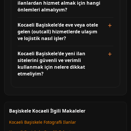
ilanlardan hizmet almak için hangi
önlemleri almalıyım?
Kocaeli Başiskele'de eve veya otele
gelen (outcall) hizmetlerde ulaşım
ve lojistik nasıl işler?
Kocaeli Başiskele'de yeni ilan
sitelerini güvenli ve verimli
kullanmak için nelere dikkat
etmeliyim?
Başiskele Kocaeli İlgili Makaleler
Kocaeli Başiskele Fotografli Ilanlar