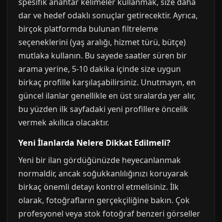
spesifik anahtar kelimeler kullanmak, size daha
dar ve hedef odaklı sonuçlar getirecektir. Ayrıca,
birçok platformda bulunan filtreleme
seçeneklerini (yaş aralığı, hizmet türü, bütçe)
mutlaka kullanın. Bu sayede saatler süren bir
arama yerine, 5-10 dakika içinde size uygun
birkaç profille karşılaşabilirsiniz. Unutmayın, en
güncel ilanlar genellikle en üst sıralarda yer alır,
bu yüzden ilk sayfadaki yeni profillere öncelik
vermek akıllıca olacaktır.
Yeni İlanlarda Nelere Dikkat Edilmeli?
Yeni bir ilan gördüğünüzde heyecanlanmak
normaldir, ancak soğukkanlılığınızı koruyarak
birkaç önemli detayı kontrol etmelisiniz. İlk
olarak, fotoğrafların gerçekçiliğine bakın. Çok
profesyonel veya stok fotoğraf benzeri görseller