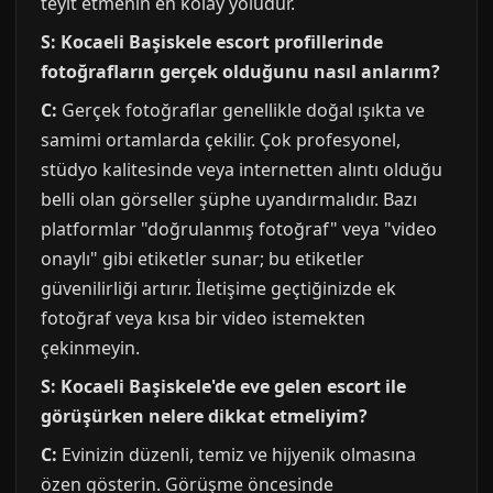
teyit etmenin en kolay yoludur.
S: Kocaeli Başiskele escort profillerinde
fotoğrafların gerçek olduğunu nasıl anlarım?
C:
Gerçek fotoğraflar genellikle doğal ışıkta ve
samimi ortamlarda çekilir. Çok profesyonel,
stüdyo kalitesinde veya internetten alıntı olduğu
belli olan görseller şüphe uyandırmalıdır. Bazı
platformlar "doğrulanmış fotoğraf" veya "video
onaylı" gibi etiketler sunar; bu etiketler
güvenilirliği artırır. İletişime geçtiğinizde ek
fotoğraf veya kısa bir video istemekten
çekinmeyin.
S: Kocaeli Başiskele'de eve gelen escort ile
görüşürken nelere dikkat etmeliyim?
C:
Evinizin düzenli, temiz ve hijyenik olmasına
özen gösterin. Görüşme öncesinde