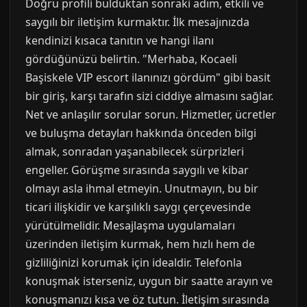
Doğru profili bulduktan sonraki adım, etkili ve
saygılı bir iletişim kurmaktır. İlk mesajınızda
kendinizi kısaca tanıtın ve hangi ilanı
gördüğünüzü belirtin. "Merhaba, Kocaeli
Başiskele VIP escort ilanınızı gördüm" gibi basit
bir giriş, karşı tarafın sizi ciddiye almasını sağlar.
Net ve anlaşılır sorular sorun. Hizmetler, ücretler
ve buluşma detayları hakkında önceden bilgi
almak, sonradan yaşanabilecek sürprizleri
engeller. Görüşme sırasında saygılı ve kibar
olmayı asla ihmal etmeyin. Unutmayın, bu bir
ticari ilişkidir ve karşılıklı saygı çerçevesinde
yürütülmelidir. Mesajlaşma uygulamaları
üzerinden iletişim kurmak, hem hızlı hem de
gizliliğinizi korumak için idealdir. Telefonla
konuşmak isterseniz, uygun bir saatte arayın ve
konuşmanızı kısa ve öz tutun. İletişim sırasında