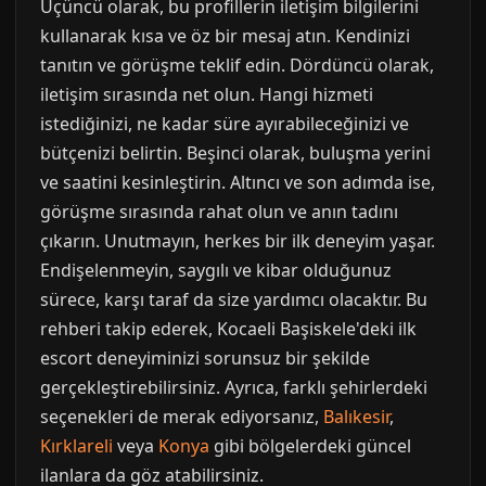
Üçüncü olarak, bu profillerin iletişim bilgilerini
kullanarak kısa ve öz bir mesaj atın. Kendinizi
tanıtın ve görüşme teklif edin. Dördüncü olarak,
iletişim sırasında net olun. Hangi hizmeti
istediğinizi, ne kadar süre ayırabileceğinizi ve
bütçenizi belirtin. Beşinci olarak, buluşma yerini
ve saatini kesinleştirin. Altıncı ve son adımda ise,
görüşme sırasında rahat olun ve anın tadını
çıkarın. Unutmayın, herkes bir ilk deneyim yaşar.
Endişelenmeyin, saygılı ve kibar olduğunuz
sürece, karşı taraf da size yardımcı olacaktır. Bu
rehberi takip ederek, Kocaeli Başiskele'deki ilk
escort deneyiminizi sorunsuz bir şekilde
gerçekleştirebilirsiniz. Ayrıca, farklı şehirlerdeki
seçenekleri de merak ediyorsanız,
Balıkesir
,
Kırklareli
veya
Konya
gibi bölgelerdeki güncel
ilanlara da göz atabilirsiniz.