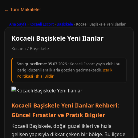
← Tum Makaleler
Ana Sayfa
›
Kocaeli Escort
›
Başiskele
›
Kocaeli Başiskele Yeni Ilanlar
Kocaeli Başiskele Yeni Ilanlar
Kocaeli / Başiskele
Son guncelleme:
05.07.2026
· Kocaeli Escort yayin ekibi bu
icerigi duzenli araliklarla gozden gecirmektedir.
Icerik
Politikasi
·
Ihlal Bildir
Kocaeli Başiskele Yeni İlanlar Rehberi:
Güncel Fırsatlar ve Pratik Bilgiler
Kocaeli Başiskele, doğal güzellikleri ve hızla
gelişen yapısıyla dikkat çeken bir bölge. Bu ilçede