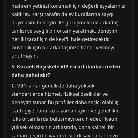
mahremiyetinizi korumak için değerli eşyalarınızı
kaldırın. Karşı tarafın da ev kurallarına saygı
duymasını bekleyin. İlk görüşmelerde arkadaş
canlısı ve saygılı bir ortam yaratmak, deneyimi
her iki taraf için de keyifli hale getirecektir.
Güvenlik için bir arkadaşınıza haber vermeyi
unutmayın.
S: Kocaeli Başiskele VIP escort ilanları neden
daha pahalıdır?
C:
VIP ilanlar genellikle daha yüksek
standartlarda hizmet, fiziksel özellikler ve
deneyim sunar. Bu profiller daha seçici olabilir,
özel ilgiye daha fazla zaman ayırır ve genellikle
lüks ortamlarda buluşmayı tercih eder. Fiyatın
yüksek olmasının arkasında, daha kaliteli bir
zaman geçirme vaadi ve sınırlı sayıda randevu