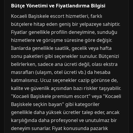
Bütçe Yönetimi ve Fiyatlandırma Bilgisi
Kocaeli Başiskele escort hizmetleri, farklı
bütçelere hitap eden geniş bir yelpazeye sahiptir.
Fiyatlar genellikle profilin deneyimine, sunduğu
hizmetlere ve görüşme süresine göre değişir.
İlanlarda genellikle saatlik, gecelik veya hafta
sonu paketleri gibi seçenekler sunulur. Bütçenizi
belirlerken, sadece ana ücreti değil, olası ekstra
masrafları (ulaşım, otel ücreti vb.) da hesaba
katmalısınız. Ucuz seçenekler cazip görünse de,
kalite ve güvenlik açısından bazı riskler taşıyabilir.
"Kocaeli Başiskele premium escort" veya "Kocaeli
Başiskele seçkin bayan" gibi kategoriler
genellikle daha yüksek ücretler talep eder, ancak
karşılığında daha profesyonel ve unutulmaz bir
deneyim sunarlar. Fiyat konusunda pazarlık