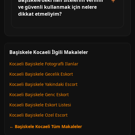
Başiskele'deki ilan sitelerini verimli
ve güvenli kullanmak için nelere
dikkat etmeliyim?
Başiskele Kocaeli İlgili Makaleler
Kocaeli Başiskele Fotografli Ilanlar
Kocaeli Başiskele Gecelik Eskort
Kocaeli Başiskele Yakindaki Escort
Kocaeli Başiskele Genc Eskort
Kocaeli Başiskele Eskort Listesi
Kocaeli Başiskele Ozel Escort
← Başiskele Kocaeli Tüm Makaleler