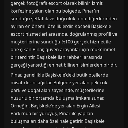
gerçek fotoğraflı escort olarak bilinir. İzmit
körfezine yakın olan bu bölgede, Pınar'ın
sunduğu şeffaflık ve doğruluk, onu diğerlerinden
ayıran en önemli özelliklerdir. Kocaeli Başiskele
escort hizmetleri arasında, doğrulanmış profili ve
müşterilerine sunduğu %100 gerçek hizmet ile
öne çıkan Pınar, güven arayanlar için mükemmel
bir tercihtir. Başiskele ilan rehberi arasında
gerçeği yansıttığı en net bilinen isimlerden biridir.
Pınar, genellikle Başiskele'deki butik otellerde
misafirlerini ağırlar. Bölgede yer alan pek çok
park ve doğal alan sayesinde, müşterilerine
huzurlu bir ortamda buluşma imkanı sunar.
Örneğin, Başiskele'de yer alan Ergin Ailesi
Parkı'nda bir yürüyüş, Pınar ile yapılan
buluşmaları daha özel hale getirir. Başiskele