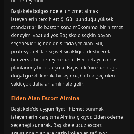
bir deneyimdir.
Başiskele bölgesinde elit hizmet almak
isteyenlerin tercih ettiği Gül, sunduğu yüksek
standartlar ile baştan sona mükemmel bir hizmet
deneyimi vaat ediyor. Başiskele seçkin bayan
seçenekleri içinde ön sırada yer alan Gül,
profesyonellikle kişisel sıcaklığı birleştirerek
benzersiz bir deneyim sunar. Her detayı özenle
planlanmış bir buluşma, Başiskele'nin sunduğu
doğal güzellikler ile birleşince, Gül ile geçirilen
vakit çok daha anlamlı hale gelir.
Elden Alan Escort Almina
Başiskele'de uygun fiyatlı hizmet sunmak
isteyenlerin karşısına Almina çıkıyor. Elden ödeme
seçeneği sunarak, Başiskele ucuz escort
arayışında olanlara cazip imkanlar sağlıyor.