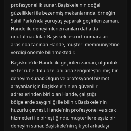
profesyonellik sunar. Başiskele'nin doğal
güzellikleri ile bezenmiş mekanlarında, örneğin
Sahil Parkı'nda yürüyüş yaparak geçirilen zaman,
Hande ile deneyimlenen anıları daha da
unutulmaz kılar. Başiskele escort numaraları
arasında tanınan Hande, müşteri memnuniyetine
verdiği önemle bilinmektedir.
Başiskele'de Hande ile geçirilen zaman, olgunluk
ve tecrübe dolu özel anılarla zenginleştirilmiş bir
deneyim sunar. Olgun ve profesyonel hizmet
arayanlar için Başiskele'nin en güvenilir
adreslerinden biri olan Hande, çalıştığı
bölgelerde saygınlığı ile bilinir. Başiskele'nin
huzurlu çevresi, Hande'nin profesyonel ve sıcak
hizmetleri ile birleştiğinde, müşterilere eşsiz bir
deneyim sunar. Başiskele'nin şık yol arkadaşı