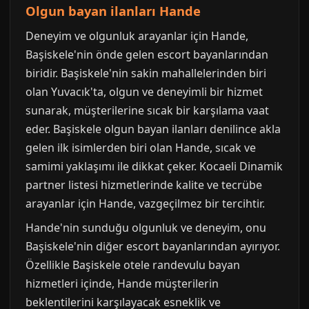
Olgun bayan ilanları Hande
Deneyim ve olgunluk arayanlar için Hande,
Başiskele'nin önde gelen escort bayanlarından
biridir. Başiskele'nin sakin mahallelerinden biri
olan Yuvacık'ta, olgun ve deneyimli bir hizmet
sunarak, müşterilerine sıcak bir karşılama vaat
eder. Başiskele olgun bayan ilanları denilince akla
gelen ilk isimlerden biri olan Hande, sıcak ve
samimi yaklaşımı ile dikkat çeker. Kocaeli Dinamik
partner listesi hizmetlerinde kalite ve tecrübe
arayanlar için Hande, vazgeçilmez bir tercihtir.
Hande'nin sunduğu olgunluk ve deneyim, onu
Başiskele'nin diğer escort bayanlarından ayırıyor.
Özellikle Başiskele otele randevulu bayan
hizmetleri içinde, Hande müşterilerin
beklentilerini karşılayacak esneklik ve