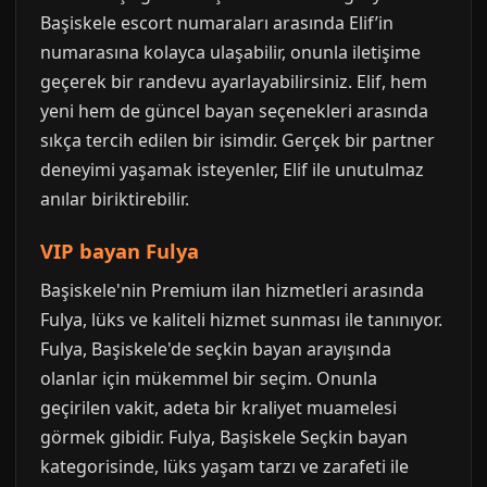
Başiskele escort numaraları arasında Elif’in
numarasına kolayca ulaşabilir, onunla iletişime
geçerek bir randevu ayarlayabilirsiniz. Elif, hem
yeni hem de güncel bayan seçenekleri arasında
sıkça tercih edilen bir isimdir. Gerçek bir partner
deneyimi yaşamak isteyenler, Elif ile unutulmaz
anılar biriktirebilir.
VIP bayan Fulya
Başiskele'nin Premium ilan hizmetleri arasında
Fulya, lüks ve kaliteli hizmet sunması ile tanınıyor.
Fulya, Başiskele'de seçkin bayan arayışında
olanlar için mükemmel bir seçim. Onunla
geçirilen vakit, adeta bir kraliyet muamelesi
görmek gibidir. Fulya, Başiskele Seçkin bayan
kategorisinde, lüks yaşam tarzı ve zarafeti ile