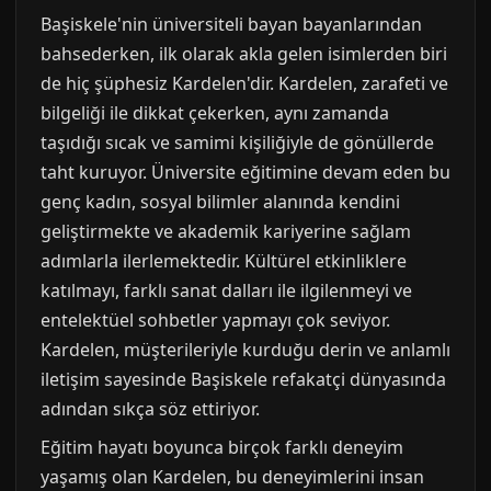
Başiskele'nin üniversiteli bayan bayanlarından
bahsederken, ilk olarak akla gelen isimlerden biri
de hiç şüphesiz Kardelen'dir. Kardelen, zarafeti ve
bilgeliği ile dikkat çekerken, aynı zamanda
taşıdığı sıcak ve samimi kişiliğiyle de gönüllerde
taht kuruyor. Üniversite eğitimine devam eden bu
genç kadın, sosyal bilimler alanında kendini
geliştirmekte ve akademik kariyerine sağlam
adımlarla ilerlemektedir. Kültürel etkinliklere
katılmayı, farklı sanat dalları ile ilgilenmeyi ve
entelektüel sohbetler yapmayı çok seviyor.
Kardelen, müşterileriyle kurduğu derin ve anlamlı
iletişim sayesinde Başiskele refakatçi dünyasında
adından sıkça söz ettiriyor.
Eğitim hayatı boyunca birçok farklı deneyim
yaşamış olan Kardelen, bu deneyimlerini insan