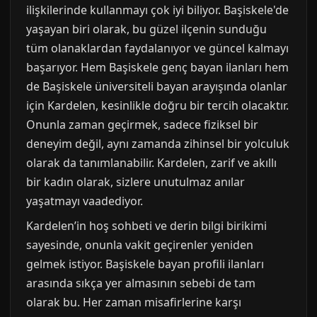
ilişkilerinde kullanmayı çok iyi biliyor. Başiskele'de
yaşayan biri olarak, bu güzel ilçenin sunduğu
tüm olanaklardan faydalanıyor ve güncel kalmayı
başarıyor. Hem Başiskele genç bayan ilanları hem
de Başiskele üniversiteli bayan arayışında olanlar
için Kardelen, kesinlikle doğru bir tercih olacaktır.
Onunla zaman geçirmek, sadece fiziksel bir
deneyim değil, aynı zamanda zihinsel bir yolculuk
olarak da tanımlanabilir. Kardelen, zarif ve akıllı
bir kadın olarak, sizlere unutulmaz anılar
yaşatmayı vaadediyor.
Kardelen’in hoş sohbeti ve derin bilgi birikimi
sayesinde, onunla vakit geçirenler yeniden
gelmek istiyor. Başiskele bayan profili ilanları
arasında sıkça yer almasının sebebi de tam
olarak bu. Her zaman misafirlerine karşı