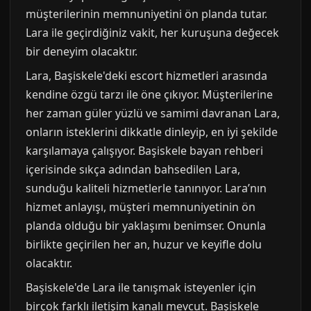
müşterilerinin memnuniyetini ön planda tutar.
Lara ile geçirdiğiniz vakit, her kuruşuna değecek
bir deneyim olacaktır.
Lara, Başiskele'deki escort hizmetleri arasında
kendine özgü tarzı ile öne çıkıyor. Müşterilerine
her zaman güler yüzlü ve samimi davranan Lara,
onların isteklerini dikkatle dinleyip, en iyi şekilde
karşılamaya çalışıyor. Başiskele bayan rehberi
içerisinde sıkça adından bahsedilen Lara,
sunduğu kaliteli hizmetlerle tanınıyor. Lara’nın
hizmet anlayışı, müşteri memnuniyetinin ön
planda olduğu bir yaklaşımı benimser. Onunla
birlikte geçirilen her an, huzur ve keyifle dolu
olacaktır.
Başiskele'de Lara ile tanışmak isteyenler için
birçok farklı iletişim kanalı mevcut. Başiskele