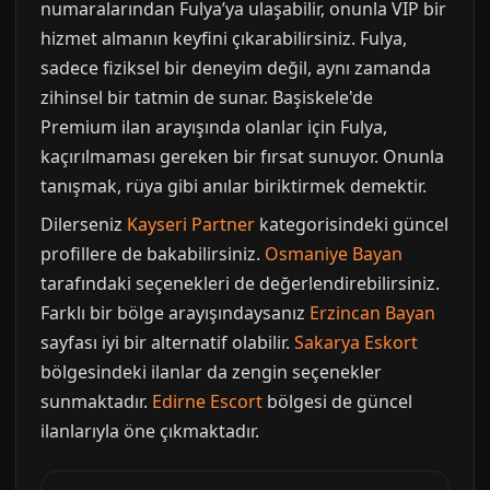
numaralarından Fulya’ya ulaşabilir, onunla VIP bir
hizmet almanın keyfini çıkarabilirsiniz. Fulya,
sadece fiziksel bir deneyim değil, aynı zamanda
zihinsel bir tatmin de sunar. Başiskele'de
Premium ilan arayışında olanlar için Fulya,
kaçırılmaması gereken bir fırsat sunuyor. Onunla
tanışmak, rüya gibi anılar biriktirmek demektir.
Dilerseniz
Kayseri Partner
kategorisindeki güncel
profillere de bakabilirsiniz.
Osmaniye Bayan
tarafındaki seçenekleri de değerlendirebilirsiniz.
Farklı bir bölge arayışındaysanız
Erzincan Bayan
sayfası iyi bir alternatif olabilir.
Sakarya Eskort
bölgesindeki ilanlar da zengin seçenekler
sunmaktadır.
Edirne Escort
bölgesi de güncel
ilanlarıyla öne çıkmaktadır.