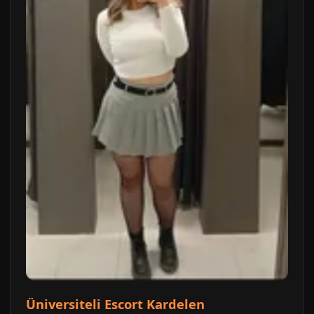
Üniversiteli Escort Kardelen