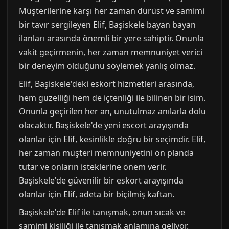
Müşterilerine karşı her zaman dürüst ve samimi
bir tavır sergileyen Elif, Başiskele bayan bayan
ilanları arasında önemli bir yere sahiptir. Onunla
vakit geçirmenin, her zaman memnuniyet verici
bir deneyim olduğunu söylemek yanlış olmaz.
Elif, Başiskele'deki eskort hizmetleri arasında,
hem güzelliği hem de içtenliği ile bilinen bir isim.
Onunla geçirilen her an, unutulmaz anılarla dolu
olacaktır. Başiskele'de yeni escort arayışında
olanlar için Elif, kesinlikle doğru bir seçimdir. Elif,
her zaman müşteri memnuniyetini ön planda
tutar ve onların isteklerine önem verir.
Başiskele'de güvenilir bir eskort arayışında
olanlar için Elif, adeta bir biçilmiş kaftan.
Başiskele'de Elif ile tanışmak, onun sıcak ve
samimi kişiliği ile tanışmak anlamına geliyor.