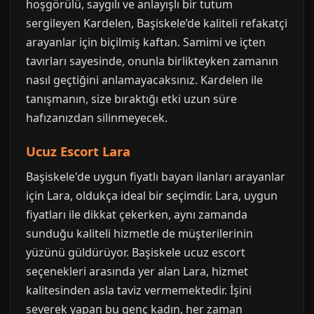
hoşgörülü, saygılı ve anlayışlı bir tutum
sergileyen Kardelen, Başiskele’de kaliteli refakatçi
arayanlar için biçilmiş kaftan. Samimi ve içten
tavırları sayesinde, onunla birlikteyken zamanın
nasıl geçtiğini anlamayacaksınız. Kardelen ile
tanışmanın, size bıraktığı etki uzun süre
hafızanızdan silinmeyecek.
Ucuz Escort Lara
Başiskele'de uygun fiyatlı bayan ilanları arayanlar
için Lara, oldukça ideal bir seçimdir. Lara, uygun
fiyatları ile dikkat çekerken, aynı zamanda
sunduğu kaliteli hizmetle de müşterilerinin
yüzünü güldürüyor. Başiskele ucuz escort
seçenekleri arasında yer alan Lara, hizmet
kalitesinden asla taviz vermemektedir. İşini
severek yapan bu genç kadın, her zaman