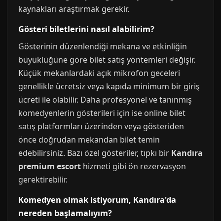
kaynakları araştırmak gerekir.
Gösteri biletlerini nasıl alabilirim?
Gösterinin düzenlendiği mekana ve etkinliğin
büyüklüğüne göre bilet satış yöntemleri değişir.
Küçük mekanlardaki açık mikrofon geceleri
genellikle ücretsiz veya kapıda minimum bir giriş
ücreti ile olabilir. Daha profesyonel ve tanınmış
komedyenlerin gösterileri için ise online bilet
satış platformları üzerinden veya gösteriden
önce doğrudan mekandan bilet temin
edebilirsiniz. Bazı özel gösteriler, tıpkı bir
Kandıra
premium escort
hizmeti gibi ön rezervasyon
gerektirebilir.
Komedyen olmak istiyorum, Kandıra'da
nereden başlamalıyım?