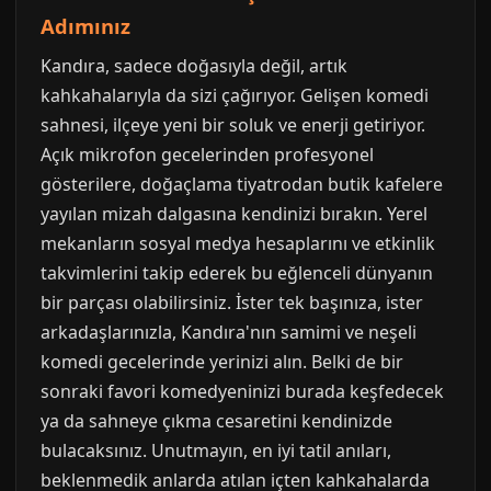
Adımınız
Kandıra, sadece doğasıyla değil, artık
kahkahalarıyla da sizi çağırıyor. Gelişen komedi
sahnesi, ilçeye yeni bir soluk ve enerji getiriyor.
Açık mikrofon gecelerinden profesyonel
gösterilere, doğaçlama tiyatrodan butik kafelere
yayılan mizah dalgasına kendinizi bırakın. Yerel
mekanların sosyal medya hesaplarını ve etkinlik
takvimlerini takip ederek bu eğlenceli dünyanın
bir parçası olabilirsiniz. İster tek başınıza, ister
arkadaşlarınızla, Kandıra'nın samimi ve neşeli
komedi gecelerinde yerinizi alın. Belki de bir
sonraki favori komedyeninizi burada keşfedecek
ya da sahneye çıkma cesaretini kendinizde
bulacaksınız. Unutmayın, en iyi tatil anıları,
beklenmedik anlarda atılan içten kahkahalarda