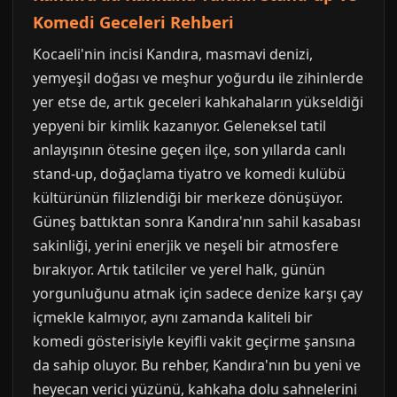
Komedi Geceleri Rehberi
Kocaeli'nin incisi Kandıra, masmavi denizi,
yemyeşil doğası ve meşhur yoğurdu ile zihinlerde
yer etse de, artık geceleri kahkahaların yükseldiği
yepyeni bir kimlik kazanıyor. Geleneksel tatil
anlayışının ötesine geçen ilçe, son yıllarda canlı
stand-up, doğaçlama tiyatro ve komedi kulübü
kültürünün filizlendiği bir merkeze dönüşüyor.
Güneş battıktan sonra Kandıra'nın sahil kasabası
sakinliği, yerini enerjik ve neşeli bir atmosfere
bırakıyor. Artık tatilciler ve yerel halk, günün
yorgunluğunu atmak için sadece denize karşı çay
içmekle kalmıyor, aynı zamanda kaliteli bir
komedi gösterisiyle keyifli vakit geçirme şansına
da sahip oluyor. Bu rehber, Kandıra'nın bu yeni ve
heyecan verici yüzünü, kahkaha dolu sahnelerini