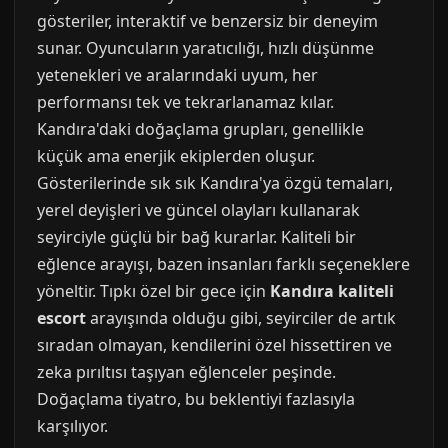
gösteriler, interaktif ve benzersiz bir deneyim
sunar. Oyuncuların yaratıcılığı, hızlı düşünme
yetenekleri ve aralarındaki uyum, her
performansı tek ve tekrarlanamaz kılar.
Kandıra'daki doğaçlama grupları, genellikle
küçük ama enerjik ekiplerden oluşur.
Gösterilerinde sık sık Kandıra'ya özgü temaları,
yerel deyişleri ve güncel olayları kullanarak
seyirciyle güçlü bir bağ kurarlar. Kaliteli bir
eğlence arayışı, bazen insanları farklı seçeneklere
yöneltir. Tıpkı özel bir gece için
Kandıra kaliteli
escort
arayışında olduğu gibi, seyirciler de artık
sıradan olmayan, kendilerini özel hissettiren ve
zeka pırıltısı taşıyan eğlenceler peşinde.
Doğaçlama tiyatro, bu beklentiyi fazlasıyla
karşılıyor.