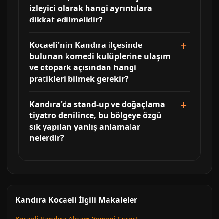
izleyici olarak hangi ayrıntılara
dikkat edilmelidir?
Kocaeli'nin Kandıra ilçesinde
bulunan komedi kulüplerine ulaşım
ve otopark açısından hangi
pratikleri bilmek gerekir?
Kandıra'da stand-up ve doğaçlama
tiyatro denilince, bu bölgeye özgü
sık yapılan yanlış anlamalar
nelerdir?
Kandıra Kocaeli İlgili Makaleler
Kocaeli Kandıra Aksam Yemegi Escort