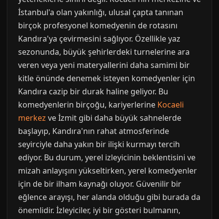
İstanbul'a olan yakınlığı, ulusal çapta tanınan
birçok profesyonel komedyenin de rotasını
Kandıra'ya çevirmesini sağlıyor. Özellikle yaz
sezonunda, büyük şehirlerdeki turnelerine ara
veren veya yeni materyallerini daha samimi bir
kitle önünde denemek isteyen komedyenler için
Kandıra cazip bir durak haline geliyor. Bu
komedyenlerin birçoğu, kariyerlerine
Kocaeli
merkez
ve İzmit gibi daha büyük sahnelerde
başlayıp, Kandıra'nın rahat atmosferinde
seyirciyle daha yakın bir ilişki kurmayı tercih
ediyor. Bu durum, yerel izleyicinin beklentisini ve
mizah anlayışını yükseltirken, yerel komedyenler
için de bir ilham kaynağı oluyor. Güvenilir bir
eğlence arayışı, her alanda olduğu gibi burada da
önemlidir. İzleyiciler, iyi bir gösteri bulmanın,