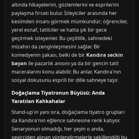
altında hikayelerini, gözlemlerini ve esprilerini
paylaşma fırsatı bulur. İzleyiciler arasında her
kesimden insanı görmek mümkündür; öğrenciler,
yerel esnaf, tatilciler ve hatta şık bir gece
geçirmek isteyenler. Bu çeşitlilik, sahnedeki
mizahın da zenginleşmesini sağlar. Bir
komedyenin şakası, belki de bir
Kandıra seckin
bayan
ile pazarlık anısını ya da bir gencin tatil
maceralarını konu alabilir. Bu anlar, Kandıra'nın
sosyal dokusunu esprili bir dille sahneye taşır.
Doğaçlama Tiyatronun Büyüsü: Anda
Yaratılan Kahkahalar
Stand-up'ın yanı sıra, doğaçlama tiyatro grupları
da Kandıra'nın eğlence sahnesine renk katıyor.
Senaryonun olmadığı, her şeyin o anda,
seyirciden alınan yönlendirmelerle şekillendiği bu