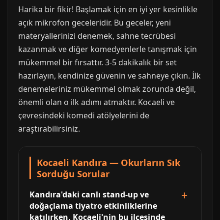
Harika bir fikir! Başlamak için en iyi yer kesinlikle
açık mikrofon geceleridir. Bu geceler, yeni
materyallerinizi denemek, sahne tecrübesi
kazanmak ve diğer komedyenlerle tanışmak için
mükemmel bir fırsattır. 3-5 dakikalık bir set
hazırlayın, kendinize güvenin ve sahneye çıkın. İlk
denemeleriniz mükemmel olmak zorunda değil,
önemli olan o ilk adımı atmaktır. Kocaeli ve
çevresindeki komedi atölyelerini de
araştırabilirsiniz.
Kocaeli Kandıra — Okurların Sık
Sorduğu Sorular
Kandıra'daki canlı stand-up ve
doğaçlama tiyatro etkinliklerine
katılırken, Kocaeli'nin bu ilçesinde