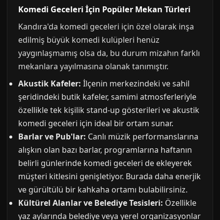
Komedi Geceleri İçin Popüler Mekan Türleri
Kandıra'da komedi geceleri için özel olarak inşa
edilmiş büyük komedi kulüpleri henüz
yaygınlaşmamış olsa da, bu durum mizahın farklı
mekanlara yayılmasına olanak tanımıştır.
Akustik Kafeler:
İlçenin merkezindeki ve sahil
şeridindeki butik kafeler, samimi atmosferleriyle
özellikle tek kişilik stand-up gösterileri ve akustik
komedi geceleri için ideal bir ortam sunar.
Barlar ve Pub'lar:
Canlı müzik performanslarına
alışkın olan bazı barlar, programlarına haftanın
belirli günlerinde komedi geceleri de ekleyerek
müşteri kitlesini genişletiyor. Burada daha enerjik
ve gürültülü bir kahkaha ortamı bulabilirsiniz.
Kültürel Alanlar ve Belediye Tesisleri:
Özellikle
yaz aylarında belediye veya yerel organizasyonlar