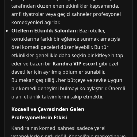
tarafından düzenlenen etkinlikler kapsamında,
amfi tiyatrolar veya geçici sahneler profesyonel
komedyenleri ağırlar.
Otellerin Etkinlik Salonları:
Bazı oteller,
konuklarına farklı bir eğlence sunmak amacıyla
özel komedi geceleri düzenleyebilir. Bu tür
etkinlikler genellikle daha seçkin bir kitleye hitap
eder ve bazen bir
Kandıra VIP escort
gibi özel
davetliler için ayrılmış bölümler sunabilir.
Bu mekan çeşitliliği, her bütçeye ve zevke uygun
bir komedi deneyimi bulmayı kolaylaştırır. Önemli
olan, etkinlik takvimlerini takip etmektir.
Kocaeli ve Çevresinden Gelen
Profesyonellerin Etkisi
Kandıra'nın komedi sahnesi sadece yerel
yeteneklerle sınırlı değil. Kocaeli'nin merkezine ve