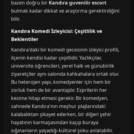
bazen doğru bir
Kandıra guvenilir escort
bulmak kadar dikkat ve araştırma gerektirdiğini
bilir.
Kandıra Komedi İzleyicisi: Çeşitlilik ve
Beklentiler
Kandıra'daki bir komedi gecesinin izleyici profili,
ilçenin kendisi kadar çeşitlidir. Yazlıkçılar,
üniversite öğrencileri, yerel halk ve günübirlik
ziyaretçiler aynı salonda kahkahalara ortak olur.
Bu heterojen yapı, komedyenler için hem bir
zorluk hem de bir avantajdır. Esprilerin her
kesime hitap etmesi gerekir. Bir komedyen,
sahnede Kandıra'nın meşhur plajlarındaki
kalabalıktan şikayet ederken, bir diğeri şehir
hayatının karmaşasından kaçıp buraya
sığınanların yaşadığı kültürel şoku anlatabilir.