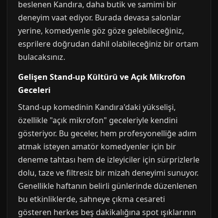
beslenen Kandıra, daha butik ve samimi bir
deneyim vaat ediyor. Burada devasa salonlar
yerine, komedyenle göz göze gelebileceğiniz,
esprilere doğrudan dahil olabileceğiniz bir ortam
bulacaksınız.
Gelişen Stand-up Kültürü ve Açık Mikrofon
Geceleri
Stand-up komedinin Kandıra'daki yükselişi,
özellikle "açık mikrofon" geceleriyle kendini
gösteriyor. Bu geceler, hem profesyonelliğe adım
atmak isteyen amatör komedyenler için bir
deneme tahtası hem de izleyiciler için sürprizlerle
dolu, taze ve filtresiz bir mizah deneyimi sunuyor.
Genellikle haftanın belirli günlerinde düzenlenen
bu etkinliklerde, sahneye çıkma cesareti
gösteren herkes beş dakikalığına spot ışıklarının