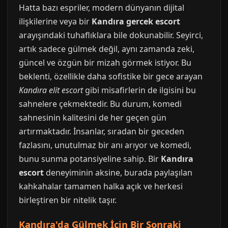
Hatta bazı espriler, modern dünyanın dijital
ilişkilerine veya bir
Kandıra gercek escort
arayışındaki tuhaflıklara bile dokunabilir. Seyirci,
artık sadece gülmek değil, aynı zamanda zeki,
güncel ve özgün bir mizah görmek istiyor. Bu
beklenti, özellikle daha sofistike bir gece arayan
Kandıra elit escort
gibi misafirlerin de ilgisini bu
sahnelere çekmektedir. Bu durum, komedi
sahnesinin kalitesini de her geçen gün
artırmaktadır. İnsanlar, sıradan bir geceden
fazlasını, unutulmaz bir anı arıyor ve komedi,
bunu sunma potansiyeline sahip. Bir
Kandıra
escort
deneyiminin aksine, burada paylaşılan
kahkahalar tamamen halka açık ve herkesi
birleştiren bir nitelik taşır.
Kandıra'da Gülmek İçin Bir Sonraki