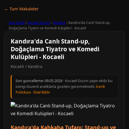
← Tum Makaleler
Ana Sayfa
›
Kocaeli Escort
›
Kandıra
›
Kandıra'da Canlı Stand-up,
Doğaçlama Tiyatro ve Komedi Kulüpleri - Kocaeli
Kandıra'da Canlı Stand-up,
Doğaçlama Tiyatro ve Komedi
Kulüpleri - Kocaeli
Kocaeli / Kandıra
Son guncelleme:
09.05.2026
· Kocaeli Escort yayin ekibi bu
icerigi duzenli araliklarla gozden gecirmektedir.
Icerik
Politikasi
·
Ihlal Bildir
Kandıra'da Kahkaha Tufanı: Stand-up ve