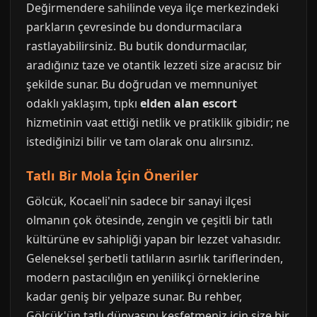
Değirmendere sahilinde veya ilçe merkezindeki
parkların çevresinde bu dondurmacılara
rastlayabilirsiniz. Bu butik dondurmacılar,
aradığınız taze ve otantik lezzeti size aracısız bir
şekilde sunar. Bu doğrudan ve memnuniyet
odaklı yaklaşım, tıpkı
elden alan escort
hizmetinin vaat ettiği netlik ve pratiklik gibidir; ne
istediğinizi bilir ve tam olarak onu alırsınız.
Tatlı Bir Mola İçin Öneriler
Gölcük, Kocaeli'nin sadece bir sanayi ilçesi
olmanın çok ötesinde, zengin ve çeşitli bir tatlı
kültürüne ev sahipliği yapan bir lezzet vahasıdır.
Geleneksel şerbetli tatlıların asırlık tariflerinden,
modern pastacılığın en yenilikçi örneklerine
kadar geniş bir yelpaze sunar. Bu rehber,
Gölcük'ün tatlı dünyasını keşfetmeniz için size bir