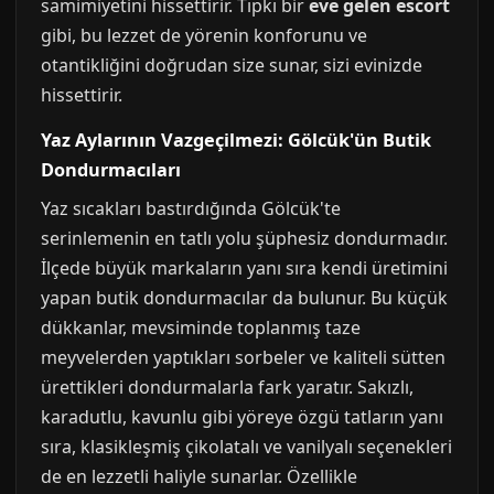
samimiyetini hissettirir. Tıpkı bir
eve gelen escort
gibi, bu lezzet de yörenin konforunu ve
otantikliğini doğrudan size sunar, sizi evinizde
hissettirir.
Yaz Aylarının Vazgeçilmezi: Gölcük'ün Butik
Dondurmacıları
Yaz sıcakları bastırdığında Gölcük'te
serinlemenin en tatlı yolu şüphesiz dondurmadır.
İlçede büyük markaların yanı sıra kendi üretimini
yapan butik dondurmacılar da bulunur. Bu küçük
dükkanlar, mevsiminde toplanmış taze
meyvelerden yaptıkları sorbeler ve kaliteli sütten
ürettikleri dondurmalarla fark yaratır. Sakızlı,
karadutlu, kavunlu gibi yöreye özgü tatların yanı
sıra, klasikleşmiş çikolatalı ve vanilyalı seçenekleri
de en lezzetli haliyle sunarlar. Özellikle