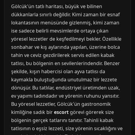
Gölcük'ün tatlı haritası, büyük ve bilinen
dükkanlarla sınırlı değildir. Kimi zaman bir esnaf
lokantasının menüsünde gizlenmiş, kimi zaman
ise sadece belirli mevsimlerde ortaya çıkan
yöresel lezzetler de keşfedilmeyi bekler. Özellikle
sonbahar ve kış aylarında yapılan, üzerine bolca
tahin ve ceviz gezdirilerek servis edilen kabak
tatlısı, bu bölgenin en sevilenlerindendir. Benzer
şekilde, kışın habercisi olan ayva tatlısı da
kaymakla buluştuğunda unutulmaz bir lezzete
dönüşür. Bu tatlılar, endüstriyel üretimden uzak,
ev yapımı tadındadır ve yörenin ruhunu yansıtır.
Bu yöresel lezzetler, Gölcük'ün gastronomik
kimliğine sadık bir
escort
görevi görerek size
bölgenin gerçek tatlarını tanıtır. Tahinli kabak
tatlısının o eşsiz lezzeti, size yörenin sıcaklığını ve