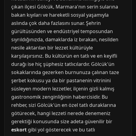
çıkan ilçesi Gölcük, Marmara'nın serin sularına
bakan kıyıları ve hareketli sosyal yaşamıyla
aslında çok daha fazlasını sunar. Şehrin
gürültüsünden ve endüstriyel temposundan
sıyrıldığınızda, damaklarda iz bırakan, nesilden
nesile aktarılan bir lezzet kültürüyle
karşılaşırsınız. Bu kültürün en tatlı ve en keyifli
durağı ise hiç şüphesiz tatlıcılardır. Gölcük'ün
sokaklarında gezerken burnunuza çalınan taze
şerbet kokusu ya da bir pastanenin vitrinini
süsleyen modern lezzetler, ilçenin gizli kalmış
gastronomik zenginliğinin habercisidir. Bu
rehber, sizi Gölcük'ün en özel tatlı duraklarına
götürecek, hangi lezzeti nerede denemeniz
gerektiği konusunda size adeta güvenilir bir
eskort
gibi yol gösterecek ve bu tatlı