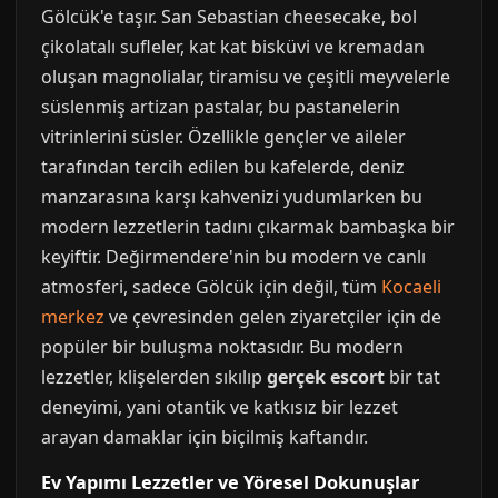
Gölcük'e taşır. San Sebastian cheesecake, bol
çikolatalı sufleler, kat kat bisküvi ve kremadan
oluşan magnolialar, tiramisu ve çeşitli meyvelerle
süslenmiş artizan pastalar, bu pastanelerin
vitrinlerini süsler. Özellikle gençler ve aileler
tarafından tercih edilen bu kafelerde, deniz
manzarasına karşı kahvenizi yudumlarken bu
modern lezzetlerin tadını çıkarmak bambaşka bir
keyiftir. Değirmendere'nin bu modern ve canlı
atmosferi, sadece Gölcük için değil, tüm
Kocaeli
merkez
ve çevresinden gelen ziyaretçiler için de
popüler bir buluşma noktasıdır. Bu modern
lezzetler, klişelerden sıkılıp
gerçek escort
bir tat
deneyimi, yani otantik ve katkısız bir lezzet
arayan damaklar için biçilmiş kaftandır.
Ev Yapımı Lezzetler ve Yöresel Dokunuşlar