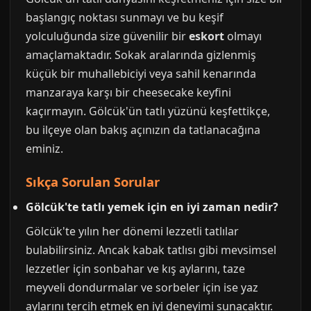
başlangıç noktası sunmayı ve bu keşif
yolculuğunda size güvenilir bir
eskort
olmayı
amaçlamaktadır. Sokak aralarında gizlenmiş
küçük bir muhallebiciyi veya sahil kenarında
manzaraya karşı bir cheesecake keyfini
kaçırmayın. Gölcük'ün tatlı yüzünü keşfettikçe,
bu ilçeye olan bakış açınızın da tatlanacağına
eminiz.
Sıkça Sorulan Sorular
Gölcük'te tatlı yemek için en iyi zaman nedir?
Gölcük'te yılın her dönemi lezzetli tatlılar
bulabilirsiniz. Ancak kabak tatlısı gibi mevsimsel
lezzetler için sonbahar ve kış aylarını, taze
meyveli dondurmalar ve sorbeler için ise yaz
aylarını tercih etmek en iyi deneyimi sunacaktır.