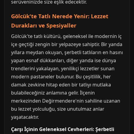
serüveninizde size eşlik edecektir.
Gölcük'te Tatlı Nerede Yenir: Lezzet
Durakları ve Spesiyaller
Gölcük'te tatlı kültürü, geleneksel ile modernin iç
içe geçtiği zengin bir yelpazeye sahiptir. Bir yanda
yıllara meydan okuyan, şerbetli tatlıların en hasını
yapan esnaf dükkanları, diğer yanda ise dünya
trendlerini yakalayan, yenilikçi lezzetler sunan
modern pastaneler bulunur. Bu çeşitlilik, her
damak zevkine hitap eden bir tatlıyı mutlaka
bulabileceğiniz anlamına gelir. İlçenin
merkezinden Değirmendere'nin sahiline uzanan
bu lezzet yolculuğu, size unutulmaz anlar
yaşatacaktır.
Çarşı İçinin Geleneksel Cevherleri: Şerbetli