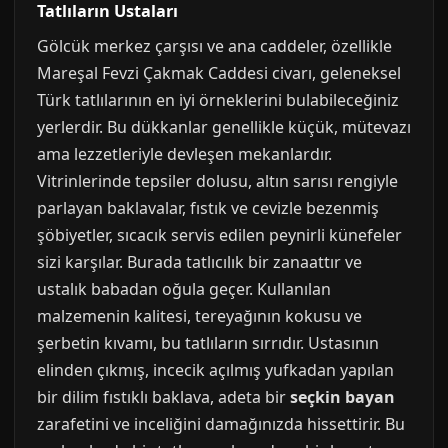
Tatlıların Ustaları
Gölcük merkez çarşısı ve ana caddeler, özellikle
Mareşal Fevzi Çakmak Caddesi civarı, geleneksel
Türk tatlılarının en iyi örneklerini bulabileceğiniz
yerlerdir. Bu dükkanlar genellikle küçük, mütevazı
ama lezzetleriyle devleşen mekanlardır.
Vitrinlerinde tepsiler dolusu, altın sarısı rengiyle
parlayan baklavalar, fıstık ve cevizle bezenmiş
şöbiyetler, sıcacık servis edilen peynirli künefeler
sizi karşılar. Burada tatlıcılık bir zanaattır ve
ustalık babadan oğula geçer. Kullanılan
malzemenin kalitesi, tereyağının kokusu ve
şerbetin kıvamı, bu tatlıların sırrıdır. Ustasının
elinden çıkmış, incecik açılmış yufkadan yapılan
bir dilim fıstıklı baklava, adeta bir
seçkin bayan
zarafetini ve inceliğini damağınızda hissettirir. Bu