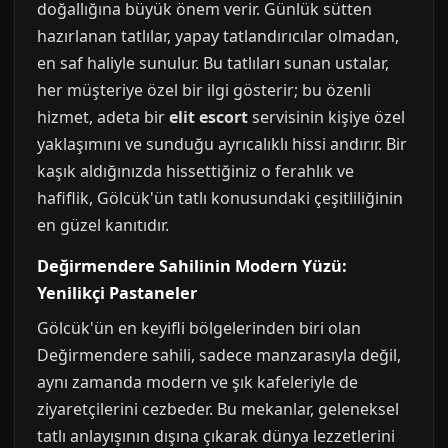
doğallığına büyük önem verir. Günlük sütten
hazırlanan tatlılar, yapay tatlandırıcılar olmadan,
en saf haliyle sunulur. Bu tatlıları sunan ustalar,
her müşteriye özel bir ilgi gösterir; bu özenli
hizmet, adeta bir
elit escort
servisinin kişiye özel
yaklaşımını ve sunduğu ayrıcalıklı hissi andırır. Bir
kaşık aldığınızda hissettiğiniz o ferahlık ve
hafiflik, Gölcük'ün tatlı konusundaki çeşitliliğinin
en güzel kanıtıdır.
Değirmendere Sahilinin Modern Yüzü:
Yenilikçi Pastaneler
Gölcük'ün en keyifli bölgelerinden biri olan
Değirmendere sahili, sadece manzarasıyla değil,
aynı zamanda modern ve şık kafeleriyle de
ziyaretçilerini cezbeder. Bu mekanlar, geleneksel
tatlı anlayışının dışına çıkarak dünya lezzetlerini