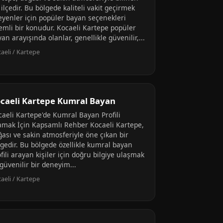
 ilçedir. Bu bölgede kaliteli vakit geçirmek
teyenler için popüler bayan seçenekleri
emli bir konudur. Kocaeli Kartepe popüler
an arayışında olanlar, genellikle güvenilir,...
aeli / Kartepe
caeli Kartepe Kumral Bayan
caeli Kartepe'de Kumral Bayan Profili
amak İçin Kapsamlı Rehber Kocaeli Kartepe,
ğası ve sakin atmosferiyle öne çıkan bir
lgedir. Bu bölgede özellikle kumral bayan
fili arayan kişiler için doğru bilgiye ulaşmak
güvenilir bir deneyim...
aeli / Kartepe