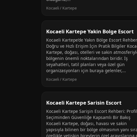
Kocaeli / Kartepe
Kocaeli Kartepe Yakin Bolge Escort
Kocaeli Kartepe’de Yakın Bölge Escort Rehber
Doğru ve Hızlı Erişim İçin Pratik Bilgiler Koca
Kartepe, doğası, otelleri ve sakin atmosferiyl
bölgenin önemli noktalarından biridir. İş
seyahatleri, tatil planları veya özel gün
organizasyonları için buraya gelenler,...
Kocaeli / Kartepe
Kocaeli Kartepe Sarisin Escort
Kocaeli Kartepe Sarişin Escort Rehberi: Profil
Seçiminden Güvenliğe Kapsamlı Bir Bakış
Kocaeli Kartepe, doğası, havası ve sakin
yapısıyla bilinen bir bölge olmasının yanı sır
özellikle yetişkin bireylerin özel arayışlarına 