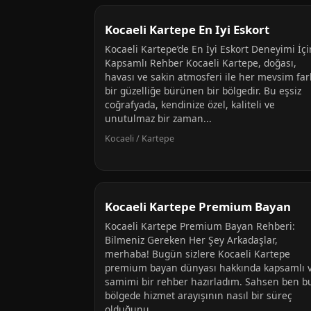
Kocaeli Kartepe En Iyi Eskort
Kocaeli Kartepe’de En İyi Eskort Deneyimi İçi
Kapsamlı Rehber Kocaeli Kartepe, doğası,
havası ve sakin atmosferi ile her mevsim fark
bir güzelliğe bürünen bir bölgedir. Bu eşsiz
coğrafyada, kendinize özel, kaliteli ve
unutulmaz bir zaman...
Kocaeli / Kartepe
Kocaeli Kartepe Premium Bayan
Kocaeli Kartepe Premium Bayan Rehberi:
Bilmeniz Gereken Her Şey Arkadaşlar,
merhaba! Bugün sizlere Kocaeli Kartepe
premium bayan dünyası hakkında kapsamlı 
samimi bir rehber hazırladım. Sahsen ben b
bölgede hizmet arayışının nasıl bir süreç
olduğunu,...