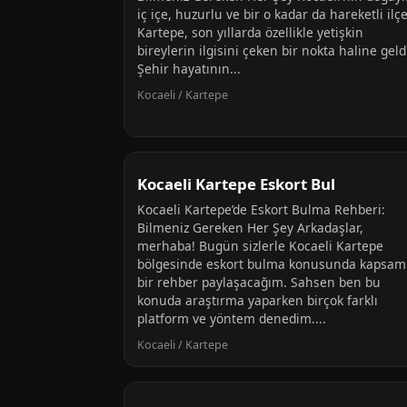
iç içe, huzurlu ve bir o kadar da hareketli ilçe
Kartepe, son yıllarda özellikle yetişkin
bireylerin ilgisini çeken bir nokta haline geld
Şehir hayatının...
Kocaeli / Kartepe
Kocaeli Kartepe Eskort Bul
Kocaeli Kartepe’de Eskort Bulma Rehberi:
Bilmeniz Gereken Her Şey Arkadaşlar,
merhaba! Bugün sizlerle Kocaeli Kartepe
bölgesinde eskort bulma konusunda kapsaml
bir rehber paylaşacağım. Sahsen ben bu
konuda araştırma yaparken birçok farklı
platform ve yöntem denedim....
Kocaeli / Kartepe