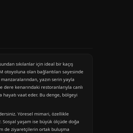
undan sıkılanlar için ideal bir kaçış
EM otoyoluna olan bağlantıları sayesinde
ğ manzaralarından, yazın serin yayla
e dere kenarındaki restoranlarıyla canlı
a hayatı vaat eder. Bu denge, bölgeyi
ersiniz. Yöresel mimari, özellikle
. Sosyal yaşam ise büyük ölçüde doğa
hem de ziyaretçilerin ortak buluşma